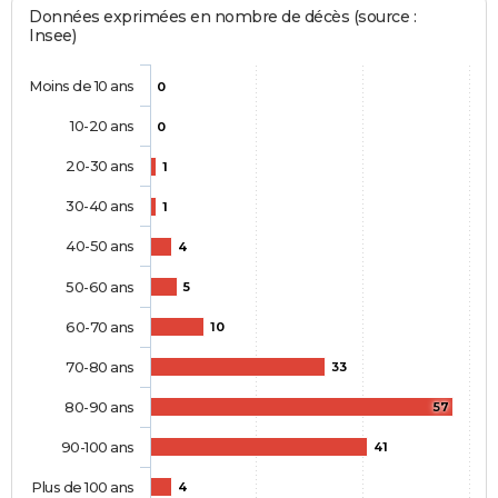
Données exprimées en nombre de décès (source :
Insee)
Moins de 10 ans
0
10-20 ans
0
20-30 ans
1
30-40 ans
1
40-50 ans
4
50-60 ans
5
60-70 ans
10
70-80 ans
33
80-90 ans
57
90-100 ans
41
Plus de 100 ans
4