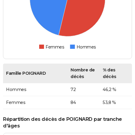
Femmes
Hommes
Nombre de
% des
Famille POIGNARD
décès
décès
Hommes
72
46,2 %
Femmes
84
53,8 %
Répartition des décès de POIGNARD par tranche
d'âges