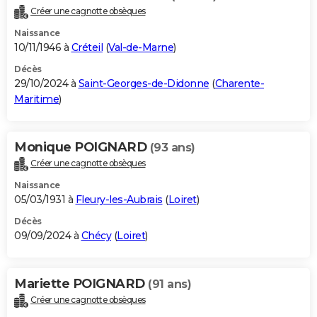
Créer une cagnotte obsèques
Naissance
10/11/1946 à
Créteil
(
Val-de-Marne
)
Décès
29/10/2024 à
Saint-Georges-de-Didonne
(
Charente-
Maritime
)
Monique POIGNARD
(93 ans)
Créer une cagnotte obsèques
Naissance
05/03/1931 à
Fleury-les-Aubrais
(
Loiret
)
Décès
09/09/2024 à
Chécy
(
Loiret
)
Mariette POIGNARD
(91 ans)
Créer une cagnotte obsèques