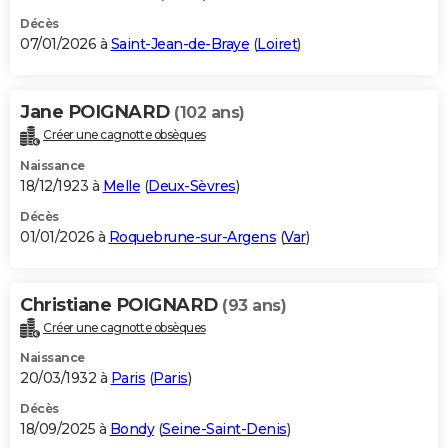
Décès
07/01/2026 à
Saint-Jean-de-Braye
(
Loiret
)
Jane POIGNARD
(102 ans)
Créer une cagnotte obsèques
Naissance
18/12/1923 à
Melle
(
Deux-Sèvres
)
Décès
01/01/2026 à
Roquebrune-sur-Argens
(
Var
)
Christiane POIGNARD
(93 ans)
Créer une cagnotte obsèques
Naissance
20/03/1932 à
Paris
(
Paris
)
Décès
18/09/2025 à
Bondy
(
Seine-Saint-Denis
)