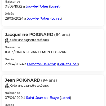
Naissance
01/06/1932 à
Jouy-le-Potier
(
Loiret
)
Décès
28/05/2024 à
Jouy-le-Potier
(
Loiret
)
Jacqueline POIGNARD
(84 ans)
Créer une cagnotte obsèques
Naissance
16/03/1940 à DEPARTEMENT D'ORAN
Décès
22/04/2024 à
Lamotte-Beuvron
(
Loir-et-Cher
)
Jean POIGNARD
(94 ans)
Créer une cagnotte obsèques
Naissance
07/04/1929 à
Saint-Jean-de-Braye
(
Loiret
)
Décès