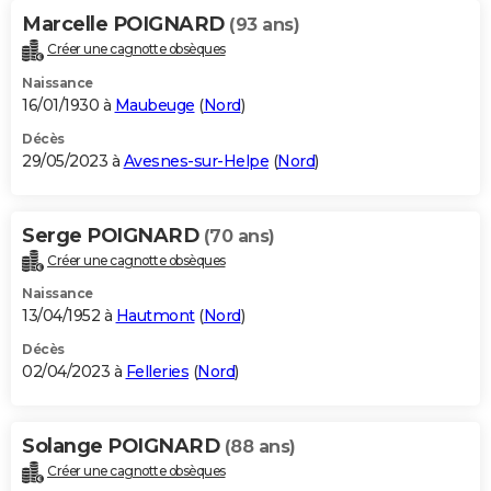
Marcelle POIGNARD
(93 ans)
Créer une cagnotte obsèques
Naissance
16/01/1930 à
Maubeuge
(
Nord
)
Décès
29/05/2023 à
Avesnes-sur-Helpe
(
Nord
)
Serge POIGNARD
(70 ans)
Créer une cagnotte obsèques
Naissance
13/04/1952 à
Hautmont
(
Nord
)
Décès
02/04/2023 à
Felleries
(
Nord
)
Solange POIGNARD
(88 ans)
Créer une cagnotte obsèques