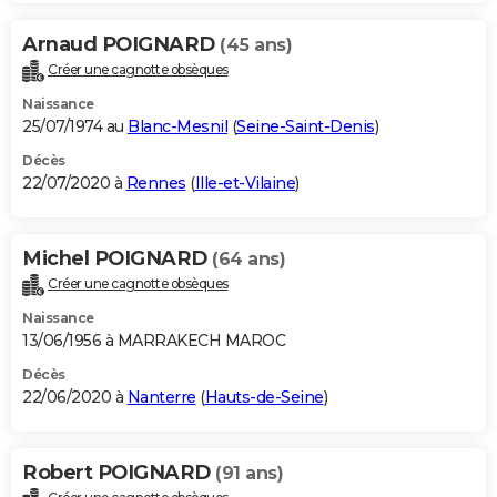
Arnaud POIGNARD
(45 ans)
Créer une cagnotte obsèques
Naissance
25/07/1974 au
Blanc-Mesnil
(
Seine-Saint-Denis
)
Décès
22/07/2020 à
Rennes
(
Ille-et-Vilaine
)
Michel POIGNARD
(64 ans)
Créer une cagnotte obsèques
Naissance
13/06/1956 à MARRAKECH MAROC
Décès
22/06/2020 à
Nanterre
(
Hauts-de-Seine
)
Robert POIGNARD
(91 ans)