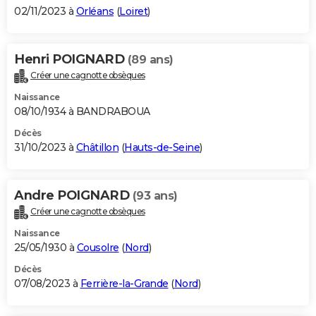
02/11/2023 à
Orléans
(
Loiret
)
Henri POIGNARD
(89 ans)
Créer une cagnotte obsèques
Naissance
08/10/1934 à BANDRABOUA
Décès
31/10/2023 à
Châtillon
(
Hauts-de-Seine
)
Andre POIGNARD
(93 ans)
Créer une cagnotte obsèques
Naissance
25/05/1930 à
Cousolre
(
Nord
)
Décès
07/08/2023 à
Ferrière-la-Grande
(
Nord
)