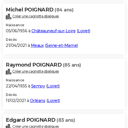
Michel POIGNARD
(84 ans)
Créer une cagnotte obsèques
Naissance
05/06/1936 à
Châteauneuf-sur-Loire
(
Loiret
)
Décès
21/04/2021 à
Meaux
(
Seine-et-Marne
)
Raymond POIGNARD
(85 ans)
Créer une cagnotte obsèques
Naissance
22/04/1935 à
Semoy
(
Loiret
)
Décès
11/02/2021 à
Orléans
(
Loiret
)
Edgard POIGNARD
(83 ans)
Créer une cagnotte obsèques