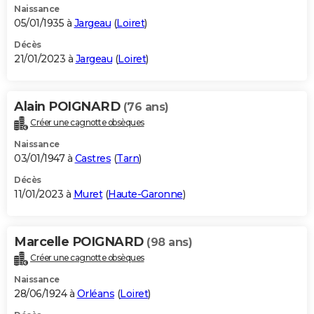
Naissance
05/01/1935 à
Jargeau
(
Loiret
)
Décès
21/01/2023 à
Jargeau
(
Loiret
)
Alain POIGNARD
(76 ans)
Créer une cagnotte obsèques
Naissance
03/01/1947 à
Castres
(
Tarn
)
Décès
11/01/2023 à
Muret
(
Haute-Garonne
)
Marcelle POIGNARD
(98 ans)
Créer une cagnotte obsèques
Naissance
28/06/1924 à
Orléans
(
Loiret
)