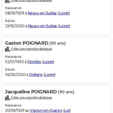
Créer une cagnotte obsèques
Naissance
08/05/1929 à
Neuvy-en-Sullias
(
Loiret
)
Décès
12/05/2020 à
Neuvy-en-Sullias
(
Loiret
)
Gaston POIGNARD
(90 ans)
Créer une cagnotte obsèques
Naissance
02/01/1930 à
Férolles
(
Loiret
)
Décès
06/05/2020 à
Orléans
(
Loiret
)
Jacqueline POIGNARD
(90 ans)
Créer une cagnotte obsèques
Naissance
20/09/1929 au
Vignon-en-Quercy
(
Lot
)