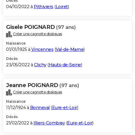
Décès
04/10/2022 à
Pithiviers
(
Loiret
)
Gisele POIGNARD
(97 ans)
Créer une cagnotte obsèques
Naissance
01/01/1925 à
Vincennes
(
Val-de-Marne
)
Décès
23/05/2022 à
Clichy
(
Hauts-de-Seine
)
Jeanne POIGNARD
(97 ans)
Créer une cagnotte obsèques
Naissance
11/12/1924 à
Bonneval
(
Eure-et-Loir
)
Décès
21/02/2022 à
Illiers-Combray
(
Eure-et-Loir
)