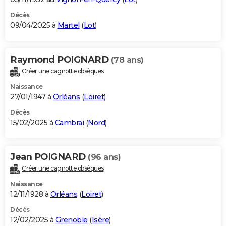
Décès
09/04/2025 à
Martel
(
Lot
)
Raymond POIGNARD
(78 ans)
Créer une cagnotte obsèques
Naissance
27/01/1947 à
Orléans
(
Loiret
)
Décès
15/02/2025 à
Cambrai
(
Nord
)
Jean POIGNARD
(96 ans)
Créer une cagnotte obsèques
Naissance
12/11/1928 à
Orléans
(
Loiret
)
Décès
12/02/2025 à
Grenoble
(
Isère
)