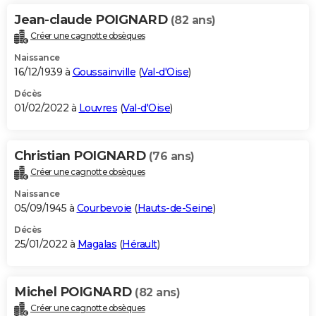
Jean-claude POIGNARD
(82 ans)
Créer une cagnotte obsèques
Naissance
16/12/1939 à
Goussainville
(
Val-d'Oise
)
Décès
01/02/2022 à
Louvres
(
Val-d'Oise
)
Christian POIGNARD
(76 ans)
Créer une cagnotte obsèques
Naissance
05/09/1945 à
Courbevoie
(
Hauts-de-Seine
)
Décès
25/01/2022 à
Magalas
(
Hérault
)
Michel POIGNARD
(82 ans)
Créer une cagnotte obsèques