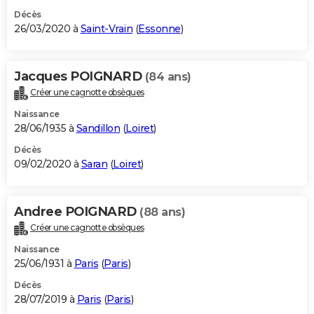
Décès
26/03/2020 à
Saint-Vrain
(
Essonne
)
Jacques POIGNARD
(84 ans)
Créer une cagnotte obsèques
Naissance
28/06/1935 à
Sandillon
(
Loiret
)
Décès
09/02/2020 à
Saran
(
Loiret
)
Andree POIGNARD
(88 ans)
Créer une cagnotte obsèques
Naissance
25/06/1931 à
Paris
(
Paris
)
Décès
28/07/2019 à
Paris
(
Paris
)