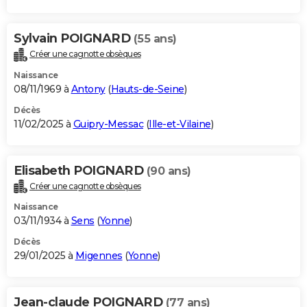
Sylvain POIGNARD
(55 ans)
Créer une cagnotte obsèques
Naissance
08/11/1969 à
Antony
(
Hauts-de-Seine
)
Décès
11/02/2025 à
Guipry-Messac
(
Ille-et-Vilaine
)
Elisabeth POIGNARD
(90 ans)
Créer une cagnotte obsèques
Naissance
03/11/1934 à
Sens
(
Yonne
)
Décès
29/01/2025 à
Migennes
(
Yonne
)
Jean-claude POIGNARD
(77 ans)