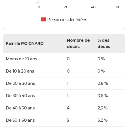
0
20
40
60
Personnes décédées
Nombre de
% des
Famille POIGNARD
décès
décès
Moins de 10 ans
0
0 %
De 10 à 20 ans
0
0 %
De 20 à 30 ans
1
0,6 %
De 30 à 40 ans
1
0,6 %
De 40 à 50 ans
4
2,6 %
De 50 à 60 ans
5
3,2 %