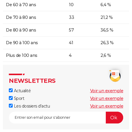
De 60 à 70 ans
10
6,4 %
De 70 à 80 ans
33
21,2 %
De 80 à 90 ans
57
36,5 %
De 90 à 100 ans
41
26,3 %
Plus de 100 ans
4
2,6 %
NEWSLETTERS
Actualité
Voir un exemple
Sport
Voir un exemple
Les dossiers d'actu
Voir un exemple