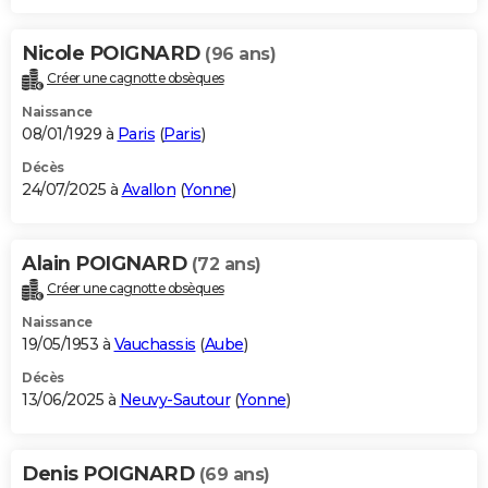
Nicole POIGNARD
(96 ans)
Créer une cagnotte obsèques
Naissance
08/01/1929 à
Paris
(
Paris
)
Décès
24/07/2025 à
Avallon
(
Yonne
)
Alain POIGNARD
(72 ans)
Créer une cagnotte obsèques
Naissance
19/05/1953 à
Vauchassis
(
Aube
)
Décès
13/06/2025 à
Neuvy-Sautour
(
Yonne
)
Denis POIGNARD
(69 ans)