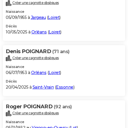
Créer une cagnotte obsèques
Naissance
05/09/1955 à
Jargeau
(
Loiret
)
Décès
10/05/2025 à
Orléans
(
Loiret
)
Denis POIGNARD
(71 ans)
Créer une cagnotte obsèques
Naissance
06/07/1953 à
Orléans
(
Loiret
)
Décès
20/04/2025 à
Saint-Vrain
(
Essonne
)
Roger POIGNARD
(92 ans)
Créer une cagnotte obsèques
Naissance
05/11/1932 au
Vignon-en-Quercy
(
Lot
)