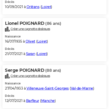
Décès
10/09/2021 à
Orléans
(
Loiret
)
Lionel POIGNARD
(86 ans)
Créer une cagnotte obsèques
Naissance
16/07/1935 à
Olivet
(
Loiret
)
Décès
21/07/2021 à
Saran
(
Loiret
)
Serge POIGNARD
(88 ans)
Créer une cagnotte obsèques
Naissance
27/04/1933 à
Villeneuve-Saint-Georges
(
Val-de-Marne
)
Décès
12/07/2021 à
Barfleur
(
Manche
)