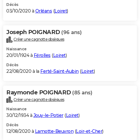
Décès
03/10/2020 à
Orléans
(
Loiret
)
Joseph POIGNARD
(96 ans)
Créer une cagnotte obsèques
Naissance
20/01/1924 à
Férolles
(
Loiret
)
Décès
22/08/2020 à la
Ferté-Saint-Aubin
(
Loiret
)
Raymonde POIGNARD
(85 ans)
Créer une cagnotte obsèques
Naissance
30/12/1934 à
Jouy-le-Potier
(
Loiret
)
Décès
12/08/2020 à
Lamotte-Beuvron
(
Loir-et-Cher
)