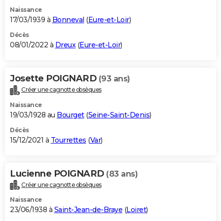
Naissance
17/03/1939 à
Bonneval
(
Eure-et-Loir
)
Décès
08/01/2022 à
Dreux
(
Eure-et-Loir
)
Josette POIGNARD
(93 ans)
Créer une cagnotte obsèques
Naissance
19/03/1928 au
Bourget
(
Seine-Saint-Denis
)
Décès
15/12/2021 à
Tourrettes
(
Var
)
Lucienne POIGNARD
(83 ans)
Créer une cagnotte obsèques
Naissance
23/06/1938 à
Saint-Jean-de-Braye
(
Loiret
)