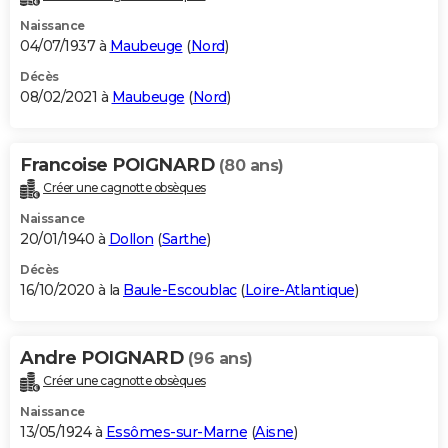
Naissance
04/07/1937 à
Maubeuge
(
Nord
)
Décès
08/02/2021 à
Maubeuge
(
Nord
)
Francoise POIGNARD
(80 ans)
Créer une cagnotte obsèques
Naissance
20/01/1940 à
Dollon
(
Sarthe
)
Décès
16/10/2020 à la
Baule-Escoublac
(
Loire-Atlantique
)
Andre POIGNARD
(96 ans)
Créer une cagnotte obsèques
Naissance
13/05/1924 à
Essômes-sur-Marne
(
Aisne
)