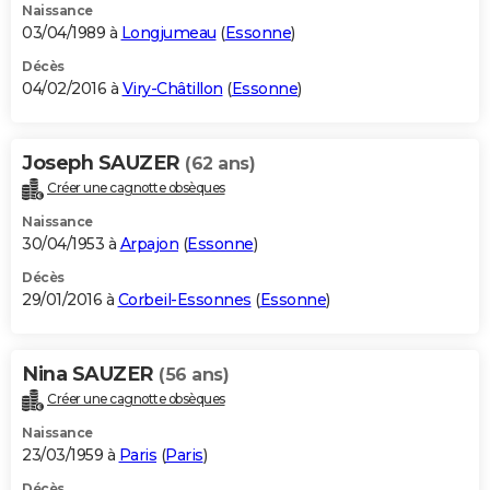
Naissance
03/04/1989 à
Longjumeau
(
Essonne
)
Décès
04/02/2016 à
Viry-Châtillon
(
Essonne
)
Joseph SAUZER
(62 ans)
Créer une cagnotte obsèques
Naissance
30/04/1953 à
Arpajon
(
Essonne
)
Décès
29/01/2016 à
Corbeil-Essonnes
(
Essonne
)
Nina SAUZER
(56 ans)
Créer une cagnotte obsèques
Naissance
23/03/1959 à
Paris
(
Paris
)
Décès