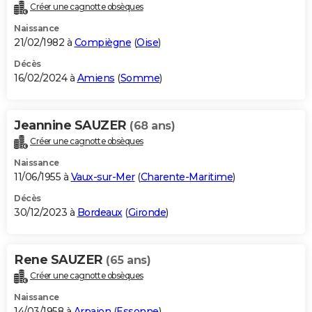
Créer une cagnotte obsèques
Naissance
21/02/1982 à
Compiègne
(
Oise
)
Décès
16/02/2024 à
Amiens
(
Somme
)
Jeannine SAUZER
(68 ans)
Créer une cagnotte obsèques
Naissance
11/06/1955 à
Vaux-sur-Mer
(
Charente-Maritime
)
Décès
30/12/2023 à
Bordeaux
(
Gironde
)
Rene SAUZER
(65 ans)
Créer une cagnotte obsèques
Naissance
14/03/1958 à
Arpajon
(
Essonne
)