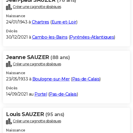
(78 ans)
Créer une cagnotte obsèques
Naissance
24/01/1943 à
Chartres
(
Eure-et-Loir
)
Décès
30/12/2021 à
Cambo-les-Bains
(
Pyrénées-Atlantiques
)
Jeanne SAUZER
(88 ans)
Créer une cagnotte obsèques
Naissance
23/05/1933 à
Boulogne-sur-Mer
(
Pas-de-Calais
)
Décès
14/09/2021 au
Portel
(
Pas-de-Calais
)
Louis SAUZER
(95 ans)
Créer une cagnotte obsèques
Naissance