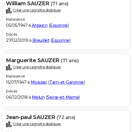
William SAUZER
(71 ans)
Créer une cagnotte obsèques
Naissance
05/05/1947 à
Arpajon
(
Essonne
)
Décès
27/02/2019 à
Breuillet
(
Essonne
)
Marguerite SAUZER
(71 ans)
Créer une cagnotte obsèques
Naissance
15/07/1947 à
Moissac
(
Tarn-et-Garonne
)
Décès
06/12/2018 à
Melun
(
Seine-et-Marne
)
Jean-paul SAUZER
(72 ans)
Créer une cagnotte obsèques