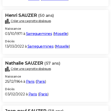
Henri SAUZER
(50 ans)
Créer une cagnotte obsèques
Naissance
03/10/1971 à
Sarreguemines
(
Moselle
)
Décès
13/03/2022 à
Sarreguemines
(
Moselle
)
Nathalie SAUZER
(57 ans)
Créer une cagnotte obsèques
Naissance
25/12/1964 à
Paris
(
Paris
)
Décès
03/02/2022 à
Paris
(
Paris
)
Jean-paul SAUZER