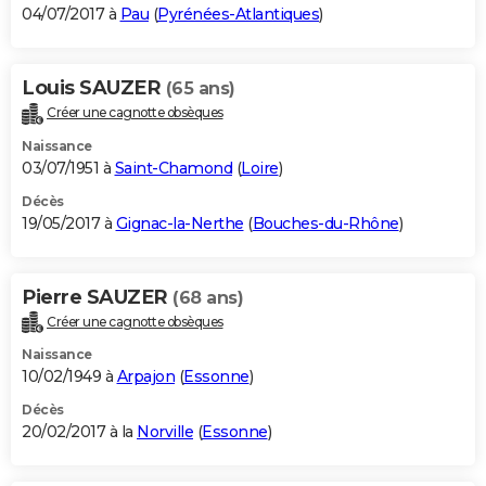
04/07/2017 à
Pau
(
Pyrénées-Atlantiques
)
Louis SAUZER
(65 ans)
Créer une cagnotte obsèques
Naissance
03/07/1951 à
Saint-Chamond
(
Loire
)
Décès
19/05/2017 à
Gignac-la-Nerthe
(
Bouches-du-Rhône
)
Pierre SAUZER
(68 ans)
Créer une cagnotte obsèques
Naissance
10/02/1949 à
Arpajon
(
Essonne
)
Décès
20/02/2017 à la
Norville
(
Essonne
)