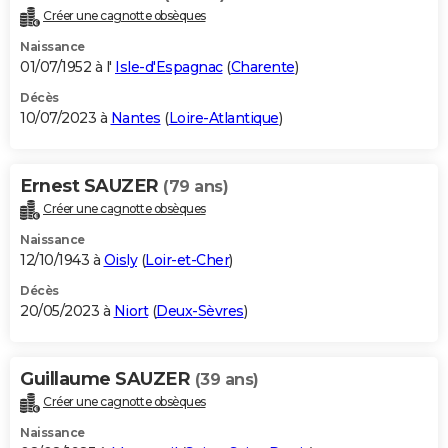
Créer une cagnotte obsèques
Naissance
01/07/1952 à l'
Isle-d'Espagnac
(
Charente
)
Décès
10/07/2023 à
Nantes
(
Loire-Atlantique
)
Ernest SAUZER
(79 ans)
Créer une cagnotte obsèques
Naissance
12/10/1943 à
Oisly
(
Loir-et-Cher
)
Décès
20/05/2023 à
Niort
(
Deux-Sèvres
)
Guillaume SAUZER
(39 ans)
Créer une cagnotte obsèques
Naissance