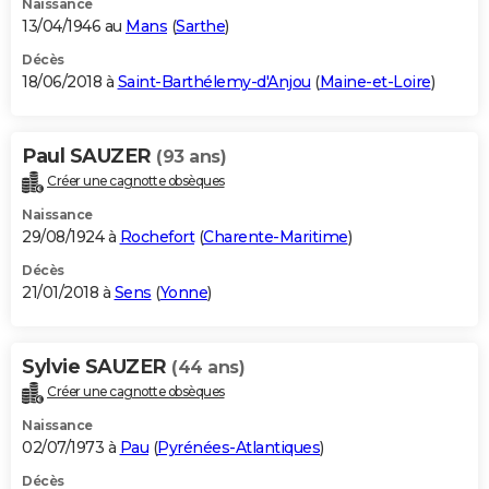
Naissance
13/04/1946 au
Mans
(
Sarthe
)
Décès
18/06/2018 à
Saint-Barthélemy-d'Anjou
(
Maine-et-Loire
)
Paul SAUZER
(93 ans)
Créer une cagnotte obsèques
Naissance
29/08/1924 à
Rochefort
(
Charente-Maritime
)
Décès
21/01/2018 à
Sens
(
Yonne
)
Sylvie SAUZER
(44 ans)
Créer une cagnotte obsèques
Naissance
02/07/1973 à
Pau
(
Pyrénées-Atlantiques
)
Décès