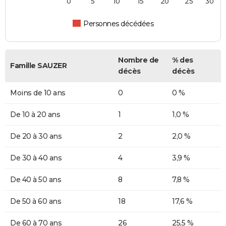
0
5
10
15
20
25
30
Personnes décédées
Nombre de
% des
Famille SAUZER
décès
décès
Moins de 10 ans
0
0 %
De 10 à 20 ans
1
1,0 %
De 20 à 30 ans
2
2,0 %
De 30 à 40 ans
4
3,9 %
De 40 à 50 ans
8
7,8 %
De 50 à 60 ans
18
17,6 %
De 60 à 70 ans
26
25,5 %