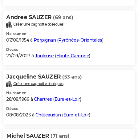
Andree SAUZER
(69 ans)
Créer une cagnotte obsèques
Naissance
07/06/1954 à
Perpignan
(
Pyrénées-Orientales
)
Décès
27/09/2023 à
Toulouse
(
Haute-Garonne
)
Jacqueline SAUZER
(53 ans)
Créer une cagnotte obsèques
Naissance
28/08/1969 à
Chartres
(
Eure-et-Loir
)
Décès
08/08/2023 à
Châteaudun
(
Eure-et-Loir
)
Michel SAUZER
(71 ans)