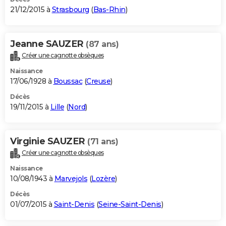
21/12/2015 à
Strasbourg
(
Bas-Rhin
)
Jeanne SAUZER
(87 ans)
Créer une cagnotte obsèques
Naissance
17/06/1928 à
Boussac
(
Creuse
)
Décès
19/11/2015 à
Lille
(
Nord
)
Virginie SAUZER
(71 ans)
Créer une cagnotte obsèques
Naissance
10/08/1943 à
Marvejols
(
Lozère
)
Décès
01/07/2015 à
Saint-Denis
(
Seine-Saint-Denis
)