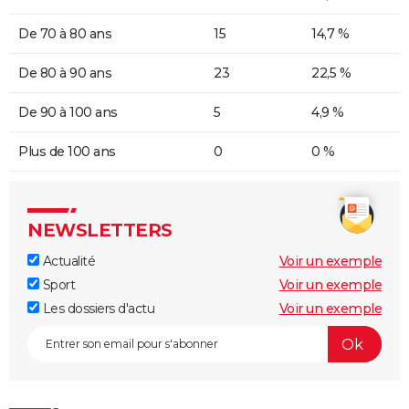
De 70 à 80 ans
15
14,7 %
De 80 à 90 ans
23
22,5 %
De 90 à 100 ans
5
4,9 %
Plus de 100 ans
0
0 %
NEWSLETTERS
Actualité
Voir un exemple
Sport
Voir un exemple
Les dossiers d'actu
Voir un exemple