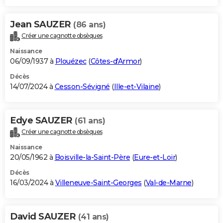
Jean SAUZER
(86 ans)
Créer une cagnotte obsèques
Naissance
06/09/1937 à
Plouézec
(
Côtes-d'Armor
)
Décès
14/07/2024 à
Cesson-Sévigné
(
Ille-et-Vilaine
)
Edye SAUZER
(61 ans)
Créer une cagnotte obsèques
Naissance
20/05/1962 à
Boisville-la-Saint-Père
(
Eure-et-Loir
)
Décès
16/03/2024 à
Villeneuve-Saint-Georges
(
Val-de-Marne
)
David SAUZER
(41 ans)