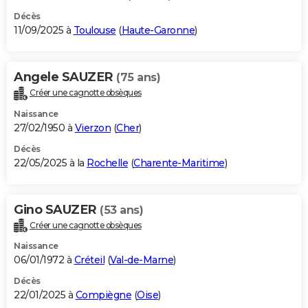
Décès
11/09/2025 à
Toulouse
(
Haute-Garonne
)
Angele SAUZER
(75 ans)
Créer une cagnotte obsèques
Naissance
27/02/1950 à
Vierzon
(
Cher
)
Décès
22/05/2025 à la
Rochelle
(
Charente-Maritime
)
Gino SAUZER
(53 ans)
Créer une cagnotte obsèques
Naissance
06/01/1972 à
Créteil
(
Val-de-Marne
)
Décès
22/01/2025 à
Compiègne
(
Oise
)