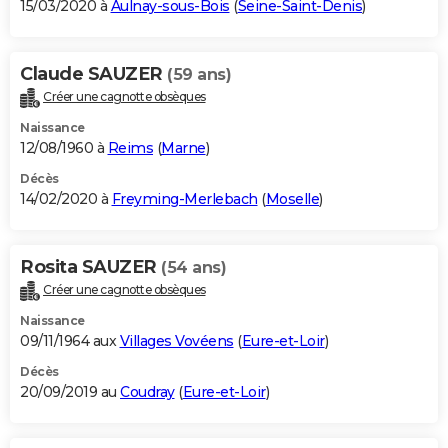
15/03/2020 à
Aulnay-sous-Bois
(
Seine-Saint-Denis
)
Claude SAUZER
(59 ans)
Créer une cagnotte obsèques
Naissance
12/08/1960 à
Reims
(
Marne
)
Décès
14/02/2020 à
Freyming-Merlebach
(
Moselle
)
Rosita SAUZER
(54 ans)
Créer une cagnotte obsèques
Naissance
09/11/1964 aux
Villages Vovéens
(
Eure-et-Loir
)
Décès
20/09/2019 au
Coudray
(
Eure-et-Loir
)