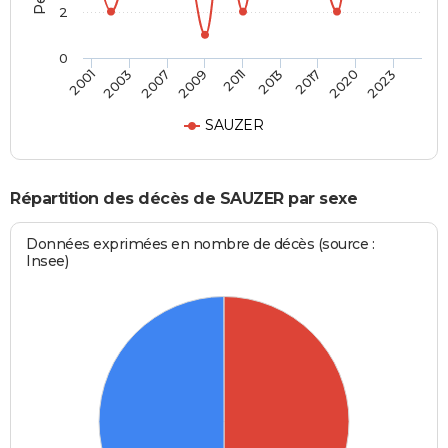
2
0
2007
2013
2023
2003
2011
2020
2001
2009
2017
SAUZER
Répartition des décès de SAUZER par sexe
Données exprimées en nombre de décès (source :
Insee)