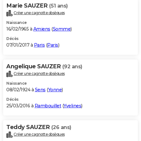
Marie SAUZER
(51 ans)
Créer une cagnotte obsèques
Naissance
16/02/1965 à
Amiens
(
Somme
)
Décès
07/01/2017 à
Paris
(
Paris
)
Angelique SAUZER
(92 ans)
Créer une cagnotte obsèques
Naissance
08/02/1924 à
Sens
(
Yonne
)
Décès
25/03/2016 à
Rambouillet
(
Yvelines
)
Teddy SAUZER
(26 ans)
Créer une cagnotte obsèques