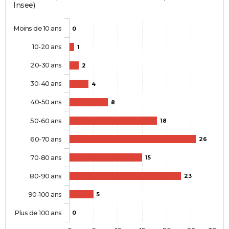
Insee)
Moins de 10 ans
0
10-20 ans
1
20-30 ans
2
30-40 ans
4
40-50 ans
8
50-60 ans
18
60-70 ans
26
70-80 ans
15
80-90 ans
23
90-100 ans
5
Plus de 100 ans
0