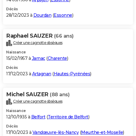
Décès
28/12/2023 à
Dourdan
(
Essonne
)
Raphael SAUZER
(66 ans)
Créer une cagnotte obsèques
Naissance
15/02/1957 à
Jarnac
(
Charente
)
Décès
17/12/2023 à
Artagnan
(
Hautes-Pyrénées
)
Michel SAUZER
(88 ans)
Créer une cagnotte obsèques
Naissance
12/10/1935 à
Belfort
(
Territoire de Belfort
)
Décès
17/10/2023 à
Vandœuvre-lès-Nancy
(
Meurthe-et-Moselle
)