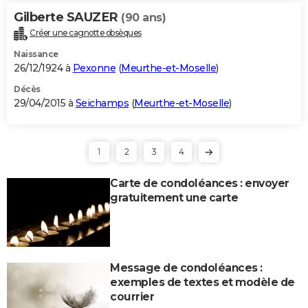
Gilberte SAUZER
(90 ans)
Créer une cagnotte obsèques
Naissance
26/12/1924 à
Pexonne
(
Meurthe-et-Moselle
)
Décès
29/04/2015 à
Seichamps
(
Meurthe-et-Moselle
)
1
2
3
4
Carte de condoléances : envoyer
gratuitement une carte
Message de condoléances :
exemples de textes et modèle de
courrier