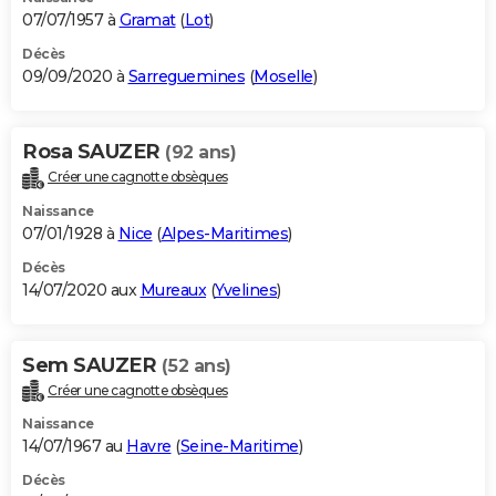
07/07/1957 à
Gramat
(
Lot
)
Décès
09/09/2020 à
Sarreguemines
(
Moselle
)
Rosa SAUZER
(92 ans)
Créer une cagnotte obsèques
Naissance
07/01/1928 à
Nice
(
Alpes-Maritimes
)
Décès
14/07/2020 aux
Mureaux
(
Yvelines
)
Sem SAUZER
(52 ans)
Créer une cagnotte obsèques
Naissance
14/07/1967 au
Havre
(
Seine-Maritime
)
Décès