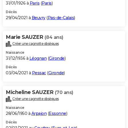
31/01/1926 à
Paris
(
Paris
)
Décès
29/04/2021 à
Beuvry
(
Pas-de-Calais
)
Marie SAUZER
(84 ans)
Créer une cagnotte obsèques
Naissance
31/12/1936 à
Léognan
(
Gironde
)
Décès
03/04/2021 à
Pessac
(
Gironde
)
Micheline SAUZER
(70 ans)
Créer une cagnotte obsèques
Naissance
28/06/1950 à
Arpajon
(
Essonne
)
Décès