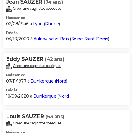
Jean SAUZER
(74 ans)
Créer une cagnotte obsèques
Naissance
02/08/1946 à
Lyon
(
Rhône
)
Décès
04/10/2020 à
Aulnay-sous-Bois
(
Seine-Saint-Denis
)
Eddy SAUZER
(42 ans)
Créer une cagnotte obsèques
Naissance
07/11/1977 à
Dunkerque
(
Nord
)
Décès
18/09/2020 à
Dunkerque
(
Nord
)
Louis SAUZER
(63 ans)
Créer une cagnotte obsèques
Naissance