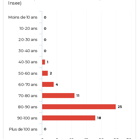
Insee)
Moins de 10 ans
0
10-20 ans
0
20-30 ans
0
30-40 ans
0
40-50 ans
1
50-60 ans
2
60-70 ans
4
70-80 ans
11
80-90 ans
25
90-100 ans
18
Plus de 100 ans
0