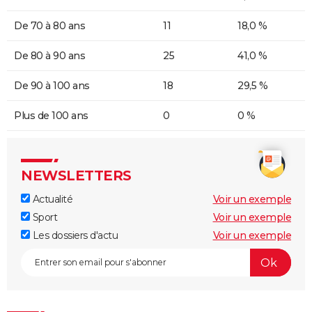
De 70 à 80 ans
11
18,0 %
De 80 à 90 ans
25
41,0 %
De 90 à 100 ans
18
29,5 %
Plus de 100 ans
0
0 %
NEWSLETTERS
Actualité
Voir un exemple
Sport
Voir un exemple
Les dossiers d'actu
Voir un exemple