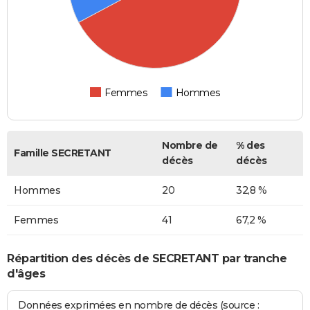
Femmes
Hommes
Nombre de
% des
Famille SECRETANT
décès
décès
Hommes
20
32,8 %
Femmes
41
67,2 %
Répartition des décès de SECRETANT par tranche
d'âges
Données exprimées en nombre de décès (source :