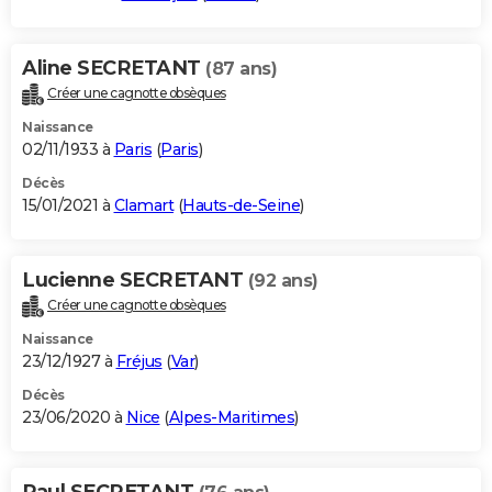
Aline SECRETANT
(87 ans)
Créer une cagnotte obsèques
Naissance
02/11/1933 à
Paris
(
Paris
)
Décès
15/01/2021 à
Clamart
(
Hauts-de-Seine
)
Lucienne SECRETANT
(92 ans)
Créer une cagnotte obsèques
Naissance
23/12/1927 à
Fréjus
(
Var
)
Décès
23/06/2020 à
Nice
(
Alpes-Maritimes
)
Paul SECRETANT