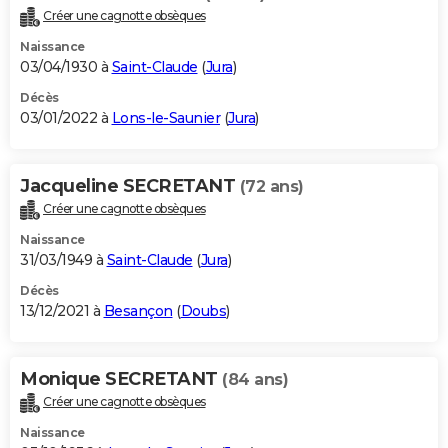
Créer une cagnotte obsèques
Naissance
03/04/1930 à
Saint-Claude
(
Jura
)
Décès
03/01/2022 à
Lons-le-Saunier
(
Jura
)
Jacqueline SECRETANT
(72 ans)
Créer une cagnotte obsèques
Naissance
31/03/1949 à
Saint-Claude
(
Jura
)
Décès
13/12/2021 à
Besançon
(
Doubs
)
Monique SECRETANT
(84 ans)
Créer une cagnotte obsèques
Naissance