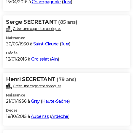
15/04/2016 à
Champagnole
(
Jura
)
Serge SECRETANT
(85 ans)
Créer une cagnotte obsèques
Naissance
30/06/1930 à
Saint-Claude
(
Jura
)
Décès
12/01/2016 à
Groissiat
(
Ain
)
Henri SECRETANT
(79 ans)
Créer une cagnotte obsèques
Naissance
21/01/1936 à
Gray
(
Haute-Saône
)
Décès
18/10/2015 à
Aubenas
(
Ardèche
)