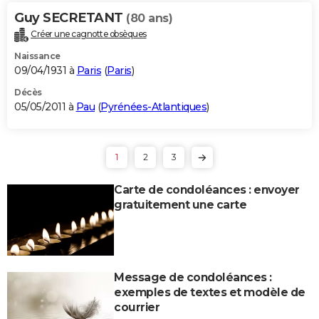
Guy SECRETANT
(80 ans)
Créer une cagnotte obsèques
Naissance
09/04/1931 à
Paris
(
Paris
)
Décès
05/05/2011 à
Pau
(
Pyrénées-Atlantiques
)
1
2
3
Carte de condoléances : envoyer
gratuitement une carte
Message de condoléances :
exemples de textes et modèle de
courrier