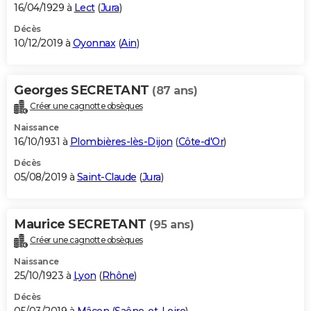
16/04/1929 à
Lect
(
Jura
)
Décès
10/12/2019 à
Oyonnax
(
Ain
)
Georges SECRETANT
(87 ans)
Créer une cagnotte obsèques
Naissance
16/10/1931 à
Plombières-lès-Dijon
(
Côte-d'Or
)
Décès
05/08/2019 à
Saint-Claude
(
Jura
)
Maurice SECRETANT
(95 ans)
Créer une cagnotte obsèques
Naissance
25/10/1923 à
Lyon
(
Rhône
)
Décès