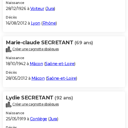
Naissance
28/12/1926 à
Voiteur
(
Jura
)
Décès
16/08/2012 à
Lyon
(
Rhône
)
Marie-claude SECRETANT
(69 ans)
Créer une cagnotte obsèques
Naissance
18/10/1942 à
Mâcon
(
Saône-et-Loire
)
Décès
28/05/2012 à
Mâcon
(
Saône-et-Loire
)
Lydie SECRETANT
(92 ans)
Créer une cagnotte obsèques
Naissance
25/05/1919 à
Conliège
(
Jura
)
Décès