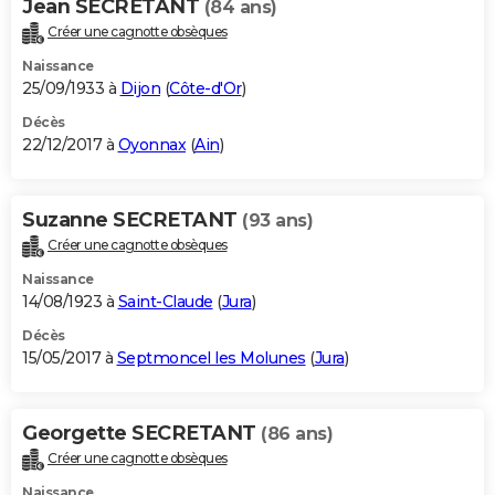
Jean SECRETANT
(84 ans)
Créer une cagnotte obsèques
Naissance
25/09/1933 à
Dijon
(
Côte-d'Or
)
Décès
22/12/2017 à
Oyonnax
(
Ain
)
Suzanne SECRETANT
(93 ans)
Créer une cagnotte obsèques
Naissance
14/08/1923 à
Saint-Claude
(
Jura
)
Décès
15/05/2017 à
Septmoncel les Molunes
(
Jura
)
Georgette SECRETANT
(86 ans)
Créer une cagnotte obsèques
Naissance