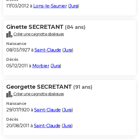
17/03/2012 à
Lons-le-Saunier
(
Jura
)
Ginette SECRETANT
(84 ans)
Créer une cagnotte obsèques
Naissance
08/03/1927 à
Saint-Claude
(
Jura
)
Décès
05/12/2011 à
Morbier
(
Jura
)
Georgette SECRETANT
(91 ans)
Créer une cagnotte obsèques
Naissance
29/07/1920 à
Saint-Claude
(
Jura
)
Décès
20/08/2011 à
Saint-Claude
(
Jura
)