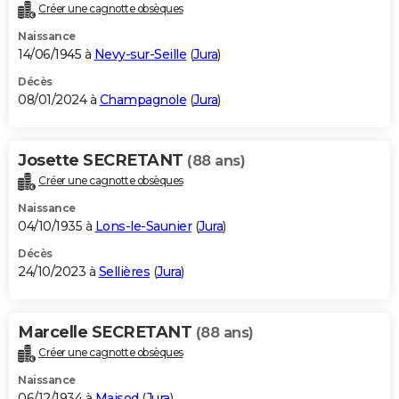
Créer une cagnotte obsèques
Naissance
14/06/1945 à
Nevy-sur-Seille
(
Jura
)
Décès
08/01/2024 à
Champagnole
(
Jura
)
Josette SECRETANT
(88 ans)
Créer une cagnotte obsèques
Naissance
04/10/1935 à
Lons-le-Saunier
(
Jura
)
Décès
24/10/2023 à
Sellières
(
Jura
)
Marcelle SECRETANT
(88 ans)
Créer une cagnotte obsèques
Naissance
06/12/1934 à
Maisod
(
Jura
)