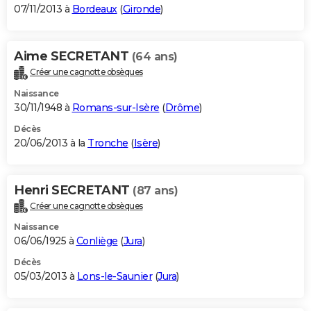
07/11/2013 à
Bordeaux
(
Gironde
)
Aime SECRETANT
(64 ans)
Créer une cagnotte obsèques
Naissance
30/11/1948 à
Romans-sur-Isère
(
Drôme
)
Décès
20/06/2013 à la
Tronche
(
Isère
)
Henri SECRETANT
(87 ans)
Créer une cagnotte obsèques
Naissance
06/06/1925 à
Conliège
(
Jura
)
Décès
05/03/2013 à
Lons-le-Saunier
(
Jura
)