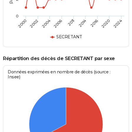
0
2011
2014
2016
2020
2024
2000
2002
2004
2006
SECRETANT
Répartition des décès de SECRETANT par sexe
Données exprimées en nombre de décès (source :
Insee)