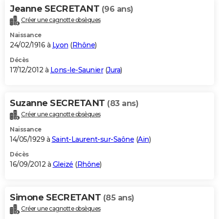
Jeanne SECRETANT
(96 ans)
Créer une cagnotte obsèques
Naissance
24/02/1916 à
Lyon
(
Rhône
)
Décès
17/12/2012 à
Lons-le-Saunier
(
Jura
)
Suzanne SECRETANT
(83 ans)
Créer une cagnotte obsèques
Naissance
14/05/1929 à
Saint-Laurent-sur-Saône
(
Ain
)
Décès
16/09/2012 à
Gleizé
(
Rhône
)
Simone SECRETANT
(85 ans)
Créer une cagnotte obsèques