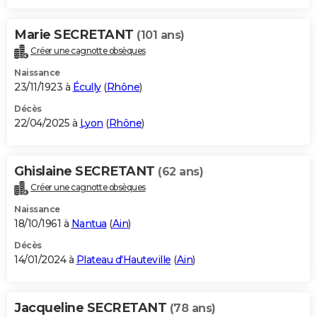
Marie SECRETANT
(101 ans)
Créer une cagnotte obsèques
Naissance
23/11/1923 à
Écully
(
Rhône
)
Décès
22/04/2025 à
Lyon
(
Rhône
)
Ghislaine SECRETANT
(62 ans)
Créer une cagnotte obsèques
Naissance
18/10/1961 à
Nantua
(
Ain
)
Décès
14/01/2024 à
Plateau d'Hauteville
(
Ain
)
Jacqueline SECRETANT
(78 ans)