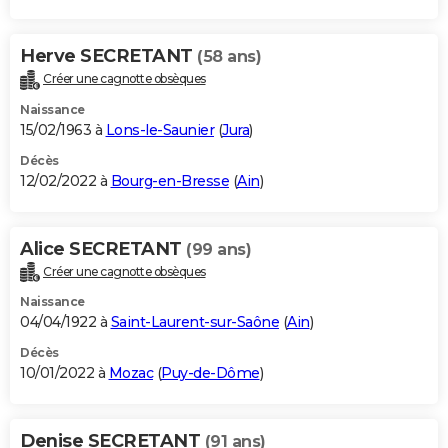
Herve SECRETANT
(58 ans)
Créer une cagnotte obsèques
Naissance
15/02/1963 à
Lons-le-Saunier
(
Jura
)
Décès
12/02/2022 à
Bourg-en-Bresse
(
Ain
)
Alice SECRETANT
(99 ans)
Créer une cagnotte obsèques
Naissance
04/04/1922 à
Saint-Laurent-sur-Saône
(
Ain
)
Décès
10/01/2022 à
Mozac
(
Puy-de-Dôme
)
Denise SECRETANT
(91 ans)