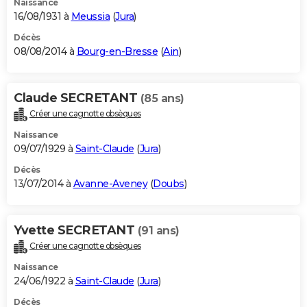
Naissance
16/08/1931 à
Meussia
(
Jura
)
Décès
08/08/2014 à
Bourg-en-Bresse
(
Ain
)
Claude SECRETANT
(85 ans)
Créer une cagnotte obsèques
Naissance
09/07/1929 à
Saint-Claude
(
Jura
)
Décès
13/07/2014 à
Avanne-Aveney
(
Doubs
)
Yvette SECRETANT
(91 ans)
Créer une cagnotte obsèques
Naissance
24/06/1922 à
Saint-Claude
(
Jura
)
Décès