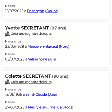
Décès
15/07/2025 à
Besançon
(
Doubs
)
Yvette SECRETANT
(97 ans)
Créer une cagnotte obsèques
Naissance
23/03/1928 à
Marcq-en-Barœul
(
Nord
)
Décès
05/07/2025 à
Valserhône
(
Ain
)
Colette SECRETANT
(90 ans)
Créer une cagnotte obsèques
Naissance
15/01/1935 à
Saint-Claude
(
Jura
)
Décès
27/06/2025 à
Fleury-sur-Orne
(
Calvados
)