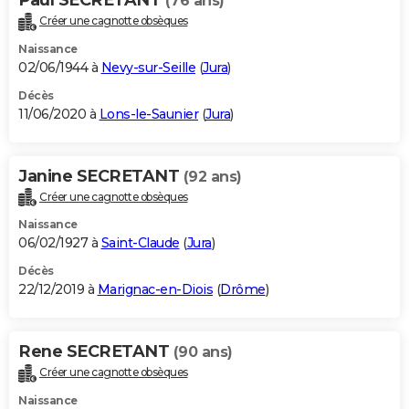
(76 ans)
Créer une cagnotte obsèques
Naissance
02/06/1944 à
Nevy-sur-Seille
(
Jura
)
Décès
11/06/2020 à
Lons-le-Saunier
(
Jura
)
Janine SECRETANT
(92 ans)
Créer une cagnotte obsèques
Naissance
06/02/1927 à
Saint-Claude
(
Jura
)
Décès
22/12/2019 à
Marignac-en-Diois
(
Drôme
)
Rene SECRETANT
(90 ans)
Créer une cagnotte obsèques
Naissance