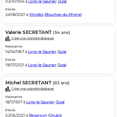
03/10/1936 à
Lons-le-Saunier
(
Jura
)
Décès
24/08/2021 à
Vitrolles
(
Bouches-du-Rhône
)
Valerie SECRETANT
(54 ans)
Créer une cagnotte obsèques
Naissance
14/04/1967 à
Lons-le-Saunier
(
Jura
)
Décès
19/07/2021 à
Lons-le-Saunier
(
Jura
)
Michel SECRETANT
(83 ans)
Créer une cagnotte obsèques
Naissance
18/11/1937 à
Lons-le-Saunier
(
Jura
)
Décès
02/05/2021 à
Besançon
(
Doubs
)