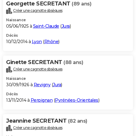
Georgette SECRETANT
(89 ans)
Créer une cagnotte obsèques
Naissance
05/06/1925 à
Saint-Claude
(
Jura
)
Décès
10/12/2014 à
Lyon
(
Rhône
)
Ginette SECRETANT
(88 ans)
Créer une cagnotte obsèques
Naissance
30/09/1926 à
Revigny
(
Jura
)
Décès
13/11/2014 à
Perpignan
(
Pyrénées-Orientales
)
Jeannine SECRETANT
(82 ans)
Créer une cagnotte obsèques