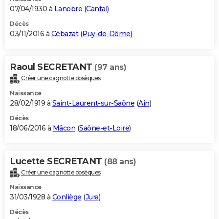
07/04/1930 à
Lanobre
(
Cantal
)
Décès
03/11/2016 à
Cébazat
(
Puy-de-Dôme
)
Raoul SECRETANT
(97 ans)
Créer une cagnotte obsèques
Naissance
28/02/1919 à
Saint-Laurent-sur-Saône
(
Ain
)
Décès
18/06/2016 à
Mâcon
(
Saône-et-Loire
)
Lucette SECRETANT
(88 ans)
Créer une cagnotte obsèques
Naissance
31/03/1928 à
Conliège
(
Jura
)
Décès