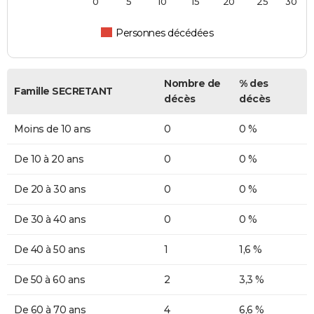
0
5
10
15
20
25
30
Personnes décédées
Nombre de
% des
Famille SECRETANT
décès
décès
Moins de 10 ans
0
0 %
De 10 à 20 ans
0
0 %
De 20 à 30 ans
0
0 %
De 30 à 40 ans
0
0 %
De 40 à 50 ans
1
1,6 %
De 50 à 60 ans
2
3,3 %
De 60 à 70 ans
4
6,6 %