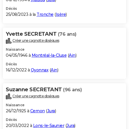
Décès
25/08/2023 à la
Tronche
(
Isère
)
Yvette SECRETANT
(76 ans)
Créer une cagnotte obsèques
Naissance
04/05/1946 à
Montréal-la-Cluse
(
Ain
)
Décès
16/12/2022 à
Oyonnax
(
Ain
)
Suzanne SECRETANT
(96 ans)
Créer une cagnotte obsèques
Naissance
26/12/1925 à
Cernon
(
Jura
)
Décès
20/03/2022 à
Lons-le-Saunier
(
Jura
)