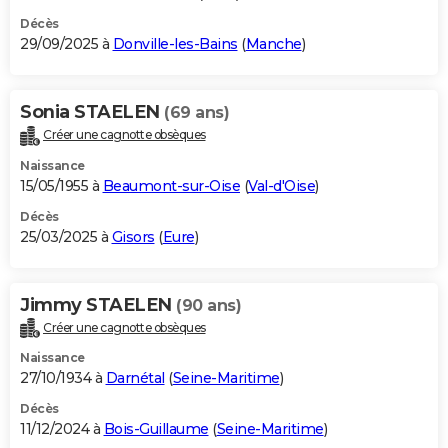
Décès
29/09/2025 à
Donville-les-Bains
(
Manche
)
Sonia STAELEN
(69 ans)
Créer une cagnotte obsèques
Naissance
15/05/1955 à
Beaumont-sur-Oise
(
Val-d'Oise
)
Décès
25/03/2025 à
Gisors
(
Eure
)
Jimmy STAELEN
(90 ans)
Créer une cagnotte obsèques
Naissance
27/10/1934 à
Darnétal
(
Seine-Maritime
)
Décès
11/12/2024 à
Bois-Guillaume
(
Seine-Maritime
)