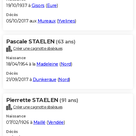
19/10/1937 à
Gisors
(
Eure
)
Décès
05/10/2017 aux
Mureaux
(
Yvelines
)
Pascale STAELEN
(63 ans)
Créer une cagnotte obsèques
Naissance
18/04/1954 à la
Madeleine
(
Nord
)
Décès
21/09/2017 à
Dunkerque
(
Nord
)
Pierrette STAELEN
(91 ans)
Créer une cagnotte obsèques
Naissance
07/02/1926 à
Maillé
(
Vendée
)
Décès