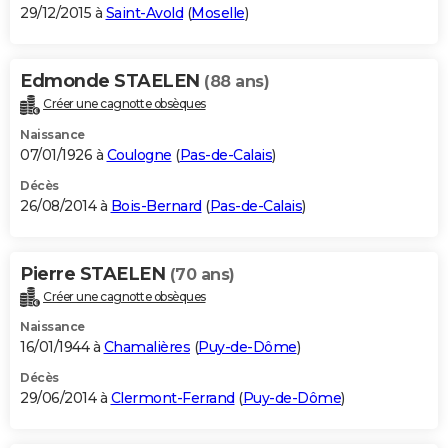
29/12/2015 à
Saint-Avold
(
Moselle
)
Edmonde STAELEN
(88 ans)
Créer une cagnotte obsèques
Naissance
07/01/1926 à
Coulogne
(
Pas-de-Calais
)
Décès
26/08/2014 à
Bois-Bernard
(
Pas-de-Calais
)
Pierre STAELEN
(70 ans)
Créer une cagnotte obsèques
Naissance
16/01/1944 à
Chamalières
(
Puy-de-Dôme
)
Décès
29/06/2014 à
Clermont-Ferrand
(
Puy-de-Dôme
)