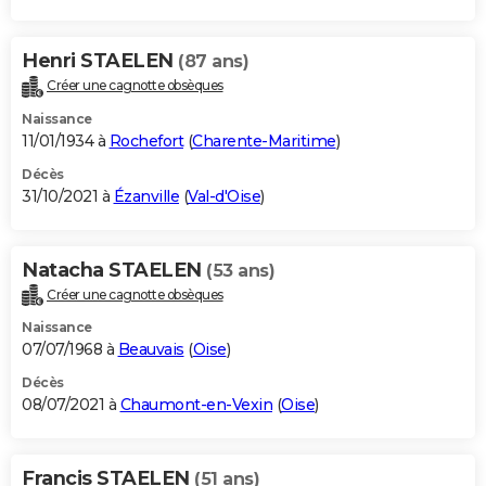
Henri STAELEN
(87 ans)
Créer une cagnotte obsèques
Naissance
11/01/1934 à
Rochefort
(
Charente-Maritime
)
Décès
31/10/2021 à
Ézanville
(
Val-d'Oise
)
Natacha STAELEN
(53 ans)
Créer une cagnotte obsèques
Naissance
07/07/1968 à
Beauvais
(
Oise
)
Décès
08/07/2021 à
Chaumont-en-Vexin
(
Oise
)
Francis STAELEN
(51 ans)