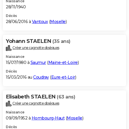
Naissance
28/11/1940
Décès
28/06/2016 à
Vantoux
(
Moselle
)
Yohann STAELEN
(35 ans)
Créer une cagnotte obsèques
Naissance
15/07/1980 à
Saumur
(
Maine-et-Loire
)
Décès
15/03/2016 au
Coudray
(
Eure-et-Loir
)
Elisabeth STAELEN
(63 ans)
Créer une cagnotte obsèques
Naissance
09/09/1952 à
Hombourg-Haut
(
Moselle
)
Décès