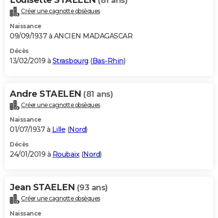
(81 ans)
Créer une cagnotte obsèques
Naissance
09/09/1937 à ANCIEN MADAGASCAR
Décès
13/02/2019 à
Strasbourg
(
Bas-Rhin
)
Andre STAELEN
(81 ans)
Créer une cagnotte obsèques
Naissance
01/07/1937 à
Lille
(
Nord
)
Décès
24/01/2019 à
Roubaix
(
Nord
)
Jean STAELEN
(93 ans)
Créer une cagnotte obsèques
Naissance