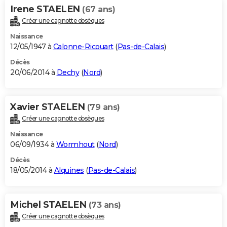
Irene STAELEN
(67 ans)
Créer une cagnotte obsèques
Naissance
12/05/1947 à
Calonne-Ricouart
(
Pas-de-Calais
)
Décès
20/06/2014 à
Dechy
(
Nord
)
Xavier STAELEN
(79 ans)
Créer une cagnotte obsèques
Naissance
06/09/1934 à
Wormhout
(
Nord
)
Décès
18/05/2014 à
Alquines
(
Pas-de-Calais
)
Michel STAELEN
(73 ans)
Créer une cagnotte obsèques