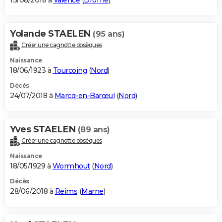
13/08/2018 à
Valence
(
Drôme
)
Yolande STAELEN
(95 ans)
Créer une cagnotte obsèques
Naissance
18/06/1923 à
Tourcoing
(
Nord
)
Décès
24/07/2018 à
Marcq-en-Barœul
(
Nord
)
Yves STAELEN
(89 ans)
Créer une cagnotte obsèques
Naissance
18/05/1929 à
Wormhout
(
Nord
)
Décès
28/06/2018 à
Reims
(
Marne
)