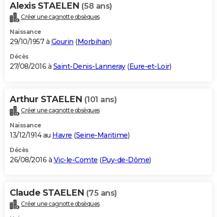
Alexis STAELEN
(58 ans)
Créer une cagnotte obsèques
Naissance
29/10/1957 à
Gourin
(
Morbihan
)
Décès
27/08/2016 à
Saint-Denis-Lanneray
(
Eure-et-Loir
)
Arthur STAELEN
(101 ans)
Créer une cagnotte obsèques
Naissance
13/12/1914 au
Havre
(
Seine-Maritime
)
Décès
26/08/2016 à
Vic-le-Comte
(
Puy-de-Dôme
)
Claude STAELEN
(75 ans)
Créer une cagnotte obsèques