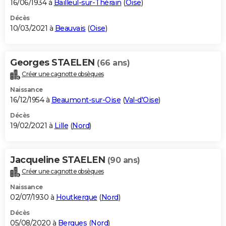
16/06/1934 à
Bailleul-sur-Thérain
(
Oise
)
Décès
10/03/2021 à
Beauvais
(
Oise
)
Georges STAELEN
(66 ans)
Créer une cagnotte obsèques
Naissance
16/12/1954 à
Beaumont-sur-Oise
(
Val-d'Oise
)
Décès
19/02/2021 à
Lille
(
Nord
)
Jacqueline STAELEN
(90 ans)
Créer une cagnotte obsèques
Naissance
02/07/1930 à
Houtkerque
(
Nord
)
Décès
05/08/2020 à
Bergues
(
Nord
)