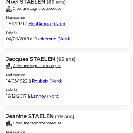
Noel STAELEN
(86 ans)
Créer une cagnotte obsèques
Naissance
17/11/1931 à
Houtkerque
(
Nord
)
Décès
04/03/2018 à
Dunkerque
(
Nord
)
Jacques STAELEN
(95 ans)
Créer une cagnotte obsèques
Naissance
14/03/1922 à
Roubaix
(
Nord
)
Décès
18/12/2017 à
Lannoy
(
Nord
)
Jeanine STAELEN
(79 ans)
Créer une cagnotte obsèques
Naissance