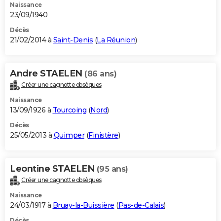
Naissance
23/09/1940
Décès
21/02/2014 à
Saint-Denis
(
La Réunion
)
Andre STAELEN
(86 ans)
Créer une cagnotte obsèques
Naissance
13/09/1926 à
Tourcoing
(
Nord
)
Décès
25/05/2013 à
Quimper
(
Finistère
)
Leontine STAELEN
(95 ans)
Créer une cagnotte obsèques
Naissance
24/03/1917 à
Bruay-la-Buissière
(
Pas-de-Calais
)
Décès