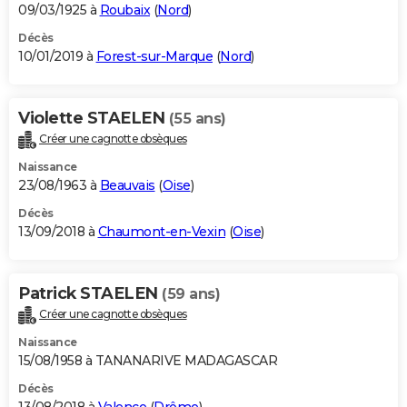
09/03/1925 à
Roubaix
(
Nord
)
Décès
10/01/2019 à
Forest-sur-Marque
(
Nord
)
Violette STAELEN
(55 ans)
Créer une cagnotte obsèques
Naissance
23/08/1963 à
Beauvais
(
Oise
)
Décès
13/09/2018 à
Chaumont-en-Vexin
(
Oise
)
Patrick STAELEN
(59 ans)
Créer une cagnotte obsèques
Naissance
15/08/1958 à TANANARIVE MADAGASCAR
Décès