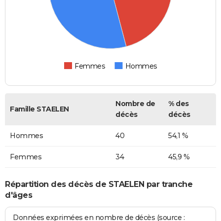
Femmes
Hommes
Nombre de
% des
Famille STAELEN
décès
décès
Hommes
40
54,1 %
Femmes
34
45,9 %
Répartition des décès de STAELEN par tranche
d'âges
Données exprimées en nombre de décès (source :