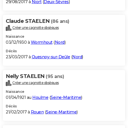
29/08/2017 à
Niort
(
Deux-Sèvres
)
Claude STAELEN
(86 ans)
Créer une cagnotte obsèques
Naissance
03/12/1930 à
Wormhout
(
Nord
)
Décès
23/03/2017 à
Quesnoy-sur-Deûle
(
Nord
)
Nelly STAELEN
(95 ans)
Créer une cagnotte obsèques
Naissance
01/04/1921 au
Houlme
(
Seine-Maritime
)
Décès
21/02/2017 à
Rouen
(
Seine-Maritime
)