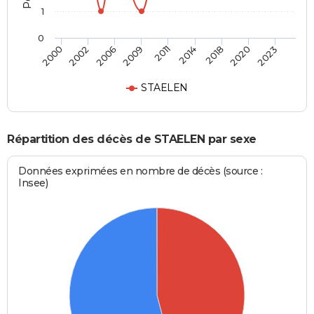
1
0
2006
2020
2009
2023
2011
2000
2014
2002
2018
STAELEN
Répartition des décès de STAELEN par sexe
Données exprimées en nombre de décès (source :
Insee)