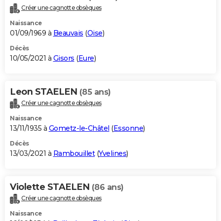
Créer une cagnotte obsèques
Naissance
01/09/1969 à
Beauvais
(
Oise
)
Décès
10/05/2021 à
Gisors
(
Eure
)
Leon STAELEN
(85 ans)
Créer une cagnotte obsèques
Naissance
13/11/1935 à
Gometz-le-Châtel
(
Essonne
)
Décès
13/03/2021 à
Rambouillet
(
Yvelines
)
Violette STAELEN
(86 ans)
Créer une cagnotte obsèques
Naissance