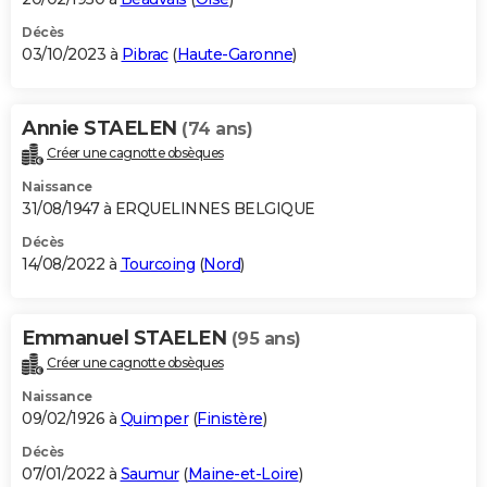
Décès
03/10/2023 à
Pibrac
(
Haute-Garonne
)
Annie STAELEN
(74 ans)
Créer une cagnotte obsèques
Naissance
31/08/1947 à ERQUELINNES BELGIQUE
Décès
14/08/2022 à
Tourcoing
(
Nord
)
Emmanuel STAELEN
(95 ans)
Créer une cagnotte obsèques
Naissance
09/02/1926 à
Quimper
(
Finistère
)
Décès
07/01/2022 à
Saumur
(
Maine-et-Loire
)