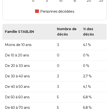
0
5
10
15
20
25
Personnes décédées
Nombre de
% des
Famille STAELEN
décès
décès
Moins de 10 ans
3
4,1 %
De 10 à 20 ans
0
0 %
De 20 à 30 ans
0
0 %
De 30 à 40 ans
2
2,7 %
De 40 à 50 ans
3
4,1 %
De 50 à 60 ans
5
6,8 %
De 60 à 70 ans
5
6,8 %