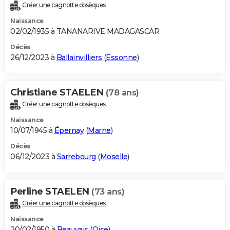
Créer une cagnotte obsèques
Naissance
02/02/1935 à TANANARIVE MADAGASCAR
Décès
26/12/2023 à
Ballainvilliers
(
Essonne
)
Christiane STAELEN
(78 ans)
Créer une cagnotte obsèques
Naissance
10/07/1945 à
Épernay
(
Marne
)
Décès
06/12/2023 à
Sarrebourg
(
Moselle
)
Perline STAELEN
(73 ans)
Créer une cagnotte obsèques
Naissance
20/02/1950 à
Beauvais
(
Oise
)