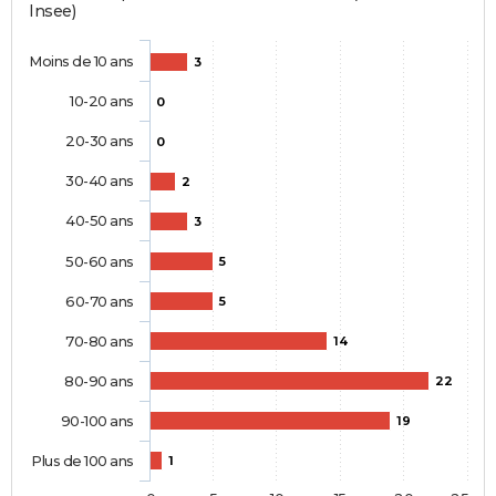
Insee)
Moins de 10 ans
3
10-20 ans
0
20-30 ans
0
30-40 ans
2
40-50 ans
3
50-60 ans
5
60-70 ans
5
70-80 ans
14
80-90 ans
22
90-100 ans
19
Plus de 100 ans
1