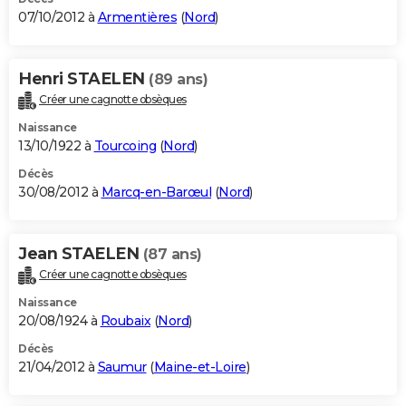
07/10/2012 à
Armentières
(
Nord
)
Henri STAELEN
(89 ans)
Créer une cagnotte obsèques
Naissance
13/10/1922 à
Tourcoing
(
Nord
)
Décès
30/08/2012 à
Marcq-en-Barœul
(
Nord
)
Jean STAELEN
(87 ans)
Créer une cagnotte obsèques
Naissance
20/08/1924 à
Roubaix
(
Nord
)
Décès
21/04/2012 à
Saumur
(
Maine-et-Loire
)