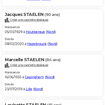
Jacques STAELEN
(90 ans)
Créer une cagnotte obsèques
Naissance
05/03/1929 à
Houtkerque
(
Nord
)
Décès
08/02/2020 à
Hazebrouck
(
Nord
)
Marcelle STAELEN
(84 ans)
Créer une cagnotte obsèques
Naissance
16/06/1935 à
Capinghem
(
Nord
)
Décès
23/07/2019 à
Lille
(
Nord
)
Louisette STAELEN