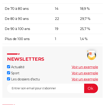
De 70 à 80 ans
14
18,9 %
De 80 à 90 ans
22
29,7 %
De 90 à 100 ans
19
25,7 %
Plus de 100 ans
1
1,4 %
NEWSLETTERS
Actualité
Voir un exemple
Sport
Voir un exemple
Les dossiers d'actu
Voir un exemple