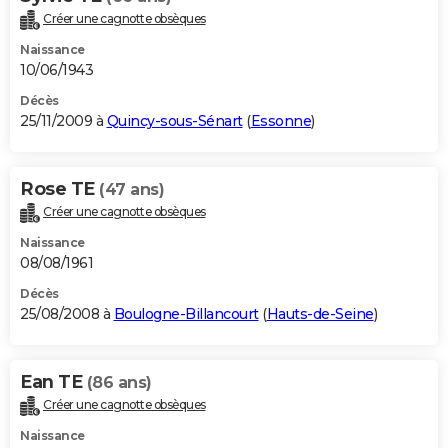
Créer une cagnotte obsèques
Naissance
10/06/1943
Décès
25/11/2009 à
Quincy-sous-Sénart
(
Essonne
)
Rose TE
(47 ans)
Créer une cagnotte obsèques
Naissance
08/08/1961
Décès
25/08/2008 à
Boulogne-Billancourt
(
Hauts-de-Seine
)
Ean TE
(86 ans)
Créer une cagnotte obsèques
Naissance