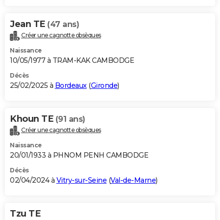
Jean TE
(47 ans)
Créer une cagnotte obsèques
Naissance
10/05/1977 à TRAM-KAK CAMBODGE
Décès
25/02/2025 à
Bordeaux
(
Gironde
)
Khoun TE
(91 ans)
Créer une cagnotte obsèques
Naissance
20/01/1933 à PHNOM PENH CAMBODGE
Décès
02/04/2024 à
Vitry-sur-Seine
(
Val-de-Marne
)
Tzu TE