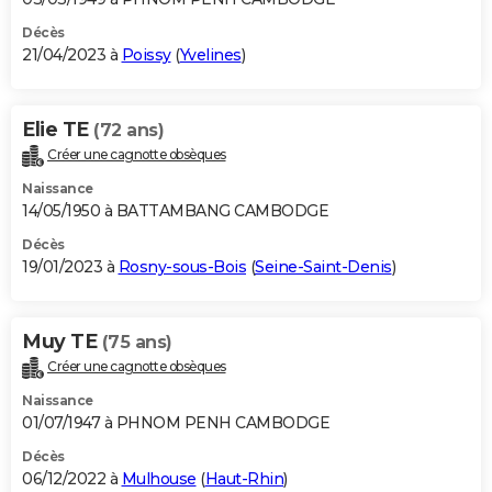
Décès
21/04/2023 à
Poissy
(
Yvelines
)
Elie TE
(72 ans)
Créer une cagnotte obsèques
Naissance
14/05/1950 à BATTAMBANG CAMBODGE
Décès
19/01/2023 à
Rosny-sous-Bois
(
Seine-Saint-Denis
)
Muy TE
(75 ans)
Créer une cagnotte obsèques
Naissance
01/07/1947 à PHNOM PENH CAMBODGE
Décès
06/12/2022 à
Mulhouse
(
Haut-Rhin
)