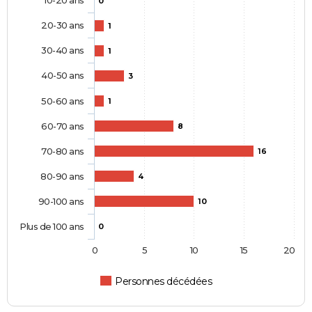
10-20 ans
0
20-30 ans
1
30-40 ans
1
40-50 ans
3
50-60 ans
1
60-70 ans
8
70-80 ans
16
80-90 ans
4
90-100 ans
10
Plus de 100 ans
0
0
5
10
15
20
Personnes décédées