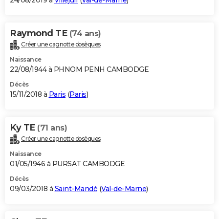
24/08/2019 à
Villejuif
(
Val-de-Marne
)
Raymond TE
(74 ans)
Créer une cagnotte obsèques
Naissance
22/08/1944 à PHNOM PENH CAMBODGE
Décès
15/11/2018 à
Paris
(
Paris
)
Ky TE
(71 ans)
Créer une cagnotte obsèques
Naissance
01/05/1946 à PURSAT CAMBODGE
Décès
09/03/2018 à
Saint-Mandé
(
Val-de-Marne
)