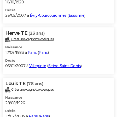
10/10/1920
Décès
26/05/2007 à
Évry-Courcouronnes
(
Essonne
)
Herve TE
(23 ans)
Créer une cagnotte obsèques
Naissance
17/06/1983 à
Paris
(
Paris
)
Décès
05/01/2007 à
Villepinte
(
Seine-Saint-Denis
)
Louis TE
(78 ans)
Créer une cagnotte obsèques
Naissance
28/08/1926
Décès
17/02/2005 à
Paris
(
Paris
)