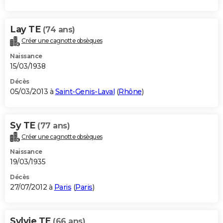
Lay TE
(74 ans)
Créer une cagnotte obsèques
Naissance
15/03/1938
Décès
05/03/2013 à
Saint-Genis-Laval
(
Rhône
)
Sy TE
(77 ans)
Créer une cagnotte obsèques
Naissance
19/03/1935
Décès
27/07/2012 à
Paris
(
Paris
)
Sylvie TE
(66 ans)