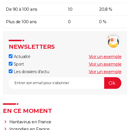
De 90 à 100 ans
10
20,8 %
Plus de 100 ans
0
0 %
NEWSLETTERS
Actualité
Voir un exemple
Sport
Voir un exemple
Les dossiers d'actu
Voir un exemple
EN CE MOMENT
Hantavirus en France
Incendies en France