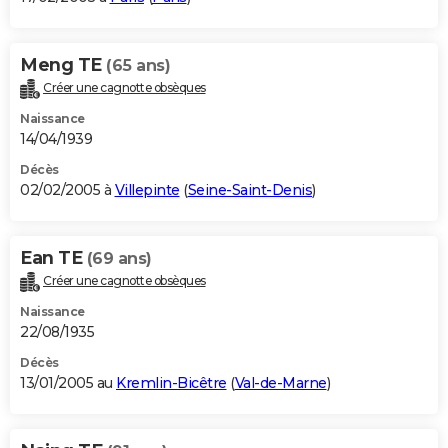
Meng TE
(65 ans)
Créer une cagnotte obsèques
Naissance
14/04/1939
Décès
02/02/2005 à
Villepinte
(
Seine-Saint-Denis
)
Ean TE
(69 ans)
Créer une cagnotte obsèques
Naissance
22/08/1935
Décès
13/01/2005 au
Kremlin-Bicêtre
(
Val-de-Marne
)