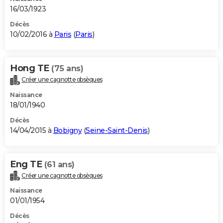
16/03/1923
Décès
10/02/2016 à
Paris
(
Paris
)
Hong TE
(75 ans)
Créer une cagnotte obsèques
Naissance
18/01/1940
Décès
14/04/2015 à
Bobigny
(
Seine-Saint-Denis
)
Eng TE
(61 ans)
Créer une cagnotte obsèques
Naissance
01/01/1954
Décès