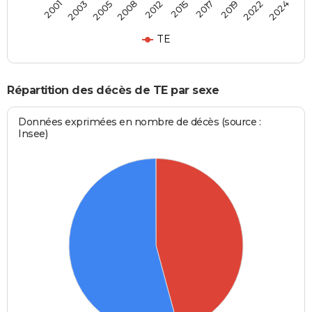
2017
2022
2005
2012
2001
2024
2015
2019
2003
2008
TE
Répartition des décès de TE par sexe
Données exprimées en nombre de décès (source :
Insee)