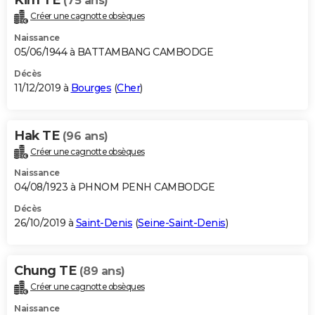
(75 ans)
Créer une cagnotte obsèques
Naissance
05/06/1944 à BATTAMBANG CAMBODGE
Décès
11/12/2019 à
Bourges
(
Cher
)
Hak TE
(96 ans)
Créer une cagnotte obsèques
Naissance
04/08/1923 à PHNOM PENH CAMBODGE
Décès
26/10/2019 à
Saint-Denis
(
Seine-Saint-Denis
)
Chung TE
(89 ans)
Créer une cagnotte obsèques
Naissance