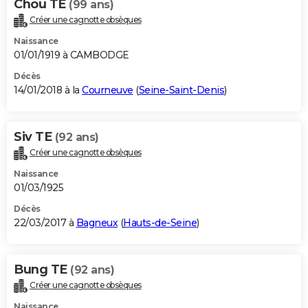
Chou TE
(99 ans)
Créer une cagnotte obsèques
Naissance
01/01/1919 à CAMBODGE
Décès
14/01/2018 à la
Courneuve
(
Seine-Saint-Denis
)
Siv TE
(92 ans)
Créer une cagnotte obsèques
Naissance
01/03/1925
Décès
22/03/2017 à
Bagneux
(
Hauts-de-Seine
)
Bung TE
(92 ans)
Créer une cagnotte obsèques
Naissance