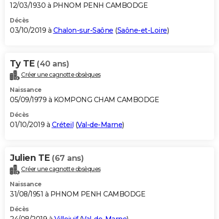
12/03/1930 à PHNOM PENH CAMBODGE
Décès
03/10/2019 à
Chalon-sur-Saône
(
Saône-et-Loire
)
Ty TE
(40 ans)
Créer une cagnotte obsèques
Naissance
05/09/1979 à KOMPONG CHAM CAMBODGE
Décès
01/10/2019 à
Créteil
(
Val-de-Marne
)
Julien TE
(67 ans)
Créer une cagnotte obsèques
Naissance
31/08/1951 à PHNOM PENH CAMBODGE
Décès