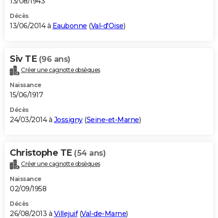
13/08/1943
Décès
13/06/2014 à
Eaubonne
(
Val-d'Oise
)
Siv TE
(96 ans)
Créer une cagnotte obsèques
Naissance
15/06/1917
Décès
24/03/2014 à
Jossigny
(
Seine-et-Marne
)
Christophe TE
(54 ans)
Créer une cagnotte obsèques
Naissance
02/09/1958
Décès
26/08/2013 à
Villejuif
(
Val-de-Marne
)