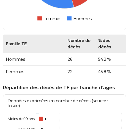
Femmes
Hommes
Nombre de
% des
Famille TE
décès
décès
Hommes
26
54,2 %
Femmes
22
45,8 %
Répartition des décès de TE par tranche d'âges
Données exprimées en nombre de décès (source :
Insee)
Moins de 10 ans
1