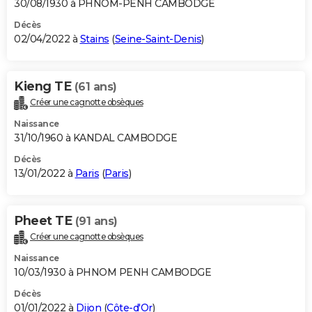
30/08/1930 à PHNOM-PENH CAMBODGE
Décès
02/04/2022 à
Stains
(
Seine-Saint-Denis
)
Kieng TE
(61 ans)
Créer une cagnotte obsèques
Naissance
31/10/1960 à KANDAL CAMBODGE
Décès
13/01/2022 à
Paris
(
Paris
)
Pheet TE
(91 ans)
Créer une cagnotte obsèques
Naissance
10/03/1930 à PHNOM PENH CAMBODGE
Décès
01/01/2022 à
Dijon
(
Côte-d'Or
)