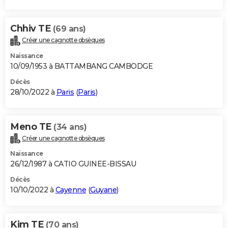
Chhiv TE
(69 ans)
Créer une cagnotte obsèques
Naissance
10/09/1953 à BATTAMBANG CAMBODGE
Décès
28/10/2022 à
Paris
(
Paris
)
Meno TE
(34 ans)
Créer une cagnotte obsèques
Naissance
26/12/1987 à CATIO GUINEE-BISSAU
Décès
10/10/2022 à
Cayenne
(
Guyane
)
Kim TE
(70 ans)