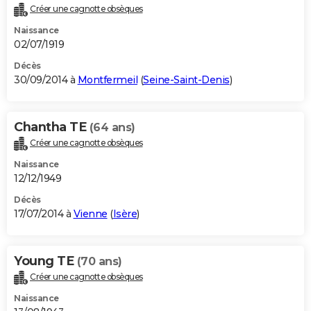
Créer une cagnotte obsèques
Naissance
02/07/1919
Décès
30/09/2014 à
Montfermeil
(
Seine-Saint-Denis
)
Chantha TE
(64 ans)
Créer une cagnotte obsèques
Naissance
12/12/1949
Décès
17/07/2014 à
Vienne
(
Isère
)
Young TE
(70 ans)
Créer une cagnotte obsèques
Naissance