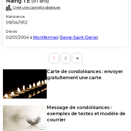
Naing TE
(91 ans)
Créer une cagnotte obsèques
Naissance
09/04/1912
Décès
02/01/2004 à
Montfermeil
(
Seine-Saint-Denis
)
1
2
Carte de condoléances : envoyer
gratuitement une carte
Message de condoléances :
exemples de textes et modèle de
courrier