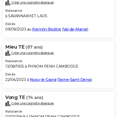
Créer une cagnotte obsèques
Naissance
à SAVANNAKHET LAOS
Décès
09/09/2023 au
Kremlin-Bicêtre
(
Val-de-Marne
)
Mieu TE
(87 ans)
Créer une cagnotte obsèques
Naissance
13/08/1935 à PHNOM PENH CAMBODGE
Décès
22/04/2023 à
Noisy-le-Grand
(
Seine-Saint-Denis
)
Vong TE
(74 ans)
Créer une cagnotte obsèques
Naissance
03/03/1949 à PHNOM PENH CAMBODGE