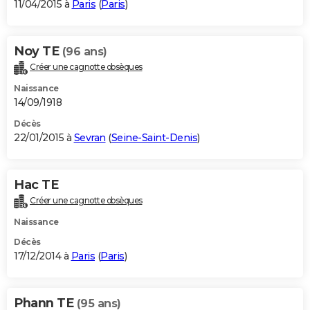
11/04/2015 à
Paris
(
Paris
)
Noy TE
(96 ans)
Créer une cagnotte obsèques
Naissance
14/09/1918
Décès
22/01/2015 à
Sevran
(
Seine-Saint-Denis
)
Hac TE
Créer une cagnotte obsèques
Naissance
Décès
17/12/2014 à
Paris
(
Paris
)
Phann TE
(95 ans)