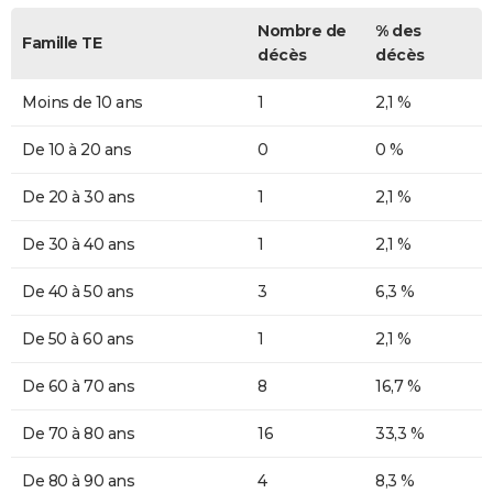
Nombre de
% des
Famille TE
décès
décès
Moins de 10 ans
1
2,1 %
De 10 à 20 ans
0
0 %
De 20 à 30 ans
1
2,1 %
De 30 à 40 ans
1
2,1 %
De 40 à 50 ans
3
6,3 %
De 50 à 60 ans
1
2,1 %
De 60 à 70 ans
8
16,7 %
De 70 à 80 ans
16
33,3 %
De 80 à 90 ans
4
8,3 %