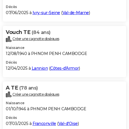
Décès
07/06/2025 à
Ivry-sur-Seine
(
Val-de-Marne
)
Vouch TE
(84 ans)
Créer une cagnotte obsèques
Naissance
12/08/1940 à PHNOM PENH CAMBODGE
Décès
12/04/2025 à
Lannion
(
Côtes-d'Armor
)
A TE
(78 ans)
Créer une cagnotte obsèques
Naissance
01/10/1946 à PHNOM PENH CAMBODGE
Décès
07/03/2025 à
Franconville
(
Val-d'Oise
)