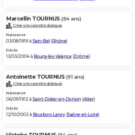
Marcellin TOURNUS
(84 ans)
Créer une cagnotte obsèques
Naissance
03/08/1919 à
Sain-Bel
(
Rhône
)
Décès
13/03/2004 à
Bourg-lès-Valence
(
Drôme
)
Antoinette TOURNUS
(91 ans)
Créer une cagnotte obsèques
Naissance
06/09/1912 à
Saint-Didier-en-Donjon
(
Allier
)
Décès
12/10/2003 à
Bourbon-Lancy
(
Saône-et-Loire
)
Victoire TOURNUS