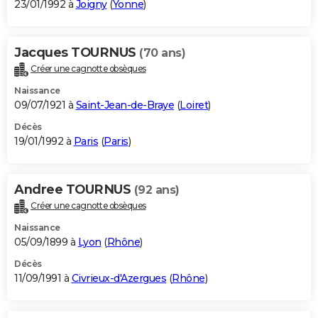
23/01/1992 à
Joigny
(
Yonne
)
Jacques TOURNUS
(70 ans)
Créer une cagnotte obsèques
Naissance
09/07/1921 à
Saint-Jean-de-Braye
(
Loiret
)
Décès
19/01/1992 à
Paris
(
Paris
)
Andree TOURNUS
(92 ans)
Créer une cagnotte obsèques
Naissance
05/09/1899 à
Lyon
(
Rhône
)
Décès
11/09/1991 à
Civrieux-d'Azergues
(
Rhône
)