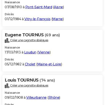
Naissance
07/08/1910 à
Pont-Saint-Mard
(
Aisne
)
Décès
01/12/1984 à
Vitry-le-François
(
Marne
)
Eugene TOURNUS
(69 ans)
Créer une cagnotte obsèques
Naissance
17/03/1913 à
Loudun
(
Vienne
)
Décès
05/12/1982 à
Cholet
(
Maine-et-Loire
)
Louis TOURNUS
(74 ans)
Créer une cagnotte obsèques
Naissance
09/02/1908 à
Villeurbanne
(
Rhône
)
Décès