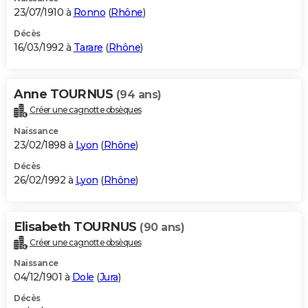
23/07/1910 à
Ronno
(
Rhône
)
Décès
16/03/1992 à
Tarare
(
Rhône
)
Anne TOURNUS
(94 ans)
Créer une cagnotte obsèques
Naissance
23/02/1898 à
Lyon
(
Rhône
)
Décès
26/02/1992 à
Lyon
(
Rhône
)
Elisabeth TOURNUS
(90 ans)
Créer une cagnotte obsèques
Naissance
04/12/1901 à
Dole
(
Jura
)
Décès