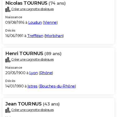
Nicolas TOURNUS
(74 ans)
Créer une cagnotte obsèques
Naissance
09/08/1916 à
Loudun
(
Vienne
)
Décès
16/06/1991 à
Treffléan
(
Morbihan
)
Henri TOURNUS
(89 ans)
Créer une cagnotte obsèques
Naissance
20/05/1900 à
Lyon
(
Rhône
)
Décès
14/01/1990 à
Istres
(
Bouches-du-Rhône
)
Jean TOURNUS
(43 ans)
Créer une cagnotte obsèques