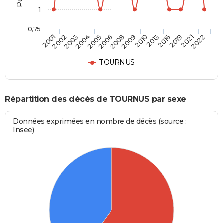
1
0,75
2004
2016
2008
2022
2003
2013
2006
2021
2002
2010
2005
2019
2001
2009
TOURNUS
Répartition des décès de TOURNUS par sexe
Données exprimées en nombre de décès (source :
Insee)