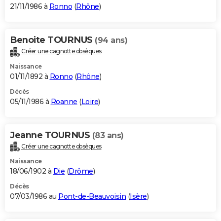
21/11/1986 à
Ronno
(
Rhône
)
Benoite TOURNUS
(94 ans)
Créer une cagnotte obsèques
Naissance
01/11/1892 à
Ronno
(
Rhône
)
Décès
05/11/1986 à
Roanne
(
Loire
)
Jeanne TOURNUS
(83 ans)
Créer une cagnotte obsèques
Naissance
18/06/1902 à
Die
(
Drôme
)
Décès
07/03/1986 au
Pont-de-Beauvoisin
(
Isère
)