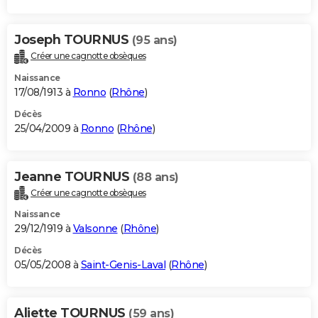
Joseph TOURNUS
(95 ans)
Créer une cagnotte obsèques
Naissance
17/08/1913 à
Ronno
(
Rhône
)
Décès
25/04/2009 à
Ronno
(
Rhône
)
Jeanne TOURNUS
(88 ans)
Créer une cagnotte obsèques
Naissance
29/12/1919 à
Valsonne
(
Rhône
)
Décès
05/05/2008 à
Saint-Genis-Laval
(
Rhône
)
Aliette TOURNUS
(59 ans)