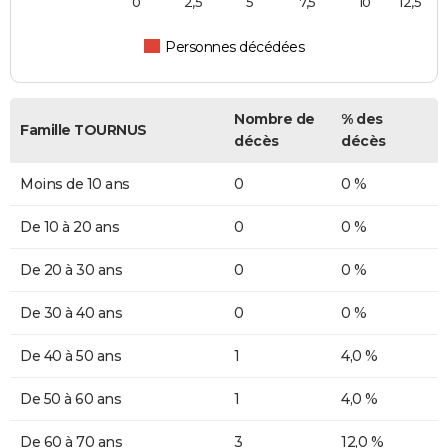
0
2,5
5
7,5
10
12,5
Personnes décédées
Nombre de
% des
Famille TOURNUS
décès
décès
Moins de 10 ans
0
0 %
De 10 à 20 ans
0
0 %
De 20 à 30 ans
0
0 %
De 30 à 40 ans
0
0 %
De 40 à 50 ans
1
4,0 %
De 50 à 60 ans
1
4,0 %
De 60 à 70 ans
3
12,0 %