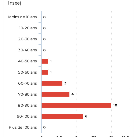
Insee)
Moins de 10 ans
0
10-20 ans
0
20-30 ans
0
30-40 ans
0
40-50 ans
1
50-60 ans
1
60-70 ans
3
70-80 ans
4
80-90 ans
10
90-100 ans
6
Plus de 100 ans
0