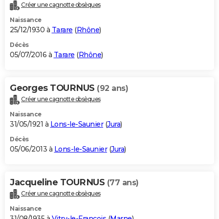
Créer une cagnotte obsèques
Naissance
25/12/1930 à
Tarare
(
Rhône
)
Décès
05/07/2016 à
Tarare
(
Rhône
)
Georges TOURNUS
(92 ans)
Créer une cagnotte obsèques
Naissance
31/05/1921 à
Lons-le-Saunier
(
Jura
)
Décès
05/06/2013 à
Lons-le-Saunier
(
Jura
)
Jacqueline TOURNUS
(77 ans)
Créer une cagnotte obsèques
Naissance
31/08/1935 à
Vitry-le-François
(
Marne
)