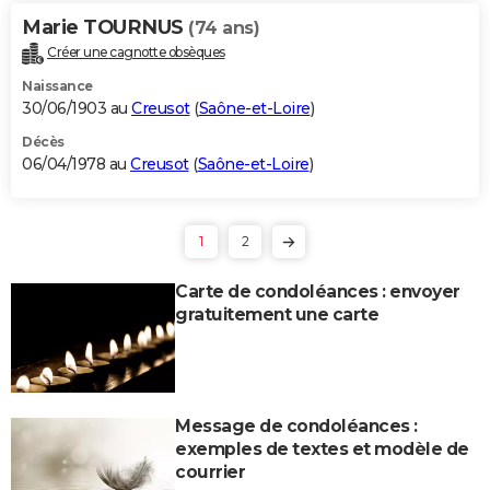
Marie TOURNUS
(74 ans)
Créer une cagnotte obsèques
Naissance
30/06/1903 au
Creusot
(
Saône-et-Loire
)
Décès
06/04/1978 au
Creusot
(
Saône-et-Loire
)
1
2
Carte de condoléances : envoyer
gratuitement une carte
Message de condoléances :
exemples de textes et modèle de
courrier