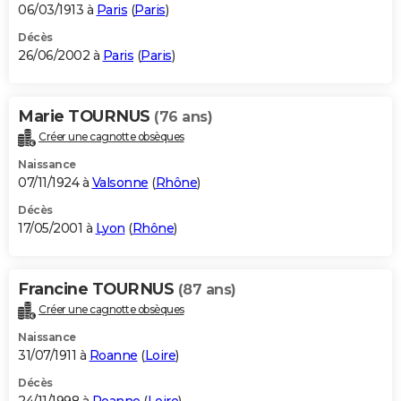
06/03/1913 à
Paris
(
Paris
)
Décès
26/06/2002 à
Paris
(
Paris
)
Marie TOURNUS
(76 ans)
Créer une cagnotte obsèques
Naissance
07/11/1924 à
Valsonne
(
Rhône
)
Décès
17/05/2001 à
Lyon
(
Rhône
)
Francine TOURNUS
(87 ans)
Créer une cagnotte obsèques
Naissance
31/07/1911 à
Roanne
(
Loire
)
Décès