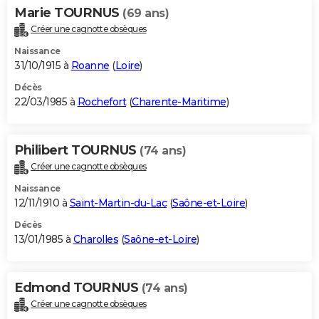
Marie TOURNUS
(69 ans)
Créer une cagnotte obsèques
Naissance
31/10/1915 à
Roanne
(
Loire
)
Décès
22/03/1985 à
Rochefort
(
Charente-Maritime
)
Philibert TOURNUS
(74 ans)
Créer une cagnotte obsèques
Naissance
12/11/1910 à
Saint-Martin-du-Lac
(
Saône-et-Loire
)
Décès
13/01/1985 à
Charolles
(
Saône-et-Loire
)
Edmond TOURNUS
(74 ans)
Créer une cagnotte obsèques