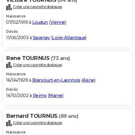
(84 ans)
Créer une cagnotte obsèques
Naissance
07/02/1919 à
Loudun
(
Vienne
)
Décès
11/06/2003 à
Savenay
(
Loire-Atlantique
)
Rene TOURNUS
(73 ans)
Créer une cagnotte obsèques
Naissance
16/04/1929 à
Brancourt-en-Laonnois
(
Aisne
)
Décès
16/10/2002 à
Reims
(
Marne
)
Bernard TOURNUS
(89 ans)
Créer une cagnotte obsèques
Naissance