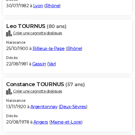
30/07/1982 à
Lyon
(
Rhône
)
Leo TOURNUS
(80 ans)
Créer une cagnotte obsèques
Naissance
25/10/1900 à
Rillieux-la-Pape
(
Rhône
)
Décès
22/08/1981 à
Gassin
(
Var
)
Constance TOURNUS
(57 ans)
Créer une cagnotte obsèques
Naissance
13/11/1920 à
Argentonnay
(
Deux-Sèvres
)
Décès
20/08/1978 à
Angers
(
Maine-et-Loire
)