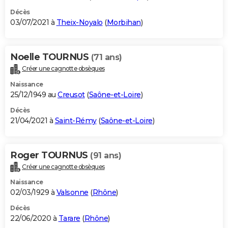
Décès
03/07/2021 à
Theix-Noyalo
(
Morbihan
)
Noelle TOURNUS
(71 ans)
Créer une cagnotte obsèques
Naissance
25/12/1949 au
Creusot
(
Saône-et-Loire
)
Décès
21/04/2021 à
Saint-Rémy
(
Saône-et-Loire
)
Roger TOURNUS
(91 ans)
Créer une cagnotte obsèques
Naissance
02/03/1929 à
Valsonne
(
Rhône
)
Décès
22/06/2020 à
Tarare
(
Rhône
)