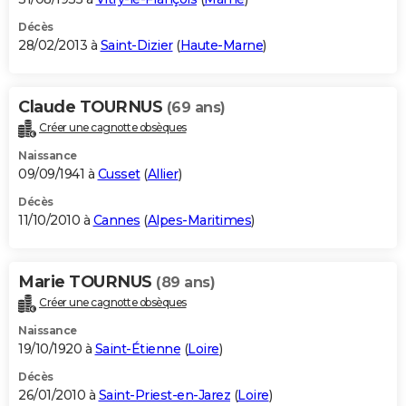
Décès
28/02/2013 à
Saint-Dizier
(
Haute-Marne
)
Claude TOURNUS
(69 ans)
Créer une cagnotte obsèques
Naissance
09/09/1941 à
Cusset
(
Allier
)
Décès
11/10/2010 à
Cannes
(
Alpes-Maritimes
)
Marie TOURNUS
(89 ans)
Créer une cagnotte obsèques
Naissance
19/10/1920 à
Saint-Étienne
(
Loire
)
Décès
26/01/2010 à
Saint-Priest-en-Jarez
(
Loire
)