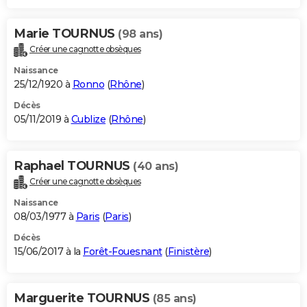
Marie TOURNUS
(98 ans)
Créer une cagnotte obsèques
Naissance
25/12/1920 à
Ronno
(
Rhône
)
Décès
05/11/2019 à
Cublize
(
Rhône
)
Raphael TOURNUS
(40 ans)
Créer une cagnotte obsèques
Naissance
08/03/1977 à
Paris
(
Paris
)
Décès
15/06/2017 à la
Forêt-Fouesnant
(
Finistère
)
Marguerite TOURNUS
(85 ans)