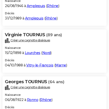
Naissance
26/08/1946 à
Amplepuis
(
Rhône
)
Décès
31/12/1989 à
Amplepuis
(
Rhône
)
Virginie TOURNUS
(89 ans)
Créer une cagnotte obsèques
Naissance
15/12/1898 à
Lourches
(
Nord
)
Décès
04/10/1988 à
Vitry-le-François
(
Marne
)
Georges TOURNUS
(64 ans)
Créer une cagnotte obsèques
Naissance
06/08/1922 à
Ronno
(
Rhône
)
Décès