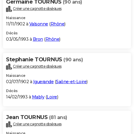
Germaine TOURNUS
(90 ans)
Créer une cagnotte obsèques
Naissance
11/11/1902 à
Valsonne
(
Rhône
)
Décès
03/05/1993 à
Bron
(
Rhône
)
Stephanie TOURNUS
(90 ans)
Créer une cagnotte obsèques
Naissance
02/07/1902 à
Iguerande
(
Saône-et-Loire
)
Décès
14/02/1993 à
Mably
(
Loire
)
Jean TOURNUS
(81 ans)
Créer une cagnotte obsèques
Naissance