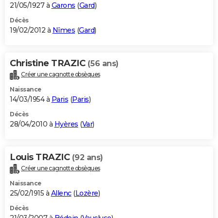
21/05/1927 à
Garons
(
Gard
)
Décès
19/02/2012 à
Nîmes
(
Gard
)
Christine TRAZIC
(56 ans)
Créer une cagnotte obsèques
Naissance
14/03/1954 à
Paris
(
Paris
)
Décès
28/04/2010 à
Hyères
(
Var
)
Louis TRAZIC
(92 ans)
Créer une cagnotte obsèques
Naissance
25/02/1915 à
Allenc
(
Lozère
)
Décès