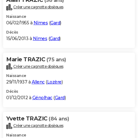
(58 ans)
Créer une cagnotte obsèques
Naissance
06/02/1955 à
Nîmes
(
Gard
)
Décès
15/06/2013 à
Nîmes
(
Gard
)
Marie TRAZIC
(75 ans)
Créer une cagnotte obsèques
Naissance
29/11/1937 à
Allenc
(
Lozère
)
Décès
01/12/2012 à
Génolhac
(
Gard
)
Yvette TRAZIC
(84 ans)
Créer une cagnotte obsèques
Naissance