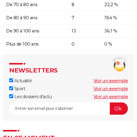
De 70 à 80 ans
8
22,2 %
De 80 à 90 ans
7
19,4 %
De 90 à 100 ans
13
36,1 %
Plus de 100 ans
0
0 %
NEWSLETTERS
Actualité
Voir un exemple
Sport
Voir un exemple
Les dossiers d'actu
Voir un exemple