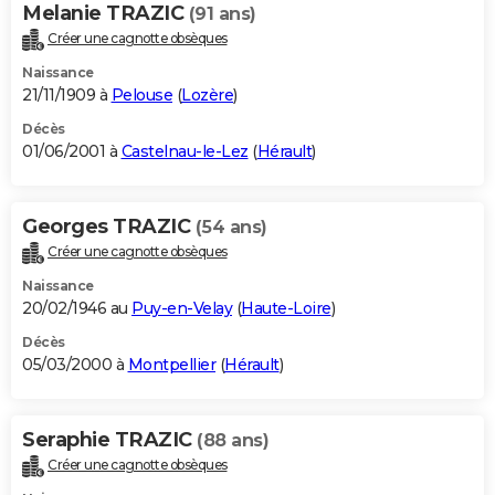
Melanie TRAZIC
(91 ans)
Créer une cagnotte obsèques
Naissance
21/11/1909 à
Pelouse
(
Lozère
)
Décès
01/06/2001 à
Castelnau-le-Lez
(
Hérault
)
Georges TRAZIC
(54 ans)
Créer une cagnotte obsèques
Naissance
20/02/1946 au
Puy-en-Velay
(
Haute-Loire
)
Décès
05/03/2000 à
Montpellier
(
Hérault
)
Seraphie TRAZIC
(88 ans)
Créer une cagnotte obsèques