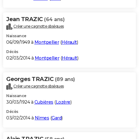
Jean TRAZIC
(64 ans)
Créer une cagnotte obsèques
Naissance
06/09/1949 à
Montpellier
(
Hérault
)
Décès
02/03/2014 à
Montpellier
(
Hérault
)
Georges TRAZIC
(89 ans)
Créer une cagnotte obsèques
Naissance
30/03/1924 à
Cubières
(
Lozère
)
Décès
03/02/2014 à
Nîmes
(
Gard
)
Alain TRAZIC