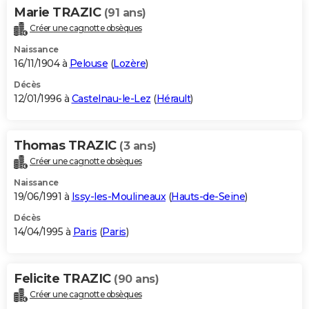
Marie TRAZIC
(91 ans)
Créer une cagnotte obsèques
Naissance
16/11/1904 à
Pelouse
(
Lozère
)
Décès
12/01/1996 à
Castelnau-le-Lez
(
Hérault
)
Thomas TRAZIC
(3 ans)
Créer une cagnotte obsèques
Naissance
19/06/1991 à
Issy-les-Moulineaux
(
Hauts-de-Seine
)
Décès
14/04/1995 à
Paris
(
Paris
)
Felicite TRAZIC
(90 ans)
Créer une cagnotte obsèques