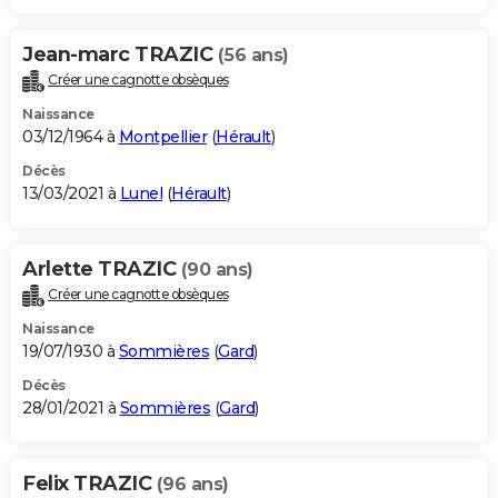
Jean-marc TRAZIC
(56 ans)
Créer une cagnotte obsèques
Naissance
03/12/1964 à
Montpellier
(
Hérault
)
Décès
13/03/2021 à
Lunel
(
Hérault
)
Arlette TRAZIC
(90 ans)
Créer une cagnotte obsèques
Naissance
19/07/1930 à
Sommières
(
Gard
)
Décès
28/01/2021 à
Sommières
(
Gard
)
Felix TRAZIC
(96 ans)