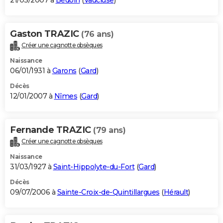
21/03/2007 à
Bédoin
(
Vaucluse
)
Gaston TRAZIC
(76 ans)
Créer une cagnotte obsèques
Naissance
06/01/1931 à
Garons
(
Gard
)
Décès
12/01/2007 à
Nîmes
(
Gard
)
Fernande TRAZIC
(79 ans)
Créer une cagnotte obsèques
Naissance
31/03/1927 à
Saint-Hippolyte-du-Fort
(
Gard
)
Décès
09/07/2006 à
Sainte-Croix-de-Quintillargues
(
Hérault
)