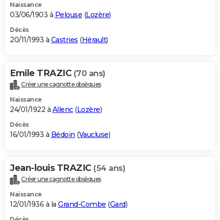
Naissance
03/06/1903 à
Pelouse
(
Lozère
)
Décès
20/11/1993 à
Castries
(
Hérault
)
Emile TRAZIC
(70 ans)
Créer une cagnotte obsèques
Naissance
24/01/1922 à
Allenc
(
Lozère
)
Décès
16/01/1993 à
Bédoin
(
Vaucluse
)
Jean-louis TRAZIC
(54 ans)
Créer une cagnotte obsèques
Naissance
12/01/1936 à la
Grand-Combe
(
Gard
)
Décès