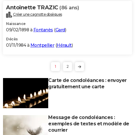
Antoinette TRAZIC
(86 ans)
Créer une cagnotte obsèques
Naissance
09/02/1898 à
Fontanès
(
Gard
)
Décès
01/11/1984 à
Montpellier
(
Hérault
)
1
2
Carte de condoléances : envoyer
gratuitement une carte
Message de condoléances :
exemples de textes et modèle de
courrier