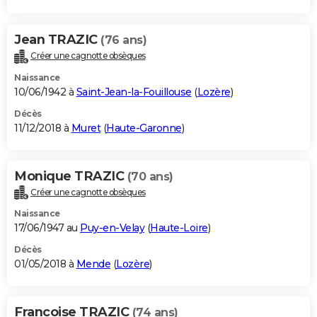
Jean TRAZIC
(76 ans)
Créer une cagnotte obsèques
Naissance
10/06/1942 à
Saint-Jean-la-Fouillouse
(
Lozère
)
Décès
11/12/2018 à
Muret
(
Haute-Garonne
)
Monique TRAZIC
(70 ans)
Créer une cagnotte obsèques
Naissance
17/06/1947 au
Puy-en-Velay
(
Haute-Loire
)
Décès
01/05/2018 à
Mende
(
Lozère
)
Francoise TRAZIC
(74 ans)