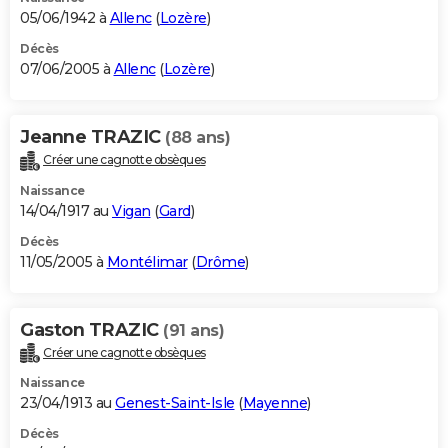
05/06/1942 à
Allenc
(
Lozère
)
Décès
07/06/2005 à
Allenc
(
Lozère
)
Jeanne TRAZIC
(88 ans)
Créer une cagnotte obsèques
Naissance
14/04/1917 au
Vigan
(
Gard
)
Décès
11/05/2005 à
Montélimar
(
Drôme
)
Gaston TRAZIC
(91 ans)
Créer une cagnotte obsèques
Naissance
23/04/1913 au
Genest-Saint-Isle
(
Mayenne
)
Décès