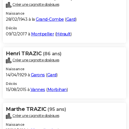
Créer une cagnotte obsèques
Naissance
28/02/1943 à la
Grand-Combe
(
Gard
)
Décès
09/12/2017 à
Montpellier
(
Hérault
)
Henri TRAZIC
(86 ans)
Créer une cagnotte obsèques
Naissance
14/04/1929 à
Garons
(
Gard
)
Décès
15/08/2015 à
Vannes
(
Morbihan
)
Marthe TRAZIC
(95 ans)
Créer une cagnotte obsèques
Naissance