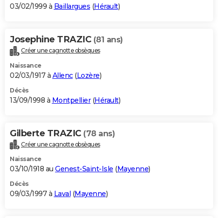
03/02/1999 à
Baillargues
(
Hérault
)
Josephine TRAZIC
(81 ans)
Créer une cagnotte obsèques
Naissance
02/03/1917 à
Allenc
(
Lozère
)
Décès
13/09/1998 à
Montpellier
(
Hérault
)
Gilberte TRAZIC
(78 ans)
Créer une cagnotte obsèques
Naissance
03/10/1918 au
Genest-Saint-Isle
(
Mayenne
)
Décès
09/03/1997 à
Laval
(
Mayenne
)