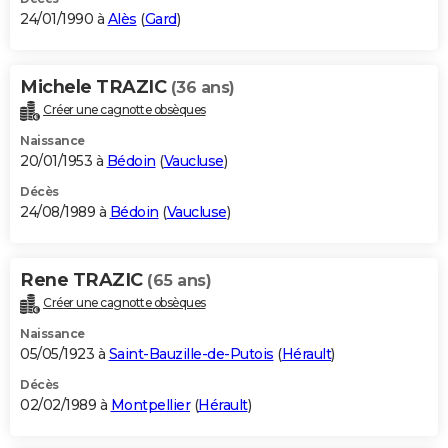
24/01/1990 à
Alès
(
Gard
)
Michele TRAZIC
(36 ans)
Créer une cagnotte obsèques
Naissance
20/01/1953 à
Bédoin
(
Vaucluse
)
Décès
24/08/1989 à
Bédoin
(
Vaucluse
)
Rene TRAZIC
(65 ans)
Créer une cagnotte obsèques
Naissance
05/05/1923 à
Saint-Bauzille-de-Putois
(
Hérault
)
Décès
02/02/1989 à
Montpellier
(
Hérault
)