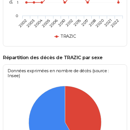
1
0
2006
2012
2017
2020
2022
2003
2005
2010
2015
2018
2021
2002
2004
TRAZIC
Répartition des décès de TRAZIC par sexe
Données exprimées en nombre de décès (source :
Insee)