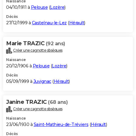
Naissance
04/10/1911 à
Pelouse
(
Lozère
)
Décès
27/12/1999 à
Castelnau-le-Lez
(
Hérault
)
Marie TRAZIC
(92 ans)
Créer une cagnotte obsèques
Naissance
20/12/1906 à
Pelouse
(
Lozère
)
Décès
05/09/1999 à
Juvignac
(
Hérault
)
Janine TRAZIC
(68 ans)
Créer une cagnotte obsèques
Naissance
23/06/1930 à
Saint-Mathieu-de-Tréviers
(
Hérault
)
Décès