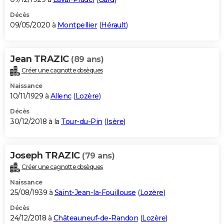
Décès
09/05/2020 à
Montpellier
(
Hérault
)
Jean TRAZIC
(89 ans)
Créer une cagnotte obsèques
Naissance
10/11/1929 à
Allenc
(
Lozère
)
Décès
30/12/2018 à la
Tour-du-Pin
(
Isère
)
Joseph TRAZIC
(79 ans)
Créer une cagnotte obsèques
Naissance
25/08/1939 à
Saint-Jean-la-Fouillouse
(
Lozère
)
Décès
24/12/2018 à
Châteauneuf-de-Randon
(
Lozère
)