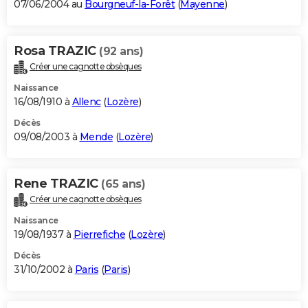
07/06/2004 au
Bourgneuf-la-Forêt
(
Mayenne
)
Rosa TRAZIC
(92 ans)
Créer une cagnotte obsèques
Naissance
16/08/1910 à
Allenc
(
Lozère
)
Décès
09/08/2003 à
Mende
(
Lozère
)
Rene TRAZIC
(65 ans)
Créer une cagnotte obsèques
Naissance
19/08/1937 à
Pierrefiche
(
Lozère
)
Décès
31/10/2002 à
Paris
(
Paris
)