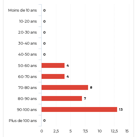
Moins de 10 ans
0
10-20 ans
0
20-30 ans
0
30-40 ans
0
40-50 ans
0
50-60 ans
4
60-70 ans
4
70-80 ans
8
80-90 ans
7
90-100 ans
13
Plus de 100 ans
0
0
2,5
5
7,5
10
12,5
15