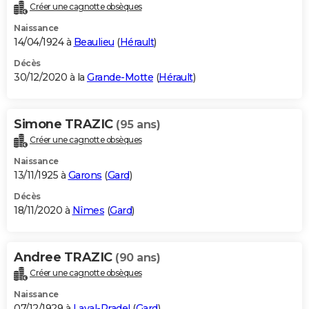
Créer une cagnotte obsèques
Naissance
14/04/1924 à
Beaulieu
(
Hérault
)
Décès
30/12/2020 à la
Grande-Motte
(
Hérault
)
Simone TRAZIC
(95 ans)
Créer une cagnotte obsèques
Naissance
13/11/1925 à
Garons
(
Gard
)
Décès
18/11/2020 à
Nîmes
(
Gard
)
Andree TRAZIC
(90 ans)
Créer une cagnotte obsèques
Naissance
07/12/1929 à
Laval-Pradel
(
Gard
)