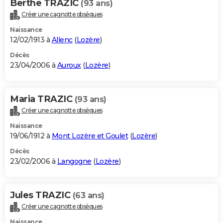
Berthe TRAZIC
(93 ans)
Créer une cagnotte obsèques
Naissance
12/02/1913 à
Allenc
(
Lozère
)
Décès
23/04/2006 à
Auroux
(
Lozère
)
Maria TRAZIC
(93 ans)
Créer une cagnotte obsèques
Naissance
19/06/1912 à
Mont Lozère et Goulet
(
Lozère
)
Décès
23/02/2006 à
Langogne
(
Lozère
)
Jules TRAZIC
(63 ans)
Créer une cagnotte obsèques
Naissance