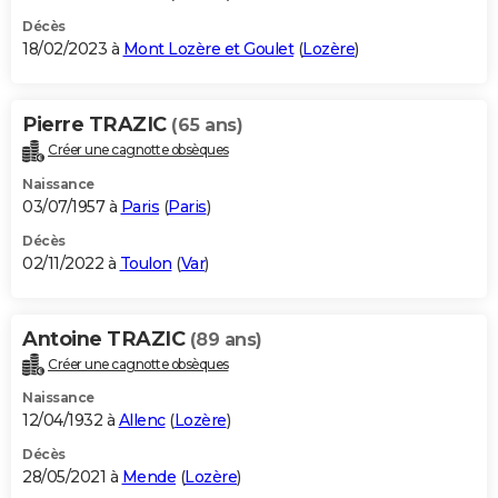
Décès
18/02/2023 à
Mont Lozère et Goulet
(
Lozère
)
Pierre TRAZIC
(65 ans)
Créer une cagnotte obsèques
Naissance
03/07/1957 à
Paris
(
Paris
)
Décès
02/11/2022 à
Toulon
(
Var
)
Antoine TRAZIC
(89 ans)
Créer une cagnotte obsèques
Naissance
12/04/1932 à
Allenc
(
Lozère
)
Décès
28/05/2021 à
Mende
(
Lozère
)