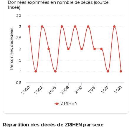
Données exprimées en nombre de décès (source :
Insee)
3,5
3
Personnes décédées
2,5
2
1,5
1
0,5
2008
2010
2015
2019
2021
2000
2002
2005
ZRIHEN
Répartition des décès de ZRIHEN par sexe