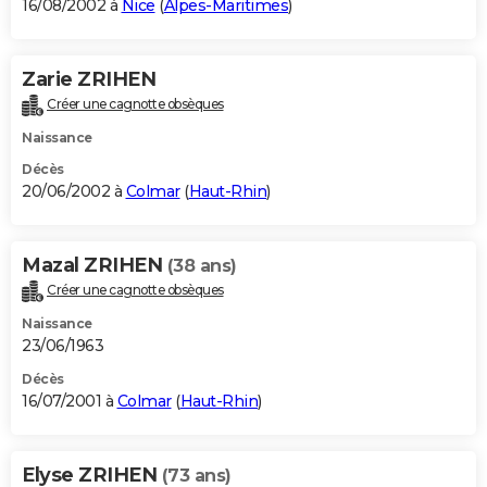
16/08/2002 à
Nice
(
Alpes-Maritimes
)
Zarie ZRIHEN
Créer une cagnotte obsèques
Naissance
Décès
20/06/2002 à
Colmar
(
Haut-Rhin
)
Mazal ZRIHEN
(38 ans)
Créer une cagnotte obsèques
Naissance
23/06/1963
Décès
16/07/2001 à
Colmar
(
Haut-Rhin
)
Elyse ZRIHEN
(73 ans)