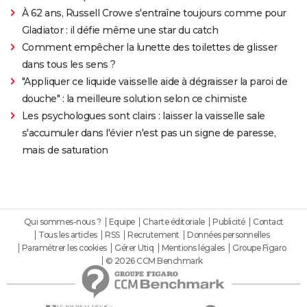
À 62 ans, Russell Crowe s'entraîne toujours comme pour
Gladiator : il défie même une star du catch
Comment empêcher la lunette des toilettes de glisser
dans tous les sens ?
"Appliquer ce liquide vaisselle aide à dégraisser la paroi de
douche" : la meilleure solution selon ce chimiste
Les psychologues sont clairs : laisser la vaisselle sale
s'accumuler dans l'évier n'est pas un signe de paresse,
mais de saturation
Qui sommes-nous ?
Equipe
Charte éditoriale
Publicité
Contact
Tous les articles
RSS
Recrutement
Données personnelles
Paramétrer les cookies
Gérer Utiq
Mentions légales
Groupe Figaro
© 2026 CCM Benchmark