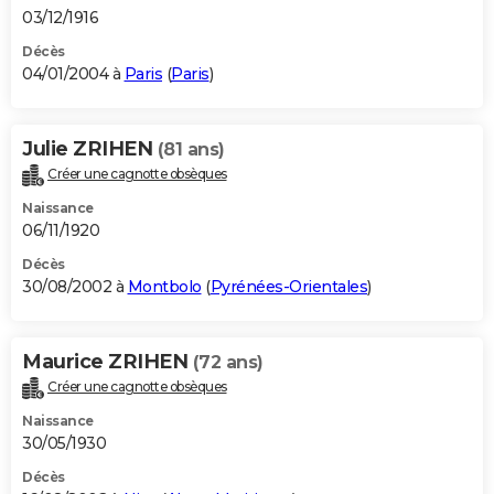
03/12/1916
Décès
04/01/2004 à
Paris
(
Paris
)
Julie ZRIHEN
(81 ans)
Créer une cagnotte obsèques
Naissance
06/11/1920
Décès
30/08/2002 à
Montbolo
(
Pyrénées-Orientales
)
Maurice ZRIHEN
(72 ans)
Créer une cagnotte obsèques
Naissance
30/05/1930
Décès