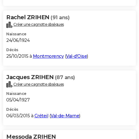
Rachel ZRIHEN
(91 ans)
Créer une cagnotte obsèques
Naissance
24/06/1924
Décès
25/10/2015 à
Montmorency
(
Val-d'Oise
)
Jacques ZRIHEN
(87 ans)
Créer une cagnotte obsèques
Naissance
05/04/1927
Décès
06/03/2015 à
Créteil
(
Val-de-Marne
)
Messoda ZRIHEN