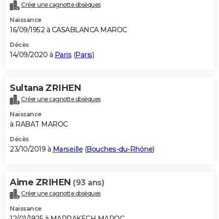
Créer une cagnotte obsèques
Naissance
16/09/1952 à CASABLANCA MAROC
Décès
14/09/2020 à
Paris
(
Paris
)
Sultana ZRIHEN
Créer une cagnotte obsèques
Naissance
à RABAT MAROC
Décès
23/10/2019 à
Marseille
(
Bouches-du-Rhône
)
Aime ZRIHEN
(93 ans)
Créer une cagnotte obsèques
Naissance
12/01/1925 à MARRAKECH MAROC