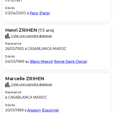
01/12/1957
Décès
03/04/2000 à
Paris
(
Paris
)
Henri ZRIHEN
(73 ans)
Créer une cagnotte obsèques
Naissance
26/03/1925 à CASABLANCA MAROC
Décès
04/03/1999 au
Blanc-Mesnil
(
Seine-Saint-Denis
)
Marcelle ZRIHEN
Créer une cagnotte obsèques
Naissance
à CASABLANCA MAROC
Décès
30/01/1999 à
Arpajon
(
Essonne
)