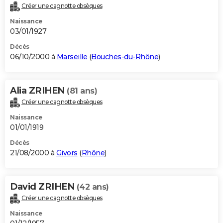
Créer une cagnotte obsèques
Naissance
03/01/1927
Décès
06/10/2000 à
Marseille
(
Bouches-du-Rhône
)
Alia ZRIHEN
(81 ans)
Créer une cagnotte obsèques
Naissance
01/01/1919
Décès
21/08/2000 à
Givors
(
Rhône
)
David ZRIHEN
(42 ans)
Créer une cagnotte obsèques
Naissance