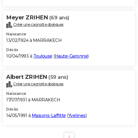
Meyer ZRIHEN
(69 ans)
Créer une cagnotte obsèques
Naissance
13/02/1924 à MARRAKECH
Décès
10/04/1993 à
Toulouse
(
Haute-Garonne
)
Albert ZRIHEN
(59 ans)
Créer une cagnotte obsèques
Naissance
17/07/1931 à MARRAKECH
Décès
14/05/1991 à
Maisons-Laffitte
(
Yvelines
)
1