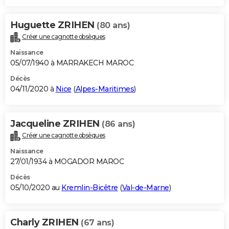
Huguette ZRIHEN
(80 ans)
Créer une cagnotte obsèques
Naissance
05/07/1940 à MARRAKECH MAROC
Décès
04/11/2020 à
Nice
(
Alpes-Maritimes
)
Jacqueline ZRIHEN
(86 ans)
Créer une cagnotte obsèques
Naissance
27/01/1934 à MOGADOR MAROC
Décès
05/10/2020 au
Kremlin-Bicêtre
(
Val-de-Marne
)
Charly ZRIHEN
(67 ans)