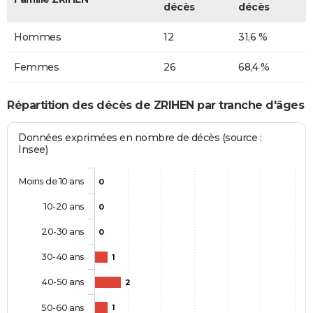
décès
décès
Hommes
12
31,6 %
Femmes
26
68,4 %
Répartition des décès de ZRIHEN par tranche d'âges
Données exprimées en nombre de décès (source :
Insee)
Moins de 10 ans
0
10-20 ans
0
20-30 ans
0
30-40 ans
1
40-50 ans
2
50-60 ans
1