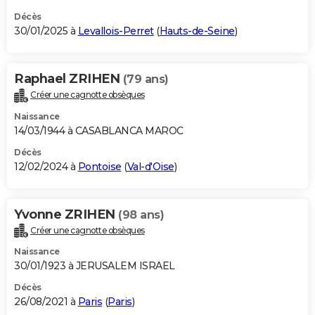
Décès
30/01/2025 à
Levallois-Perret
(
Hauts-de-Seine
)
Raphael ZRIHEN
(79 ans)
Créer une cagnotte obsèques
Naissance
14/03/1944 à CASABLANCA MAROC
Décès
12/02/2024 à
Pontoise
(
Val-d'Oise
)
Yvonne ZRIHEN
(98 ans)
Créer une cagnotte obsèques
Naissance
30/01/1923 à JERUSALEM ISRAEL
Décès
26/08/2021 à
Paris
(
Paris
)