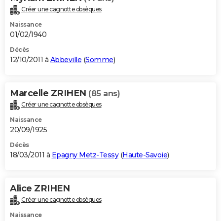
Créer une cagnotte obsèques
Naissance
01/02/1940
Décès
12/10/2011 à
Abbeville
(
Somme
)
Marcelle ZRIHEN
(85 ans)
Créer une cagnotte obsèques
Naissance
20/09/1925
Décès
18/03/2011 à
Epagny Metz-Tessy
(
Haute-Savoie
)
Alice ZRIHEN
Créer une cagnotte obsèques
Naissance