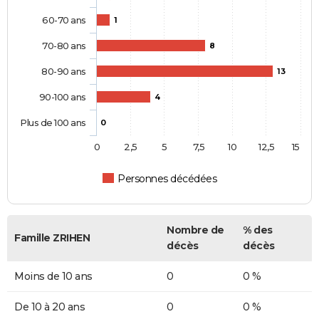
60-70 ans
1
70-80 ans
8
80-90 ans
13
90-100 ans
4
Plus de 100 ans
0
0
2,5
5
7,5
10
12,5
15
Personnes décédées
Nombre de
% des
Famille ZRIHEN
décès
décès
Moins de 10 ans
0
0 %
De 10 à 20 ans
0
0 %