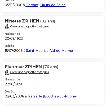
Décès
05/11/2006 à
Clamart
(
Hauts-de-Seine
)
Ninette ZRIHEN
(82 ans)
Créer une cagnotte obsèques
Naissance
20/08/1923
Décès
15/07/2006 à
Saint-Maurice
(
Val-de-Marne
)
Florence ZRIHEN
(76 ans)
Créer une cagnotte obsèques
Naissance
22/10/1929
Décès
02/03/2006 à
Marseille
(
Bouches-du-Rhône
)