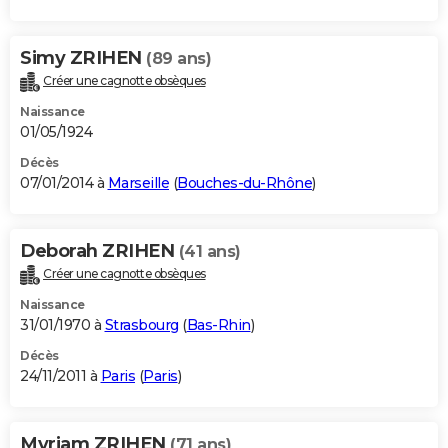
Simy ZRIHEN
(89 ans)
Créer une cagnotte obsèques
Naissance
01/05/1924
Décès
07/01/2014 à
Marseille
(
Bouches-du-Rhône
)
Deborah ZRIHEN
(41 ans)
Créer une cagnotte obsèques
Naissance
31/01/1970 à
Strasbourg
(
Bas-Rhin
)
Décès
24/11/2011 à
Paris
(
Paris
)
Myriam ZRIHEN
(71 ans)