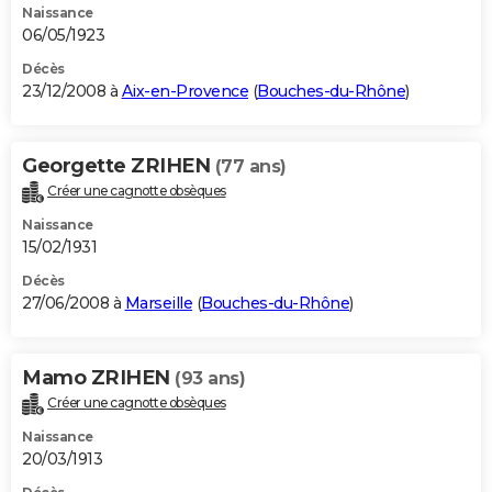
Naissance
06/05/1923
Décès
23/12/2008 à
Aix-en-Provence
(
Bouches-du-Rhône
)
Georgette ZRIHEN
(77 ans)
Créer une cagnotte obsèques
Naissance
15/02/1931
Décès
27/06/2008 à
Marseille
(
Bouches-du-Rhône
)
Mamo ZRIHEN
(93 ans)
Créer une cagnotte obsèques
Naissance
20/03/1913