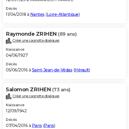
Décès
11/04/2018 à
Nantes
(
Loire-Atlantique
)
Raymonde ZRIHEN
(89 ans)
Créer une cagnotte obsèques
Naissance
04/06/1927
Décès
05/06/2016 à
Saint-Jean-de-Védas
(
Hérault
)
Salomon ZRIHEN
(73 ans)
Créer une cagnotte obsèques
Naissance
12/09/1942
Décès
07/04/2016 à
Paris
(
Paris
)