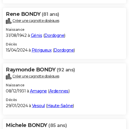
Rene BONDY
(81 ans)
Créer une cagnotte obsèques
Naissance
31/08/1942 à
Génis
(
Dordogne
)
Décès
15/04/2024 à
Périgueux
(
Dordogne
)
Raymonde BONDY
(92 ans)
Créer une cagnotte obsèques
Naissance
08/12/1931 à
Amagne
(
Ardennes
)
Décès
29/01/2024 à
Vesoul
(
Haute-Saône
)
Michele BONDY
(85 ans)