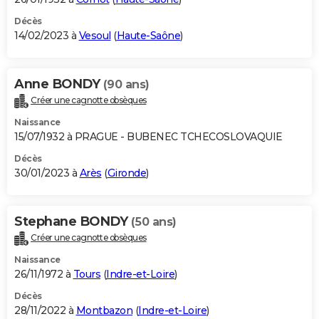
Décès
14/02/2023 à
Vesoul
(
Haute-Saône
)
Anne BONDY
(90 ans)
Créer une cagnotte obsèques
Naissance
15/07/1932 à PRAGUE - BUBENEC TCHECOSLOVAQUIE
Décès
30/01/2023 à
Arès
(
Gironde
)
Stephane BONDY
(50 ans)
Créer une cagnotte obsèques
Naissance
26/11/1972 à
Tours
(
Indre-et-Loire
)
Décès
28/11/2022 à
Montbazon
(
Indre-et-Loire
)