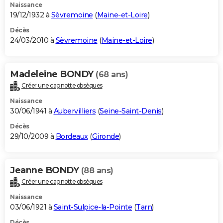
Naissance
19/12/1932 à
Sèvremoine
(
Maine-et-Loire
)
Décès
24/03/2010 à
Sèvremoine
(
Maine-et-Loire
)
Madeleine BONDY
(68 ans)
Créer une cagnotte obsèques
Naissance
30/06/1941 à
Aubervilliers
(
Seine-Saint-Denis
)
Décès
29/10/2009 à
Bordeaux
(
Gironde
)
Jeanne BONDY
(88 ans)
Créer une cagnotte obsèques
Naissance
03/06/1921 à
Saint-Sulpice-la-Pointe
(
Tarn
)
Décès