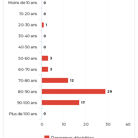
Moins de 10 ans
0
10-20 ans
0
20-30 ans
1
30-40 ans
0
40-50 ans
0
50-60 ans
3
60-70 ans
3
70-80 ans
12
80-90 ans
29
90-100 ans
17
Plus de 100 ans
0
0
10
20
30
40