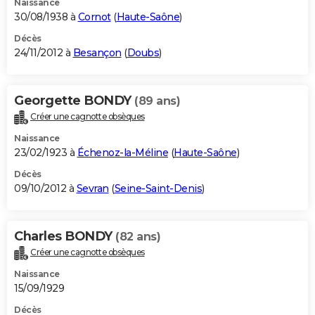
Naissance
30/08/1938 à
Cornot
(
Haute-Saône
)
Décès
24/11/2012 à
Besançon
(
Doubs
)
Georgette BONDY
(89 ans)
Créer une cagnotte obsèques
Naissance
23/02/1923 à
Échenoz-la-Méline
(
Haute-Saône
)
Décès
09/10/2012 à
Sevran
(
Seine-Saint-Denis
)
Charles BONDY
(82 ans)
Créer une cagnotte obsèques
Naissance
15/09/1929
Décès