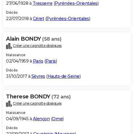
27/06/1928 à
Tresserre
(
Pyrénées-Orientales
)
Décès
22/07/2018 à
Céret
(
Pyrénées-Orientales
)
Alain BONDY
(58 ans)
Créer une cagnotte obsèques
Naissance
02/04/1959 à
Paris
(
Paris
)
Décès
31/10/2017 à
Sèvres
(
Hauts-de-Seine
)
Therese BONDY
(72 ans)
Créer une cagnotte obsèques
Naissance
04/09/1945 à
Alençon
(
Orne
)
Décès