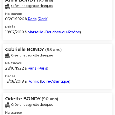
(93 ans)
Créer une cagnotte obsèques
Naissance
03/01/1926 à
Paris
(
Paris
)
Décès
18/07/2019 à
Marseille
(
Bouches-du-Rhône
)
Gabrielle BONDY
(95 ans)
Créer une cagnotte obsèques
Naissance
28/10/1922 à
Paris
(
Paris
)
Décès
15/08/2018 à
Pornic
(
Loire-Atlantique
)
Odette BONDY
(90 ans)
Créer une cagnotte obsèques
Naissance