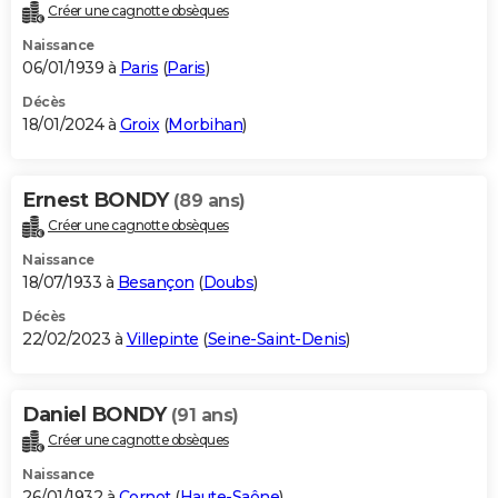
Créer une cagnotte obsèques
Naissance
06/01/1939 à
Paris
(
Paris
)
Décès
18/01/2024 à
Groix
(
Morbihan
)
Ernest BONDY
(89 ans)
Créer une cagnotte obsèques
Naissance
18/07/1933 à
Besançon
(
Doubs
)
Décès
22/02/2023 à
Villepinte
(
Seine-Saint-Denis
)
Daniel BONDY
(91 ans)
Créer une cagnotte obsèques
Naissance
26/01/1932 à
Cornot
(
Haute-Saône
)