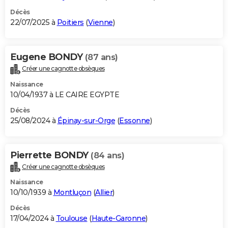
Décès
22/07/2025 à
Poitiers
(
Vienne
)
Eugene BONDY
(87 ans)
Créer une cagnotte obsèques
Naissance
10/04/1937 à LE CAIRE EGYPTE
Décès
25/08/2024 à
Épinay-sur-Orge
(
Essonne
)
Pierrette BONDY
(84 ans)
Créer une cagnotte obsèques
Naissance
10/10/1939 à
Montluçon
(
Allier
)
Décès
17/04/2024 à
Toulouse
(
Haute-Garonne
)