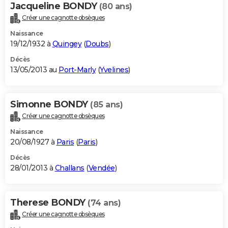
Jacqueline BONDY
(80 ans)
Créer une cagnotte obsèques
Naissance
19/12/1932 à
Quingey
(
Doubs
)
Décès
13/05/2013 au
Port-Marly
(
Yvelines
)
Simonne BONDY
(85 ans)
Créer une cagnotte obsèques
Naissance
20/08/1927 à
Paris
(
Paris
)
Décès
28/01/2013 à
Challans
(
Vendée
)
Therese BONDY
(74 ans)
Créer une cagnotte obsèques