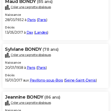
Maud BONDY
(85 ans)
Créer une cagnotte obsèques
Naissance
28/03/1932 à
Paris
(
Paris
)
Décès
13/05/2017 à
Dax
(
Landes
)
Sylviane BONDY
(78 ans)
Créer une cagnotte obsèques
Naissance
20/01/1938 à
Paris
(
Paris
)
Décès
15/01/2017 aux
Pavillons-sous-Bois
(
Seine-Saint-Denis
)
Jeannine BONDY
(86 ans)
Créer une cagnotte obsèques
Naissance