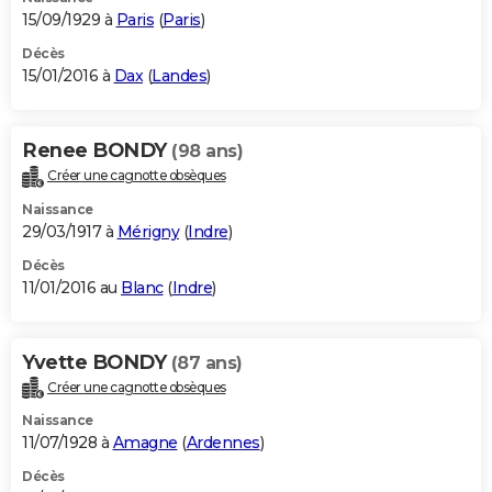
15/09/1929 à
Paris
(
Paris
)
Décès
15/01/2016 à
Dax
(
Landes
)
Renee BONDY
(98 ans)
Créer une cagnotte obsèques
Naissance
29/03/1917 à
Mérigny
(
Indre
)
Décès
11/01/2016 au
Blanc
(
Indre
)
Yvette BONDY
(87 ans)
Créer une cagnotte obsèques
Naissance
11/07/1928 à
Amagne
(
Ardennes
)
Décès