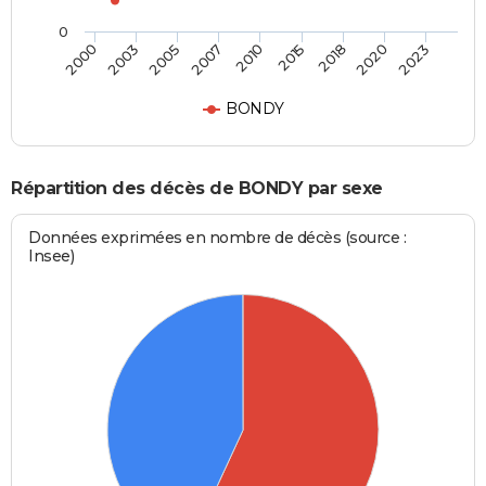
0
2005
2020
2007
2023
2010
2000
2015
2003
2018
BONDY
Répartition des décès de BONDY par sexe
Données exprimées en nombre de décès (source :
Insee)