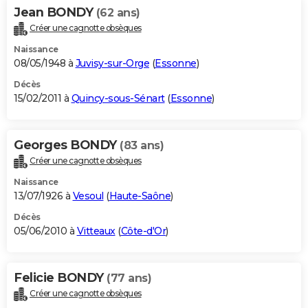
Jean BONDY
(62 ans)
Créer une cagnotte obsèques
Naissance
08/05/1948 à
Juvisy-sur-Orge
(
Essonne
)
Décès
15/02/2011 à
Quincy-sous-Sénart
(
Essonne
)
Georges BONDY
(83 ans)
Créer une cagnotte obsèques
Naissance
13/07/1926 à
Vesoul
(
Haute-Saône
)
Décès
05/06/2010 à
Vitteaux
(
Côte-d'Or
)
Felicie BONDY
(77 ans)
Créer une cagnotte obsèques