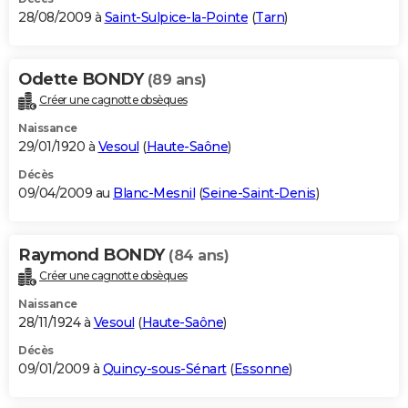
28/08/2009 à
Saint-Sulpice-la-Pointe
(
Tarn
)
Odette BONDY
(89 ans)
Créer une cagnotte obsèques
Naissance
29/01/1920 à
Vesoul
(
Haute-Saône
)
Décès
09/04/2009 au
Blanc-Mesnil
(
Seine-Saint-Denis
)
Raymond BONDY
(84 ans)
Créer une cagnotte obsèques
Naissance
28/11/1924 à
Vesoul
(
Haute-Saône
)
Décès
09/01/2009 à
Quincy-sous-Sénart
(
Essonne
)