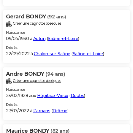
Gerard BONDY
(92 ans)
Créer une cagnotte obsèques
Naissance
09/04/1930 à
Autun
(
Saône-et-Loire
)
Décès
22/09/2022 à
Chalon-sur-Saône
(
Saône-et-Loire
)
Andre BONDY
(94 ans)
Créer une cagnotte obsèques
Naissance
25/02/1928 aux
Hôpitaux-Vieux
(
Doubs
)
Décès
27/07/2022 à
Parnans
(
Drôme
)
Maurice BONDY
(82 ans)