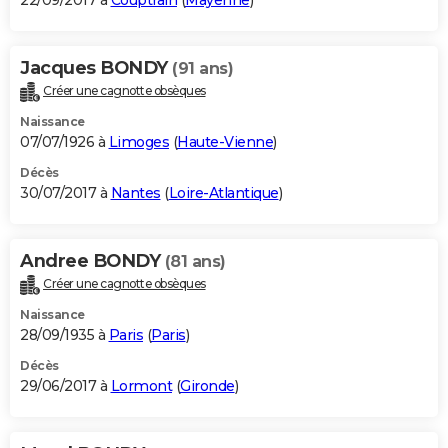
22/09/2017 à
Couptrain
(
Mayenne
)
Jacques BONDY
(91 ans)
Créer une cagnotte obsèques
Naissance
07/07/1926 à
Limoges
(
Haute-Vienne
)
Décès
30/07/2017 à
Nantes
(
Loire-Atlantique
)
Andree BONDY
(81 ans)
Créer une cagnotte obsèques
Naissance
28/09/1935 à
Paris
(
Paris
)
Décès
29/06/2017 à
Lormont
(
Gironde
)