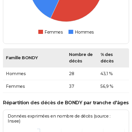
Femmes
Hommes
Nombre de
% des
Famille BONDY
décès
décès
Hommes
28
43,1 %
Femmes
37
56,9 %
Répartition des décès de BONDY par tranche d'âges
Données exprimées en nombre de décès (source :
Insee)