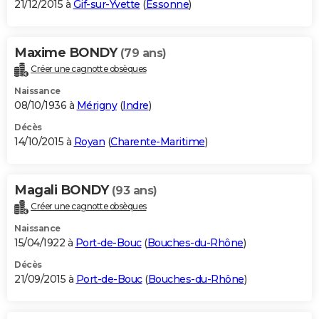
21/12/2015 à
Gif-sur-Yvette
(
Essonne
)
Maxime BONDY
(79 ans)
Créer une cagnotte obsèques
Naissance
08/10/1936 à
Mérigny
(
Indre
)
Décès
14/10/2015 à
Royan
(
Charente-Maritime
)
Magali BONDY
(93 ans)
Créer une cagnotte obsèques
Naissance
15/04/1922 à
Port-de-Bouc
(
Bouches-du-Rhône
)
Décès
21/09/2015 à
Port-de-Bouc
(
Bouches-du-Rhône
)