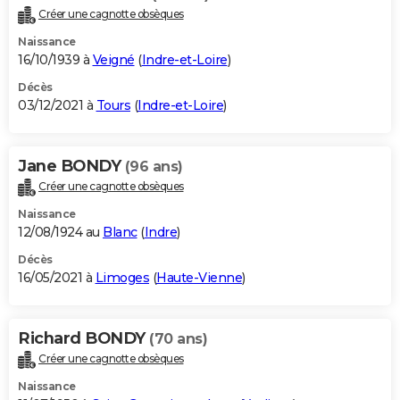
Créer une cagnotte obsèques
Naissance
16/10/1939 à
Veigné
(
Indre-et-Loire
)
Décès
03/12/2021 à
Tours
(
Indre-et-Loire
)
Jane BONDY
(96 ans)
Créer une cagnotte obsèques
Naissance
12/08/1924 au
Blanc
(
Indre
)
Décès
16/05/2021 à
Limoges
(
Haute-Vienne
)
Richard BONDY
(70 ans)
Créer une cagnotte obsèques
Naissance