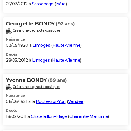
25/07/2012 à
Sassenage
(
Isère
)
Georgette BONDY
(92 ans)
Créer une cagnotte obsèques
Naissance
03/05/1920 à
Limoges
(
Haute-Vienne
)
Décès
28/05/2012 à
Limoges
(
Haute-Vienne
)
Yvonne BONDY
(89 ans)
Créer une cagnotte obsèques
Naissance
06/06/1921 à la
Roche-sur-Yon
(
Vendée
)
Décès
18/02/2011 à
Châtelaillon-Plage
(
Charente-Maritime
)