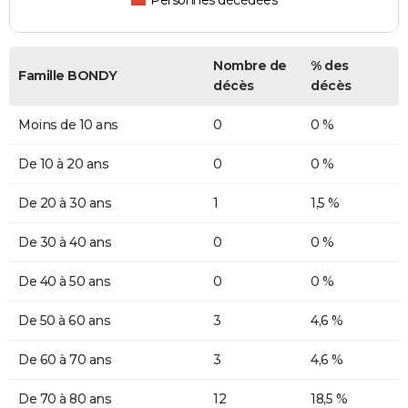
Personnes décédées
Nombre de
% des
Famille BONDY
décès
décès
Moins de 10 ans
0
0 %
De 10 à 20 ans
0
0 %
De 20 à 30 ans
1
1,5 %
De 30 à 40 ans
0
0 %
De 40 à 50 ans
0
0 %
De 50 à 60 ans
3
4,6 %
De 60 à 70 ans
3
4,6 %
De 70 à 80 ans
12
18,5 %