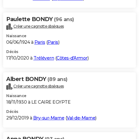
Paulette BONDY
(96 ans)
Créer une cagnotte obsèques
Naissance
06/06/1924 à
Paris
(
Paris
)
Décès
17/10/2020 à
Trélévern
(
Côtes-d'Armor
)
Albert BONDY
(89 ans)
Créer une cagnotte obsèques
Naissance
18/11/1930 à LE CAIRE EGYPTE
Décès
29/12/2019 à
Bry-sur-Marne
(
Val-de-Marne
)
Anna BONDY