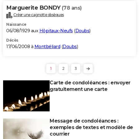
Marguerite BONDY
(78 ans)
Créer une cagnotte obsèques
Naissance
06/08/1929 aux
Hôpitaux-Neufs
(
Doubs
)
Décès
17/06/2008 à
Montbéliard
(
Doubs
)
1
2
3
Carte de condoléances : envoyer
gratuitement une carte
Message de condoléances :
exemples de textes et modèle de
courrier