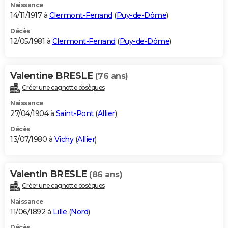
Naissance
14/11/1917 à
Clermont-Ferrand
(
Puy-de-Dôme
)
Décès
12/05/1981 à
Clermont-Ferrand
(
Puy-de-Dôme
)
Valentine BRESLE
(76 ans)
Créer une cagnotte obsèques
Naissance
27/04/1904 à
Saint-Pont
(
Allier
)
Décès
13/07/1980 à
Vichy
(
Allier
)
Valentin BRESLE
(86 ans)
Créer une cagnotte obsèques
Naissance
11/06/1892 à
Lille
(
Nord
)
Décès