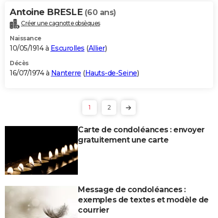
Antoine BRESLE
(60 ans)
Créer une cagnotte obsèques
Naissance
10/05/1914 à
Escurolles
(
Allier
)
Décès
16/07/1974 à
Nanterre
(
Hauts-de-Seine
)
1
2
Carte de condoléances : envoyer
gratuitement une carte
Message de condoléances :
exemples de textes et modèle de
courrier