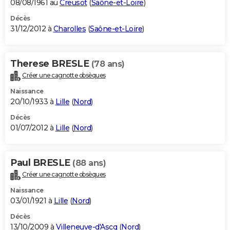
08/08/1961 au
Creusot
(
Saône-et-Loire
)
Décès
31/12/2012 à
Charolles
(
Saône-et-Loire
)
Therese BRESLE
(78 ans)
Créer une cagnotte obsèques
Naissance
20/10/1933 à
Lille
(
Nord
)
Décès
01/07/2012 à
Lille
(
Nord
)
Paul BRESLE
(88 ans)
Créer une cagnotte obsèques
Naissance
03/01/1921 à
Lille
(
Nord
)
Décès
13/10/2009 à
Villeneuve-d'Ascq
(
Nord
)