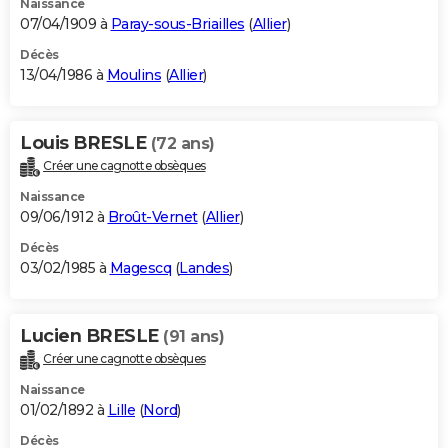
Naissance
07/04/1909 à
Paray-sous-Briailles
(
Allier
)
Décès
13/04/1986 à
Moulins
(
Allier
)
Louis BRESLE
(72 ans)
Créer une cagnotte obsèques
Naissance
09/06/1912 à
Broût-Vernet
(
Allier
)
Décès
03/02/1985 à
Magescq
(
Landes
)
Lucien BRESLE
(91 ans)
Créer une cagnotte obsèques
Naissance
01/02/1892 à
Lille
(
Nord
)
Décès