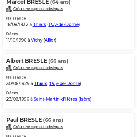
Marcel BRESLE
(64 ans)
Créer une cagnotte obsèques
Naissance
18/08/1932 à
Thiers
(
Puy-de-Dôme
)
Décès
11/10/1996 à
Vichy
(
Allier
)
Albert BRESLE
(66 ans)
Créer une cagnotte obsèques
Naissance
30/08/1929 à
Thiers
(
Puy-de-Dôme
)
Décès
23/08/1996 à
Saint-Martin-d'Hères
(
Isère
)
Paul BRESLE
(66 ans)
Créer une cagnotte obsèques
Naissance