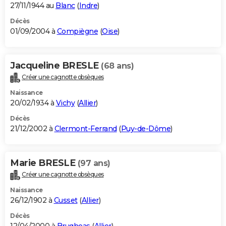
27/11/1944 au
Blanc
(
Indre
)
Décès
01/09/2004 à
Compiègne
(
Oise
)
Jacqueline BRESLE
(68 ans)
Créer une cagnotte obsèques
Naissance
20/02/1934 à
Vichy
(
Allier
)
Décès
21/12/2002 à
Clermont-Ferrand
(
Puy-de-Dôme
)
Marie BRESLE
(97 ans)
Créer une cagnotte obsèques
Naissance
26/12/1902 à
Cusset
(
Allier
)
Décès