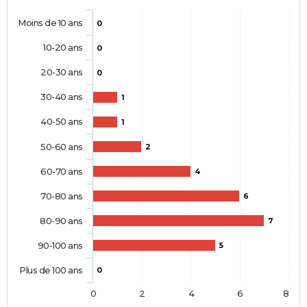
Moins de 10 ans
0
10-20 ans
0
20-30 ans
0
30-40 ans
1
40-50 ans
1
50-60 ans
2
60-70 ans
4
70-80 ans
6
80-90 ans
7
90-100 ans
5
Plus de 100 ans
0
0
2
4
6
8