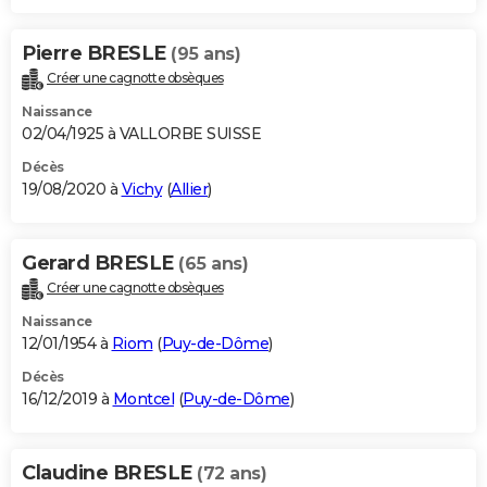
Pierre BRESLE
(95 ans)
Créer une cagnotte obsèques
Naissance
02/04/1925 à VALLORBE SUISSE
Décès
19/08/2020 à
Vichy
(
Allier
)
Gerard BRESLE
(65 ans)
Créer une cagnotte obsèques
Naissance
12/01/1954 à
Riom
(
Puy-de-Dôme
)
Décès
16/12/2019 à
Montcel
(
Puy-de-Dôme
)
Claudine BRESLE
(72 ans)