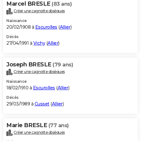
Marcel BRESLE
(83 ans)
Créer une cagnotte obsèques
Naissance
20/02/1908 à
Escurolles
(
Allier
)
Décès
27/04/1991 à
Vichy
(
Allier
)
Joseph BRESLE
(79 ans)
Créer une cagnotte obsèques
Naissance
18/02/1910 à
Escurolles
(
Allier
)
Décès
29/03/1989 à
Cusset
(
Allier
)
Marie BRESLE
(77 ans)
Créer une cagnotte obsèques