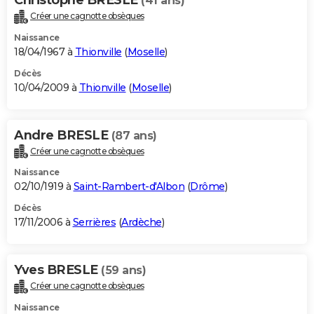
(41 ans)
Créer une cagnotte obsèques
Naissance
18/04/1967 à
Thionville
(
Moselle
)
Décès
10/04/2009 à
Thionville
(
Moselle
)
Andre BRESLE
(87 ans)
Créer une cagnotte obsèques
Naissance
02/10/1919 à
Saint-Rambert-d'Albon
(
Drôme
)
Décès
17/11/2006 à
Serrières
(
Ardèche
)
Yves BRESLE
(59 ans)
Créer une cagnotte obsèques
Naissance