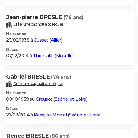
Jean-pierre BRESLE
(76 ans)
Créer une cagnotte obsèques
Naissance
23/02/1938 à
Cusset
(
Allier
)
Décès
07/12/2014 à
Thionville
(
Moselle
)
Gabriel BRESLE
(74 ans)
Créer une cagnotte obsèques
Naissance
08/10/1939 au
Creusot
(
Saône-et-Loire
)
Décès
27/08/2014 à
Paray-le-Monial
(
Saône-et-Loire
)
Renee BRESLE
(86 ans)