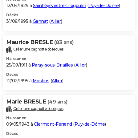
13/04/1929 à
Saint-Sylvestre-Pragoulin
(
Puy-de-Dôme
)
Décès
31/08/1995 à
Gannat
(
Allier
)
Maurice BRESLE
(83 ans)
Créer une cagnotte obsèques
Naissance
25/09/1911 à
Paray-sous-Briailles
(
Allier
)
Décès
12/02/1995 à
Moulins
(
Allier
)
Marie BRESLE
(49 ans)
Créer une cagnotte obsèques
Naissance
09/05/1943 à
Clermont-Ferrand
(
Puy-de-Dôme
)
Décès