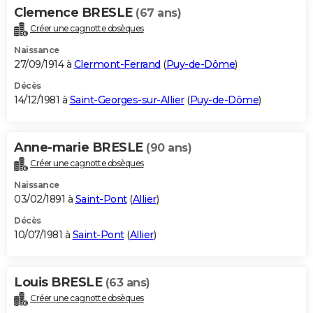
Clemence BRESLE
(67 ans)
Créer une cagnotte obsèques
Naissance
27/09/1914 à
Clermont-Ferrand
(
Puy-de-Dôme
)
Décès
14/12/1981 à
Saint-Georges-sur-Allier
(
Puy-de-Dôme
)
Anne-marie BRESLE
(90 ans)
Créer une cagnotte obsèques
Naissance
03/02/1891 à
Saint-Pont
(
Allier
)
Décès
10/07/1981 à
Saint-Pont
(
Allier
)
Louis BRESLE
(63 ans)
Créer une cagnotte obsèques