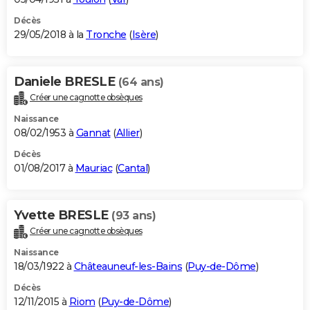
Décès
29/05/2018 à la
Tronche
(
Isère
)
Daniele BRESLE
(64 ans)
Créer une cagnotte obsèques
Naissance
08/02/1953 à
Gannat
(
Allier
)
Décès
01/08/2017 à
Mauriac
(
Cantal
)
Yvette BRESLE
(93 ans)
Créer une cagnotte obsèques
Naissance
18/03/1922 à
Châteauneuf-les-Bains
(
Puy-de-Dôme
)
Décès
12/11/2015 à
Riom
(
Puy-de-Dôme
)