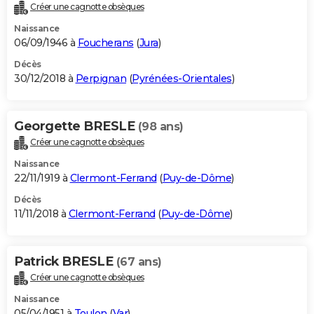
Créer une cagnotte obsèques
Naissance
06/09/1946 à
Foucherans
(
Jura
)
Décès
30/12/2018 à
Perpignan
(
Pyrénées-Orientales
)
Georgette BRESLE
(98 ans)
Créer une cagnotte obsèques
Naissance
22/11/1919 à
Clermont-Ferrand
(
Puy-de-Dôme
)
Décès
11/11/2018 à
Clermont-Ferrand
(
Puy-de-Dôme
)
Patrick BRESLE
(67 ans)
Créer une cagnotte obsèques
Naissance
05/04/1951 à
Toulon
(
Var
)