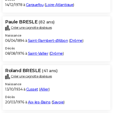
14/12/1978 à
Carquefou
(
Loire-Atlantique
)
Paule BRESLE
(82 ans)
Créer une cagnotte obsèques
Naissance
06/04/1894 à
Saint-Rambert-d'Albon
(
Drôme
)
Décès
08/08/1976 à
Saint-Vallier
(
Drôme
)
Roland BRESLE
(41 ans)
Créer une cagnotte obsèques
Naissance
13/10/1934 à
Cusset
(
Allier
)
Décès
20/03/1976 à
Aix-les-Bains
(
Savoie
)