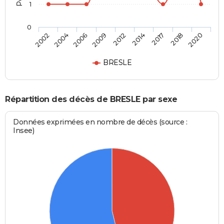
1
0
2012
2002
2014
2004
2017
2006
2018
2009
2020
BRESLE
Répartition des décès de BRESLE par sexe
Données exprimées en nombre de décès (source :
Insee)