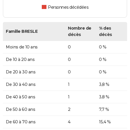
Personnes décédées
Nombre de
% des
Famille BRESLE
décès
décès
Moins de 10 ans
0
0 %
De 10 à 20 ans
0
0 %
De 20 à 30 ans
0
0 %
De 30 à 40 ans
1
3,8 %
De 40 à 50 ans
1
3,8 %
De 50 à 60 ans
2
7,7 %
De 60 à 70 ans
4
15,4 %