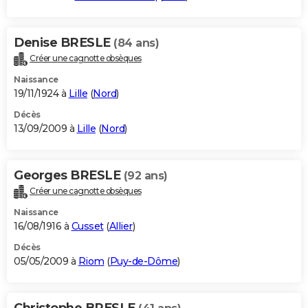
Denise BRESLE
(84 ans)
Créer une cagnotte obsèques
Naissance
19/11/1924 à
Lille
(
Nord
)
Décès
13/09/2009 à
Lille
(
Nord
)
Georges BRESLE
(92 ans)
Créer une cagnotte obsèques
Naissance
16/08/1916 à
Cusset
(
Allier
)
Décès
05/05/2009 à
Riom
(
Puy-de-Dôme
)
Christophe BRESLE