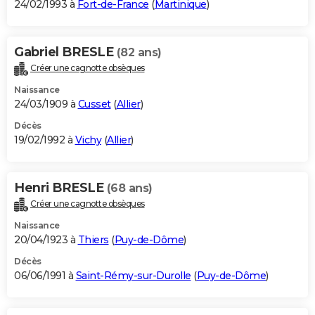
24/02/1993 à
Fort-de-France
(
Martinique
)
Gabriel BRESLE
(82 ans)
Créer une cagnotte obsèques
Naissance
24/03/1909 à
Cusset
(
Allier
)
Décès
19/02/1992 à
Vichy
(
Allier
)
Henri BRESLE
(68 ans)
Créer une cagnotte obsèques
Naissance
20/04/1923 à
Thiers
(
Puy-de-Dôme
)
Décès
06/06/1991 à
Saint-Rémy-sur-Durolle
(
Puy-de-Dôme
)