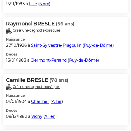
15/11/1983 à
Lille
(
Nord
)
Raymond BRESLE
(56 ans)
Créer une cagnotte obsèques
Naissance
27/10/1926 à
Saint-Sylvestre-Pragoulin
(
Puy-de-Dôme
)
Décès
13/01/1983 à
Clermont-Ferrand
(
Puy-de-Dôme
)
Camille BRESLE
(78 ans)
Créer une cagnotte obsèques
Naissance
01/01/1904 à
Charmeil
(
Allier
)
Décès
09/12/1982 à
Vichy
(
Allier
)