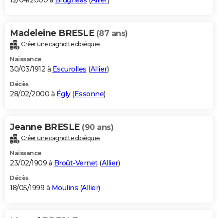
12/04/2000 à
Brugheas
(
Allier
)
Madeleine BRESLE
(87 ans)
Créer une cagnotte obsèques
Naissance
30/03/1912 à
Escurolles
(
Allier
)
Décès
28/02/2000 à
Égly
(
Essonne
)
Jeanne BRESLE
(90 ans)
Créer une cagnotte obsèques
Naissance
23/02/1909 à
Broût-Vernet
(
Allier
)
Décès
18/05/1999 à
Moulins
(
Allier
)