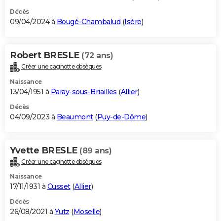
Décès
09/04/2024 à
Bougé-Chambalud
(
Isère
)
Robert BRESLE
(72 ans)
Créer une cagnotte obsèques
Naissance
13/04/1951 à
Paray-sous-Briailles
(
Allier
)
Décès
04/09/2023 à
Beaumont
(
Puy-de-Dôme
)
Yvette BRESLE
(89 ans)
Créer une cagnotte obsèques
Naissance
17/11/1931 à
Cusset
(
Allier
)
Décès
26/08/2021 à
Yutz
(
Moselle
)