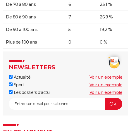
De 70 à 80 ans
6
23,1 %
De 80 à 90 ans
7
26,9 %
De 90 à 100 ans
5
19,2 %
Plus de 100 ans
0
0 %
NEWSLETTERS
Actualité
Voir un exemple
Sport
Voir un exemple
Les dossiers d'actu
Voir un exemple