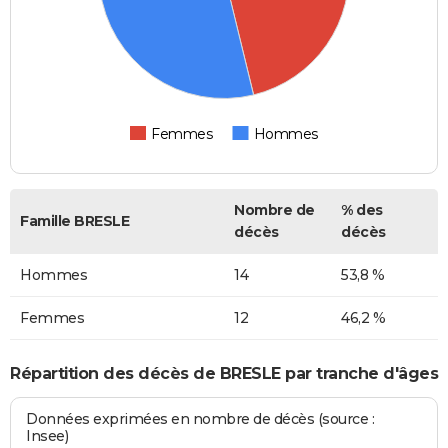
Femmes
Hommes
Nombre de
% des
Famille BRESLE
décès
décès
Hommes
14
53,8 %
Femmes
12
46,2 %
Répartition des décès de BRESLE par tranche d'âges
Données exprimées en nombre de décès (source :
Insee)