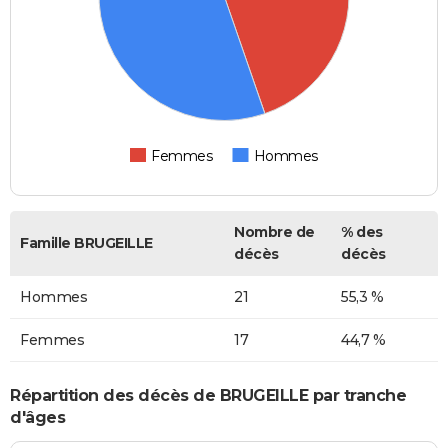
Femmes
Hommes
Nombre de
% des
Famille BRUGEILLE
décès
décès
Hommes
21
55,3 %
Femmes
17
44,7 %
Répartition des décès de BRUGEILLE par tranche
d'âges