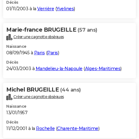
Décès
01/11/2003 à la
Verrière
(
Yvelines
)
Marie-france BRUGEILLE
(57 ans)
Créer une cagnotte obsèques
Naissance
08/09/1945 à
Paris
(
Paris
)
Décès
24/03/2003 à
Mandelieu-la-Napoule
(
Alpes-Maritimes
)
Michel BRUGEILLE
(44 ans)
Créer une cagnotte obsèques
Naissance
13/01/1957
Décès
11/12/2001 à la
Rochelle
(
Charente-Maritime
)