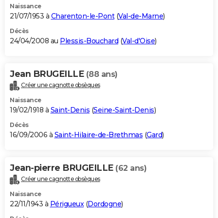
Naissance
21/07/1953 à
Charenton-le-Pont
(
Val-de-Marne
)
Décès
24/04/2008 au
Plessis-Bouchard
(
Val-d'Oise
)
Jean BRUGEILLE
(88 ans)
Créer une cagnotte obsèques
Naissance
19/02/1918 à
Saint-Denis
(
Seine-Saint-Denis
)
Décès
16/09/2006 à
Saint-Hilaire-de-Brethmas
(
Gard
)
Jean-pierre BRUGEILLE
(62 ans)
Créer une cagnotte obsèques
Naissance
22/11/1943 à
Périgueux
(
Dordogne
)