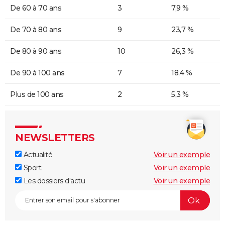
De 60 à 70 ans
3
7,9 %
De 70 à 80 ans
9
23,7 %
De 80 à 90 ans
10
26,3 %
De 90 à 100 ans
7
18,4 %
Plus de 100 ans
2
5,3 %
NEWSLETTERS
Actualité
Voir un exemple
Sport
Voir un exemple
Les dossiers d'actu
Voir un exemple