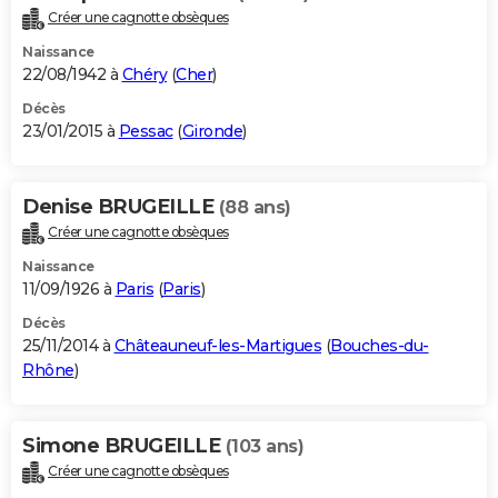
Créer une cagnotte obsèques
Naissance
22/08/1942 à
Chéry
(
Cher
)
Décès
23/01/2015 à
Pessac
(
Gironde
)
Denise BRUGEILLE
(88 ans)
Créer une cagnotte obsèques
Naissance
11/09/1926 à
Paris
(
Paris
)
Décès
25/11/2014 à
Châteauneuf-les-Martigues
(
Bouches-du-
Rhône
)
Simone BRUGEILLE
(103 ans)
Créer une cagnotte obsèques