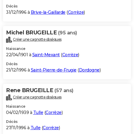
Décès
31/12/1996 à
Brive-la-Gaillarde
(
Corrèze
)
Michel BRUGEILLE
(95 ans)
Créer une cagnotte obsèques
Naissance
22/04/1901 à
Saint-Mexant
(
Corrèze
)
Décès
21/12/1996 à
Saint-Pierre-de-Frugie
(
Dordogne
)
Rene BRUGEILLE
(57 ans)
Créer une cagnotte obsèques
Naissance
04/02/1939 à
Tulle
(
Corrèze
)
Décès
27/11/1996 à
Tulle
(
Corrèze
)