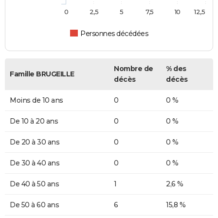
0
2,5
5
7,5
10
12,5
Personnes décédées
Nombre de
% des
Famille BRUGEILLE
décès
décès
Moins de 10 ans
0
0 %
De 10 à 20 ans
0
0 %
De 20 à 30 ans
0
0 %
De 30 à 40 ans
0
0 %
De 40 à 50 ans
1
2,6 %
De 50 à 60 ans
6
15,8 %