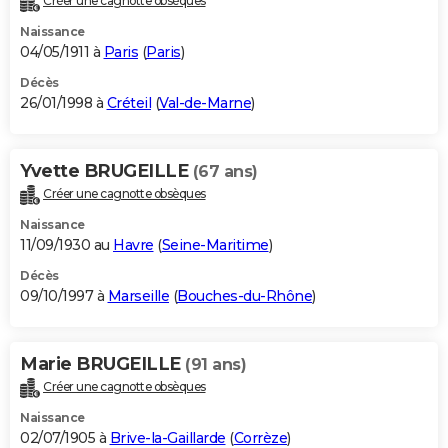
Créer une cagnotte obsèques
Naissance
04/05/1911 à
Paris
(
Paris
)
Décès
26/01/1998 à
Créteil
(
Val-de-Marne
)
Yvette BRUGEILLE
(67 ans)
Créer une cagnotte obsèques
Naissance
11/09/1930 au
Havre
(
Seine-Maritime
)
Décès
09/10/1997 à
Marseille
(
Bouches-du-Rhône
)
Marie BRUGEILLE
(91 ans)
Créer une cagnotte obsèques
Naissance
02/07/1905 à
Brive-la-Gaillarde
(
Corrèze
)