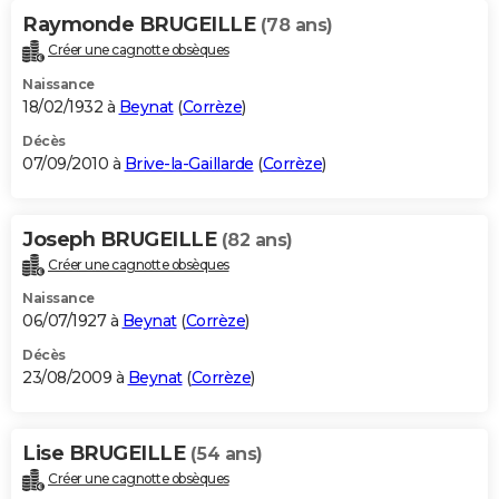
Raymonde BRUGEILLE
(78 ans)
Créer une cagnotte obsèques
Naissance
18/02/1932 à
Beynat
(
Corrèze
)
Décès
07/09/2010 à
Brive-la-Gaillarde
(
Corrèze
)
Joseph BRUGEILLE
(82 ans)
Créer une cagnotte obsèques
Naissance
06/07/1927 à
Beynat
(
Corrèze
)
Décès
23/08/2009 à
Beynat
(
Corrèze
)
Lise BRUGEILLE
(54 ans)
Créer une cagnotte obsèques