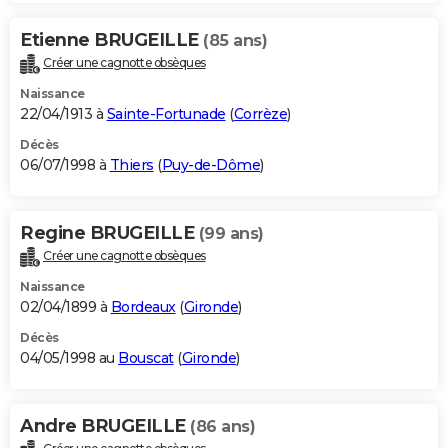
Etienne BRUGEILLE
(85 ans)
Créer une cagnotte obsèques
Naissance
22/04/1913 à
Sainte-Fortunade
(
Corrèze
)
Décès
06/07/1998 à
Thiers
(
Puy-de-Dôme
)
Regine BRUGEILLE
(99 ans)
Créer une cagnotte obsèques
Naissance
02/04/1899 à
Bordeaux
(
Gironde
)
Décès
04/05/1998 au
Bouscat
(
Gironde
)
Andre BRUGEILLE
(86 ans)