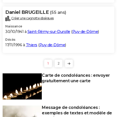
Daniel BRUGEILLE
(55 ans)
Créer une cagnotte obsèques
Naissance
30/10/1941 à
Saint-Rémy-sur-Durolle
(
Puy-de-Dôme
)
Décès
17/11/1996 à
Thiers
(
Puy-de-Dôme
)
1
2
Carte de condoléances : envoyer
gratuitement une carte
Message de condoléances :
exemples de textes et modèle de