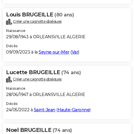
Louis BRUGEILLE
(80 ans)
Créer une cagnotte obsèques
Naissance
29/08/1943 à ORLEANSVILLE ALGERIE
Décès
09/09/2023 à la
Seyne-sur-Mer
(
Var
)
Lucette BRUGEILLE
(74 ans)
Créer une cagnotte obsèques
Naissance
28/06/1947 à ORLEANSVILLE ALGERIE
Décès
24/05/2022 à
Saint-Jean
(
Haute-Garonne
)
Noel BRUGEILLE
(74 ans)