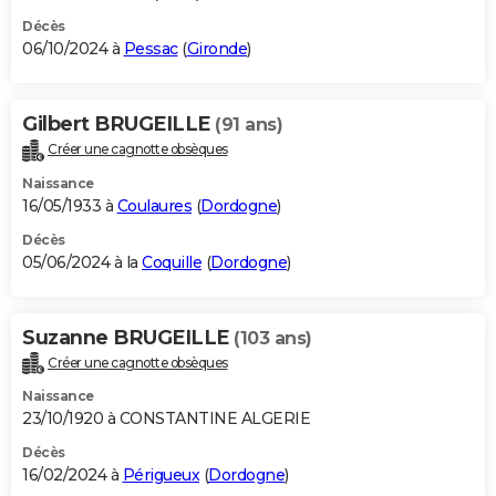
Décès
06/10/2024 à
Pessac
(
Gironde
)
Gilbert BRUGEILLE
(91 ans)
Créer une cagnotte obsèques
Naissance
16/05/1933 à
Coulaures
(
Dordogne
)
Décès
05/06/2024 à la
Coquille
(
Dordogne
)
Suzanne BRUGEILLE
(103 ans)
Créer une cagnotte obsèques
Naissance
23/10/1920 à CONSTANTINE ALGERIE
Décès
16/02/2024 à
Périgueux
(
Dordogne
)