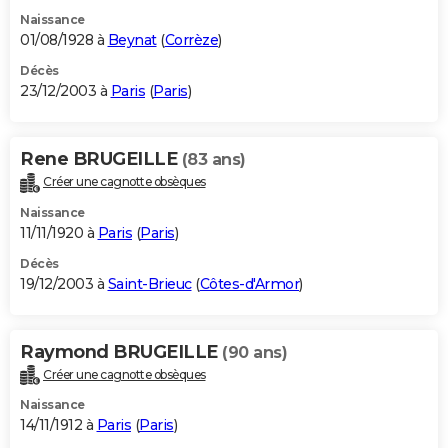
Naissance
01/08/1928 à
Beynat
(
Corrèze
)
Décès
23/12/2003 à
Paris
(
Paris
)
Rene BRUGEILLE
(83 ans)
Créer une cagnotte obsèques
Naissance
11/11/1920 à
Paris
(
Paris
)
Décès
19/12/2003 à
Saint-Brieuc
(
Côtes-d'Armor
)
Raymond BRUGEILLE
(90 ans)
Créer une cagnotte obsèques
Naissance
14/11/1912 à
Paris
(
Paris
)