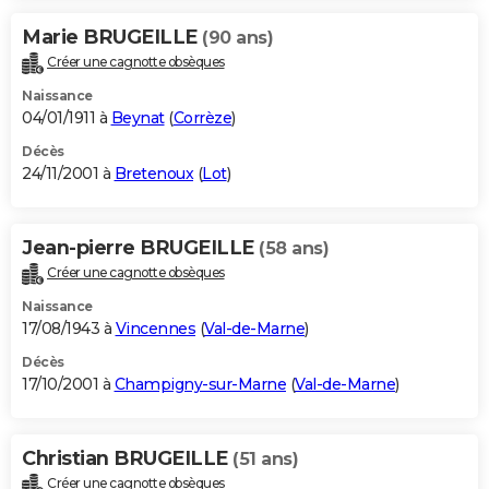
Marie BRUGEILLE
(90 ans)
Créer une cagnotte obsèques
Naissance
04/01/1911 à
Beynat
(
Corrèze
)
Décès
24/11/2001 à
Bretenoux
(
Lot
)
Jean-pierre BRUGEILLE
(58 ans)
Créer une cagnotte obsèques
Naissance
17/08/1943 à
Vincennes
(
Val-de-Marne
)
Décès
17/10/2001 à
Champigny-sur-Marne
(
Val-de-Marne
)
Christian BRUGEILLE
(51 ans)
Créer une cagnotte obsèques