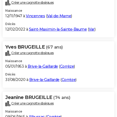
Créer une cagnotte obsèques
Naissance
12/11/1947 à
Vincennes
(
Val-de-Marne
)
Décès
12/02/2022 à
Saint-Maximin-la-Sainte-Baume
(
Var
)
Yves BRUGEILLE
(67 ans)
Créer une cagnotte obsèques
Naissance
05/01/1953 à
Brive-la-Gaillarde
(
Corrèze
)
Décès
31/08/2020 à
Brive-la-Gaillarde
(
Corrèze
)
Jeanine BRUGEILLE
(74 ans)
Créer une cagnotte obsèques
Naissance
09/06/1945 à
Albussac
(
Corrèze
)