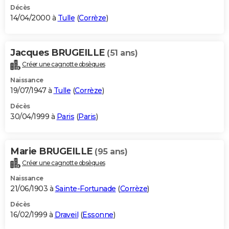
Décès
14/04/2000 à
Tulle
(
Corrèze
)
Jacques BRUGEILLE
(51 ans)
Créer une cagnotte obsèques
Naissance
19/07/1947 à
Tulle
(
Corrèze
)
Décès
30/04/1999 à
Paris
(
Paris
)
Marie BRUGEILLE
(95 ans)
Créer une cagnotte obsèques
Naissance
21/06/1903 à
Sainte-Fortunade
(
Corrèze
)
Décès
16/02/1999 à
Draveil
(
Essonne
)