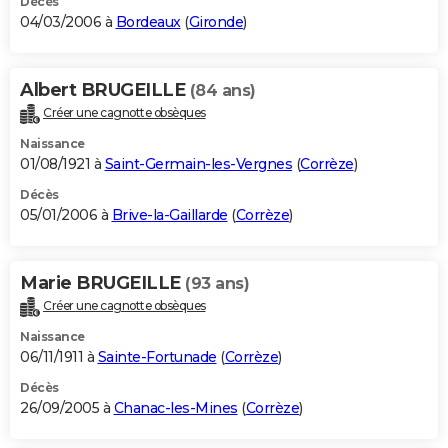
Décès
04/03/2006 à
Bordeaux
(
Gironde
)
Albert BRUGEILLE
(84 ans)
Créer une cagnotte obsèques
Naissance
01/08/1921 à
Saint-Germain-les-Vergnes
(
Corrèze
)
Décès
05/01/2006 à
Brive-la-Gaillarde
(
Corrèze
)
Marie BRUGEILLE
(93 ans)
Créer une cagnotte obsèques
Naissance
06/11/1911 à
Sainte-Fortunade
(
Corrèze
)
Décès
26/09/2005 à
Chanac-les-Mines
(
Corrèze
)