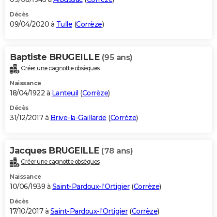
Décès
09/04/2020 à
Tulle
(
Corrèze
)
Baptiste BRUGEILLE
(95 ans)
Créer une cagnotte obsèques
Naissance
18/04/1922 à
Lanteuil
(
Corrèze
)
Décès
31/12/2017 à
Brive-la-Gaillarde
(
Corrèze
)
Jacques BRUGEILLE
(78 ans)
Créer une cagnotte obsèques
Naissance
10/06/1939 à
Saint-Pardoux-l'Ortigier
(
Corrèze
)
Décès
17/10/2017 à
Saint-Pardoux-l'Ortigier
(
Corrèze
)