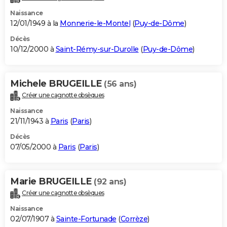
Naissance
12/01/1949 à la
Monnerie-le-Montel
(
Puy-de-Dôme
)
Décès
10/12/2000 à
Saint-Rémy-sur-Durolle
(
Puy-de-Dôme
)
Michele BRUGEILLE
(56 ans)
Créer une cagnotte obsèques
Naissance
21/11/1943 à
Paris
(
Paris
)
Décès
07/05/2000 à
Paris
(
Paris
)
Marie BRUGEILLE
(92 ans)
Créer une cagnotte obsèques
Naissance
02/07/1907 à
Sainte-Fortunade
(
Corrèze
)