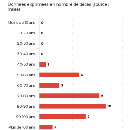
Données exprimées en nombre de décès (source :
Insee)
Moins de 10 ans
0
10-20 ans
0
20-30 ans
0
30-40 ans
0
40-50 ans
1
50-60 ans
6
60-70 ans
3
70-80 ans
9
80-90 ans
10
90-100 ans
7
Plus de 100 ans
2