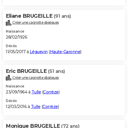
Eliane BRUGEILLE
(91 ans)
Créer une cagnotte obsèques
Naissance
28/02/1926
Décès
11/05/2017 à
Léguevin
(
Haute-Garonne
)
Eric BRUGEILLE
(51 ans)
Créer une cagnotte obsèques
Naissance
23/09/1964 à
Tulle
(
Corrèze
)
Décès
12/03/2016 à
Tulle
(
Corrèze
)
Monique BRUGEILLE
(72 ans)