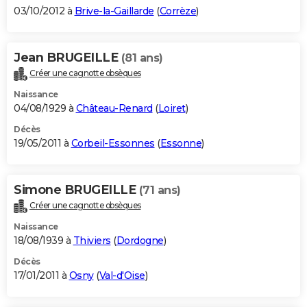
03/10/2012 à
Brive-la-Gaillarde
(
Corrèze
)
Jean BRUGEILLE
(81 ans)
Créer une cagnotte obsèques
Naissance
04/08/1929 à
Château-Renard
(
Loiret
)
Décès
19/05/2011 à
Corbeil-Essonnes
(
Essonne
)
Simone BRUGEILLE
(71 ans)
Créer une cagnotte obsèques
Naissance
18/08/1939 à
Thiviers
(
Dordogne
)
Décès
17/01/2011 à
Osny
(
Val-d'Oise
)