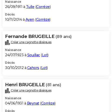
Naissance
26/09/1911 à
Tulle
(
Corrèze
)
Décès
10/11/2014 à
Ayen
(
Corrèze
)
Fernande BRUGEILLE
(89 ans)
Créer une cagnotte obsèques
Naissance
24/07/1923 à
Souillac
(
Lot
)
Décès
30/10/2012 à
Cahors
(
Lot
)
Henri BRUGEILLE
(81 ans)
Créer une cagnotte obsèques
Naissance
04/06/1931 à
Beynat
(
Corrèze
)
Décès