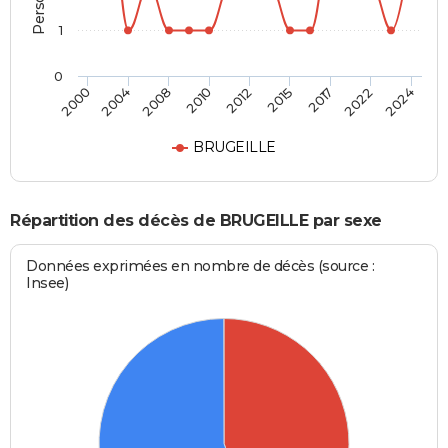
1
0
2012
2015
2017
2022
2024
2000
2004
2008
2010
BRUGEILLE
Répartition des décès de BRUGEILLE par sexe
Données exprimées en nombre de décès (source :
Insee)