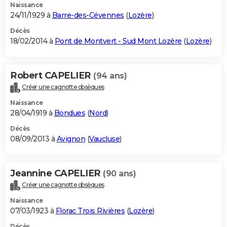
Naissance
24/11/1929 à
Barre-des-Cévennes
(
Lozère
)
Décès
18/02/2014 à
Pont de Montvert - Sud Mont Lozère
(
Lozère
)
Robert CAPELIER
(94 ans)
Créer une cagnotte obsèques
Naissance
28/04/1919 à
Bondues
(
Nord
)
Décès
08/09/2013 à
Avignon
(
Vaucluse
)
Jeannine CAPELIER
(90 ans)
Créer une cagnotte obsèques
Naissance
07/03/1923 à
Florac Trois Rivières
(
Lozère
)
Décès