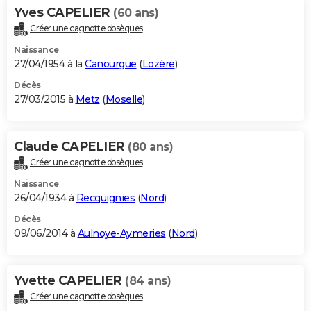
Yves CAPELIER
(60 ans)
Créer une cagnotte obsèques
Naissance
27/04/1954 à la
Canourgue
(
Lozère
)
Décès
27/03/2015 à
Metz
(
Moselle
)
Claude CAPELIER
(80 ans)
Créer une cagnotte obsèques
Naissance
26/04/1934 à
Recquignies
(
Nord
)
Décès
09/06/2014 à
Aulnoye-Aymeries
(
Nord
)
Yvette CAPELIER
(84 ans)
Créer une cagnotte obsèques