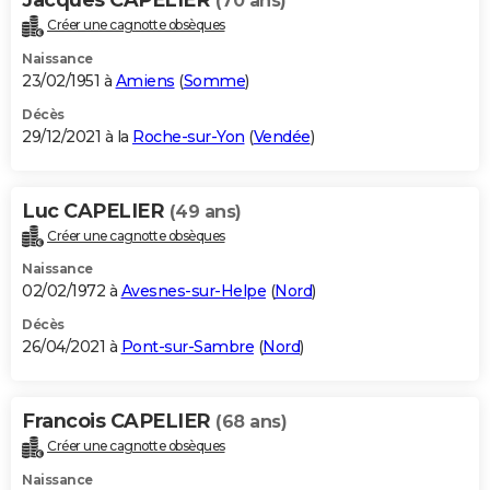
(70 ans)
Créer une cagnotte obsèques
Naissance
23/02/1951 à
Amiens
(
Somme
)
Décès
29/12/2021 à la
Roche-sur-Yon
(
Vendée
)
Luc CAPELIER
(49 ans)
Créer une cagnotte obsèques
Naissance
02/02/1972 à
Avesnes-sur-Helpe
(
Nord
)
Décès
26/04/2021 à
Pont-sur-Sambre
(
Nord
)
Francois CAPELIER
(68 ans)
Créer une cagnotte obsèques
Naissance