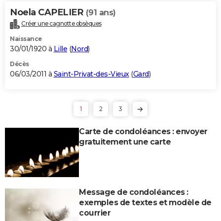
Noela CAPELIER
(91 ans)
Créer une cagnotte obsèques
Naissance
30/01/1920 à
Lille
(
Nord
)
Décès
06/03/2011 à
Saint-Privat-des-Vieux
(
Gard
)
1
2
3
Carte de condoléances : envoyer
gratuitement une carte
Message de condoléances :
exemples de textes et modèle de
courrier