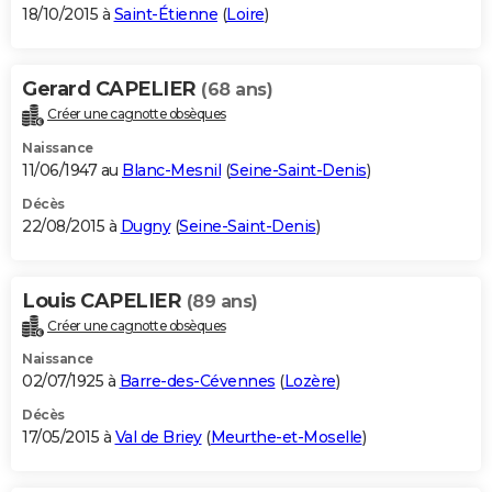
18/10/2015 à
Saint-Étienne
(
Loire
)
Gerard CAPELIER
(68 ans)
Créer une cagnotte obsèques
Naissance
11/06/1947 au
Blanc-Mesnil
(
Seine-Saint-Denis
)
Décès
22/08/2015 à
Dugny
(
Seine-Saint-Denis
)
Louis CAPELIER
(89 ans)
Créer une cagnotte obsèques
Naissance
02/07/1925 à
Barre-des-Cévennes
(
Lozère
)
Décès
17/05/2015 à
Val de Briey
(
Meurthe-et-Moselle
)