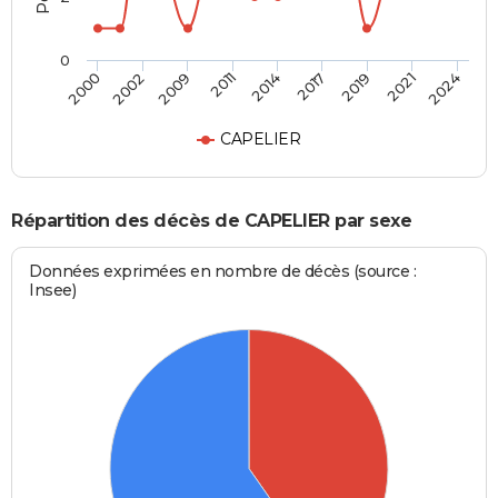
0
2014
2017
2019
2021
2024
2000
2002
2009
2011
CAPELIER
Répartition des décès de CAPELIER par sexe
Données exprimées en nombre de décès (source :
Insee)