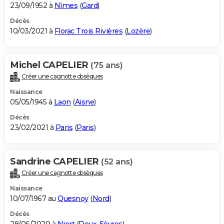
23/09/1952 à
Nîmes
(
Gard
)
Décès
10/03/2021 à
Florac Trois Rivières
(
Lozère
)
Michel CAPELIER
(75 ans)
Créer une cagnotte obsèques
Naissance
05/05/1945 à
Laon
(
Aisne
)
Décès
23/02/2021 à
Paris
(
Paris
)
Sandrine CAPELIER
(52 ans)
Créer une cagnotte obsèques
Naissance
10/07/1967 au
Quesnoy
(
Nord
)
Décès