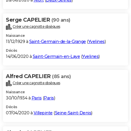
28/06/2020 à
Niort
(
Deux-Sèvres
)
Serge CAPELIER
(90 ans)
Créer une cagnotte obsèques
Naissance
11/12/1929 à
Saint-Germain-de-la-Grange
(
Yvelines
)
Décès
14/06/2020 à
Saint-Germain-en-Laye
(
Yvelines
)
Alfred CAPELIER
(85 ans)
Créer une cagnotte obsèques
Naissance
30/10/1934 à
Paris
(
Paris
)
Décès
07/04/2020 à
Villepinte
(
Seine-Saint-Denis
)