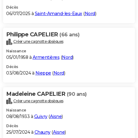
Décès
06/07/2025 à
Saint-Amand-les-Eaux
(
Nord
)
Philippe CAPELIER
(66 ans)
Créer une cagnotte obsèques
Naissance
05/01/1958 à
Armentières
(
Nord
)
Décès
03/08/2024 à
Nieppe
(
Nord
)
Madeleine CAPELIER
(90 ans)
Créer une cagnotte obsèques
Naissance
08/08/1933 à
Guivry
(
Aisne
)
Décès
25/07/2024 à
Chauny
(
Aisne
)