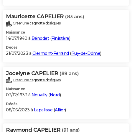
Mauricette CAPELIER
(83 ans)
Créer une cagnotte obsèques
Naissance
14/07/1940 à
Bénodet
(
Finistère
)
Décès
21/07/2023 à
Clermont-Ferrand
(
Puy-de-Dôme
)
Jocelyne CAPELIER
(89 ans)
Créer une cagnotte obsèques
Naissance
03/12/1933 à
Neuvilly
(
Nord
)
Décès
08/06/2023 à
Lapalisse
(
Allier
)
Raymond CAPELIER
(91 ans)