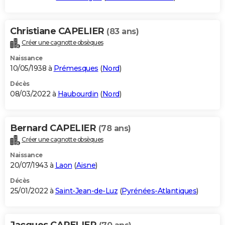
Christiane CAPELIER
(83 ans)
Créer une cagnotte obsèques
Naissance
10/05/1938 à
Prémesques
(
Nord
)
Décès
08/03/2022 à
Haubourdin
(
Nord
)
Bernard CAPELIER
(78 ans)
Créer une cagnotte obsèques
Naissance
20/07/1943 à
Laon
(
Aisne
)
Décès
25/01/2022 à
Saint-Jean-de-Luz
(
Pyrénées-Atlantiques
)
Jacques CAPELIER