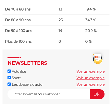
De 70 à 80 ans
13
19,4 %
De 80 à 90 ans
23
34,3 %
De 90 à 100 ans
14
20,9 %
Plus de 100 ans
0
0 %
NEWSLETTERS
Actualité
Voir un exemple
Sport
Voir un exemple
Les dossiers d'actu
Voir un exemple