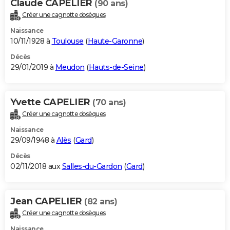
Claude CAPELIER
(90 ans)
Créer une cagnotte obsèques
Naissance
10/11/1928 à
Toulouse
(
Haute-Garonne
)
Décès
29/01/2019 à
Meudon
(
Hauts-de-Seine
)
Yvette CAPELIER
(70 ans)
Créer une cagnotte obsèques
Naissance
29/09/1948 à
Alès
(
Gard
)
Décès
02/11/2018 aux
Salles-du-Gardon
(
Gard
)
Jean CAPELIER
(82 ans)
Créer une cagnotte obsèques
Naissance