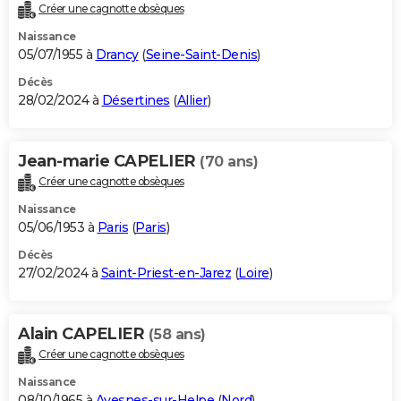
Créer une cagnotte obsèques
Naissance
05/07/1955 à
Drancy
(
Seine-Saint-Denis
)
Décès
28/02/2024 à
Désertines
(
Allier
)
Jean-marie CAPELIER
(70 ans)
Créer une cagnotte obsèques
Naissance
05/06/1953 à
Paris
(
Paris
)
Décès
27/02/2024 à
Saint-Priest-en-Jarez
(
Loire
)
Alain CAPELIER
(58 ans)
Créer une cagnotte obsèques
Naissance
08/10/1965 à
Avesnes-sur-Helpe
(
Nord
)