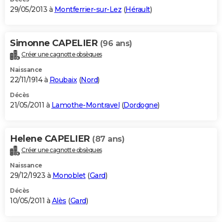
29/05/2013 à
Montferrier-sur-Lez
(
Hérault
)
Simonne CAPELIER
(96 ans)
Créer une cagnotte obsèques
Naissance
22/11/1914 à
Roubaix
(
Nord
)
Décès
21/05/2011 à
Lamothe-Montravel
(
Dordogne
)
Helene CAPELIER
(87 ans)
Créer une cagnotte obsèques
Naissance
29/12/1923 à
Monoblet
(
Gard
)
Décès
10/05/2011 à
Alès
(
Gard
)