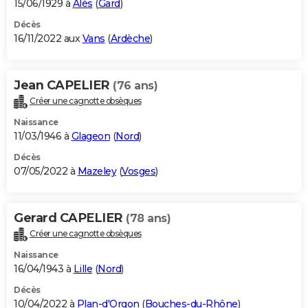
15/06/1929 à
Alès
(
Gard
)
Décès
16/11/2022 aux
Vans
(
Ardèche
)
Jean CAPELIER
(76 ans)
Créer une cagnotte obsèques
Naissance
11/03/1946 à
Glageon
(
Nord
)
Décès
07/05/2022 à
Mazeley
(
Vosges
)
Gerard CAPELIER
(78 ans)
Créer une cagnotte obsèques
Naissance
16/04/1943 à
Lille
(
Nord
)
Décès
10/04/2022 à
Plan-d'Orgon
(
Bouches-du-Rhône
)