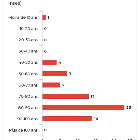
Insee)
Moins de 10 ans
1
10-20 ans
0
20-30 ans
0
30-40 ans
0
40-50 ans
4
50-60 ans
7
60-70 ans
5
70-80 ans
13
80-90 ans
23
90-100 ans
14
Plus de 100 ans
0