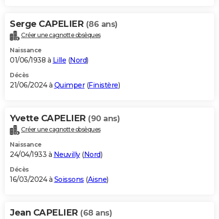
Serge CAPELIER
(86 ans)
Créer une cagnotte obsèques
Naissance
01/06/1938 à
Lille
(
Nord
)
Décès
21/06/2024 à
Quimper
(
Finistère
)
Yvette CAPELIER
(90 ans)
Créer une cagnotte obsèques
Naissance
24/04/1933 à
Neuvilly
(
Nord
)
Décès
16/03/2024 à
Soissons
(
Aisne
)
Jean CAPELIER
(68 ans)