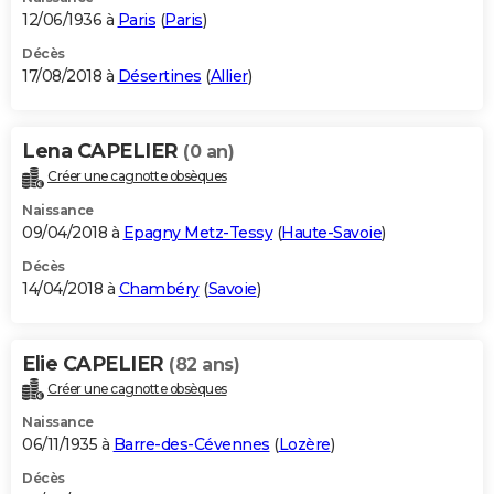
12/06/1936 à
Paris
(
Paris
)
Décès
17/08/2018 à
Désertines
(
Allier
)
Lena CAPELIER
(0 an)
Créer une cagnotte obsèques
Naissance
09/04/2018 à
Epagny Metz-Tessy
(
Haute-Savoie
)
Décès
14/04/2018 à
Chambéry
(
Savoie
)
Elie CAPELIER
(82 ans)
Créer une cagnotte obsèques
Naissance
06/11/1935 à
Barre-des-Cévennes
(
Lozère
)
Décès