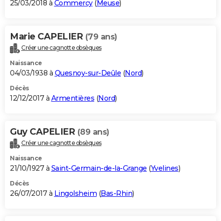
25/03/2018 à
Commercy
(
Meuse
)
Marie CAPELIER
(79 ans)
Créer une cagnotte obsèques
Naissance
04/03/1938 à
Quesnoy-sur-Deûle
(
Nord
)
Décès
12/12/2017 à
Armentières
(
Nord
)
Guy CAPELIER
(89 ans)
Créer une cagnotte obsèques
Naissance
21/10/1927 à
Saint-Germain-de-la-Grange
(
Yvelines
)
Décès
26/07/2017 à
Lingolsheim
(
Bas-Rhin
)