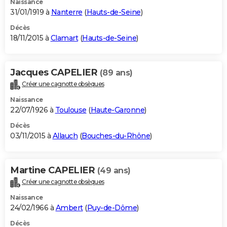
Naissance
31/01/1919 à
Nanterre
(
Hauts-de-Seine
)
Décès
18/11/2015 à
Clamart
(
Hauts-de-Seine
)
Jacques CAPELIER
(89 ans)
Créer une cagnotte obsèques
Naissance
22/07/1926 à
Toulouse
(
Haute-Garonne
)
Décès
03/11/2015 à
Allauch
(
Bouches-du-Rhône
)
Martine CAPELIER
(49 ans)
Créer une cagnotte obsèques
Naissance
24/02/1966 à
Ambert
(
Puy-de-Dôme
)
Décès