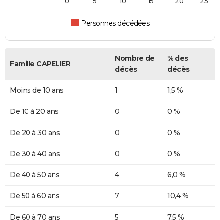
0
5
10
15
20
25
Personnes décédées
Nombre de
% des
Famille CAPELIER
décès
décès
Moins de 10 ans
1
1,5 %
De 10 à 20 ans
0
0 %
De 20 à 30 ans
0
0 %
De 30 à 40 ans
0
0 %
De 40 à 50 ans
4
6,0 %
De 50 à 60 ans
7
10,4 %
De 60 à 70 ans
5
7,5 %