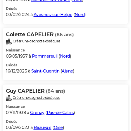
Décès
03/02/2024 à
Avesnes-sur-Helpe
(
Nord
)
Colette CAPELIER
(86 ans)
Créer une cagnotte obsèques
Naissance
05/05/1937 à
Pommereuil
(
Nord
)
Décès
16/12/2023 à
Saint-Quentin
(
Aisne
)
Guy CAPELIER
(84 ans)
Créer une cagnotte obsèques
Naissance
07/11/1938 à
Grenay
(
Pas-de-Calais
)
Décès
03/09/2023 à
Beauvais
(
Oise
)