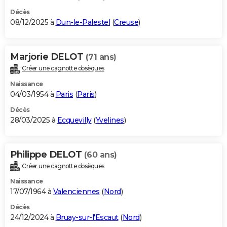
Décès
08/12/2025 à
Dun-le-Palestel
(
Creuse
)
Marjorie DELOT
(71 ans)
Créer une cagnotte obsèques
Naissance
04/03/1954 à
Paris
(
Paris
)
Décès
28/03/2025 à
Ecquevilly
(
Yvelines
)
Philippe DELOT
(60 ans)
Créer une cagnotte obsèques
Naissance
17/07/1964 à
Valenciennes
(
Nord
)
Décès
24/12/2024 à
Bruay-sur-l'Escaut
(
Nord
)