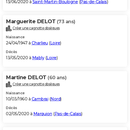
13/06/2020 à
Saint-Martin-Boulogne
(
Pas-de-Calais
)
Marguerite DELOT
(73 ans)
Créer une cagnotte obsèques
Naissance
24/04/1947 à
Charlieu
(
Loire
)
Décès
13/05/2020 à
Mably
(
Loire
)
Martine DELOT
(60 ans)
Créer une cagnotte obsèques
Naissance
10/03/1960 à
Cambrai
(
Nord
)
Décès
02/05/2020 à
Marquion
(
Pas-de-Calais
)