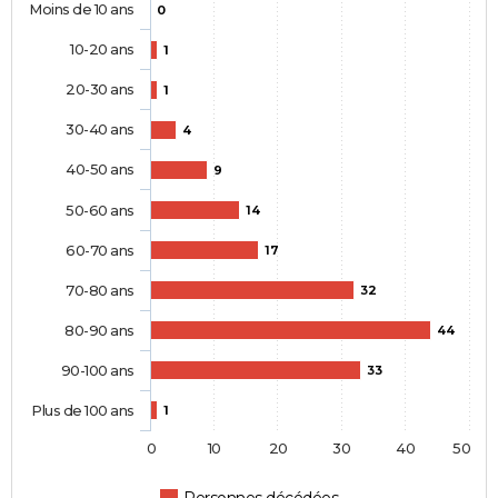
Moins de 10 ans
0
10-20 ans
1
20-30 ans
1
30-40 ans
4
40-50 ans
9
50-60 ans
14
60-70 ans
17
70-80 ans
32
80-90 ans
44
90-100 ans
33
Plus de 100 ans
1
0
10
20
30
40
50