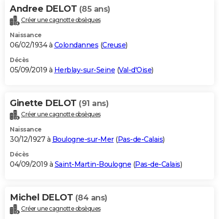
Andree DELOT
(85 ans)
Créer une cagnotte obsèques
Naissance
06/02/1934 à
Colondannes
(
Creuse
)
Décès
05/09/2019 à
Herblay-sur-Seine
(
Val-d'Oise
)
Ginette DELOT
(91 ans)
Créer une cagnotte obsèques
Naissance
30/12/1927 à
Boulogne-sur-Mer
(
Pas-de-Calais
)
Décès
04/09/2019 à
Saint-Martin-Boulogne
(
Pas-de-Calais
)
Michel DELOT
(84 ans)
Créer une cagnotte obsèques