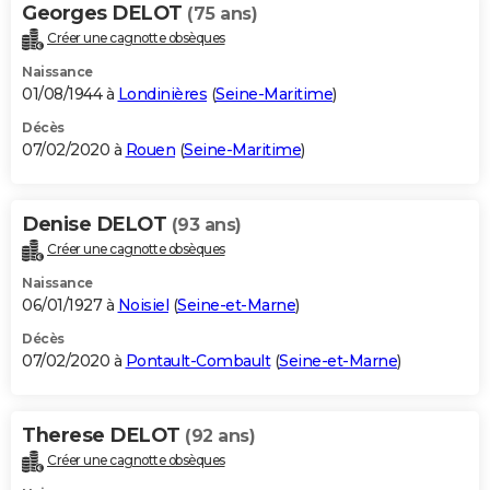
Georges DELOT
(75 ans)
Créer une cagnotte obsèques
Naissance
01/08/1944 à
Londinières
(
Seine-Maritime
)
Décès
07/02/2020 à
Rouen
(
Seine-Maritime
)
Denise DELOT
(93 ans)
Créer une cagnotte obsèques
Naissance
06/01/1927 à
Noisiel
(
Seine-et-Marne
)
Décès
07/02/2020 à
Pontault-Combault
(
Seine-et-Marne
)
Therese DELOT
(92 ans)
Créer une cagnotte obsèques