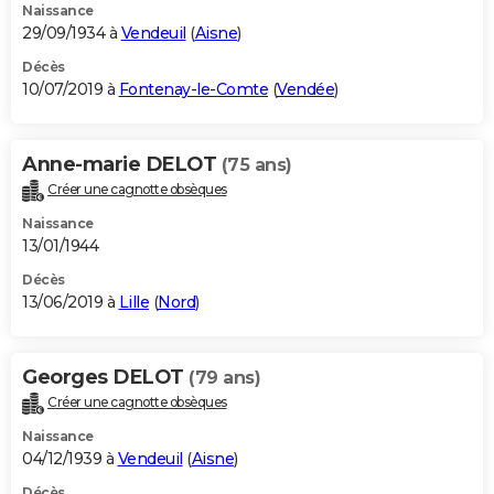
Naissance
29/09/1934 à
Vendeuil
(
Aisne
)
Décès
10/07/2019 à
Fontenay-le-Comte
(
Vendée
)
Anne-marie DELOT
(75 ans)
Créer une cagnotte obsèques
Naissance
13/01/1944
Décès
13/06/2019 à
Lille
(
Nord
)
Georges DELOT
(79 ans)
Créer une cagnotte obsèques
Naissance
04/12/1939 à
Vendeuil
(
Aisne
)
Décès