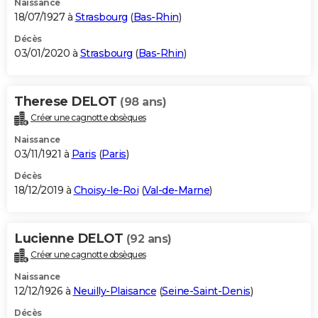
Naissance
18/07/1927 à
Strasbourg
(
Bas-Rhin
)
Décès
03/01/2020 à
Strasbourg
(
Bas-Rhin
)
Therese DELOT
(98 ans)
Créer une cagnotte obsèques
Naissance
03/11/1921 à
Paris
(
Paris
)
Décès
18/12/2019 à
Choisy-le-Roi
(
Val-de-Marne
)
Lucienne DELOT
(92 ans)
Créer une cagnotte obsèques
Naissance
12/12/1926 à
Neuilly-Plaisance
(
Seine-Saint-Denis
)
Décès