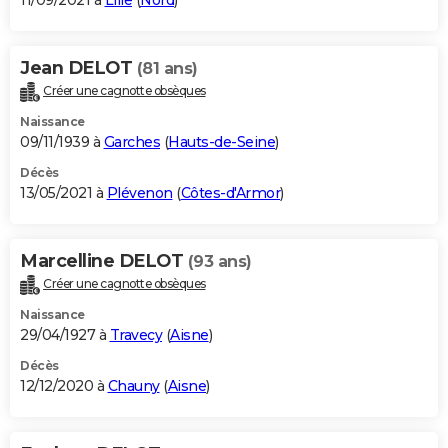
11/09/2021 à
Lille
(
Nord
)
Jean DELOT
(81 ans)
Créer une cagnotte obsèques
Naissance
09/11/1939 à
Garches
(
Hauts-de-Seine
)
Décès
13/05/2021 à
Plévenon
(
Côtes-d'Armor
)
Marcelline DELOT
(93 ans)
Créer une cagnotte obsèques
Naissance
29/04/1927 à
Travecy
(
Aisne
)
Décès
12/12/2020 à
Chauny
(
Aisne
)