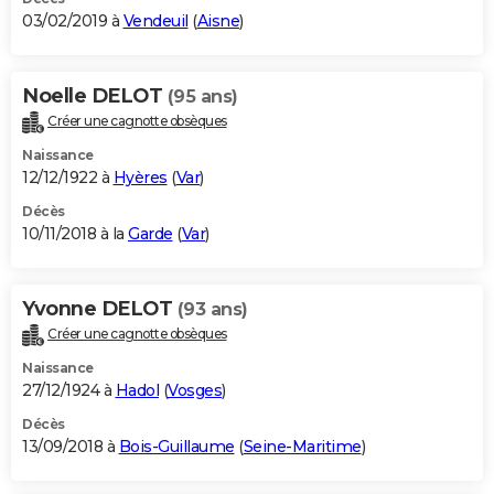
03/02/2019 à
Vendeuil
(
Aisne
)
Noelle DELOT
(95 ans)
Créer une cagnotte obsèques
Naissance
12/12/1922 à
Hyères
(
Var
)
Décès
10/11/2018 à la
Garde
(
Var
)
Yvonne DELOT
(93 ans)
Créer une cagnotte obsèques
Naissance
27/12/1924 à
Hadol
(
Vosges
)
Décès
13/09/2018 à
Bois-Guillaume
(
Seine-Maritime
)