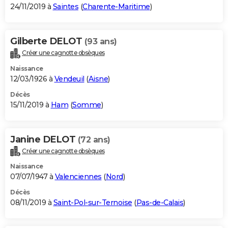
24/11/2019 à
Saintes
(
Charente-Maritime
)
Gilberte DELOT
(93 ans)
Créer une cagnotte obsèques
Naissance
12/03/1926 à
Vendeuil
(
Aisne
)
Décès
15/11/2019 à
Ham
(
Somme
)
Janine DELOT
(72 ans)
Créer une cagnotte obsèques
Naissance
07/07/1947 à
Valenciennes
(
Nord
)
Décès
08/11/2019 à
Saint-Pol-sur-Ternoise
(
Pas-de-Calais
)