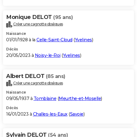
Monique DELOT
(95 ans)
Créer une cagnotte obsèques
Naissance
01/01/1928 à la
Celle-Saint-Cloud
(
Yvelines
)
Décès
20/05/2023 à
Noisy-le-Roi
(
Yvelines
)
Albert DELOT
(85 ans)
Créer une cagnotte obsèques
Naissance
09/05/1937 à
Tomblaine
(
Meurthe-et-Moselle
)
Décès
16/01/2023 à
Challes-les-Eaux
(
Savoie
)
Sylvain DELOT
(54 ans)