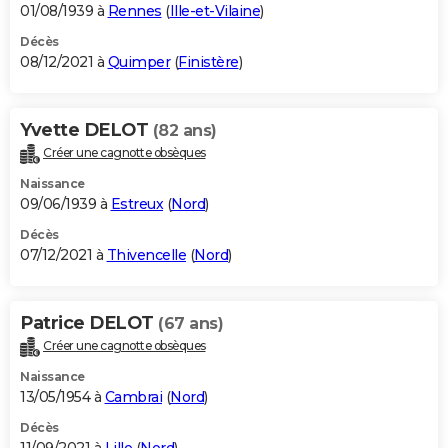
01/08/1939 à
Rennes
(
Ille-et-Vilaine
)
Décès
08/12/2021 à
Quimper
(
Finistère
)
Yvette DELOT
(82 ans)
Créer une cagnotte obsèques
Naissance
09/06/1939 à
Estreux
(
Nord
)
Décès
07/12/2021 à
Thivencelle
(
Nord
)
Patrice DELOT
(67 ans)
Créer une cagnotte obsèques
Naissance
13/05/1954 à
Cambrai
(
Nord
)
Décès