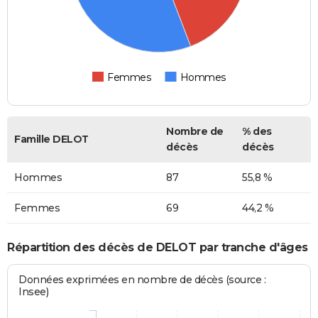
Femmes
Hommes
Nombre de
% des
Famille DELOT
décès
décès
Hommes
87
55,8 %
Femmes
69
44,2 %
Répartition des décès de DELOT par tranche d'âges
Données exprimées en nombre de décès (source :
Insee)