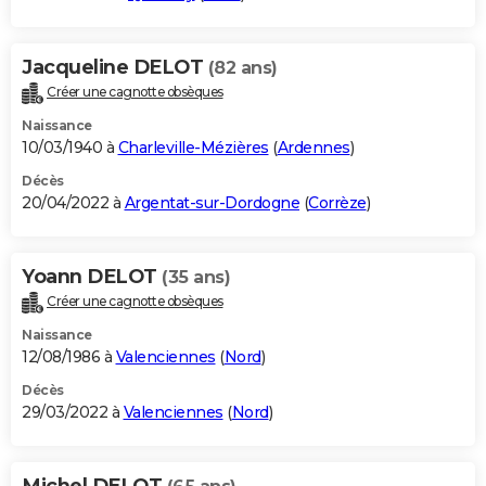
Jacqueline DELOT
(82 ans)
Créer une cagnotte obsèques
Naissance
10/03/1940 à
Charleville-Mézières
(
Ardennes
)
Décès
20/04/2022 à
Argentat-sur-Dordogne
(
Corrèze
)
Yoann DELOT
(35 ans)
Créer une cagnotte obsèques
Naissance
12/08/1986 à
Valenciennes
(
Nord
)
Décès
29/03/2022 à
Valenciennes
(
Nord
)
Michel DELOT