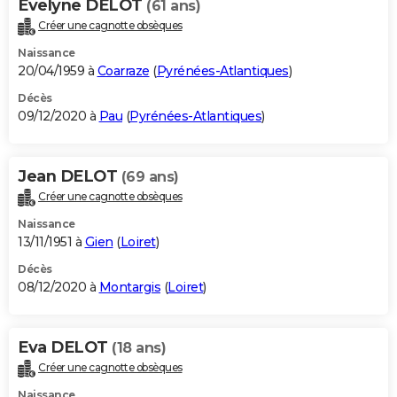
Evelyne DELOT
(61 ans)
Créer une cagnotte obsèques
Naissance
20/04/1959 à
Coarraze
(
Pyrénées-Atlantiques
)
Décès
09/12/2020 à
Pau
(
Pyrénées-Atlantiques
)
Jean DELOT
(69 ans)
Créer une cagnotte obsèques
Naissance
13/11/1951 à
Gien
(
Loiret
)
Décès
08/12/2020 à
Montargis
(
Loiret
)
Eva DELOT
(18 ans)
Créer une cagnotte obsèques
Naissance