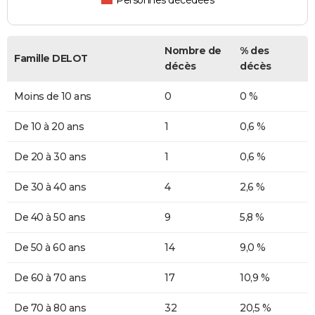
Personnes décédées
Nombre de
% des
Famille DELOT
décès
décès
Moins de 10 ans
0
0 %
De 10 à 20 ans
1
0,6 %
De 20 à 30 ans
1
0,6 %
De 30 à 40 ans
4
2,6 %
De 40 à 50 ans
9
5,8 %
De 50 à 60 ans
14
9,0 %
De 60 à 70 ans
17
10,9 %
De 70 à 80 ans
32
20,5 %