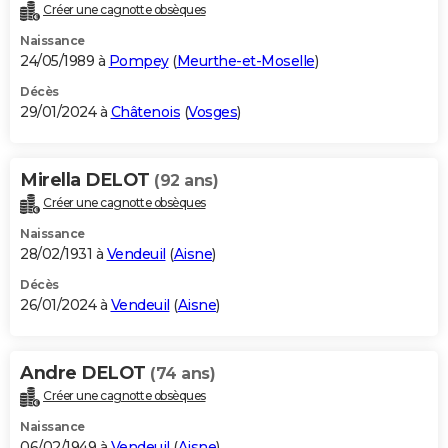
Créer une cagnotte obsèques
Naissance
24/05/1989 à
Pompey
(
Meurthe-et-Moselle
)
Décès
29/01/2024 à
Châtenois
(
Vosges
)
Mirella DELOT
(92 ans)
Créer une cagnotte obsèques
Naissance
28/02/1931 à
Vendeuil
(
Aisne
)
Décès
26/01/2024 à
Vendeuil
(
Aisne
)
Andre DELOT
(74 ans)
Créer une cagnotte obsèques
Naissance
06/02/1949 à
Vendeuil
(
Aisne
)