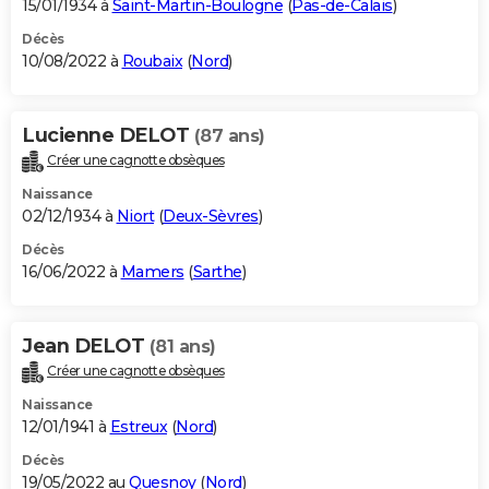
15/01/1934 à
Saint-Martin-Boulogne
(
Pas-de-Calais
)
Décès
10/08/2022 à
Roubaix
(
Nord
)
Lucienne DELOT
(87 ans)
Créer une cagnotte obsèques
Naissance
02/12/1934 à
Niort
(
Deux-Sèvres
)
Décès
16/06/2022 à
Mamers
(
Sarthe
)
Jean DELOT
(81 ans)
Créer une cagnotte obsèques
Naissance
12/01/1941 à
Estreux
(
Nord
)
Décès
19/05/2022 au
Quesnoy
(
Nord
)