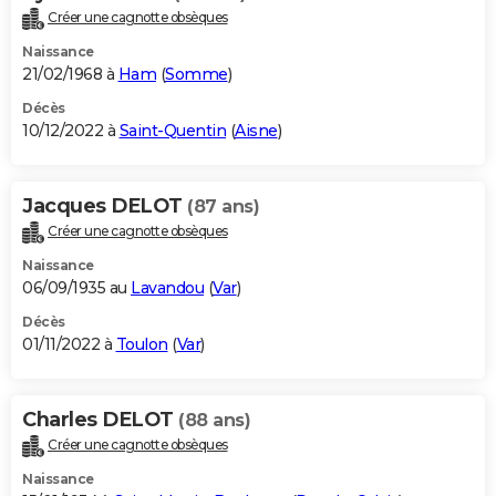
Créer une cagnotte obsèques
Naissance
21/02/1968 à
Ham
(
Somme
)
Décès
10/12/2022 à
Saint-Quentin
(
Aisne
)
Jacques DELOT
(87 ans)
Créer une cagnotte obsèques
Naissance
06/09/1935 au
Lavandou
(
Var
)
Décès
01/11/2022 à
Toulon
(
Var
)
Charles DELOT
(88 ans)
Créer une cagnotte obsèques
Naissance