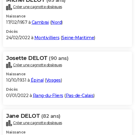
(65 ans)
Créer une cagnotte obsèques
Naissance
17/02/1957 à
Cambrai
(
Nord
)
Décès
24/02/2022 à
Montivilliers
(
Seine-Maritime
)
Josette DELOT
(90 ans)
Créer une cagnotte obsèques
Naissance
10/10/1931 à
Épinal
(
Vosges
)
Décès
01/01/2022 à
Rang-du-Fliers
(
Pas-de-Calais
)
Jane DELOT
(82 ans)
Créer une cagnotte obsèques
Naissance