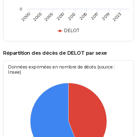
0
2005
2010
2012
2015
2017
2019
2023
2000
2003
DELOT
Répartition des décès de DELOT par sexe
Données exprimées en nombre de décès (source :
Insee)