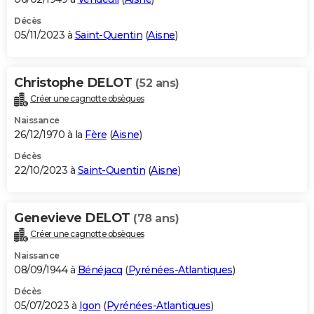
Décès
05/11/2023 à
Saint-Quentin
(
Aisne
)
Christophe DELOT
(52 ans)
Créer une cagnotte obsèques
Naissance
26/12/1970 à la
Fère
(
Aisne
)
Décès
22/10/2023 à
Saint-Quentin
(
Aisne
)
Genevieve DELOT
(78 ans)
Créer une cagnotte obsèques
Naissance
08/09/1944 à
Bénéjacq
(
Pyrénées-Atlantiques
)
Décès
05/07/2023 à
Igon
(
Pyrénées-Atlantiques
)