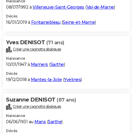
Naissance
08/07/1992 à
Villeneuve-Saint-Georges
(
Val-de-Marne
)
Décès
16/01/2019 à
Fontainebleau
(
Seine-et-Marne
)
Yves DENISOT
(71 ans)
Créer une cagnotte obsèques
Naissance
10/01/1947 à
Mamers
(
Sarthe
)
Décès
19/12/2018 à
Mantes-la-Jolie
(
Yvelines
)
Suzanne DENISOT
(87 ans)
Créer une cagnotte obsèques
Naissance
06/06/1931 au
Mans
(
Sarthe
)
Décès