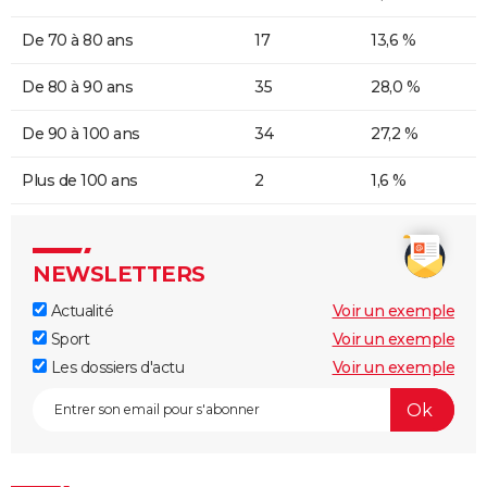
De 70 à 80 ans
17
13,6 %
De 80 à 90 ans
35
28,0 %
De 90 à 100 ans
34
27,2 %
Plus de 100 ans
2
1,6 %
NEWSLETTERS
Actualité
Voir un exemple
Sport
Voir un exemple
Les dossiers d'actu
Voir un exemple