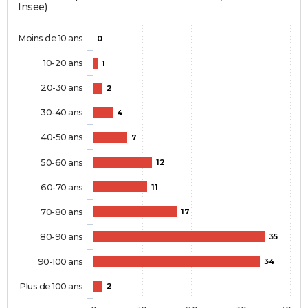
Insee)
Moins de 10 ans
0
10-20 ans
1
20-30 ans
2
30-40 ans
4
40-50 ans
7
50-60 ans
12
60-70 ans
11
70-80 ans
17
80-90 ans
35
90-100 ans
34
Plus de 100 ans
2