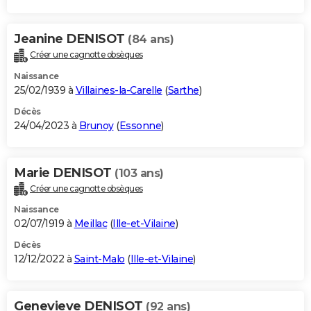
Jeanine DENISOT
(84 ans)
Créer une cagnotte obsèques
Naissance
25/02/1939 à
Villaines-la-Carelle
(
Sarthe
)
Décès
24/04/2023 à
Brunoy
(
Essonne
)
Marie DENISOT
(103 ans)
Créer une cagnotte obsèques
Naissance
02/07/1919 à
Meillac
(
Ille-et-Vilaine
)
Décès
12/12/2022 à
Saint-Malo
(
Ille-et-Vilaine
)
Genevieve DENISOT
(92 ans)