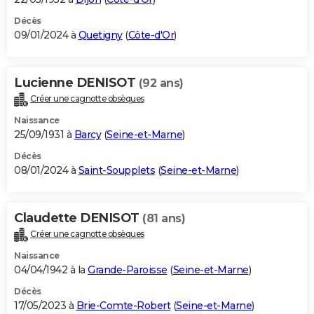
Décès
09/01/2024 à
Quetigny
(
Côte-d'Or
)
Lucienne DENISOT
(92 ans)
Créer une cagnotte obsèques
Naissance
25/09/1931 à
Barcy
(
Seine-et-Marne
)
Décès
08/01/2024 à
Saint-Soupplets
(
Seine-et-Marne
)
Claudette DENISOT
(81 ans)
Créer une cagnotte obsèques
Naissance
04/04/1942 à la
Grande-Paroisse
(
Seine-et-Marne
)
Décès
17/05/2023 à
Brie-Comte-Robert
(
Seine-et-Marne
)