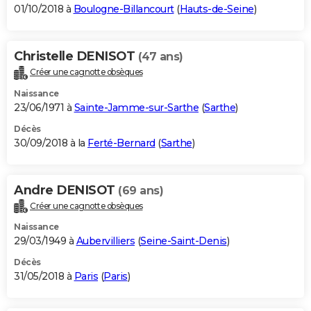
01/10/2018 à
Boulogne-Billancourt
(
Hauts-de-Seine
)
Christelle DENISOT
(47 ans)
Créer une cagnotte obsèques
Naissance
23/06/1971 à
Sainte-Jamme-sur-Sarthe
(
Sarthe
)
Décès
30/09/2018 à la
Ferté-Bernard
(
Sarthe
)
Andre DENISOT
(69 ans)
Créer une cagnotte obsèques
Naissance
29/03/1949 à
Aubervilliers
(
Seine-Saint-Denis
)
Décès
31/05/2018 à
Paris
(
Paris
)