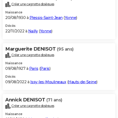
Créer une cagnotte obsèques
Naissance
20/08/1930 à
Plessis-Saint-Jean
(
Yonne
)
Décès
22/11/2022 à
Nailly
(
Yonne
)
Marguerite DENISOT
(95 ans)
Créer une cagnotte obsèques
Naissance
09/08/1927 à
Paris
(
Paris
)
Décès
09/08/2022 à
Issy-les-Moulineaux
(
Hauts-de-Seine
)
Annick DENISOT
(71 ans)
Créer une cagnotte obsèques
Naissance