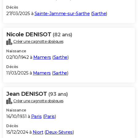
Décès
27/03/2025 à
Sainte-Jamme-sur-Sarthe
(
Sarthe
)
Nicole DENISOT
(82 ans)
Créer une cagnotte obsèques
Naissance
02/10/1942 à
Mamers
(
Sarthe
)
Décès
11/03/2025 à
Mamers
(
Sarthe
)
Jean DENISOT
(93 ans)
Créer une cagnotte obsèques
Naissance
16/10/1931 à
Paris
(
Paris
)
Décès
15/12/2024 à
Niort
(
Deux-Sèvres
)