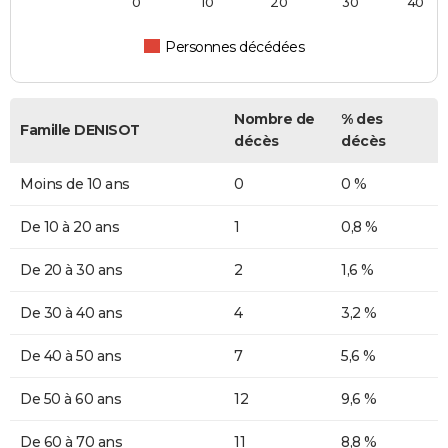
0
10
20
30
40
Personnes décédées
Nombre de
% des
Famille DENISOT
décès
décès
Moins de 10 ans
0
0 %
De 10 à 20 ans
1
0,8 %
De 20 à 30 ans
2
1,6 %
De 30 à 40 ans
4
3,2 %
De 40 à 50 ans
7
5,6 %
De 50 à 60 ans
12
9,6 %
De 60 à 70 ans
11
8,8 %