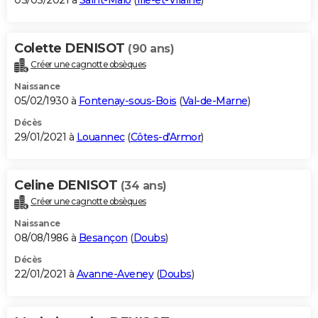
03/03/2021 à
Saint-Malo
(
Ille-et-Vilaine
)
Colette DENISOT
(90 ans)
Créer une cagnotte obsèques
Naissance
05/02/1930 à
Fontenay-sous-Bois
(
Val-de-Marne
)
Décès
29/01/2021 à
Louannec
(
Côtes-d'Armor
)
Celine DENISOT
(34 ans)
Créer une cagnotte obsèques
Naissance
08/08/1986 à
Besançon
(
Doubs
)
Décès
22/01/2021 à
Avanne-Aveney
(
Doubs
)