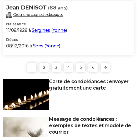
Jean DENISOT
(88 ans)
Créer une cagnotte obsèques
Naissance
11/08/1928 à
Sergines
(
Yonne
)
Décès
08/12/2016 à
Sens
(
Yonne
)
1
2
3
4
5
6
Carte de condoléances : envoyer
gratuitement une carte
Message de condoléances :
exemples de textes et modèle de
courrier