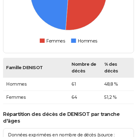
Femmes
Hommes
Nombre de
% des
Famille DENISOT
décès
décès
Hommes
61
48,8 %
Femmes
64
51,2 %
Répartition des décès de DENISOT par tranche
d'âges
Données exprimées en nombre de décès (source :