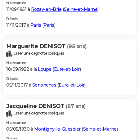
Naissance
11/09/1951 à
Rozay-en-Brie
(
Seine-et-Marne
)
Décès
11/11/2017 à
Paris
(
Paris
)
Marguerite DENISOT
(95 ans)
Créer une cagnotte obsèques
Naissance
10/09/1922 à la
Loupe
(
Eure-et-Loir
)
Décès
05/11/2017 à
Senonches
(
Eure-et-Loir
)
Jacqueline DENISOT
(87 ans)
Créer une cagnotte obsèques
Naissance
05/05/1930 à
Montigny-le-Guesdier
(
Seine-et-Marne
)
Décès