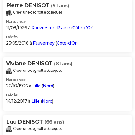
Pierre DENISOT
(91 ans)
Créer une cagnotte obsèques
Naissance
11/08/1926 à
Rouvres-en-Plaine
(
Côte-d'Or
)
Décès
25/05/2018 à
Fauverney
(
Côte-d'Or
)
Viviane DENISOT
(81 ans)
Créer une cagnotte obsèques
Naissance
22/10/1936 à
Lille
(
Nord
)
Décès
14/12/2017 à
Lille
(
Nord
)
Luc DENISOT
(66 ans)
Créer une cagnotte obsèques