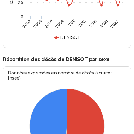
2,5
0
2007
2011
2018
2023
2004
2009
2013
2021
2002
DENISOT
Répartition des décès de DENISOT par sexe
Données exprimées en nombre de décès (source :
Insee)