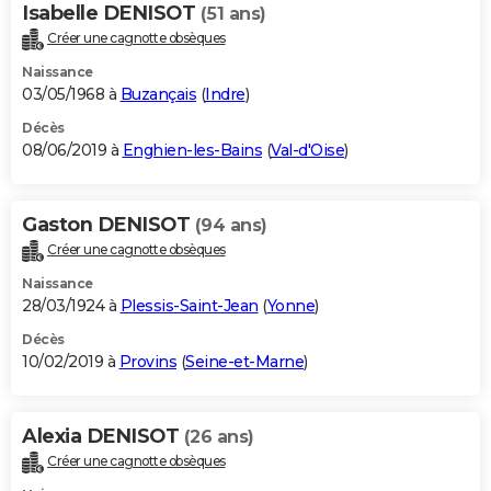
Isabelle DENISOT
(51 ans)
Créer une cagnotte obsèques
Naissance
03/05/1968 à
Buzançais
(
Indre
)
Décès
08/06/2019 à
Enghien-les-Bains
(
Val-d'Oise
)
Gaston DENISOT
(94 ans)
Créer une cagnotte obsèques
Naissance
28/03/1924 à
Plessis-Saint-Jean
(
Yonne
)
Décès
10/02/2019 à
Provins
(
Seine-et-Marne
)
Alexia DENISOT
(26 ans)
Créer une cagnotte obsèques