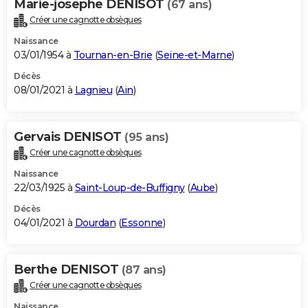
Marie-josephe DENISOT
(67 ans)
Créer une cagnotte obsèques
Naissance
03/01/1954 à
Tournan-en-Brie
(
Seine-et-Marne
)
Décès
08/01/2021 à
Lagnieu
(
Ain
)
Gervais DENISOT
(95 ans)
Créer une cagnotte obsèques
Naissance
22/03/1925 à
Saint-Loup-de-Buffigny
(
Aube
)
Décès
04/01/2021 à
Dourdan
(
Essonne
)
Berthe DENISOT
(87 ans)
Créer une cagnotte obsèques
Naissance