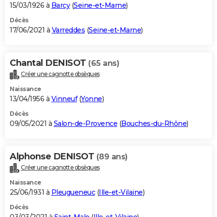
15/03/1926 à
Barcy
(
Seine-et-Marne
)
Décès
17/06/2021 à
Varreddes
(
Seine-et-Marne
)
Chantal DENISOT
(65 ans)
Créer une cagnotte obsèques
Naissance
13/04/1956 à
Vinneuf
(
Yonne
)
Décès
09/05/2021 à
Salon-de-Provence
(
Bouches-du-Rhône
)
Alphonse DENISOT
(89 ans)
Créer une cagnotte obsèques
Naissance
25/06/1931 à
Pleugueneuc
(
Ille-et-Vilaine
)
Décès