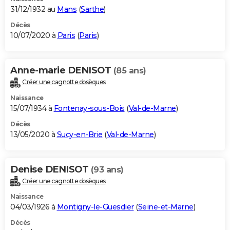
31/12/1932 au
Mans
(
Sarthe
)
Décès
10/07/2020 à
Paris
(
Paris
)
Anne-marie DENISOT
(85 ans)
Créer une cagnotte obsèques
Naissance
15/07/1934 à
Fontenay-sous-Bois
(
Val-de-Marne
)
Décès
13/05/2020 à
Sucy-en-Brie
(
Val-de-Marne
)
Denise DENISOT
(93 ans)
Créer une cagnotte obsèques
Naissance
04/03/1926 à
Montigny-le-Guesdier
(
Seine-et-Marne
)
Décès