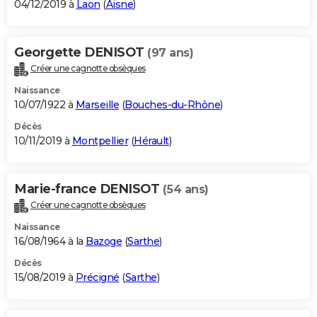
04/12/2019 à
Laon
(
Aisne
)
Georgette DENISOT
(97 ans)
Créer une cagnotte obsèques
Naissance
10/07/1922 à
Marseille
(
Bouches-du-Rhône
)
Décès
10/11/2019 à
Montpellier
(
Hérault
)
Marie-france DENISOT
(54 ans)
Créer une cagnotte obsèques
Naissance
16/08/1964 à la
Bazoge
(
Sarthe
)
Décès
15/08/2019 à
Précigné
(
Sarthe
)