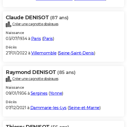
Claude DENISOT
(87 ans)
Créer une cagnotte obsèques
Naissance
03/07/1934 à
Paris
(
Paris
)
Décès
27/01/2022 à
Villemomble
(
Seine-Saint-Denis
)
Raymond DENISOT
(85 ans)
Créer une cagnotte obsèques
Naissance
09/01/1936 à
Sergines
(
Yonne
)
Décès
07/12/2021 à
Dammarie-les-Lys
(
Seine-et-Marne
)
Thierry DENISOT