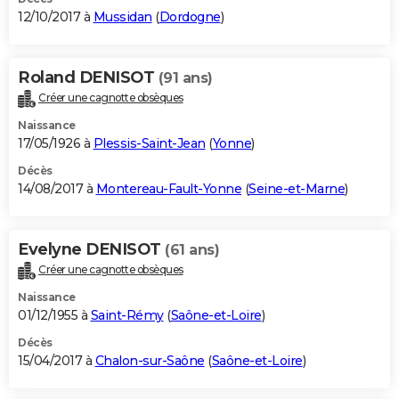
12/10/2017 à
Mussidan
(
Dordogne
)
Roland DENISOT
(91 ans)
Créer une cagnotte obsèques
Naissance
17/05/1926 à
Plessis-Saint-Jean
(
Yonne
)
Décès
14/08/2017 à
Montereau-Fault-Yonne
(
Seine-et-Marne
)
Evelyne DENISOT
(61 ans)
Créer une cagnotte obsèques
Naissance
01/12/1955 à
Saint-Rémy
(
Saône-et-Loire
)
Décès
15/04/2017 à
Chalon-sur-Saône
(
Saône-et-Loire
)