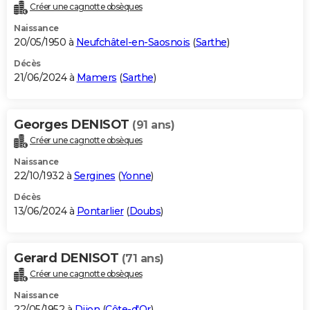
Créer une cagnotte obsèques
Naissance
20/05/1950 à
Neufchâtel-en-Saosnois
(
Sarthe
)
Décès
21/06/2024 à
Mamers
(
Sarthe
)
Georges DENISOT
(91 ans)
Créer une cagnotte obsèques
Naissance
22/10/1932 à
Sergines
(
Yonne
)
Décès
13/06/2024 à
Pontarlier
(
Doubs
)
Gerard DENISOT
(71 ans)
Créer une cagnotte obsèques
Naissance
22/05/1952 à
Dijon
(
Côte-d'Or
)