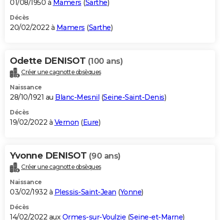
01/08/1950 à
Mamers
(
Sarthe
)
Décès
20/02/2022 à
Mamers
(
Sarthe
)
Odette DENISOT
(100 ans)
Créer une cagnotte obsèques
Naissance
28/10/1921 au
Blanc-Mesnil
(
Seine-Saint-Denis
)
Décès
19/02/2022 à
Vernon
(
Eure
)
Yvonne DENISOT
(90 ans)
Créer une cagnotte obsèques
Naissance
03/02/1932 à
Plessis-Saint-Jean
(
Yonne
)
Décès
14/02/2022 aux
Ormes-sur-Voulzie
(
Seine-et-Marne
)