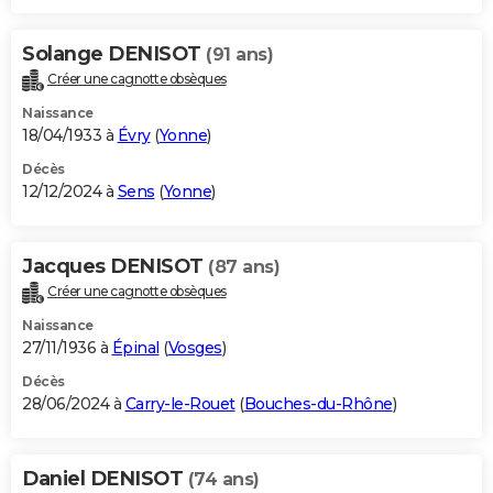
Solange DENISOT
(91 ans)
Créer une cagnotte obsèques
Naissance
18/04/1933 à
Évry
(
Yonne
)
Décès
12/12/2024 à
Sens
(
Yonne
)
Jacques DENISOT
(87 ans)
Créer une cagnotte obsèques
Naissance
27/11/1936 à
Épinal
(
Vosges
)
Décès
28/06/2024 à
Carry-le-Rouet
(
Bouches-du-Rhône
)
Daniel DENISOT
(74 ans)