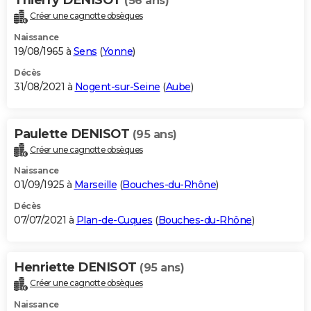
(56 ans)
Créer une cagnotte obsèques
Naissance
19/08/1965 à
Sens
(
Yonne
)
Décès
31/08/2021 à
Nogent-sur-Seine
(
Aube
)
Paulette DENISOT
(95 ans)
Créer une cagnotte obsèques
Naissance
01/09/1925 à
Marseille
(
Bouches-du-Rhône
)
Décès
07/07/2021 à
Plan-de-Cuques
(
Bouches-du-Rhône
)
Henriette DENISOT
(95 ans)
Créer une cagnotte obsèques
Naissance