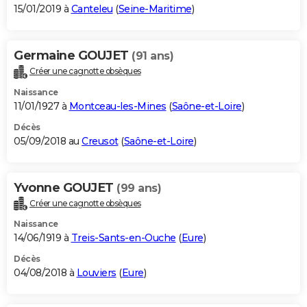
15/01/2019 à
Canteleu
(
Seine-Maritime
)
Germaine GOUJET
(91 ans)
Créer une cagnotte obsèques
Naissance
11/01/1927 à
Montceau-les-Mines
(
Saône-et-Loire
)
Décès
05/09/2018 au
Creusot
(
Saône-et-Loire
)
Yvonne GOUJET
(99 ans)
Créer une cagnotte obsèques
Naissance
14/06/1919 à
Treis-Sants-en-Ouche
(
Eure
)
Décès
04/08/2018 à
Louviers
(
Eure
)