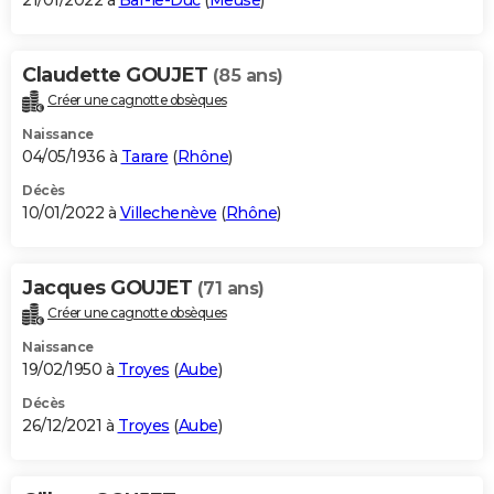
21/01/2022 à
Bar-le-Duc
(
Meuse
)
Claudette GOUJET
(85 ans)
Créer une cagnotte obsèques
Naissance
04/05/1936 à
Tarare
(
Rhône
)
Décès
10/01/2022 à
Villechenève
(
Rhône
)
Jacques GOUJET
(71 ans)
Créer une cagnotte obsèques
Naissance
19/02/1950 à
Troyes
(
Aube
)
Décès
26/12/2021 à
Troyes
(
Aube
)