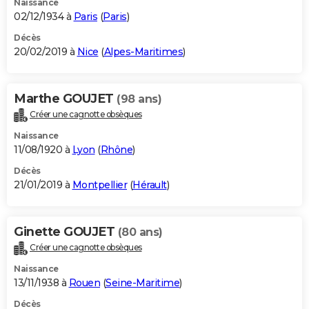
Naissance
02/12/1934 à
Paris
(
Paris
)
Décès
20/02/2019 à
Nice
(
Alpes-Maritimes
)
Marthe GOUJET
(98 ans)
Créer une cagnotte obsèques
Naissance
11/08/1920 à
Lyon
(
Rhône
)
Décès
21/01/2019 à
Montpellier
(
Hérault
)
Ginette GOUJET
(80 ans)
Créer une cagnotte obsèques
Naissance
13/11/1938 à
Rouen
(
Seine-Maritime
)
Décès