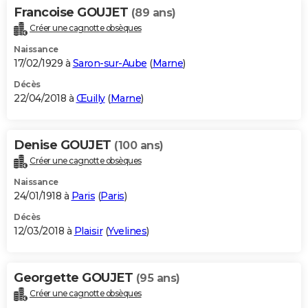
Francoise GOUJET
(89 ans)
Créer une cagnotte obsèques
Naissance
17/02/1929 à
Saron-sur-Aube
(
Marne
)
Décès
22/04/2018 à
Œuilly
(
Marne
)
Denise GOUJET
(100 ans)
Créer une cagnotte obsèques
Naissance
24/01/1918 à
Paris
(
Paris
)
Décès
12/03/2018 à
Plaisir
(
Yvelines
)
Georgette GOUJET
(95 ans)
Créer une cagnotte obsèques