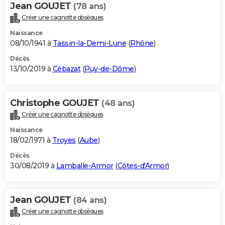
Jean GOUJET
(78 ans)
Créer une cagnotte obsèques
Naissance
08/10/1941 à
Tassin-la-Demi-Lune
(
Rhône
)
Décès
13/10/2019 à
Cébazat
(
Puy-de-Dôme
)
Christophe GOUJET
(48 ans)
Créer une cagnotte obsèques
Naissance
18/02/1971 à
Troyes
(
Aube
)
Décès
30/08/2019 à
Lamballe-Armor
(
Côtes-d'Armor
)
Jean GOUJET
(84 ans)
Créer une cagnotte obsèques