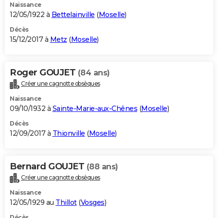
Naissance
12/05/1922 à
Bettelainville
(
Moselle
)
Décès
15/12/2017 à
Metz
(
Moselle
)
Roger GOUJET
(84 ans)
Créer une cagnotte obsèques
Naissance
09/10/1932 à
Sainte-Marie-aux-Chênes
(
Moselle
)
Décès
12/09/2017 à
Thionville
(
Moselle
)
Bernard GOUJET
(88 ans)
Créer une cagnotte obsèques
Naissance
12/05/1929 au
Thillot
(
Vosges
)
Décès