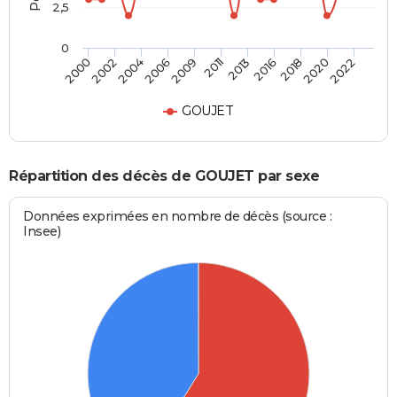
2,5
0
2004
2018
2006
2020
2009
2022
2011
2000
2013
2002
2016
GOUJET
Répartition des décès de GOUJET par sexe
Données exprimées en nombre de décès (source :
Insee)