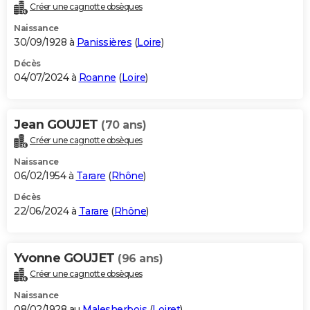
Créer une cagnotte obsèques
Naissance
30/09/1928 à
Panissières
(
Loire
)
Décès
04/07/2024 à
Roanne
(
Loire
)
Jean GOUJET
(70 ans)
Créer une cagnotte obsèques
Naissance
06/02/1954 à
Tarare
(
Rhône
)
Décès
22/06/2024 à
Tarare
(
Rhône
)
Yvonne GOUJET
(96 ans)
Créer une cagnotte obsèques
Naissance
08/02/1928 au
Malesherbois
(
Loiret
)