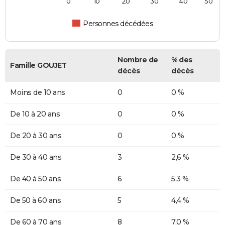
0
10
20
30
40
50
Personnes décédées
Nombre de
% des
Famille GOUJET
décès
décès
Moins de 10 ans
0
0 %
De 10 à 20 ans
0
0 %
De 20 à 30 ans
0
0 %
De 30 à 40 ans
3
2,6 %
De 40 à 50 ans
6
5,3 %
De 50 à 60 ans
5
4,4 %
De 60 à 70 ans
8
7,0 %