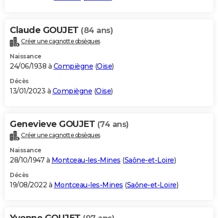
Claude GOUJET
(84 ans)
Créer une cagnotte obsèques
Naissance
24/06/1938 à
Compiègne
(
Oise
)
Décès
13/01/2023 à
Compiègne
(
Oise
)
Genevieve GOUJET
(74 ans)
Créer une cagnotte obsèques
Naissance
28/10/1947 à
Montceau-les-Mines
(
Saône-et-Loire
)
Décès
19/08/2022 à
Montceau-les-Mines
(
Saône-et-Loire
)
Yvonne GOUJET