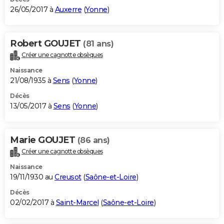
26/05/2017 à
Auxerre
(
Yonne
)
Robert GOUJET
(81 ans)
Créer une cagnotte obsèques
Naissance
21/08/1935 à
Sens
(
Yonne
)
Décès
13/05/2017 à
Sens
(
Yonne
)
Marie GOUJET
(86 ans)
Créer une cagnotte obsèques
Naissance
19/11/1930 au
Creusot
(
Saône-et-Loire
)
Décès
02/02/2017 à
Saint-Marcel
(
Saône-et-Loire
)