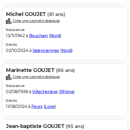
Michel GOUJET
(81 ans)
Créer une cagnotte obsèques
Naissance
13/11/1942 à
Bouchain
(
Nord
)
Décès
02/10/2024 à
Valenciennes
(
Nord
)
Marinette GOUJET
(86 ans)
Créer une cagnotte obsèques
Naissance
02/08/1938 à
Villechenève
(
Rhône
)
Décès
11/08/2024 à
Feurs
(
Loire
)
Jean-baptiste GOUJET
(95 ans)