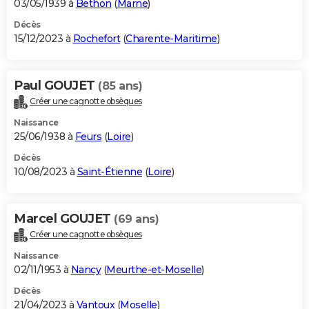
03/05/1939 à
Bethon
(
Marne
)
Décès
15/12/2023 à
Rochefort
(
Charente-Maritime
)
Paul GOUJET
(85 ans)
Créer une cagnotte obsèques
Naissance
25/06/1938 à
Feurs
(
Loire
)
Décès
10/08/2023 à
Saint-Étienne
(
Loire
)
Marcel GOUJET
(69 ans)
Créer une cagnotte obsèques
Naissance
02/11/1953 à
Nancy
(
Meurthe-et-Moselle
)
Décès
21/04/2023 à
Vantoux
(
Moselle
)