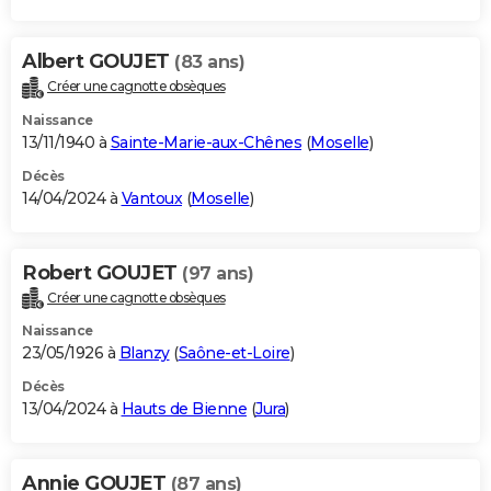
Albert GOUJET
(83 ans)
Créer une cagnotte obsèques
Naissance
13/11/1940 à
Sainte-Marie-aux-Chênes
(
Moselle
)
Décès
14/04/2024 à
Vantoux
(
Moselle
)
Robert GOUJET
(97 ans)
Créer une cagnotte obsèques
Naissance
23/05/1926 à
Blanzy
(
Saône-et-Loire
)
Décès
13/04/2024 à
Hauts de Bienne
(
Jura
)
Annie GOUJET
(87 ans)