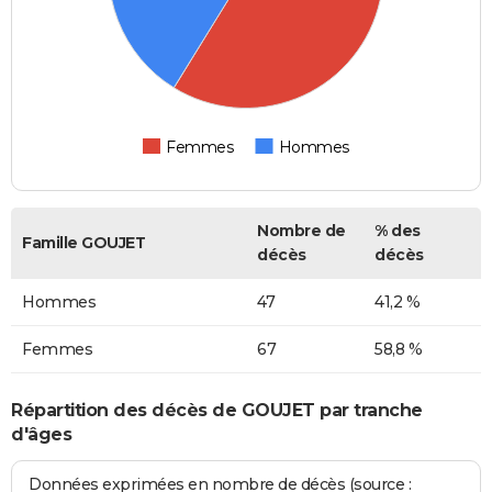
Femmes
Hommes
Nombre de
% des
Famille GOUJET
décès
décès
Hommes
47
41,2 %
Femmes
67
58,8 %
Répartition des décès de GOUJET par tranche
d'âges
Données exprimées en nombre de décès (source :