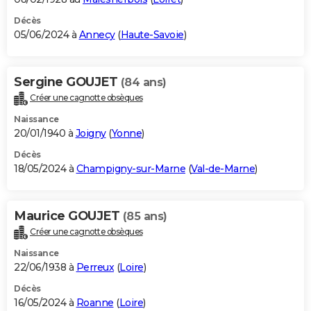
Décès
05/06/2024 à
Annecy
(
Haute-Savoie
)
Sergine GOUJET
(84 ans)
Créer une cagnotte obsèques
Naissance
20/01/1940 à
Joigny
(
Yonne
)
Décès
18/05/2024 à
Champigny-sur-Marne
(
Val-de-Marne
)
Maurice GOUJET
(85 ans)
Créer une cagnotte obsèques
Naissance
22/06/1938 à
Perreux
(
Loire
)
Décès
16/05/2024 à
Roanne
(
Loire
)