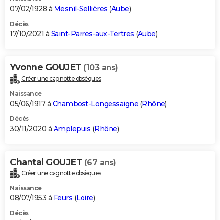
07/02/1928 à
Mesnil-Sellières
(
Aube
)
Décès
17/10/2021 à
Saint-Parres-aux-Tertres
(
Aube
)
Yvonne GOUJET
(103 ans)
Créer une cagnotte obsèques
Naissance
05/06/1917 à
Chambost-Longessaigne
(
Rhône
)
Décès
30/11/2020 à
Amplepuis
(
Rhône
)
Chantal GOUJET
(67 ans)
Créer une cagnotte obsèques
Naissance
08/07/1953 à
Feurs
(
Loire
)
Décès