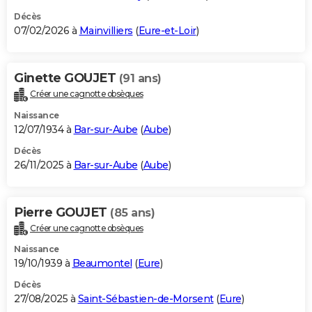
Décès
07/02/2026 à
Mainvilliers
(
Eure-et-Loir
)
Ginette GOUJET
(91 ans)
Créer une cagnotte obsèques
Naissance
12/07/1934 à
Bar-sur-Aube
(
Aube
)
Décès
26/11/2025 à
Bar-sur-Aube
(
Aube
)
Pierre GOUJET
(85 ans)
Créer une cagnotte obsèques
Naissance
19/10/1939 à
Beaumontel
(
Eure
)
Décès
27/08/2025 à
Saint-Sébastien-de-Morsent
(
Eure
)