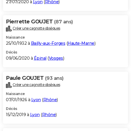
27/07/2020 à
Lyon
(
Rhône
)
Pierrette GOUJET
(87 ans)
Créer une cagnotte obsèques
Naissance
25/10/1932 à
Bailly-aux-Forges
(
Haute-Marne
)
Décès
09/06/2020 à
Épinal
(
Vosges
)
Paule GOUJET
(93 ans)
Créer une cagnotte obsèques
Naissance
07/01/1926 à
Lyon
(
Rhône
)
Décès
15/12/2019 à
Lyon
(
Rhône
)