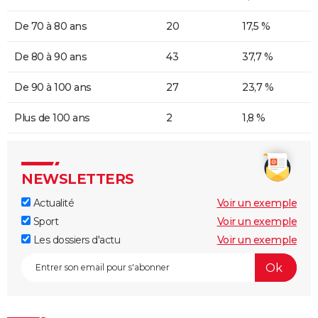
De 70 à 80 ans
20
17,5 %
De 80 à 90 ans
43
37,7 %
De 90 à 100 ans
27
23,7 %
Plus de 100 ans
2
1,8 %
NEWSLETTERS
Actualité
Voir un exemple
Sport
Voir un exemple
Les dossiers d'actu
Voir un exemple