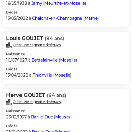
16/05/1938 à
Jarny
(
Meurthe-et-Moselle
)
Décès
15/05/2022 à
Châlons-en-Champagne
(
Marne
)
Louis GOUJET
(94 ans)
Créer une cagnotte obsèques
Naissance
10/07/1927 à
Bettelainville
(
Moselle
)
Décès
15/04/2022 à
Thionville
(
Moselle
)
Herve GOUJET
(64 ans)
Créer une cagnotte obsèques
Naissance
23/12/1957 à
Bar-le-Duc
(
Meuse
)
Décès