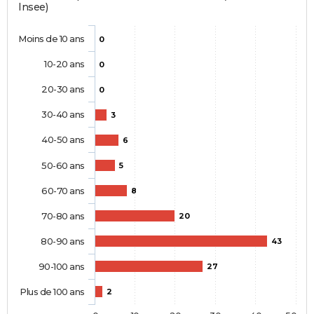
Insee)
Moins de 10 ans
0
10-20 ans
0
20-30 ans
0
30-40 ans
3
40-50 ans
6
50-60 ans
5
60-70 ans
8
70-80 ans
20
80-90 ans
43
90-100 ans
27
Plus de 100 ans
2