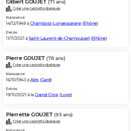
Gilbert GOUJET
(71 ans)
Créer une cagnotte obsèques
Naissance
14/12/1949 à
Chambost-Longessaigne
(
Rhône
)
Décès
11/11/2021 à
Saint-Laurent-de-Chamousset
(
Rhône
)
Pierre GOUJET
(78 ans)
Créer une cagnotte obsèques
Naissance
16/10/1943 à
Alès
(
Gard
)
Décès
19/10/2021 à la
Grand-Croix
(
Loire
)
Pierrette GOUJET
(93 ans)
Créer une cagnotte obsèques
Naissance