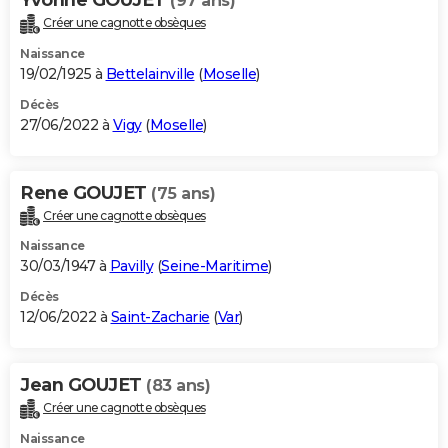
(97 ans)
Créer une cagnotte obsèques
Naissance
19/02/1925 à
Bettelainville
(
Moselle
)
Décès
27/06/2022 à
Vigy
(
Moselle
)
Rene GOUJET
(75 ans)
Créer une cagnotte obsèques
Naissance
30/03/1947 à
Pavilly
(
Seine-Maritime
)
Décès
12/06/2022 à
Saint-Zacharie
(
Var
)
Jean GOUJET
(83 ans)
Créer une cagnotte obsèques
Naissance