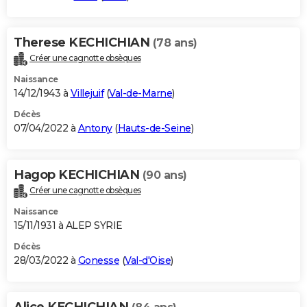
Therese KECHICHIAN
(78 ans)
Créer une cagnotte obsèques
Naissance
14/12/1943 à
Villejuif
(
Val-de-Marne
)
Décès
07/04/2022 à
Antony
(
Hauts-de-Seine
)
Hagop KECHICHIAN
(90 ans)
Créer une cagnotte obsèques
Naissance
15/11/1931 à ALEP SYRIE
Décès
28/03/2022 à
Gonesse
(
Val-d'Oise
)
Alice KECHICHIAN