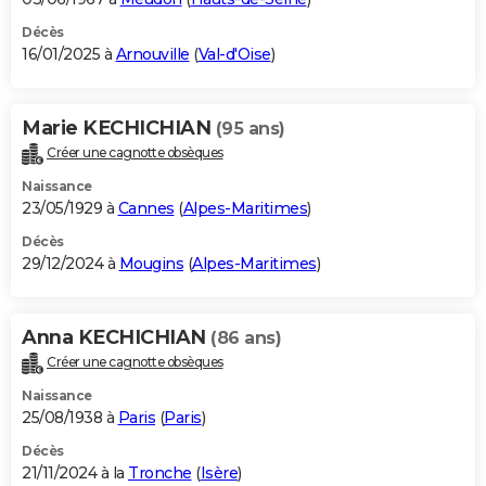
Décès
16/01/2025 à
Arnouville
(
Val-d'Oise
)
Marie KECHICHIAN
(95 ans)
Créer une cagnotte obsèques
Naissance
23/05/1929 à
Cannes
(
Alpes-Maritimes
)
Décès
29/12/2024 à
Mougins
(
Alpes-Maritimes
)
Anna KECHICHIAN
(86 ans)
Créer une cagnotte obsèques
Naissance
25/08/1938 à
Paris
(
Paris
)
Décès
21/11/2024 à la
Tronche
(
Isère
)