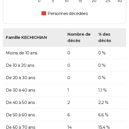
0
5
10
15
20
25
30
Personnes décédées
Nombre de
% des
Famille KECHICHIAN
décès
décès
Moins de 10 ans
0
0 %
De 10 à 20 ans
0
0 %
De 20 à 30 ans
0
0 %
De 30 à 40 ans
1
1,1 %
De 40 à 50 ans
2
2,2 %
De 50 à 60 ans
6
6,6 %
De 60 à 70 ans
14
15,4 %