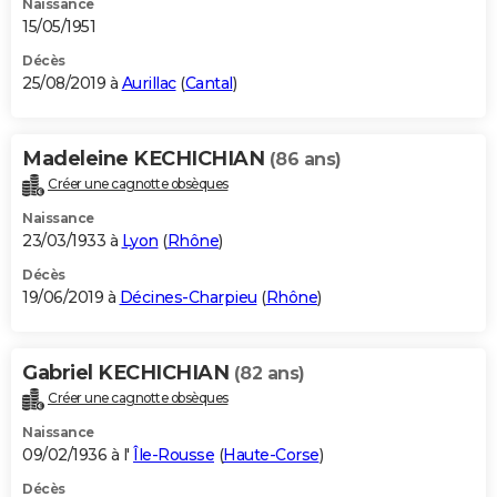
Naissance
15/05/1951
Décès
25/08/2019 à
Aurillac
(
Cantal
)
Madeleine KECHICHIAN
(86 ans)
Créer une cagnotte obsèques
Naissance
23/03/1933 à
Lyon
(
Rhône
)
Décès
19/06/2019 à
Décines-Charpieu
(
Rhône
)
Gabriel KECHICHIAN
(82 ans)
Créer une cagnotte obsèques
Naissance
09/02/1936 à l'
Île-Rousse
(
Haute-Corse
)
Décès