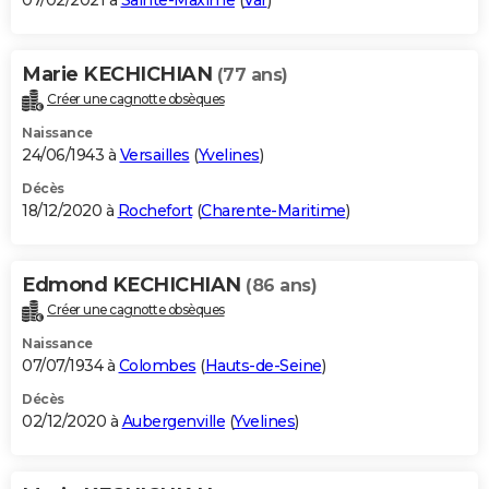
07/02/2021 à
Sainte-Maxime
(
Var
)
Marie KECHICHIAN
(77 ans)
Créer une cagnotte obsèques
Naissance
24/06/1943 à
Versailles
(
Yvelines
)
Décès
18/12/2020 à
Rochefort
(
Charente-Maritime
)
Edmond KECHICHIAN
(86 ans)
Créer une cagnotte obsèques
Naissance
07/07/1934 à
Colombes
(
Hauts-de-Seine
)
Décès
02/12/2020 à
Aubergenville
(
Yvelines
)