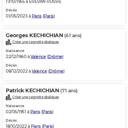
17/10/1955 à EREVAN RUSSIE
Décès
01/05/2023 à
Paris
(
Paris
)
Georges KECHICHIAN
(61 ans)
Créer une cagnotte obsèques
Naissance
22/12/1960 à
Valence
(
Drôme
)
Décès
08/12/2022 à
Valence
(
Drôme
)
Patrick KECHICHIAN
(71 ans)
Créer une cagnotte obsèques
Naissance
02/05/1951 à
Paris
(
Paris
)
Décès
18/10/2022 à
Paris
(
Paris
)