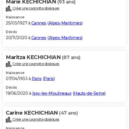
Marie KECHICHIAN
(93 ans)
Créer une cagnotte obsèques
Naissance
25/03/1927 à
Cannes
(
Alpes-Maritimes
)
Décès
20/11/2020 à
Cannes
(
Alpes-Maritimes
)
Maritza KECHICHIAN
(87 ans)
Créer une cagnotte obsèques
Naissance
07/04/1933 à
Paris
(
Paris
)
Décès
19/06/2020 à
Issy-les-Moulineaux
(
Hauts-de-Seine
)
Carine KECHICHIAN
(47 ans)
Créer une cagnotte obsèques
Naissance