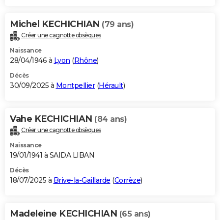
Michel KECHICHIAN
(79 ans)
Créer une cagnotte obsèques
Naissance
28/04/1946 à
Lyon
(
Rhône
)
Décès
30/09/2025 à
Montpellier
(
Hérault
)
Vahe KECHICHIAN
(84 ans)
Créer une cagnotte obsèques
Naissance
19/01/1941 à SAIDA LIBAN
Décès
18/07/2025 à
Brive-la-Gaillarde
(
Corrèze
)
Madeleine KECHICHIAN
(65 ans)