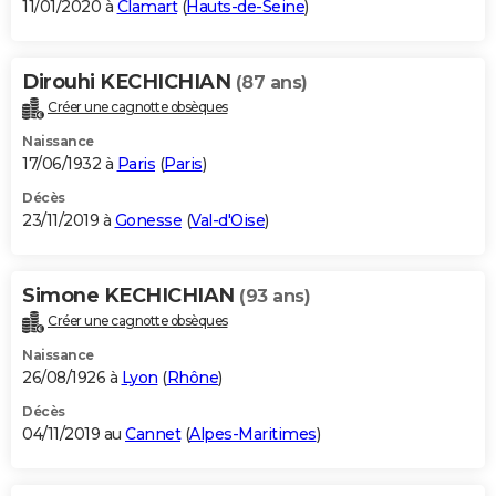
11/01/2020 à
Clamart
(
Hauts-de-Seine
)
Dirouhi KECHICHIAN
(87 ans)
Créer une cagnotte obsèques
Naissance
17/06/1932 à
Paris
(
Paris
)
Décès
23/11/2019 à
Gonesse
(
Val-d'Oise
)
Simone KECHICHIAN
(93 ans)
Créer une cagnotte obsèques
Naissance
26/08/1926 à
Lyon
(
Rhône
)
Décès
04/11/2019 au
Cannet
(
Alpes-Maritimes
)