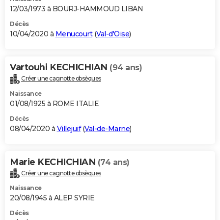
12/03/1973 à BOURJ-HAMMOUD LIBAN
Décès
10/04/2020 à
Menucourt
(
Val-d'Oise
)
Vartouhi KECHICHIAN
(94 ans)
Créer une cagnotte obsèques
Naissance
01/08/1925 à ROME ITALIE
Décès
08/04/2020 à
Villejuif
(
Val-de-Marne
)
Marie KECHICHIAN
(74 ans)
Créer une cagnotte obsèques
Naissance
20/08/1945 à ALEP SYRIE
Décès