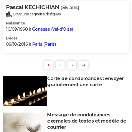
Pascal KECHICHIAN
(56 ans)
Créer une cagnotte obsèques
Naissance
10/09/1960 à
Gonesse
(
Val-d'Oise
)
Décès
09/10/2016 à
Paris
(
Paris
)
1
2
3
Carte de condoléances : envoyer
gratuitement une carte
Message de condoléances :
exemples de textes et modèle de
courrier