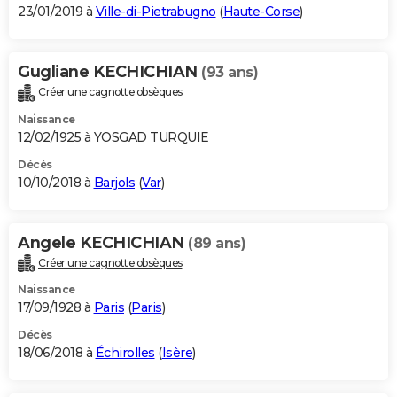
23/01/2019 à
Ville-di-Pietrabugno
(
Haute-Corse
)
Gugliane KECHICHIAN
(93 ans)
Créer une cagnotte obsèques
Naissance
12/02/1925 à YOSGAD TURQUIE
Décès
10/10/2018 à
Barjols
(
Var
)
Angele KECHICHIAN
(89 ans)
Créer une cagnotte obsèques
Naissance
17/09/1928 à
Paris
(
Paris
)
Décès
18/06/2018 à
Échirolles
(
Isère
)