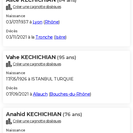
(84 ans)
Créer une cagnotte obsèques
Naissance
03/07/1937 à
Lyon
(
Rhône
)
Décès
03/11/2021 à la
Tronche
(
Isère
)
Vahe KECHICHIAN
(95 ans)
Créer une cagnotte obsèques
Naissance
17/05/1926 à ISTANBUL TURQUIE
Décès
07/09/2021 à
Allauch
(
Bouches-du-Rhône
)
Anahid KECHICHIAN
(76 ans)
Créer une cagnotte obsèques
Naissance