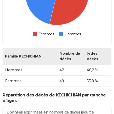
Femmes
Hommes
Nombre de
% des
Famille KECHICHIAN
décès
décès
Hommes
42
46,2 %
Femmes
49
53,8 %
Répartition des décès de KECHICHIAN par tranche
d'âges
Données exprimées en nombre de décès (source :