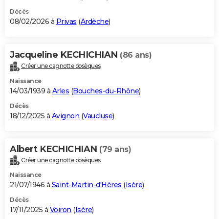
Décès
08/02/2026 à
Privas
(
Ardèche
)
Jacqueline KECHICHIAN
(86 ans)
Créer une cagnotte obsèques
Naissance
14/03/1939 à
Arles
(
Bouches-du-Rhône
)
Décès
18/12/2025 à
Avignon
(
Vaucluse
)
Albert KECHICHIAN
(79 ans)
Créer une cagnotte obsèques
Naissance
21/07/1946 à
Saint-Martin-d'Hères
(
Isère
)
Décès
17/11/2025 à
Voiron
(
Isère
)