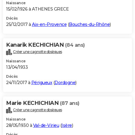
Naissance
15/02/1926 à ATHENES GRECE
Décès
25/12/2017 à
Aix-en-Provence
(
Bouches-du-Rhône
)
Kanarik KECHICHIAN
(84 ans)
Créer une cagnotte obsèques
Naissance
13/04/1933
Décès
24/11/2017 à
Périgueux
(
Dordogne
)
Marie KECHICHIAN
(87 ans)
Créer une cagnotte obsèques
Naissance
28/05/1930 à
Val-de-Virieu
(
Isère
)
Décès