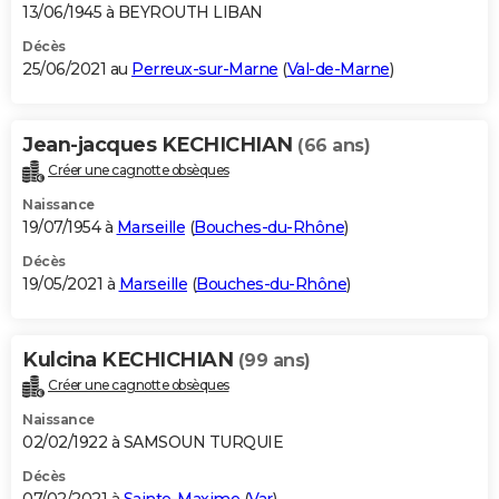
13/06/1945 à BEYROUTH LIBAN
Décès
25/06/2021 au
Perreux-sur-Marne
(
Val-de-Marne
)
Jean-jacques KECHICHIAN
(66 ans)
Créer une cagnotte obsèques
Naissance
19/07/1954 à
Marseille
(
Bouches-du-Rhône
)
Décès
19/05/2021 à
Marseille
(
Bouches-du-Rhône
)
Kulcina KECHICHIAN
(99 ans)
Créer une cagnotte obsèques
Naissance
02/02/1922 à SAMSOUN TURQUIE
Décès