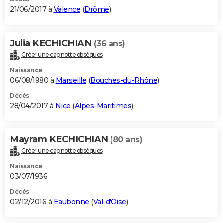
21/06/2017 à
Valence
(
Drôme
)
Julia KECHICHIAN
(36 ans)
Créer une cagnotte obsèques
Naissance
06/08/1980 à
Marseille
(
Bouches-du-Rhône
)
Décès
28/04/2017 à
Nice
(
Alpes-Maritimes
)
Mayram KECHICHIAN
(80 ans)
Créer une cagnotte obsèques
Naissance
03/07/1936
Décès
02/12/2016 à
Eaubonne
(
Val-d'Oise
)