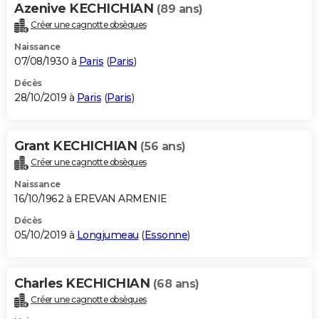
Azenive KECHICHIAN
(89 ans)
Créer une cagnotte obsèques
Naissance
07/08/1930 à
Paris
(
Paris
)
Décès
28/10/2019 à
Paris
(
Paris
)
Grant KECHICHIAN
(56 ans)
Créer une cagnotte obsèques
Naissance
16/10/1962 à EREVAN ARMENIE
Décès
05/10/2019 à
Longjumeau
(
Essonne
)
Charles KECHICHIAN
(68 ans)
Créer une cagnotte obsèques