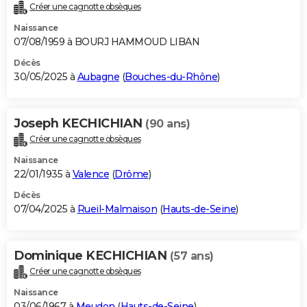
Créer une cagnotte obsèques
Naissance
07/08/1959 à BOURJ HAMMOUD LIBAN
Décès
30/05/2025 à
Aubagne
(
Bouches-du-Rhône
)
Joseph KECHICHIAN
(90 ans)
Créer une cagnotte obsèques
Naissance
22/01/1935 à
Valence
(
Drôme
)
Décès
07/04/2025 à
Rueil-Malmaison
(
Hauts-de-Seine
)
Dominique KECHICHIAN
(57 ans)
Créer une cagnotte obsèques
Naissance
03/06/1967 à
Meudon
(
Hauts-de-Seine
)