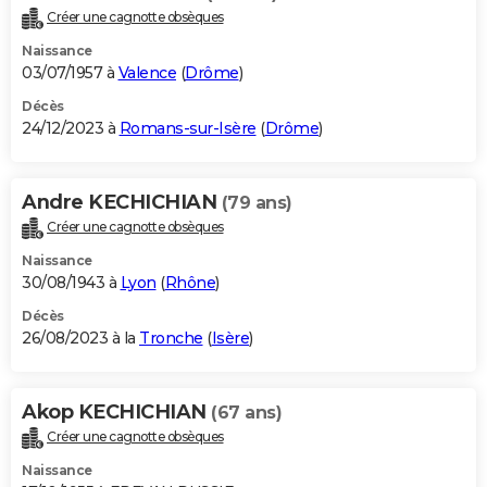
Créer une cagnotte obsèques
Naissance
03/07/1957 à
Valence
(
Drôme
)
Décès
24/12/2023 à
Romans-sur-Isère
(
Drôme
)
Andre KECHICHIAN
(79 ans)
Créer une cagnotte obsèques
Naissance
30/08/1943 à
Lyon
(
Rhône
)
Décès
26/08/2023 à la
Tronche
(
Isère
)
Akop KECHICHIAN
(67 ans)
Créer une cagnotte obsèques
Naissance