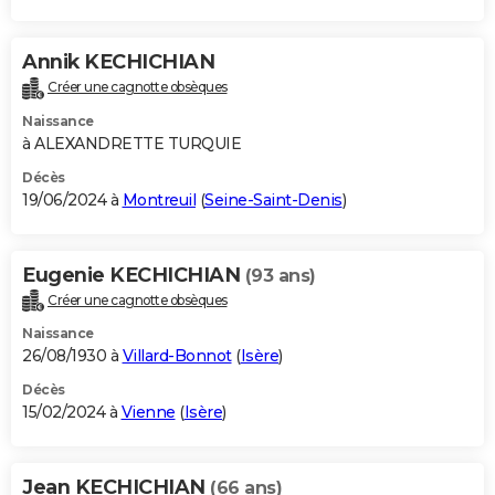
Annik KECHICHIAN
Créer une cagnotte obsèques
Naissance
à ALEXANDRETTE TURQUIE
Décès
19/06/2024 à
Montreuil
(
Seine-Saint-Denis
)
Eugenie KECHICHIAN
(93 ans)
Créer une cagnotte obsèques
Naissance
26/08/1930 à
Villard-Bonnot
(
Isère
)
Décès
15/02/2024 à
Vienne
(
Isère
)
Jean KECHICHIAN
(66 ans)