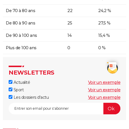
De 70 à 80 ans
22
24,2 %
De 80 à 90 ans
25
27,5 %
De 90 à 100 ans
14
15,4 %
Plus de 100 ans
0
0 %
NEWSLETTERS
Actualité
Voir un exemple
Sport
Voir un exemple
Les dossiers d'actu
Voir un exemple