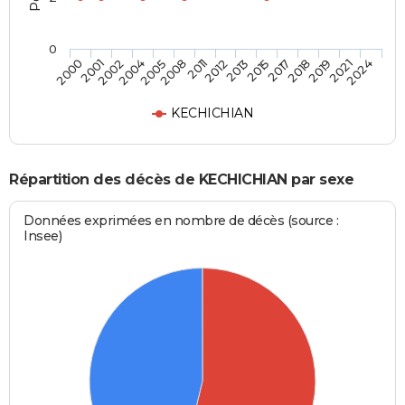
0
2018
2012
2004
2024
2017
2011
2002
2021
2015
2008
2001
2019
2013
2005
2000
KECHICHIAN
Répartition des décès de KECHICHIAN par sexe
Données exprimées en nombre de décès (source :
Insee)