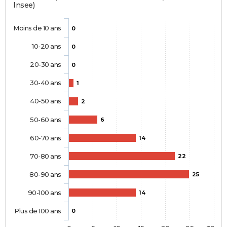
Insee)
Moins de 10 ans
0
10-20 ans
0
20-30 ans
0
30-40 ans
1
40-50 ans
2
50-60 ans
6
60-70 ans
14
70-80 ans
22
80-90 ans
25
90-100 ans
14
Plus de 100 ans
0