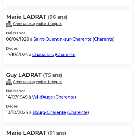
Marie LADRAT
(96 ans)
Créer une cagnotte obsèques
Naissance
08/04/1928 à
Saint-Quentin-sur-Charente
(
Charente
)
Décès
17/10/2024 à
Chabanais
(
Charente
)
Guy LADRAT
(75 ans)
Créer une cagnotte obsèques
Naissance
14/07/1949 à
Val-d'Auge
(
Charente
)
Décès
13/10/2024 à
Bourg-Charente
(
Charente
)
Marie LADRAT
(91 ans)