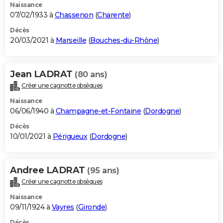
Naissance
07/02/1933 à
Chassenon
(
Charente
)
Décès
20/03/2021 à
Marseille
(
Bouches-du-Rhône
)
Jean LADRAT
(80 ans)
Créer une cagnotte obsèques
Naissance
06/06/1940 à
Champagne-et-Fontaine
(
Dordogne
)
Décès
10/01/2021 à
Périgueux
(
Dordogne
)
Andree LADRAT
(95 ans)
Créer une cagnotte obsèques
Naissance
09/11/1924 à
Vayres
(
Gironde
)
Décès