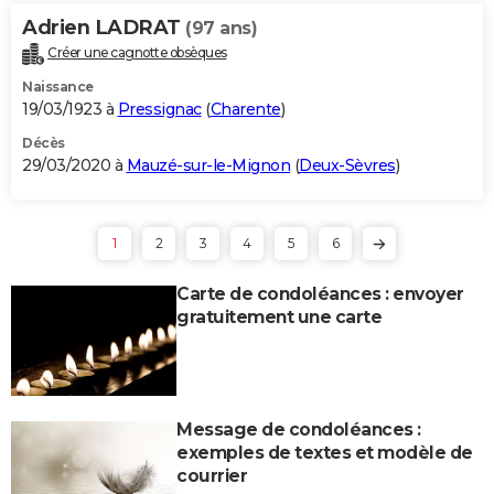
Adrien LADRAT
(97 ans)
Créer une cagnotte obsèques
Naissance
19/03/1923 à
Pressignac
(
Charente
)
Décès
29/03/2020 à
Mauzé-sur-le-Mignon
(
Deux-Sèvres
)
1
2
3
4
5
6
Carte de condoléances : envoyer
gratuitement une carte
Message de condoléances :
exemples de textes et modèle de
courrier