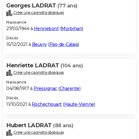
Georges LADRAT
(77 ans)
Créer une cagnotte obsèques
Naissance
27/03/1944 à
Hennebont
(
Morbihan
)
Décès
15/12/2021 à
Beuvry
(
Pas-de-Calais
)
Henriette LADRAT
(104 ans)
Créer une cagnotte obsèques
Naissance
04/08/1917 à
Pressignac
(
Charente
)
Décès
11/10/2021 à
Rochechouart
(
Haute-Vienne
)
Hubert LADRAT
(88 ans)
Créer une cagnotte obsèques