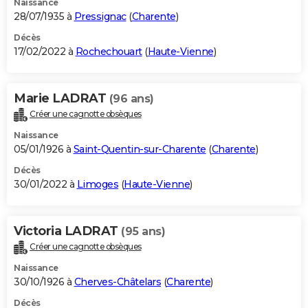
Naissance
28/07/1935 à
Pressignac
(
Charente
)
Décès
17/02/2022 à
Rochechouart
(
Haute-Vienne
)
Marie LADRAT
(96 ans)
Créer une cagnotte obsèques
Naissance
05/01/1926 à
Saint-Quentin-sur-Charente
(
Charente
)
Décès
30/01/2022 à
Limoges
(
Haute-Vienne
)
Victoria LADRAT
(95 ans)
Créer une cagnotte obsèques
Naissance
30/10/1926 à
Cherves-Châtelars
(
Charente
)
Décès