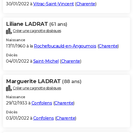
30/01/2022 à
Vitrac-Saint-Vincent
(
Charente
)
Liliane LADRAT
(61 ans)
Créer une cagnotte obsèques
Naissance
17/11/1960 à la
Rochefoucauld-en-Angoumois
(
Charente
)
Décès
04/01/2022 à
Saint-Michel
(
Charente
)
Marguerite LADRAT
(88 ans)
Créer une cagnotte obsèques
Naissance
29/12/1933 à
Confolens
(
Charente
)
Décès
03/01/2022 à
Confolens
(
Charente
)