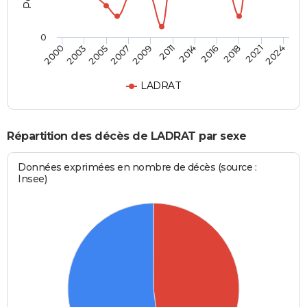
0
2011
2005
2021
2014
2007
2024
2000
2016
2009
2003
2018
LADRAT
Répartition des décès de LADRAT par sexe
Données exprimées en nombre de décès (source :
Insee)