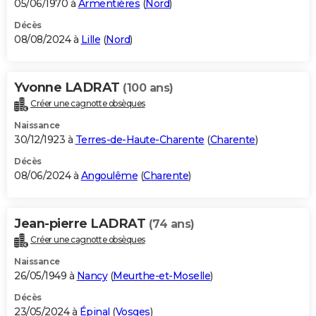
05/06/1970 à
Armentières
(
Nord
)
Décès
08/08/2024 à
Lille
(
Nord
)
Yvonne LADRAT
(100 ans)
Créer une cagnotte obsèques
Naissance
30/12/1923 à
Terres-de-Haute-Charente
(
Charente
)
Décès
08/06/2024 à
Angoulême
(
Charente
)
Jean-pierre LADRAT
(74 ans)
Créer une cagnotte obsèques
Naissance
26/05/1949 à
Nancy
(
Meurthe-et-Moselle
)
Décès
23/05/2024 à
Épinal
(
Vosges
)