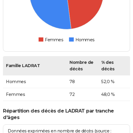
Femmes
Hommes
Nombre de
% des
Famille LADRAT
décès
décès
Hommes
78
52,0 %
Femmes
72
48,0 %
Répartition des décès de LADRAT par tranche
d'âges
Données exprimées en nombre de décès (source :