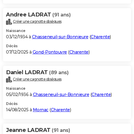
Andree LADRAT
(91 ans)
Créer une cagnotte obsèques
Naissance
03/12/1934 à
Chasseneuil-sur-Bonnieure
(
Charente
)
Décès
07/12/2025 à
Gond-Pontouvre
(
Charente
)
Daniel LADRAT
(89 ans)
Créer une cagnotte obsèques
Naissance
05/02/1936 à
Chasseneuil-sur-Bonnieure
(
Charente
)
Décès
14/08/2025 à
Mornac
(
Charente
)
Jeanne LADRAT
(91 ans)