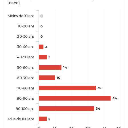
Insee)
Moins de 10 ans
0
10-20 ans
0
20-30 ans
0
30-40 ans
3
40-50 ans
5
50-60 ans
14
60-70 ans
10
70-80 ans
35
80-90 ans
44
90-100 ans
34
Plus de 100 ans
5