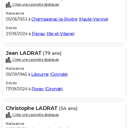
Créer une cagnotte obsèques
Naissance
05/06/1933 à
Champagnac-la-Rivière
(
Haute-Vienne
)
Décès
21/09/2024 à
Pipriac
(
Ille-et-Vilaine
)
Jean LADRAT
(79 ans)
Créer une cagnotte obsèques
Naissance
05/09/1945 à
Libourne
(
Gironde
)
Décès
17/09/2024 à
Floirac
(
Gironde
)
Christophe LADRAT
(54 ans)
Créer une cagnotte obsèques
Naissance