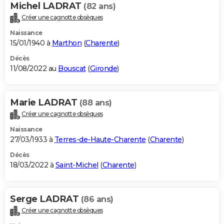
Michel LADRAT
(82 ans)
Créer une cagnotte obsèques
Naissance
15/01/1940 à
Marthon
(
Charente
)
Décès
11/08/2022 au
Bouscat
(
Gironde
)
Marie LADRAT
(88 ans)
Créer une cagnotte obsèques
Naissance
27/03/1933 à
Terres-de-Haute-Charente
(
Charente
)
Décès
18/03/2022 à
Saint-Michel
(
Charente
)
Serge LADRAT
(86 ans)
Créer une cagnotte obsèques