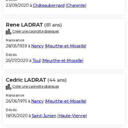
23/09/2020 à
Châteaubernard
(
Charente
)
Rene LADRAT
(81 ans)
Créer une cagnotte obsèques
Naissance
28/05/1939 à
Nancy
(
Meurthe-et-Moselle
)
Décès
25/07/2020 à
Toul
(
Meurthe-et-Moselle
)
Cedric LADRAT
(44 ans)
Créer une cagnotte obsèques
Naissance
26/06/1975 à
Nancy
(
Meurthe-et-Moselle
)
Décès
18/05/2020 à
Saint-Junien
(
Haute-Vienne
)