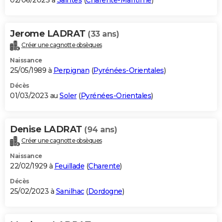
02/06/2023 à
Saintes
(
Charente-Maritime
)
Jerome LADRAT
(33 ans)
Créer une cagnotte obsèques
Naissance
25/05/1989 à
Perpignan
(
Pyrénées-Orientales
)
Décès
01/03/2023 au
Soler
(
Pyrénées-Orientales
)
Denise LADRAT
(94 ans)
Créer une cagnotte obsèques
Naissance
22/02/1929 à
Feuillade
(
Charente
)
Décès
25/02/2023 à
Sanilhac
(
Dordogne
)