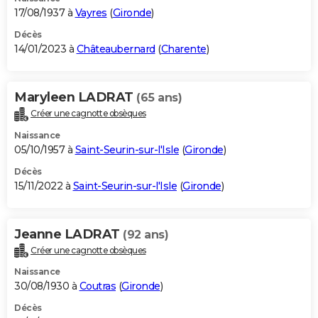
17/08/1937 à
Vayres
(
Gironde
)
Décès
14/01/2023 à
Châteaubernard
(
Charente
)
Maryleen LADRAT
(65 ans)
Créer une cagnotte obsèques
Naissance
05/10/1957 à
Saint-Seurin-sur-l'Isle
(
Gironde
)
Décès
15/11/2022 à
Saint-Seurin-sur-l'Isle
(
Gironde
)
Jeanne LADRAT
(92 ans)
Créer une cagnotte obsèques
Naissance
30/08/1930 à
Coutras
(
Gironde
)
Décès