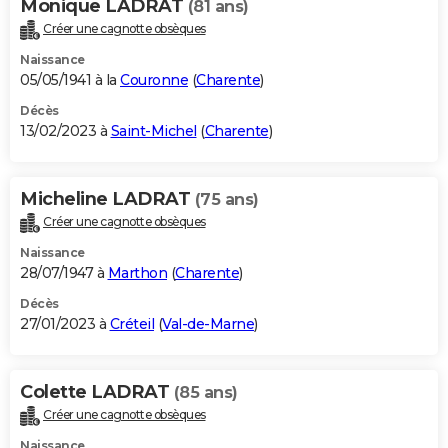
Monique LADRAT
(81 ans)
Créer une cagnotte obsèques
Naissance
05/05/1941 à la
Couronne
(
Charente
)
Décès
13/02/2023 à
Saint-Michel
(
Charente
)
Micheline LADRAT
(75 ans)
Créer une cagnotte obsèques
Naissance
28/07/1947 à
Marthon
(
Charente
)
Décès
27/01/2023 à
Créteil
(
Val-de-Marne
)
Colette LADRAT
(85 ans)
Créer une cagnotte obsèques
Naissance