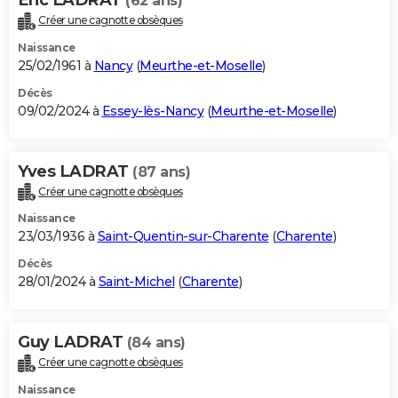
(62 ans)
Créer une cagnotte obsèques
Naissance
25/02/1961 à
Nancy
(
Meurthe-et-Moselle
)
Décès
09/02/2024 à
Essey-lès-Nancy
(
Meurthe-et-Moselle
)
Yves LADRAT
(87 ans)
Créer une cagnotte obsèques
Naissance
23/03/1936 à
Saint-Quentin-sur-Charente
(
Charente
)
Décès
28/01/2024 à
Saint-Michel
(
Charente
)
Guy LADRAT
(84 ans)
Créer une cagnotte obsèques
Naissance