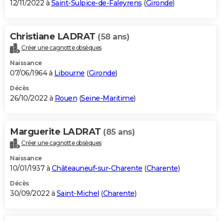
12/11/2022 à
Saint-Sulpice-de-Faleyrens
(
Gironde
)
Christiane LADRAT
(58 ans)
Créer une cagnotte obsèques
Naissance
07/06/1964 à
Libourne
(
Gironde
)
Décès
26/10/2022 à
Rouen
(
Seine-Maritime
)
Marguerite LADRAT
(85 ans)
Créer une cagnotte obsèques
Naissance
10/01/1937 à
Châteauneuf-sur-Charente
(
Charente
)
Décès
30/09/2022 à
Saint-Michel
(
Charente
)