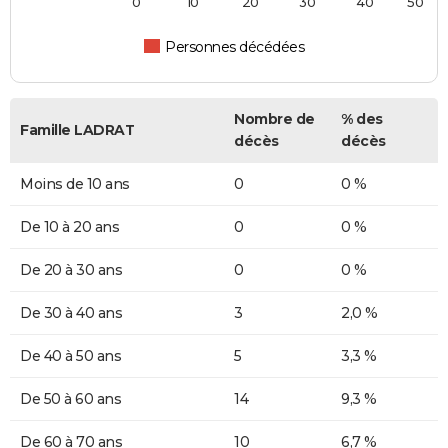
0
10
20
30
40
50
Personnes décédées
Nombre de
% des
Famille LADRAT
décès
décès
Moins de 10 ans
0
0 %
De 10 à 20 ans
0
0 %
De 20 à 30 ans
0
0 %
De 30 à 40 ans
3
2,0 %
De 40 à 50 ans
5
3,3 %
De 50 à 60 ans
14
9,3 %
De 60 à 70 ans
10
6,7 %