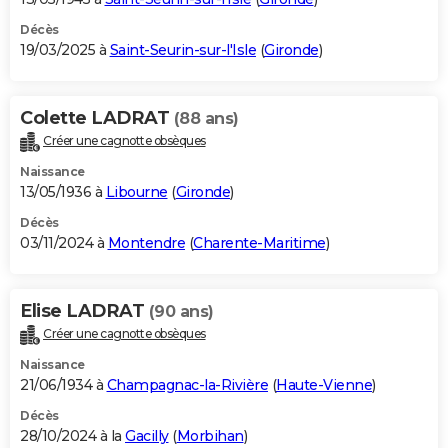
Décès
19/03/2025 à
Saint-Seurin-sur-l'Isle
(
Gironde
)
Colette LADRAT
(88 ans)
Créer une cagnotte obsèques
Naissance
13/05/1936 à
Libourne
(
Gironde
)
Décès
03/11/2024 à
Montendre
(
Charente-Maritime
)
Elise LADRAT
(90 ans)
Créer une cagnotte obsèques
Naissance
21/06/1934 à
Champagnac-la-Rivière
(
Haute-Vienne
)
Décès
28/10/2024 à la
Gacilly
(
Morbihan
)