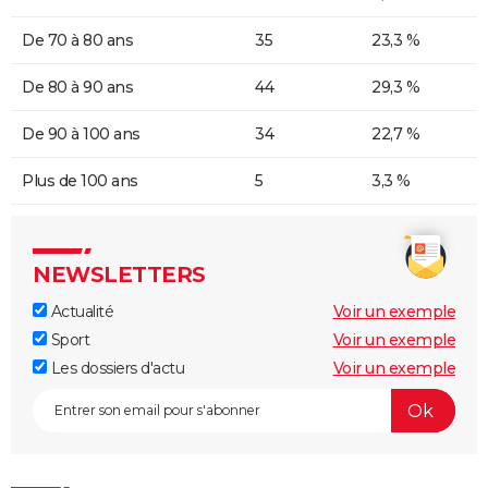
De 70 à 80 ans
35
23,3 %
De 80 à 90 ans
44
29,3 %
De 90 à 100 ans
34
22,7 %
Plus de 100 ans
5
3,3 %
NEWSLETTERS
Actualité
Voir un exemple
Sport
Voir un exemple
Les dossiers d'actu
Voir un exemple