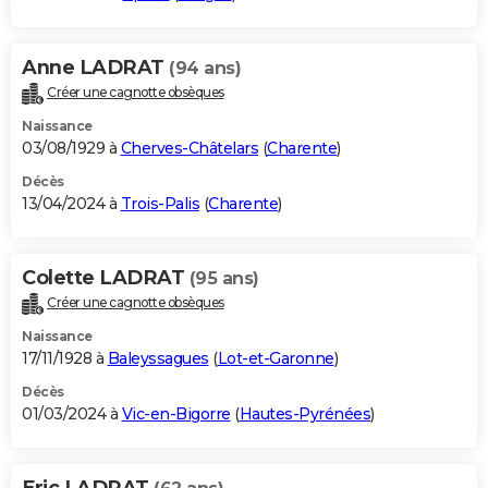
Anne LADRAT
(94 ans)
Créer une cagnotte obsèques
Naissance
03/08/1929 à
Cherves-Châtelars
(
Charente
)
Décès
13/04/2024 à
Trois-Palis
(
Charente
)
Colette LADRAT
(95 ans)
Créer une cagnotte obsèques
Naissance
17/11/1928 à
Baleyssagues
(
Lot-et-Garonne
)
Décès
01/03/2024 à
Vic-en-Bigorre
(
Hautes-Pyrénées
)
Eric LADRAT