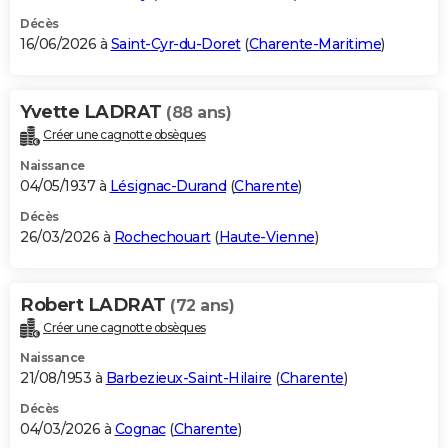
Décès
16/06/2026 à
Saint-Cyr-du-Doret
(
Charente-Maritime
)
Yvette LADRAT
(88 ans)
Créer une cagnotte obsèques
Naissance
04/05/1937 à
Lésignac-Durand
(
Charente
)
Décès
26/03/2026 à
Rochechouart
(
Haute-Vienne
)
Robert LADRAT
(72 ans)
Créer une cagnotte obsèques
Naissance
21/08/1953 à
Barbezieux-Saint-Hilaire
(
Charente
)
Décès
04/03/2026 à
Cognac
(
Charente
)