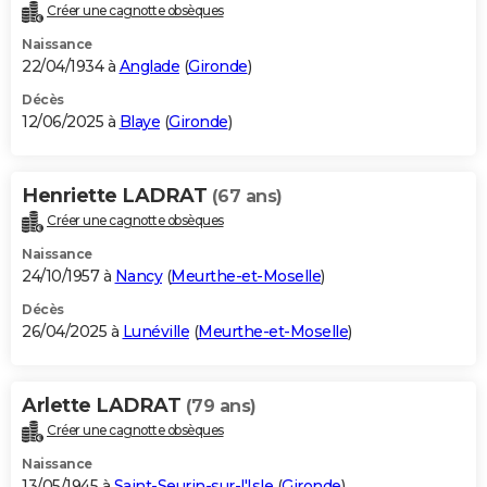
Créer une cagnotte obsèques
Naissance
22/04/1934 à
Anglade
(
Gironde
)
Décès
12/06/2025 à
Blaye
(
Gironde
)
Henriette LADRAT
(67 ans)
Créer une cagnotte obsèques
Naissance
24/10/1957 à
Nancy
(
Meurthe-et-Moselle
)
Décès
26/04/2025 à
Lunéville
(
Meurthe-et-Moselle
)
Arlette LADRAT
(79 ans)
Créer une cagnotte obsèques
Naissance
13/05/1945 à
Saint-Seurin-sur-l'Isle
(
Gironde
)