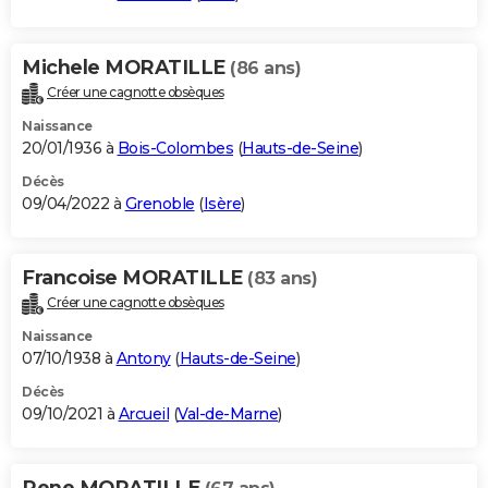
Michele MORATILLE
(86 ans)
Créer une cagnotte obsèques
Naissance
20/01/1936 à
Bois-Colombes
(
Hauts-de-Seine
)
Décès
09/04/2022 à
Grenoble
(
Isère
)
Francoise MORATILLE
(83 ans)
Créer une cagnotte obsèques
Naissance
07/10/1938 à
Antony
(
Hauts-de-Seine
)
Décès
09/10/2021 à
Arcueil
(
Val-de-Marne
)
Rene MORATILLE