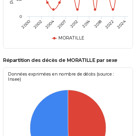
0
2012
2007
2024
2004
2022
2002
2018
2000
2014
MORATILLE
Répartition des décès de MORATILLE par sexe
Données exprimées en nombre de décès (source :
Insee)