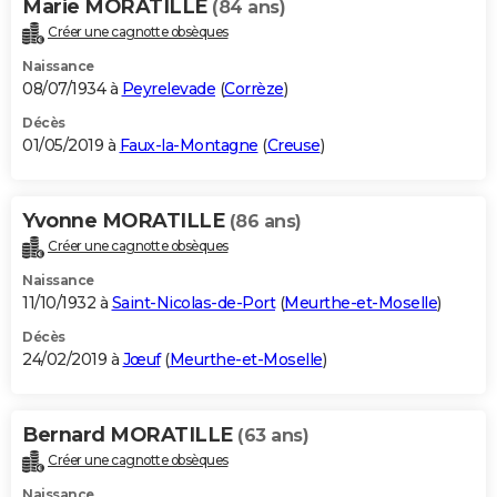
Marie MORATILLE
(84 ans)
Créer une cagnotte obsèques
Naissance
08/07/1934 à
Peyrelevade
(
Corrèze
)
Décès
01/05/2019 à
Faux-la-Montagne
(
Creuse
)
Yvonne MORATILLE
(86 ans)
Créer une cagnotte obsèques
Naissance
11/10/1932 à
Saint-Nicolas-de-Port
(
Meurthe-et-Moselle
)
Décès
24/02/2019 à
Jœuf
(
Meurthe-et-Moselle
)
Bernard MORATILLE
(63 ans)
Créer une cagnotte obsèques
Naissance