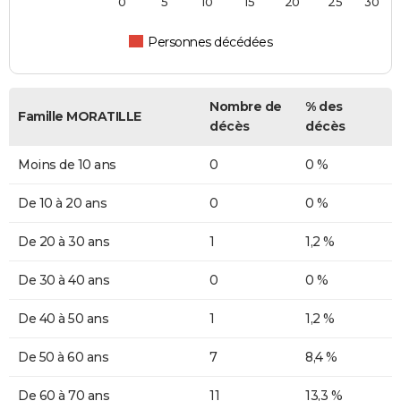
0
5
10
15
20
25
30
Personnes décédées
Nombre de
% des
Famille MORATILLE
décès
décès
Moins de 10 ans
0
0 %
De 10 à 20 ans
0
0 %
De 20 à 30 ans
1
1,2 %
De 30 à 40 ans
0
0 %
De 40 à 50 ans
1
1,2 %
De 50 à 60 ans
7
8,4 %
De 60 à 70 ans
11
13,3 %