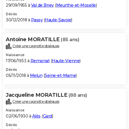
29/09/1955 à
Val de Briey
(
Meurthe-et-Moselle
)
Décès
30/12/2018 à
Passy
(
Haute-Savoie
)
Antoine MORATILLE
(85 ans)
Créer une cagnotte obsèques
Naissance
17/06/1933 à
Rempnat
(
Haute-Vienne
)
Décès
05/11/2018 à
Melun
(
Seine-et-Marne
)
Jacqueline MORATILLE
(88 ans)
Créer une cagnotte obsèques
Naissance
02/06/1930 à
Alès
(
Gard
)
Décès