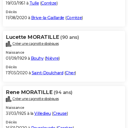
19/03/1951 à
Tulle
(
Corrèze
)
Décès
11/08/2020 à
Brive-la-Gaillarde
(
Corrèze
)
Lucette MORATILLE
(90 ans)
Créer une cagnotte obsèques
Naissance
01/09/1929 à
Bouhy
(
Nièvre
)
Décès
17/03/2020 à
Saint-Doulchard
(
Cher
)
Rene MORATILLE
(94 ans)
Créer une cagnotte obsèques
Naissance
31/03/1925 à la
Villedieu
(
Creuse
)
Décès