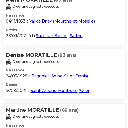
(67 ans)
Créer une cagnotte obsèques
Naissance
04/11/1953 à
Val de Briey
(
Meurthe-et-Moselle
)
Décès
28/09/2021 à la
Suze-sur-Sarthe
(
Sarthe
)
Denise MORATILLE
(93 ans)
Créer une cagnotte obsèques
Naissance
24/03/1928 à
Bagnolet
(
Seine-Saint-Denis
)
Décès
15/08/2021 à
Saint-Amand-Montrond
(
Cher
)
Martine MORATILLE
(69 ans)
Créer une cagnotte obsèques
Naissance