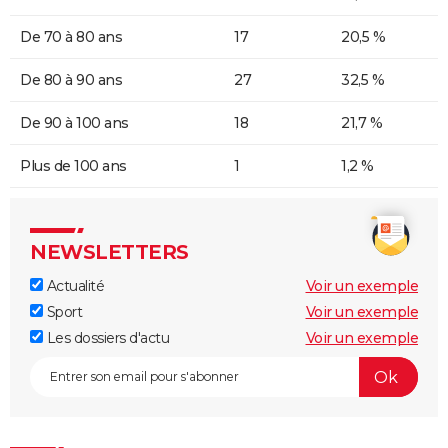
De 70 à 80 ans
17
20,5 %
De 80 à 90 ans
27
32,5 %
De 90 à 100 ans
18
21,7 %
Plus de 100 ans
1
1,2 %
NEWSLETTERS
Actualité
Voir un exemple
Sport
Voir un exemple
Les dossiers d'actu
Voir un exemple