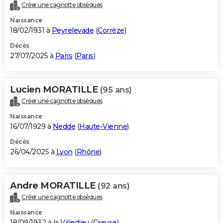
Créer une cagnotte obsèques
Naissance
18/02/1931 à
Peyrelevade
(
Corrèze
)
Décès
27/07/2025 à
Paris
(
Paris
)
Lucien MORATILLE
(95 ans)
Créer une cagnotte obsèques
Naissance
16/07/1929 à
Nedde
(
Haute-Vienne
)
Décès
26/04/2025 à
Lyon
(
Rhône
)
Andre MORATILLE
(92 ans)
Créer une cagnotte obsèques
Naissance
18/09/1932 à la
Villedieu
(
Creuse
)