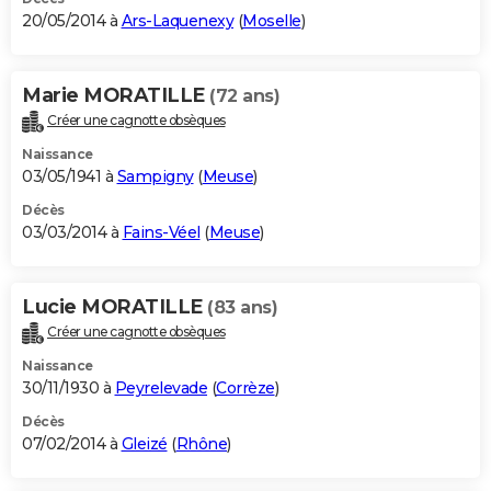
20/05/2014 à
Ars-Laquenexy
(
Moselle
)
Marie MORATILLE
(72 ans)
Créer une cagnotte obsèques
Naissance
03/05/1941 à
Sampigny
(
Meuse
)
Décès
03/03/2014 à
Fains-Véel
(
Meuse
)
Lucie MORATILLE
(83 ans)
Créer une cagnotte obsèques
Naissance
30/11/1930 à
Peyrelevade
(
Corrèze
)
Décès
07/02/2014 à
Gleizé
(
Rhône
)