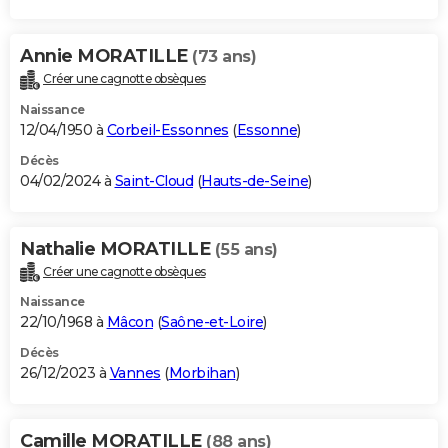
Annie MORATILLE
(73 ans)
Créer une cagnotte obsèques
Naissance
12/04/1950 à
Corbeil-Essonnes
(
Essonne
)
Décès
04/02/2024 à
Saint-Cloud
(
Hauts-de-Seine
)
Nathalie MORATILLE
(55 ans)
Créer une cagnotte obsèques
Naissance
22/10/1968 à
Mâcon
(
Saône-et-Loire
)
Décès
26/12/2023 à
Vannes
(
Morbihan
)
Camille MORATILLE
(88 ans)