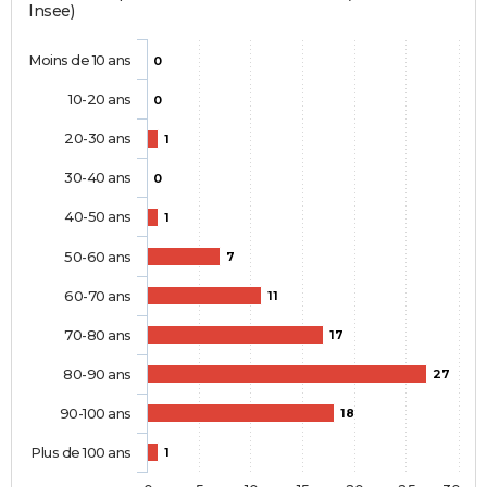
Insee)
Moins de 10 ans
0
10-20 ans
0
20-30 ans
1
30-40 ans
0
40-50 ans
1
50-60 ans
7
60-70 ans
11
70-80 ans
17
80-90 ans
27
90-100 ans
18
Plus de 100 ans
1