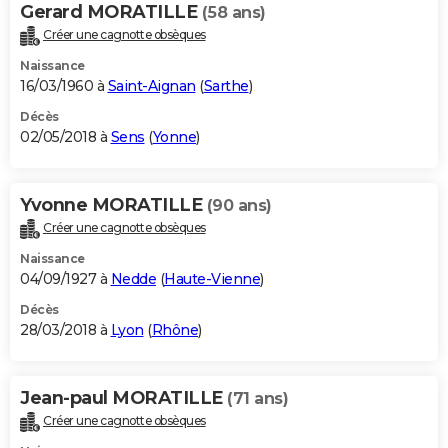
Gerard MORATILLE
(58 ans)
Créer une cagnotte obsèques
Naissance
16/03/1960 à
Saint-Aignan
(
Sarthe
)
Décès
02/05/2018 à
Sens
(
Yonne
)
Yvonne MORATILLE
(90 ans)
Créer une cagnotte obsèques
Naissance
04/09/1927 à
Nedde
(
Haute-Vienne
)
Décès
28/03/2018 à
Lyon
(
Rhône
)
Jean-paul MORATILLE
(71 ans)
Créer une cagnotte obsèques