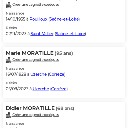
Créer une cagnotte obsèques
Naissance
14/10/1935 à
Pouilloux
(
Saône-et-Loire
)
Décès
07/11/2023 à
Saint-Vallier
(
Saône-et-Loire
)
Marie MORATILLE
(95 ans)
Créer une cagnotte obsèques
Naissance
16/07/1928 à
Uzerche
(
Corrèze
)
Décès
05/08/2023 à
Uzerche
(
Corrèze
)
Didier MORATILLE
(68 ans)
Créer une cagnotte obsèques
Naissance