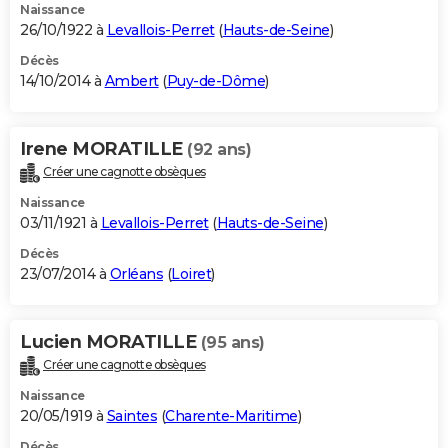
Naissance
26/10/1922 à
Levallois-Perret
(
Hauts-de-Seine
)
Décès
14/10/2014 à
Ambert
(
Puy-de-Dôme
)
Irene MORATILLE
(92 ans)
Créer une cagnotte obsèques
Naissance
03/11/1921 à
Levallois-Perret
(
Hauts-de-Seine
)
Décès
23/07/2014 à
Orléans
(
Loiret
)
Lucien MORATILLE
(95 ans)
Créer une cagnotte obsèques
Naissance
20/05/1919 à
Saintes
(
Charente-Maritime
)
Décès