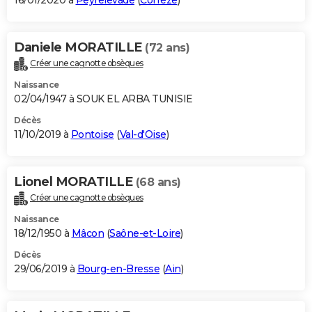
16/01/2020 à
Peyrelevade
(
Corrèze
)
Daniele MORATILLE
(72 ans)
Créer une cagnotte obsèques
Naissance
02/04/1947 à SOUK EL ARBA TUNISIE
Décès
11/10/2019 à
Pontoise
(
Val-d'Oise
)
Lionel MORATILLE
(68 ans)
Créer une cagnotte obsèques
Naissance
18/12/1950 à
Mâcon
(
Saône-et-Loire
)
Décès
29/06/2019 à
Bourg-en-Bresse
(
Ain
)