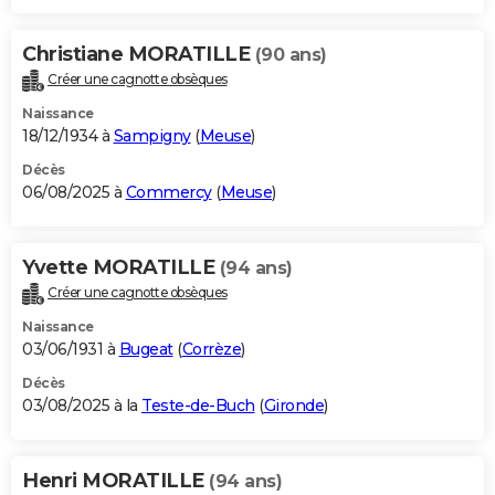
Christiane MORATILLE
(90 ans)
Créer une cagnotte obsèques
Naissance
18/12/1934 à
Sampigny
(
Meuse
)
Décès
06/08/2025 à
Commercy
(
Meuse
)
Yvette MORATILLE
(94 ans)
Créer une cagnotte obsèques
Naissance
03/06/1931 à
Bugeat
(
Corrèze
)
Décès
03/08/2025 à la
Teste-de-Buch
(
Gironde
)
Henri MORATILLE
(94 ans)