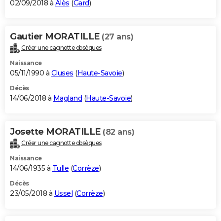
02/09/2018 à
Alès
(
Gard
)
Gautier MORATILLE
(27 ans)
Créer une cagnotte obsèques
Naissance
05/11/1990 à
Cluses
(
Haute-Savoie
)
Décès
14/06/2018 à
Magland
(
Haute-Savoie
)
Josette MORATILLE
(82 ans)
Créer une cagnotte obsèques
Naissance
14/06/1935 à
Tulle
(
Corrèze
)
Décès
23/05/2018 à
Ussel
(
Corrèze
)