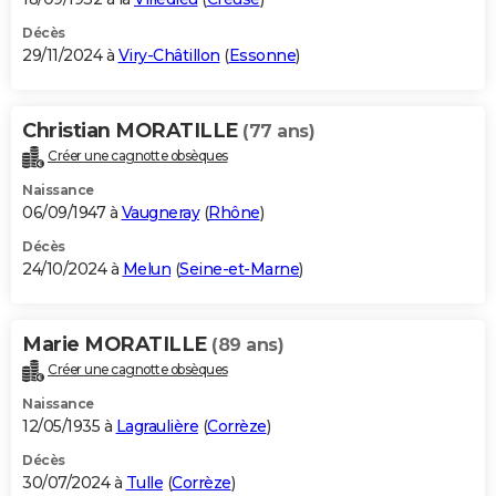
Décès
29/11/2024 à
Viry-Châtillon
(
Essonne
)
Christian MORATILLE
(77 ans)
Créer une cagnotte obsèques
Naissance
06/09/1947 à
Vaugneray
(
Rhône
)
Décès
24/10/2024 à
Melun
(
Seine-et-Marne
)
Marie MORATILLE
(89 ans)
Créer une cagnotte obsèques
Naissance
12/05/1935 à
Lagraulière
(
Corrèze
)
Décès
30/07/2024 à
Tulle
(
Corrèze
)