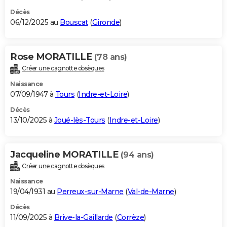
Décès
06/12/2025 au
Bouscat
(
Gironde
)
Rose MORATILLE
(78 ans)
Créer une cagnotte obsèques
Naissance
07/09/1947 à
Tours
(
Indre-et-Loire
)
Décès
13/10/2025 à
Joué-lès-Tours
(
Indre-et-Loire
)
Jacqueline MORATILLE
(94 ans)
Créer une cagnotte obsèques
Naissance
19/04/1931 au
Perreux-sur-Marne
(
Val-de-Marne
)
Décès
11/09/2025 à
Brive-la-Gaillarde
(
Corrèze
)