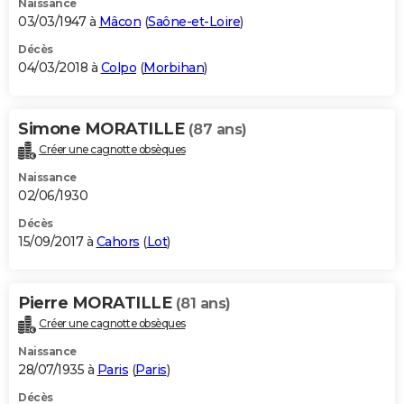
Naissance
03/03/1947 à
Mâcon
(
Saône-et-Loire
)
Décès
04/03/2018 à
Colpo
(
Morbihan
)
Simone MORATILLE
(87 ans)
Créer une cagnotte obsèques
Naissance
02/06/1930
Décès
15/09/2017 à
Cahors
(
Lot
)
Pierre MORATILLE
(81 ans)
Créer une cagnotte obsèques
Naissance
28/07/1935 à
Paris
(
Paris
)
Décès