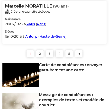
Marcelle MORATILLE
(90 ans)
Créer une cagnotte obsèques
Naissance
28/07/1923 à
Paris
(
Paris
)
Décès
15/10/2013 à
Antony
(
Hauts-de-Seine
)
1
2
3
4
5
Carte de condoléances : envoyer
gratuitement une carte
Message de condoléances :
exemples de textes et modèle de
courrier