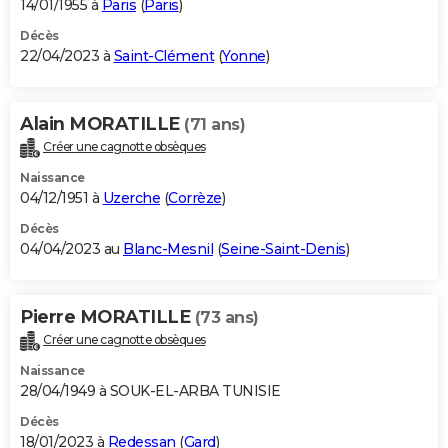
14/01/1955 à
Paris
(
Paris
)
Décès
22/04/2023 à
Saint-Clément
(
Yonne
)
Alain MORATILLE
(71 ans)
Créer une cagnotte obsèques
Naissance
04/12/1951 à
Uzerche
(
Corrèze
)
Décès
04/04/2023 au
Blanc-Mesnil
(
Seine-Saint-Denis
)
Pierre MORATILLE
(73 ans)
Créer une cagnotte obsèques
Naissance
28/04/1949 à SOUK-EL-ARBA TUNISIE
Décès
18/01/2023 à
Redessan
(
Gard
)