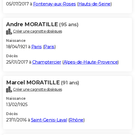
05/07/2017 à
Fontenay-aux-Roses
(
Hauts-de-Seine
)
Andre MORATILLE
(95 ans)
Créer une cagnotte obsèques
Naissance
18/04/1921 à
Paris
(
Paris
)
Décès
25/01/2017 à
Champtercier
(
Alpes-de-Haute-Provence
)
Marcel MORATILLE
(91 ans)
Créer une cagnotte obsèques
Naissance
13/02/1925
Décès
27/11/2016 à
Saint-Genis-Laval
(
Rhône
)