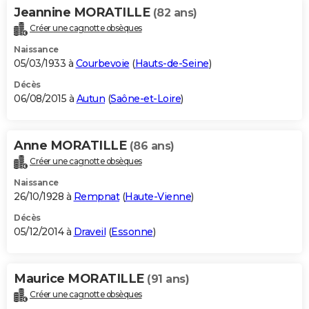
Jeannine MORATILLE
(82 ans)
Créer une cagnotte obsèques
Naissance
05/03/1933 à
Courbevoie
(
Hauts-de-Seine
)
Décès
06/08/2015 à
Autun
(
Saône-et-Loire
)
Anne MORATILLE
(86 ans)
Créer une cagnotte obsèques
Naissance
26/10/1928 à
Rempnat
(
Haute-Vienne
)
Décès
05/12/2014 à
Draveil
(
Essonne
)
Maurice MORATILLE
(91 ans)
Créer une cagnotte obsèques