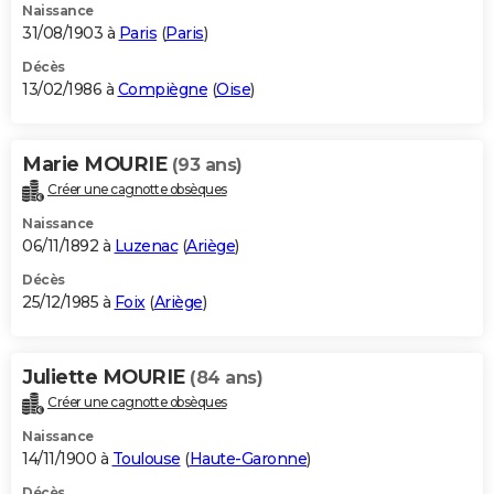
Naissance
31/08/1903 à
Paris
(
Paris
)
Décès
13/02/1986 à
Compiègne
(
Oise
)
Marie MOURIE
(93 ans)
Créer une cagnotte obsèques
Naissance
06/11/1892 à
Luzenac
(
Ariège
)
Décès
25/12/1985 à
Foix
(
Ariège
)
Juliette MOURIE
(84 ans)
Créer une cagnotte obsèques
Naissance
14/11/1900 à
Toulouse
(
Haute-Garonne
)
Décès