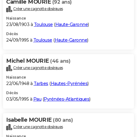
Camille MOURIE
(92 ans)
Créer une cagnotte obsèques
Naissance
23/08/1903 à
Toulouse
(
Haute-Garonne
)
Décès
24/09/1995 à
Toulouse
(
Haute-Garonne
)
Michel MOURIE
(46 ans)
Créer une cagnotte obsèques
Naissance
22/06/1948 à
Tarbes
(
Hautes-Pyrénées
)
Décès
03/05/1995 à
Pau
(
Pyrénées-Atlantiques
)
Isabelle MOURIE
(80 ans)
Créer une cagnotte obsèques
Naissance