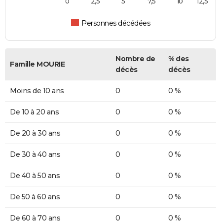
0
2,5
5
7,5
10
12,5
Personnes décédées
Nombre de
% des
Famille MOURIE
décès
décès
Moins de 10 ans
0
0 %
De 10 à 20 ans
0
0 %
De 20 à 30 ans
0
0 %
De 30 à 40 ans
0
0 %
De 40 à 50 ans
0
0 %
De 50 à 60 ans
0
0 %
De 60 à 70 ans
0
0 %