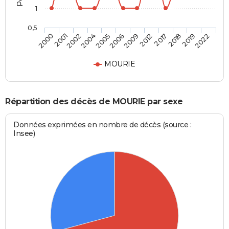
1
0,5
2001
2005
2012
2019
2002
2006
2017
2022
2000
2004
2009
2018
MOURIE
Répartition des décès de MOURIE par sexe
Données exprimées en nombre de décès (source :
Insee)