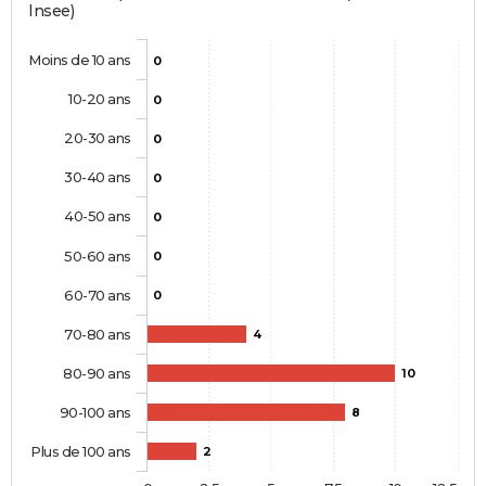
Insee)
Moins de 10 ans
0
10-20 ans
0
20-30 ans
0
30-40 ans
0
40-50 ans
0
50-60 ans
0
60-70 ans
0
70-80 ans
4
80-90 ans
10
90-100 ans
8
Plus de 100 ans
2