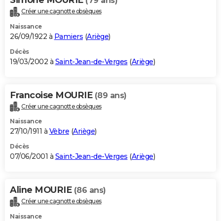
(79 ans)
Créer une cagnotte obsèques
Naissance
26/09/1922 à
Pamiers
(
Ariège
)
Décès
19/03/2002 à
Saint-Jean-de-Verges
(
Ariège
)
Francoise MOURIE
(89 ans)
Créer une cagnotte obsèques
Naissance
27/10/1911 à
Vèbre
(
Ariège
)
Décès
07/06/2001 à
Saint-Jean-de-Verges
(
Ariège
)
Aline MOURIE
(86 ans)
Créer une cagnotte obsèques
Naissance