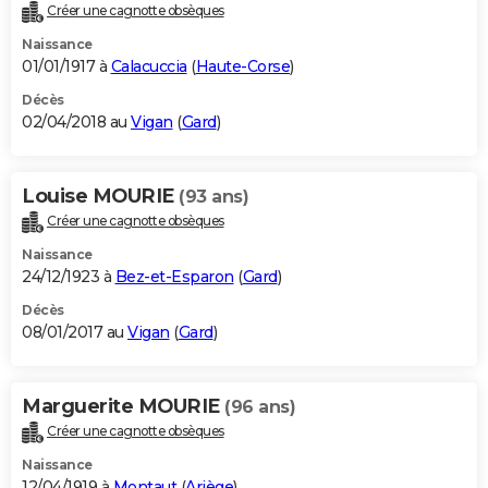
Créer une cagnotte obsèques
Naissance
01/01/1917 à
Calacuccia
(
Haute-Corse
)
Décès
02/04/2018 au
Vigan
(
Gard
)
Louise MOURIE
(93 ans)
Créer une cagnotte obsèques
Naissance
24/12/1923 à
Bez-et-Esparon
(
Gard
)
Décès
08/01/2017 au
Vigan
(
Gard
)
Marguerite MOURIE
(96 ans)
Créer une cagnotte obsèques
Naissance
12/04/1919 à
Montaut
(
Ariège
)