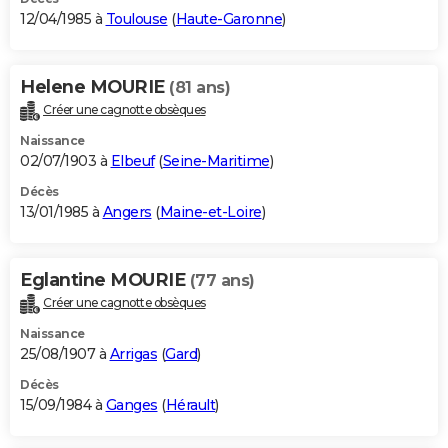
12/04/1985 à
Toulouse
(
Haute-Garonne
)
Helene MOURIE
(81 ans)
Créer une cagnotte obsèques
Naissance
02/07/1903 à
Elbeuf
(
Seine-Maritime
)
Décès
13/01/1985 à
Angers
(
Maine-et-Loire
)
Eglantine MOURIE
(77 ans)
Créer une cagnotte obsèques
Naissance
25/08/1907 à
Arrigas
(
Gard
)
Décès
15/09/1984 à
Ganges
(
Hérault
)