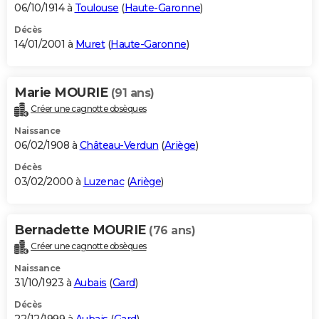
06/10/1914 à
Toulouse
(
Haute-Garonne
)
Décès
14/01/2001 à
Muret
(
Haute-Garonne
)
Marie MOURIE
(91 ans)
Créer une cagnotte obsèques
Naissance
06/02/1908 à
Château-Verdun
(
Ariège
)
Décès
03/02/2000 à
Luzenac
(
Ariège
)
Bernadette MOURIE
(76 ans)
Créer une cagnotte obsèques
Naissance
31/10/1923 à
Aubais
(
Gard
)
Décès