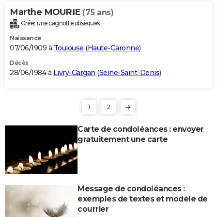
Marthe MOURIE
(75 ans)
Créer une cagnotte obsèques
Naissance
07/06/1909 à
Toulouse
(
Haute-Garonne
)
Décès
28/06/1984 à
Livry-Gargan
(
Seine-Saint-Denis
)
1
2
Carte de condoléances : envoyer
gratuitement une carte
Message de condoléances :
exemples de textes et modèle de
courrier