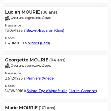
Lucien MOURIE
(86 ans)
Créer une cagnotte obsèques
Naissance
17/03/1933 à
Bez-et-Esparon
(
Gard
)
Décès
07/04/2019 à
Nîmes
(
Gard
)
Georgette MOURIE
(94 ans)
Créer une cagnotte obsèques
Naissance
23/12/1923 à
Pamiers
(
Ariège
)
Décès
14/08/2018 à
Sainte-Foy-d'Aigrefeuille
(
Haute-Garonne
)
Marie MOURIE
(101 ans)