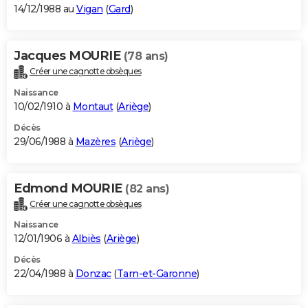
14/12/1988 au
Vigan
(
Gard
)
Jacques MOURIE
(78 ans)
Créer une cagnotte obsèques
Naissance
10/02/1910 à
Montaut
(
Ariège
)
Décès
29/06/1988 à
Mazères
(
Ariège
)
Edmond MOURIE
(82 ans)
Créer une cagnotte obsèques
Naissance
12/01/1906 à
Albiès
(
Ariège
)
Décès
22/04/1988 à
Donzac
(
Tarn-et-Garonne
)