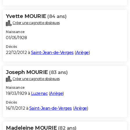
Yvette MOURIE
(84 ans)
Créer une cagnotte obsèques
Naissance
01/05/1928
Décès
22/12/2012 à
Saint-Jean-de-Verges
(
Ariège
)
Joseph MOURIE
(83 ans)
Créer une cagnotte obsèques
Naissance
19/03/1929 à
Luzenac
(
Ariège
)
Décès
16/11/2012 à
Saint-Jean-de-Verges
(
Ariège
)
Madeleine MOURIE
(82 ans)