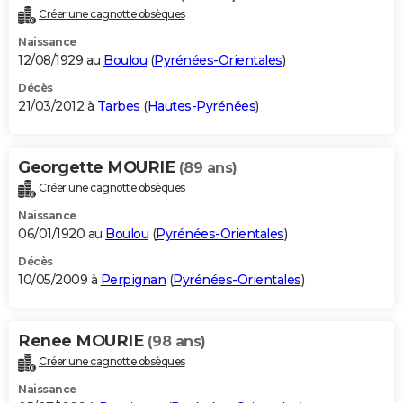
Créer une cagnotte obsèques
Naissance
12/08/1929 au
Boulou
(
Pyrénées-Orientales
)
Décès
21/03/2012 à
Tarbes
(
Hautes-Pyrénées
)
Georgette MOURIE
(89 ans)
Créer une cagnotte obsèques
Naissance
06/01/1920 au
Boulou
(
Pyrénées-Orientales
)
Décès
10/05/2009 à
Perpignan
(
Pyrénées-Orientales
)
Renee MOURIE
(98 ans)
Créer une cagnotte obsèques
Naissance