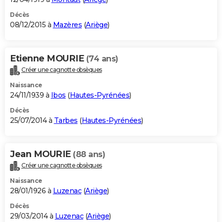
Décès
08/12/2015 à
Mazères
(
Ariège
)
Etienne MOURIE
(74 ans)
Créer une cagnotte obsèques
Naissance
24/11/1939 à
Ibos
(
Hautes-Pyrénées
)
Décès
25/07/2014 à
Tarbes
(
Hautes-Pyrénées
)
Jean MOURIE
(88 ans)
Créer une cagnotte obsèques
Naissance
28/01/1926 à
Luzenac
(
Ariège
)
Décès
29/03/2014 à
Luzenac
(
Ariège
)