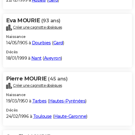
22/12/1999 à
Aubais
(
Gard
)
Eva MOURIE
(93 ans)
Créer une cagnotte obsèques
Naissance
14/05/1905 à
Dourbies
(
Gard
)
Décès
18/01/1999 à
Nant
(
Aveyron
)
Pierre MOURIE
(45 ans)
Créer une cagnotte obsèques
Naissance
19/03/1950 à
Tarbes
(
Hautes-Pyrénées
)
Décès
24/02/1996 à
Toulouse
(
Haute-Garonne
)