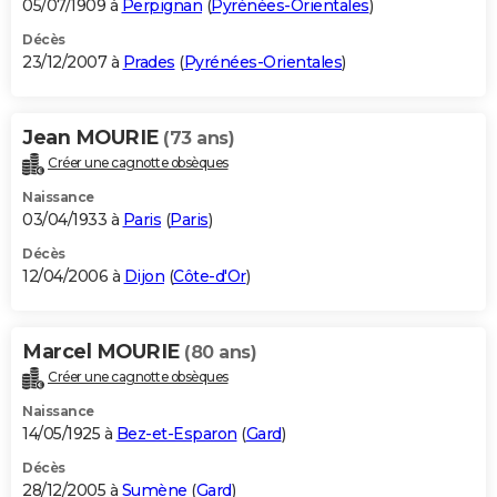
05/07/1909 à
Perpignan
(
Pyrénées-Orientales
)
Décès
23/12/2007 à
Prades
(
Pyrénées-Orientales
)
Jean MOURIE
(73 ans)
Créer une cagnotte obsèques
Naissance
03/04/1933 à
Paris
(
Paris
)
Décès
12/04/2006 à
Dijon
(
Côte-d'Or
)
Marcel MOURIE
(80 ans)
Créer une cagnotte obsèques
Naissance
14/05/1925 à
Bez-et-Esparon
(
Gard
)
Décès
28/12/2005 à
Sumène
(
Gard
)