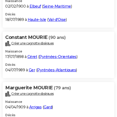
Naissance
02/02/1900 à
Elbeuf
(
Seine-Maritime
)
Décès
18/07/1989 à
Haute-Isle
(
Val-d'Oise
)
Constant MOURIE
(90 ans)
Créer une cagnotte obsèques
Naissance
17/07/1898 à
Céret
(
Pyrénées-Orientales
)
Décès
04/07/1989 à
Ger
(
Pyrénées-Atlantiques
)
Marguerite MOURIE
(79 ans)
Créer une cagnotte obsèques
Naissance
04/04/1909 à
Arrigas
(
Gard
)
Décès