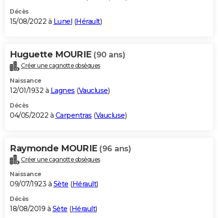
Décès
15/08/2022 à
Lunel
(
Hérault
)
Huguette MOURIE
(90 ans)
Créer une cagnotte obsèques
Naissance
12/01/1932 à
Lagnes
(
Vaucluse
)
Décès
04/05/2022 à
Carpentras
(
Vaucluse
)
Raymonde MOURIE
(96 ans)
Créer une cagnotte obsèques
Naissance
09/07/1923 à
Sète
(
Hérault
)
Décès
18/08/2019 à
Sète
(
Hérault
)