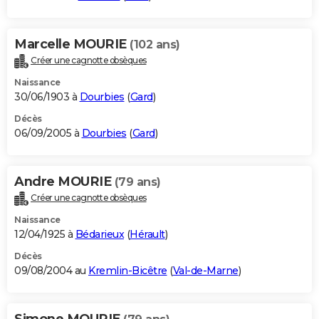
Marcelle MOURIE
(102 ans)
Créer une cagnotte obsèques
Naissance
30/06/1903 à
Dourbies
(
Gard
)
Décès
06/09/2005 à
Dourbies
(
Gard
)
Andre MOURIE
(79 ans)
Créer une cagnotte obsèques
Naissance
12/04/1925 à
Bédarieux
(
Hérault
)
Décès
09/08/2004 au
Kremlin-Bicêtre
(
Val-de-Marne
)
Simone MOURIE