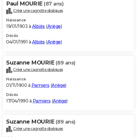
Paul MOURIE
(87 ans)
Créer une cagnotte obsèques
Naissance
19/01/1903 à
Albiès
(
Ariège
)
Décès
04/01/1991 à
Albiès
(
Ariège
)
Suzanne MOURIE
(89 ans)
Créer une cagnotte obsèques
Naissance
01/11/1900 à
Pamiers
(
Ariège
)
Décès
17/04/1990 à
Pamiers
(
Ariège
)
Suzanne MOURIE
(89 ans)
Créer une cagnotte obsèques