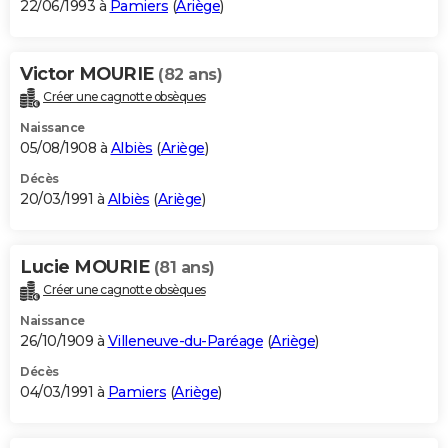
22/06/1993 à
Pamiers
(
Ariège
)
Victor MOURIE
(82 ans)
Créer une cagnotte obsèques
Naissance
05/08/1908 à
Albiès
(
Ariège
)
Décès
20/03/1991 à
Albiès
(
Ariège
)
Lucie MOURIE
(81 ans)
Créer une cagnotte obsèques
Naissance
26/10/1909 à
Villeneuve-du-Paréage
(
Ariège
)
Décès
04/03/1991 à
Pamiers
(
Ariège
)