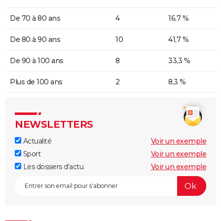
De 70 à 80 ans
4
16,7 %
De 80 à 90 ans
10
41,7 %
De 90 à 100 ans
8
33,3 %
Plus de 100 ans
2
8,3 %
NEWSLETTERS
Actualité
Voir un exemple
Sport
Voir un exemple
Les dossiers d'actu
Voir un exemple