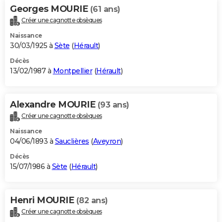
Georges MOURIE
(61 ans)
Créer une cagnotte obsèques
Naissance
30/03/1925 à
Sète
(
Hérault
)
Décès
13/02/1987 à
Montpellier
(
Hérault
)
Alexandre MOURIE
(93 ans)
Créer une cagnotte obsèques
Naissance
04/06/1893 à
Sauclières
(
Aveyron
)
Décès
15/07/1986 à
Sète
(
Hérault
)
Henri MOURIE
(82 ans)
Créer une cagnotte obsèques