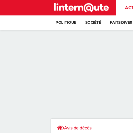
AC
POLITIQUE
SOCIÉTÉ
FAITS DIVER
Avis de décès