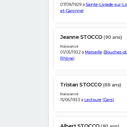
07/09/1929 à
Sainte-Livrade-sur-Lo
et-Garonne
)
Jeanne STOCCO
(90 ans)
Naissance
01/05/1932 à
Marseille
(
Bouches-d
Rhône
)
Tristan STOCCO
(88 ans)
Naissance
15/05/1933 à
Lectoure
(
Gers
)
Albert STOCCO
(80 ans)