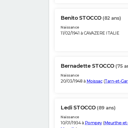
Benito STOCCO
(82 ans)
Naissance
11/02/1941 à CAVAZERE ITALIE
Bernadette STOCCO
(75 a
Naissance
20/03/1948 à
Moissac
(
Tarn-et-Ga
Ledi STOCCO
(89 ans)
Naissance
10/01/1934 à
Pompey
(
Meurthe-et