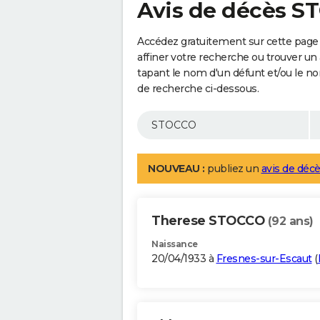
Avis de décès 
Accédez gratuitement sur cette page
affiner votre recherche ou trouver un
tapant le nom d'un défunt et/ou le 
de recherche ci-dessous.
NOUVEAU :
publiez un
avis de décè
Therese STOCCO
(92 ans)
Naissance
20/04/1933 à
Fresnes-sur-Escaut
(