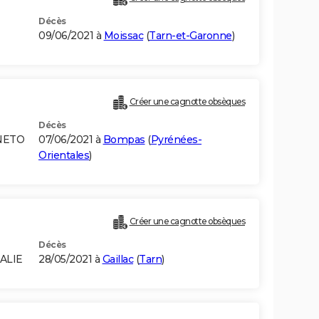
Décès
09/06/2021 à
Moissac
(
Tarn-et-Garonne
)
Créer une cagnotte obsèques
Décès
ENETO
07/06/2021 à
Bompas
(
Pyrénées-
Orientales
)
Créer une cagnotte obsèques
Décès
ALIE
28/05/2021 à
Gaillac
(
Tarn
)