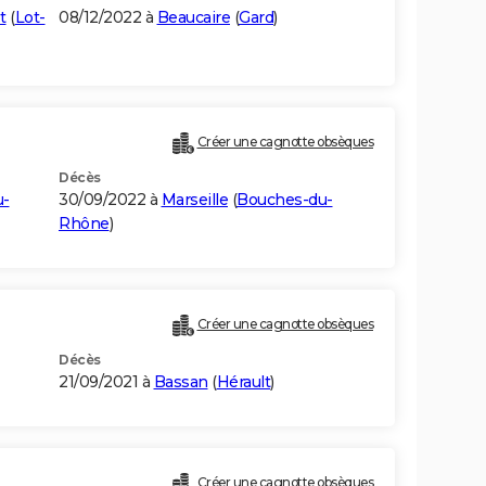
t
(
Lot-
08/12/2022 à
Beaucaire
(
Gard
)
Créer une cagnotte obsèques
Décès
u-
30/09/2022 à
Marseille
(
Bouches-du-
Rhône
)
Créer une cagnotte obsèques
Décès
21/09/2021 à
Bassan
(
Hérault
)
Créer une cagnotte obsèques