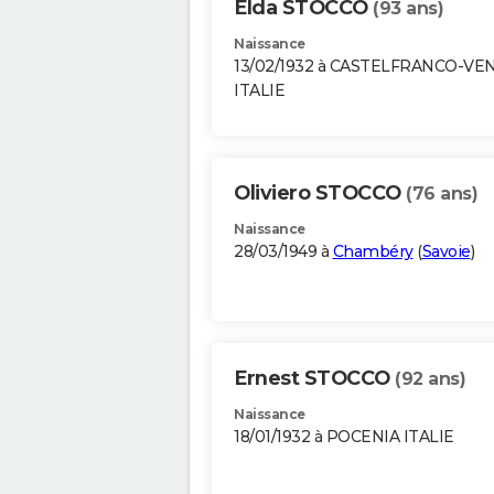
Elda STOCCO
(93 ans)
Naissance
13/02/1932 à CASTELFRANCO-VE
ITALIE
Oliviero STOCCO
(76 ans)
Naissance
28/03/1949 à
Chambéry
(
Savoie
)
Ernest STOCCO
(92 ans)
Naissance
18/01/1932 à POCENIA ITALIE