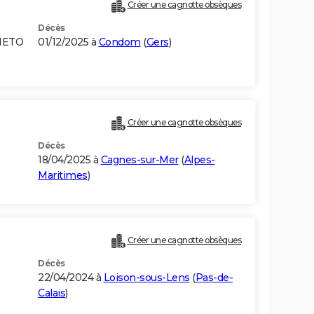
Créer une cagnotte obsèques
Décès
NETO
01/12/2025 à
Condom
(
Gers
)
Créer une cagnotte obsèques
Décès
18/04/2025 à
Cagnes-sur-Mer
(
Alpes-
Maritimes
)
Créer une cagnotte obsèques
Décès
22/04/2024 à
Loison-sous-Lens
(
Pas-de-
Calais
)