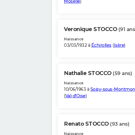
Moselle
)
Veronique STOCCO
(91 ans
Naissance
03/03/1932 à
Échirolles
(
Isère
)
Nathalie STOCCO
(59 ans)
Naissance
10/06/1963 à
Soisy-sous-Montmor
(
Val-d'Oise
)
Renato STOCCO
(93 ans)
Naissance