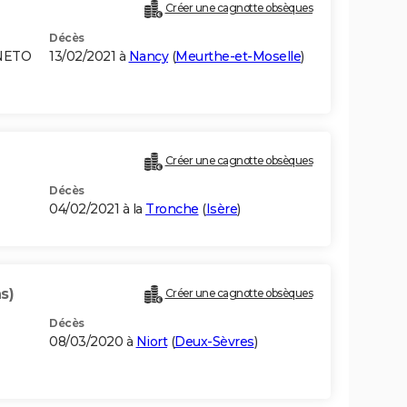
Créer une cagnotte obsèques
Décès
ENETO
13/02/2021 à
Nancy
(
Meurthe-et-Moselle
)
Créer une cagnotte obsèques
Décès
04/02/2021 à la
Tronche
(
Isère
)
s)
Créer une cagnotte obsèques
Décès
08/03/2020 à
Niort
(
Deux-Sèvres
)