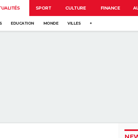
TUALITÉS
SPORT
CULTURE
FINANCE
A
S
EDUCATION
MONDE
VILLES
+
NEW