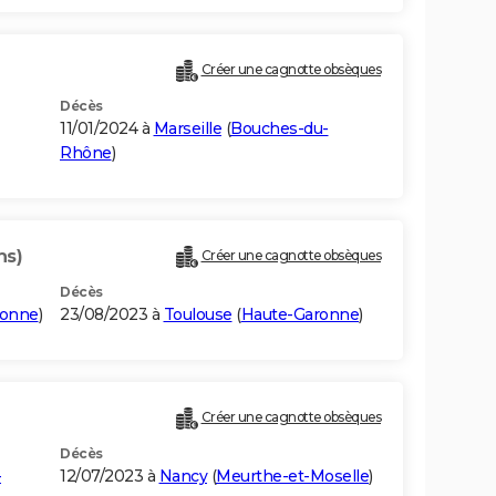
Créer une cagnotte obsèques
Décès
11/01/2024 à
Marseille
(
Bouches-du-
Rhône
)
ns)
Créer une cagnotte obsèques
Décès
ronne
)
23/08/2023 à
Toulouse
(
Haute-Garonne
)
Créer une cagnotte obsèques
Décès
-
12/07/2023 à
Nancy
(
Meurthe-et-Moselle
)