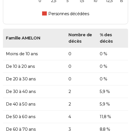
0
2,5
5
7,5
10
12,5
15
Personnes décédées
Nombre de
% des
Famille AMELON
décès
décès
Moins de 10 ans
0
0 %
De 10 à 20 ans
0
0 %
De 20 à 30 ans
0
0 %
De 30 à 40 ans
2
5,9 %
De 40 à 50 ans
2
5,9 %
De 50 à 60 ans
4
11,8 %
De 60 à 70 ans
3
8,8 %