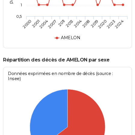
1
0,5
2001
2011
2018
2023
2004
2013
2019
2024
2000
2007
2014
2020
AMELON
Répartition des décès de AMELON par sexe
Données exprimées en nombre de décès (source :
Insee)