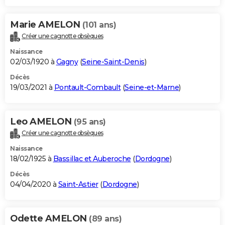
Marie AMELON
(101 ans)
Créer une cagnotte obsèques
Naissance
02/03/1920 à
Gagny
(
Seine-Saint-Denis
)
Décès
19/03/2021 à
Pontault-Combault
(
Seine-et-Marne
)
Leo AMELON
(95 ans)
Créer une cagnotte obsèques
Naissance
18/02/1925 à
Bassillac et Auberoche
(
Dordogne
)
Décès
04/04/2020 à
Saint-Astier
(
Dordogne
)
Odette AMELON
(89 ans)