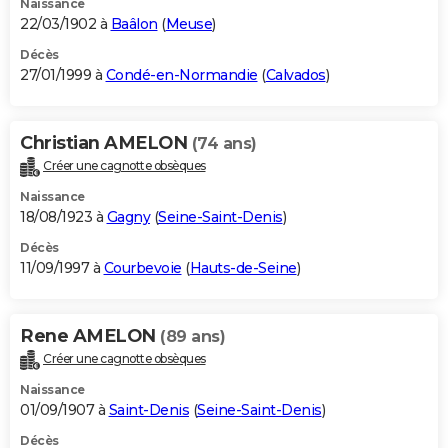
Naissance
22/03/1902 à
Baâlon
(
Meuse
)
Décès
27/01/1999 à
Condé-en-Normandie
(
Calvados
)
Christian AMELON
(74 ans)
Créer une cagnotte obsèques
Naissance
18/08/1923 à
Gagny
(
Seine-Saint-Denis
)
Décès
11/09/1997 à
Courbevoie
(
Hauts-de-Seine
)
Rene AMELON
(89 ans)
Créer une cagnotte obsèques
Naissance
01/09/1907 à
Saint-Denis
(
Seine-Saint-Denis
)
Décès