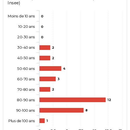
Insee)
Moins de 10 ans
0
10-20 ans
0
20-30 ans
0
30-40 ans
2
40-50 ans
2
50-60 ans
4
60-70 ans
3
70-80 ans
2
80-90 ans
12
90-100 ans
8
Plus de 100 ans
1