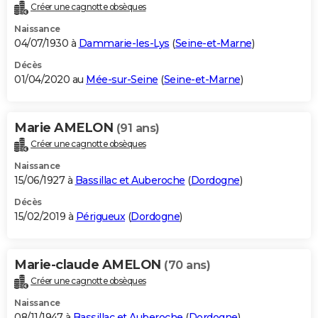
Créer une cagnotte obsèques
Naissance
04/07/1930 à
Dammarie-les-Lys
(
Seine-et-Marne
)
Décès
01/04/2020 au
Mée-sur-Seine
(
Seine-et-Marne
)
Marie AMELON
(91 ans)
Créer une cagnotte obsèques
Naissance
15/06/1927 à
Bassillac et Auberoche
(
Dordogne
)
Décès
15/02/2019 à
Périgueux
(
Dordogne
)
Marie-claude AMELON
(70 ans)
Créer une cagnotte obsèques
Naissance
08/11/1947 à
Bassillac et Auberoche
(
Dordogne
)