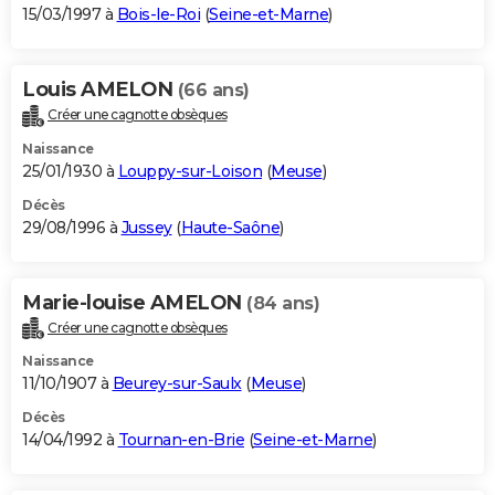
15/03/1997 à
Bois-le-Roi
(
Seine-et-Marne
)
Louis AMELON
(66 ans)
Créer une cagnotte obsèques
Naissance
25/01/1930 à
Louppy-sur-Loison
(
Meuse
)
Décès
29/08/1996 à
Jussey
(
Haute-Saône
)
Marie-louise AMELON
(84 ans)
Créer une cagnotte obsèques
Naissance
11/10/1907 à
Beurey-sur-Saulx
(
Meuse
)
Décès
14/04/1992 à
Tournan-en-Brie
(
Seine-et-Marne
)