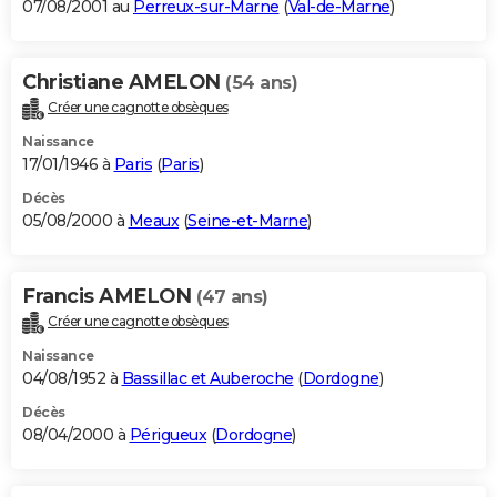
07/08/2001 au
Perreux-sur-Marne
(
Val-de-Marne
)
Christiane AMELON
(54 ans)
Créer une cagnotte obsèques
Naissance
17/01/1946 à
Paris
(
Paris
)
Décès
05/08/2000 à
Meaux
(
Seine-et-Marne
)
Francis AMELON
(47 ans)
Créer une cagnotte obsèques
Naissance
04/08/1952 à
Bassillac et Auberoche
(
Dordogne
)
Décès
08/04/2000 à
Périgueux
(
Dordogne
)