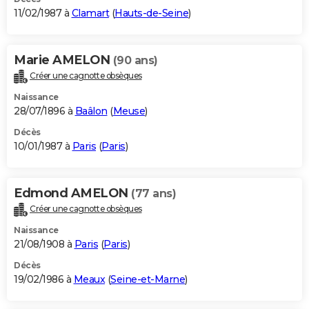
11/02/1987 à
Clamart
(
Hauts-de-Seine
)
Marie AMELON
(90 ans)
Créer une cagnotte obsèques
Naissance
28/07/1896 à
Baâlon
(
Meuse
)
Décès
10/01/1987 à
Paris
(
Paris
)
Edmond AMELON
(77 ans)
Créer une cagnotte obsèques
Naissance
21/08/1908 à
Paris
(
Paris
)
Décès
19/02/1986 à
Meaux
(
Seine-et-Marne
)