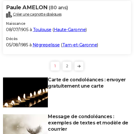
Paule AMELON
(80 ans)
Créer une cagnotte obsèques
Naissance
08/07/1905 à
Toulouse
(
Haute-Garonne
)
Décès
05/08/1985 à
Nègrepelisse
(
Tarn-et-Garonne
)
1
2
Carte de condoléances : envoyer
gratuitement une carte
Message de condoléances :
exemples de textes et modèle de
courrier