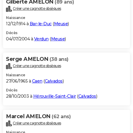
Gilberte AMELON
(89 ans)
Créer une cagnotte obsèques
Naissance
12/12/1914 à
Bar-le-Duc
(
Meuse
)
Décès
04/07/2004 à
Verdun
(
Meuse
)
Serge AMELON
(38 ans)
Créer une cagnotte obsèques
Naissance
27/06/1965 à
Caen
(
Calvados
)
Décès
28/10/2003 à
Hérouville-Saint-Clair
(
Calvados
)
Marcel AMELON
(62 ans)
Créer une cagnotte obsèques
Naissance