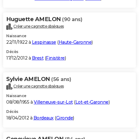
Huguette AMELON
(90 ans)
Créer une cagnotte obsèques
Naissance
22/11/1922 à
Lespinasse
(
Haute-Garonne
)
Décès
17/12/2012 à
Brest
(
Finistère
)
Sylvie AMELON
(56 ans)
Créer une cagnotte obsèques
Naissance
08/08/1955 à
Villeneuve-sur-Lot
(
Lot-et-Garonne
)
Décès
18/04/2012 à
Bordeaux
(
Gironde
)
Genevieve AMELON