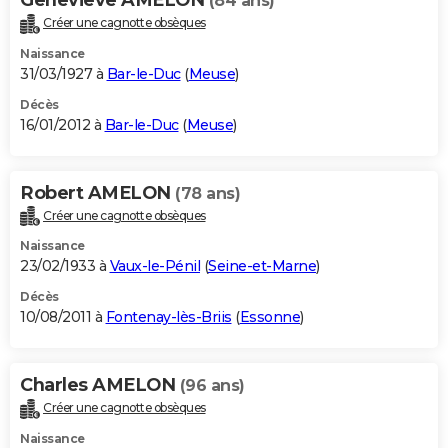
(84 ans)
Créer une cagnotte obsèques
Naissance
31/03/1927 à
Bar-le-Duc
(
Meuse
)
Décès
16/01/2012 à
Bar-le-Duc
(
Meuse
)
Robert AMELON
(78 ans)
Créer une cagnotte obsèques
Naissance
23/02/1933 à
Vaux-le-Pénil
(
Seine-et-Marne
)
Décès
10/08/2011 à
Fontenay-lès-Briis
(
Essonne
)
Charles AMELON
(96 ans)
Créer une cagnotte obsèques
Naissance