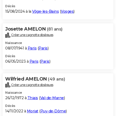
Décès
15/08/2024 à la
Vôge-les-Bains
(
Vosges
)
Josette AMELON
(81 ans)
Créer une cagnotte obsèques
Naissance
08/07/1941 à
Paris
(
Paris
)
Décès
06/05/2023 à
Paris
(
Paris
)
Wilfried AMELON
(49 ans)
Créer une cagnotte obsèques
Naissance
26/12/1972 à
Thiais
(
Val-de-Marne
)
Décès
14/11/2022 à
Moriat
(
Puy-de-Dôme
)