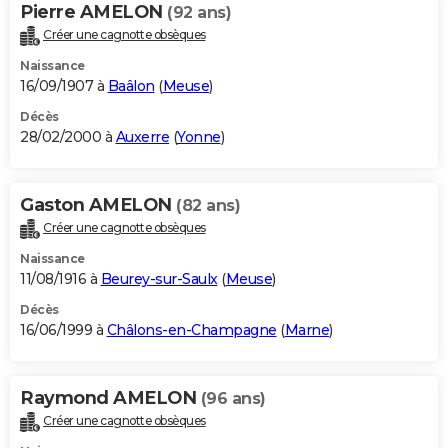
Pierre AMELON
(92 ans)
Créer une cagnotte obsèques
Naissance
16/09/1907 à
Baâlon
(
Meuse
)
Décès
28/02/2000 à
Auxerre
(
Yonne
)
Gaston AMELON
(82 ans)
Créer une cagnotte obsèques
Naissance
11/08/1916 à
Beurey-sur-Saulx
(
Meuse
)
Décès
16/06/1999 à
Châlons-en-Champagne
(
Marne
)
Raymond AMELON
(96 ans)
Créer une cagnotte obsèques