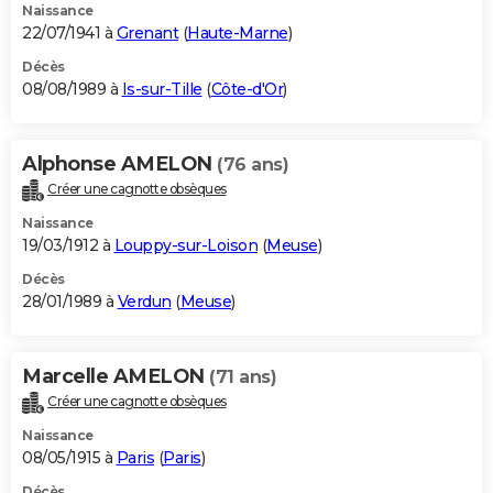
Naissance
22/07/1941 à
Grenant
(
Haute-Marne
)
Décès
08/08/1989 à
Is-sur-Tille
(
Côte-d'Or
)
Alphonse AMELON
(76 ans)
Créer une cagnotte obsèques
Naissance
19/03/1912 à
Louppy-sur-Loison
(
Meuse
)
Décès
28/01/1989 à
Verdun
(
Meuse
)
Marcelle AMELON
(71 ans)
Créer une cagnotte obsèques
Naissance
08/05/1915 à
Paris
(
Paris
)
Décès