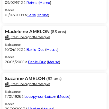
09/02/1912 à
Reims
(
Marne
)
Décès
01/02/2009 à
Sens
(
Yonne
)
Madeleine AMELON
(85 ans)
Créer une cagnotte obsèques
Naissance
10/04/1922 à
Bar-le-Duc
(
Meuse
)
Décès
26/03/2008 à
Bar-le-Duc
(
Meuse
)
Suzanne AMELON
(82 ans)
Créer une cagnotte obsèques
Naissance
11/01/1925 à
Louppy-sur-Loison
(
Meuse
)
Décès