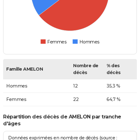
Femmes
Hommes
Nombre de
% des
Famille AMELON
décès
décès
Hommes
12
35,3 %
Femmes
22
64,7 %
Répartition des décès de AMELON par tranche
d'âges
Données exprimées en nombre de décès (source :