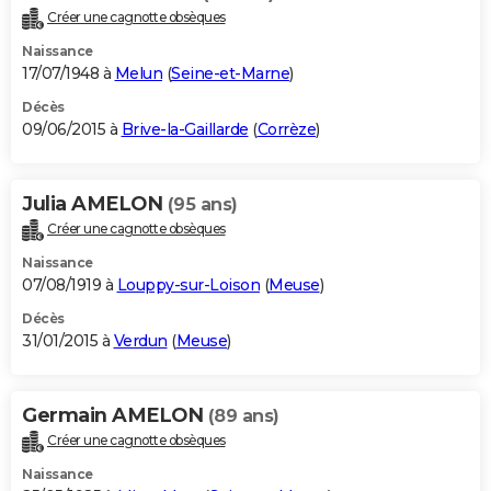
Créer une cagnotte obsèques
Naissance
17/07/1948 à
Melun
(
Seine-et-Marne
)
Décès
09/06/2015 à
Brive-la-Gaillarde
(
Corrèze
)
Julia AMELON
(95 ans)
Créer une cagnotte obsèques
Naissance
07/08/1919 à
Louppy-sur-Loison
(
Meuse
)
Décès
31/01/2015 à
Verdun
(
Meuse
)
Germain AMELON
(89 ans)
Créer une cagnotte obsèques
Naissance