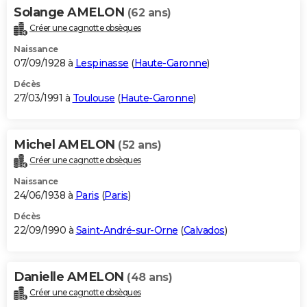
Solange AMELON
(62 ans)
Créer une cagnotte obsèques
Naissance
07/09/1928 à
Lespinasse
(
Haute-Garonne
)
Décès
27/03/1991 à
Toulouse
(
Haute-Garonne
)
Michel AMELON
(52 ans)
Créer une cagnotte obsèques
Naissance
24/06/1938 à
Paris
(
Paris
)
Décès
22/09/1990 à
Saint-André-sur-Orne
(
Calvados
)
Danielle AMELON
(48 ans)
Créer une cagnotte obsèques