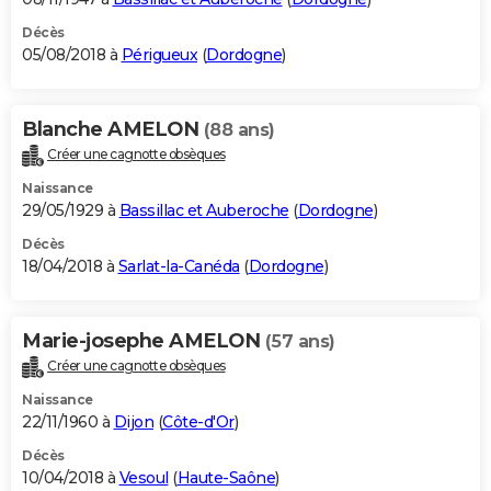
Décès
05/08/2018 à
Périgueux
(
Dordogne
)
Blanche AMELON
(88 ans)
Créer une cagnotte obsèques
Naissance
29/05/1929 à
Bassillac et Auberoche
(
Dordogne
)
Décès
18/04/2018 à
Sarlat-la-Canéda
(
Dordogne
)
Marie-josephe AMELON
(57 ans)
Créer une cagnotte obsèques
Naissance
22/11/1960 à
Dijon
(
Côte-d'Or
)
Décès
10/04/2018 à
Vesoul
(
Haute-Saône
)