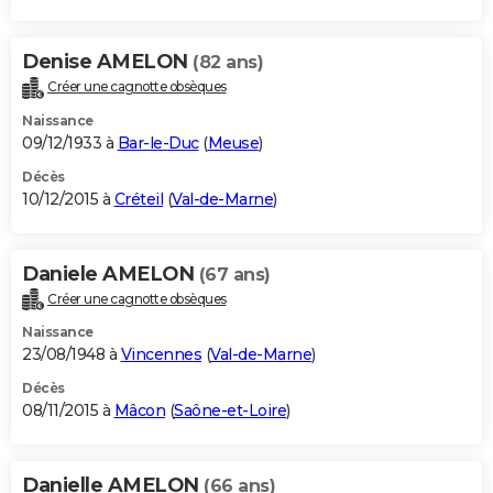
Denise AMELON
(82 ans)
Créer une cagnotte obsèques
Naissance
09/12/1933 à
Bar-le-Duc
(
Meuse
)
Décès
10/12/2015 à
Créteil
(
Val-de-Marne
)
Daniele AMELON
(67 ans)
Créer une cagnotte obsèques
Naissance
23/08/1948 à
Vincennes
(
Val-de-Marne
)
Décès
08/11/2015 à
Mâcon
(
Saône-et-Loire
)
Danielle AMELON
(66 ans)