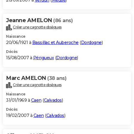
20/09/2007 à
Verdun
(
Meuse
)
Jeanne AMELON
(86 ans)
Créer une cagnotte obsèques
Naissance
20/06/1921 à
Bassillac et Auberoche
(
Dordogne
)
Décès
15/08/2007 à
Périgueux
(
Dordogne
)
Marc AMELON
(38 ans)
Créer une cagnotte obsèques
Naissance
31/01/1969 à
Caen
(
Calvados
)
Décès
19/02/2007 à
Caen
(
Calvados
)