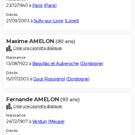
23/12/1940 à
Paris
(
Paris
)
Décès
21/09/2003 à
Sully-sur-Loire
(
Loiret
)
Maxime AMELON
(80 ans)
Créer une cagnotte obsèques
Naissance
13/08/1922 à
Bassillac et Auberoche
(
Dordogne
)
Décès
15/07/2003 à
Gout-Rossignol
(
Dordogne
)
Fernande AMELON
(93 ans)
Créer une cagnotte obsèques
Naissance
24/12/1907 à
Verdun
(
Meuse
)
Décès