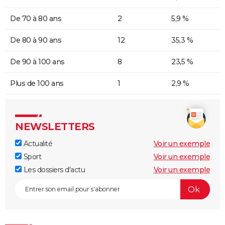
De 70 à 80 ans
2
5,9 %
De 80 à 90 ans
12
35,3 %
De 90 à 100 ans
8
23,5 %
Plus de 100 ans
1
2,9 %
NEWSLETTERS
Actualité
Voir un exemple
Sport
Voir un exemple
Les dossiers d'actu
Voir un exemple