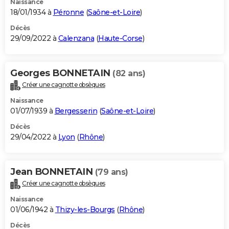
Naissance
18/01/1934 à
Péronne
(
Saône-et-Loire
)
Décès
29/09/2022 à
Calenzana
(
Haute-Corse
)
Georges BONNETAIN
(82 ans)
Créer une cagnotte obsèques
Naissance
01/07/1939 à
Bergesserin
(
Saône-et-Loire
)
Décès
29/04/2022 à
Lyon
(
Rhône
)
Jean BONNETAIN
(79 ans)
Créer une cagnotte obsèques
Naissance
01/06/1942 à
Thizy-les-Bourgs
(
Rhône
)
Décès