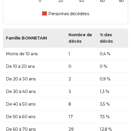
0
20
40
60
80
Personnes décédées
Nombre de
% des
Famille BONNETAIN
décès
décès
Moins de 10 ans
1
0,4 %
De 10 à 20 ans
0
0 %
De 20 à 30 ans
2
0,9 %
De 30 à 40 ans
3
1,3 %
De 40 à 50 ans
8
3,5 %
De 50 à 60 ans
17
7,5 %
De 60 à 70 ans
29
12,8 %