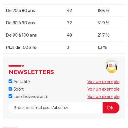
De 70 à 80 ans
42
18,6 %
De 80 à 90 ans
72
31,9 %
De 90 à 100 ans
49
21,7 %
Plus de 100 ans
3
1,3 %
NEWSLETTERS
Actualité
Voir un exemple
Sport
Voir un exemple
Les dossiers d'actu
Voir un exemple