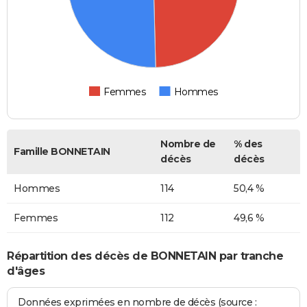
Femmes
Hommes
Nombre de
% des
Famille BONNETAIN
décès
décès
Hommes
114
50,4 %
Femmes
112
49,6 %
Répartition des décès de BONNETAIN par tranche
d'âges
Données exprimées en nombre de décès (source :