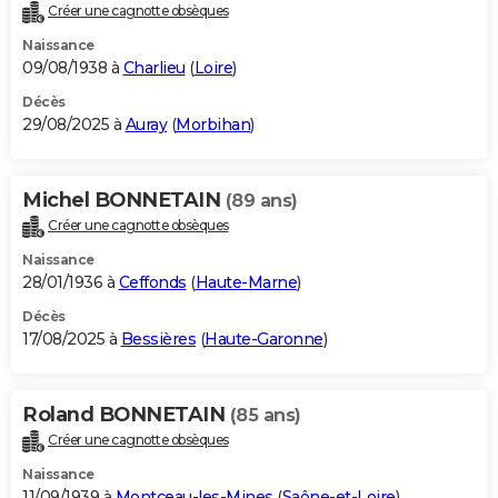
Créer une cagnotte obsèques
Naissance
09/08/1938 à
Charlieu
(
Loire
)
Décès
29/08/2025 à
Auray
(
Morbihan
)
Michel BONNETAIN
(89 ans)
Créer une cagnotte obsèques
Naissance
28/01/1936 à
Ceffonds
(
Haute-Marne
)
Décès
17/08/2025 à
Bessières
(
Haute-Garonne
)
Roland BONNETAIN
(85 ans)
Créer une cagnotte obsèques
Naissance
11/09/1939 à
Montceau-les-Mines
(
Saône-et-Loire
)