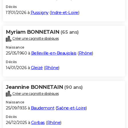
Décès
17/01/2026 à
Pussigny
(
Indre-et-Loire
)
Myriam BONNETAIN
(65 ans)
Créer une cagnotte obsèques
Naissance
25/05/1960 à
Belleville-en-Beaujolais
(
Rhône
)
Décès
14/01/2026 à
Gleizé
(
Rhône
)
Jeannine BONNETAIN
(90 ans)
Créer une cagnotte obsèques
Naissance
25/09/1935 à
Baudemont
(
Saône-et-Loire
)
Décès
26/12/2025 à
Corbas
(
Rhône
)