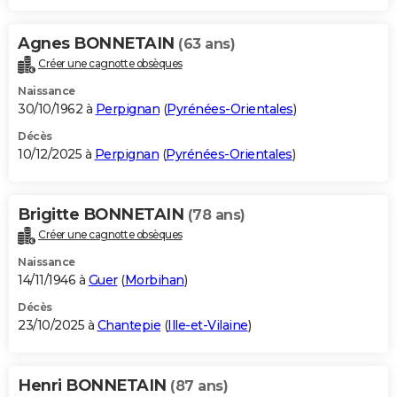
Agnes BONNETAIN
(63 ans)
Créer une cagnotte obsèques
Naissance
30/10/1962 à
Perpignan
(
Pyrénées-Orientales
)
Décès
10/12/2025 à
Perpignan
(
Pyrénées-Orientales
)
Brigitte BONNETAIN
(78 ans)
Créer une cagnotte obsèques
Naissance
14/11/1946 à
Guer
(
Morbihan
)
Décès
23/10/2025 à
Chantepie
(
Ille-et-Vilaine
)
Henri BONNETAIN
(87 ans)