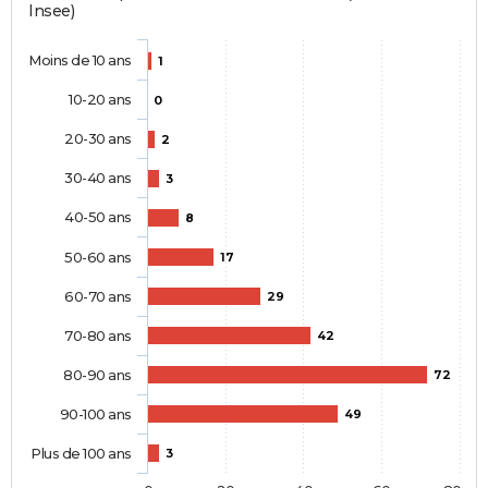
Insee)
Moins de 10 ans
1
10-20 ans
0
20-30 ans
2
30-40 ans
3
40-50 ans
8
50-60 ans
17
60-70 ans
29
70-80 ans
42
80-90 ans
72
90-100 ans
49
Plus de 100 ans
3