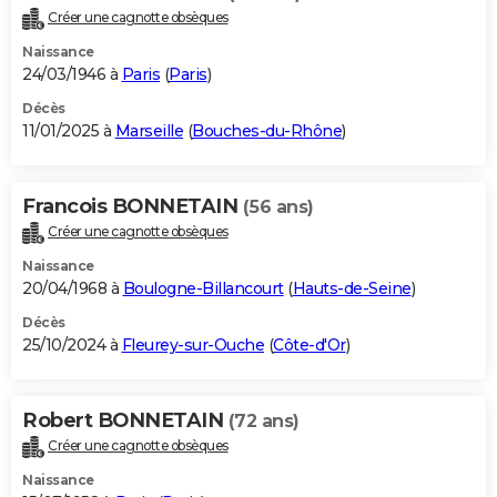
Créer une cagnotte obsèques
Naissance
24/03/1946 à
Paris
(
Paris
)
Décès
11/01/2025 à
Marseille
(
Bouches-du-Rhône
)
Francois BONNETAIN
(56 ans)
Créer une cagnotte obsèques
Naissance
20/04/1968 à
Boulogne-Billancourt
(
Hauts-de-Seine
)
Décès
25/10/2024 à
Fleurey-sur-Ouche
(
Côte-d'Or
)
Robert BONNETAIN
(72 ans)
Créer une cagnotte obsèques
Naissance