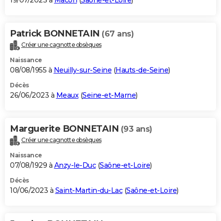
19/07/2023 à
Mâcon
(
Saône-et-Loire
)
Patrick BONNETAIN
(67 ans)
Créer une cagnotte obsèques
Naissance
08/08/1955 à
Neuilly-sur-Seine
(
Hauts-de-Seine
)
Décès
26/06/2023 à
Meaux
(
Seine-et-Marne
)
Marguerite BONNETAIN
(93 ans)
Créer une cagnotte obsèques
Naissance
07/08/1929 à
Anzy-le-Duc
(
Saône-et-Loire
)
Décès
10/06/2023 à
Saint-Martin-du-Lac
(
Saône-et-Loire
)