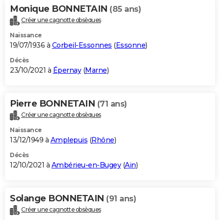
Monique BONNETAIN
(85 ans)
Créer une cagnotte obsèques
Naissance
19/07/1936 à
Corbeil-Essonnes
(
Essonne
)
Décès
23/10/2021 à
Épernay
(
Marne
)
Pierre BONNETAIN
(71 ans)
Créer une cagnotte obsèques
Naissance
13/12/1949 à
Amplepuis
(
Rhône
)
Décès
12/10/2021 à
Ambérieu-en-Bugey
(
Ain
)
Solange BONNETAIN
(91 ans)
Créer une cagnotte obsèques