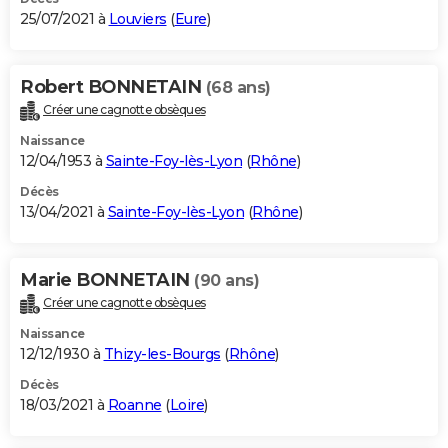
25/07/2021 à
Louviers
(
Eure
)
Robert BONNETAIN
(68 ans)
Créer une cagnotte obsèques
Naissance
12/04/1953 à
Sainte-Foy-lès-Lyon
(
Rhône
)
Décès
13/04/2021 à
Sainte-Foy-lès-Lyon
(
Rhône
)
Marie BONNETAIN
(90 ans)
Créer une cagnotte obsèques
Naissance
12/12/1930 à
Thizy-les-Bourgs
(
Rhône
)
Décès
18/03/2021 à
Roanne
(
Loire
)