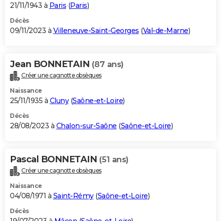
21/11/1943 à
Paris
(
Paris
)
Décès
09/11/2023 à
Villeneuve-Saint-Georges
(
Val-de-Marne
)
Jean BONNETAIN
(87 ans)
Créer une cagnotte obsèques
Naissance
25/11/1935 à
Cluny
(
Saône-et-Loire
)
Décès
28/08/2023 à
Chalon-sur-Saône
(
Saône-et-Loire
)
Pascal BONNETAIN
(51 ans)
Créer une cagnotte obsèques
Naissance
04/08/1971 à
Saint-Rémy
(
Saône-et-Loire
)
Décès