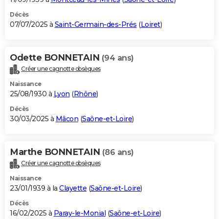
Décès
07/07/2025 à
Saint-Germain-des-Prés
(
Loiret
)
Odette BONNETAIN
(94 ans)
Créer une cagnotte obsèques
Naissance
25/08/1930 à
Lyon
(
Rhône
)
Décès
30/03/2025 à
Mâcon
(
Saône-et-Loire
)
Marthe BONNETAIN
(86 ans)
Créer une cagnotte obsèques
Naissance
23/01/1939 à la
Clayette
(
Saône-et-Loire
)
Décès
16/02/2025 à
Paray-le-Monial
(
Saône-et-Loire
)