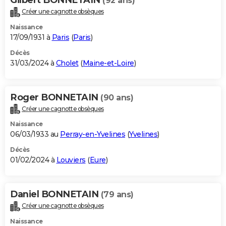
(92 ans)
Créer une cagnotte obsèques
Naissance
17/09/1931 à
Paris
(
Paris
)
Décès
31/03/2024 à
Cholet
(
Maine-et-Loire
)
Roger BONNETAIN
(90 ans)
Créer une cagnotte obsèques
Naissance
06/03/1933 au
Perray-en-Yvelines
(
Yvelines
)
Décès
01/02/2024 à
Louviers
(
Eure
)
Daniel BONNETAIN
(79 ans)
Créer une cagnotte obsèques
Naissance