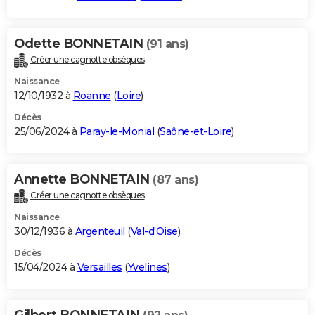
Odette BONNETAIN
(91 ans)
Créer une cagnotte obsèques
Naissance
12/10/1932 à
Roanne
(
Loire
)
Décès
25/06/2024 à
Paray-le-Monial
(
Saône-et-Loire
)
Annette BONNETAIN
(87 ans)
Créer une cagnotte obsèques
Naissance
30/12/1936 à
Argenteuil
(
Val-d'Oise
)
Décès
15/04/2024 à
Versailles
(
Yvelines
)
Gilbert BONNETAIN