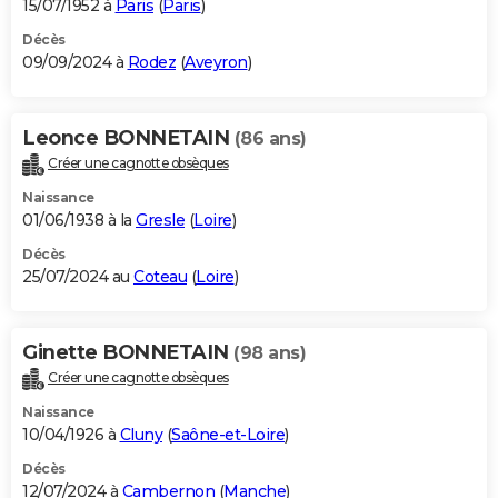
15/07/1952 à
Paris
(
Paris
)
Décès
09/09/2024 à
Rodez
(
Aveyron
)
Leonce BONNETAIN
(86 ans)
Créer une cagnotte obsèques
Naissance
01/06/1938 à la
Gresle
(
Loire
)
Décès
25/07/2024 au
Coteau
(
Loire
)
Ginette BONNETAIN
(98 ans)
Créer une cagnotte obsèques
Naissance
10/04/1926 à
Cluny
(
Saône-et-Loire
)
Décès
12/07/2024 à
Cambernon
(
Manche
)