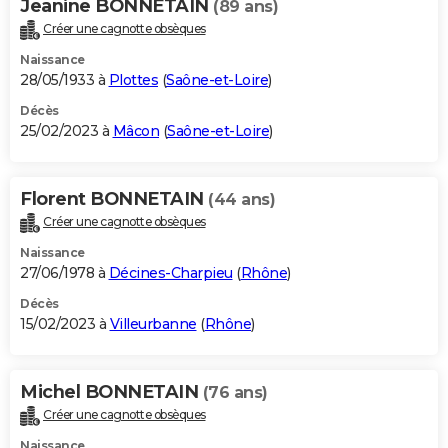
Jeanine BONNETAIN
(89 ans)
Créer une cagnotte obsèques
Naissance
28/05/1933 à
Plottes
(
Saône-et-Loire
)
Décès
25/02/2023 à
Mâcon
(
Saône-et-Loire
)
Florent BONNETAIN
(44 ans)
Créer une cagnotte obsèques
Naissance
27/06/1978 à
Décines-Charpieu
(
Rhône
)
Décès
15/02/2023 à
Villeurbanne
(
Rhône
)
Michel BONNETAIN
(76 ans)
Créer une cagnotte obsèques
Naissance