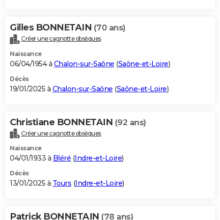
Gilles BONNETAIN
(70 ans)
Créer une cagnotte obsèques
Naissance
06/04/1954 à
Chalon-sur-Saône
(
Saône-et-Loire
)
Décès
19/01/2025 à
Chalon-sur-Saône
(
Saône-et-Loire
)
Christiane BONNETAIN
(92 ans)
Créer une cagnotte obsèques
Naissance
04/01/1933 à
Bléré
(
Indre-et-Loire
)
Décès
13/01/2025 à
Tours
(
Indre-et-Loire
)
Patrick BONNETAIN
(78 ans)