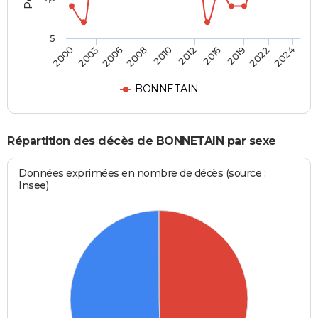
5
2006
2019
2000
2012
2008
2022
2003
2016
2010
2024
BONNETAIN
Répartition des décès de BONNETAIN par sexe
Données exprimées en nombre de décès (source :
Insee)