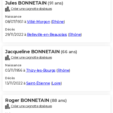
Jules BONNETAIN
(91 ans)
Créer une cagnotte obsèques
Naissance
08/07/1931 à
Villié-Morgon
(
Rhône
)
Décès
29/11/2022 à
Belleville-en-Beaujolais
(
Rhône
)
Jacqueline BONNETAIN
(66 ans)
Créer une cagnotte obsèques
Naissance
03/11/1956 à
Thizy-les-Bourgs
(
Rhône
)
Décès
13/11/2022 à
Saint-Étienne
(
Loire
)
Roger BONNETAIN
(88 ans)
Créer une cagnotte obsèques