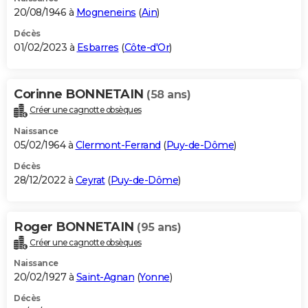
20/08/1946 à
Mogneneins
(
Ain
)
Décès
01/02/2023 à
Esbarres
(
Côte-d'Or
)
Corinne BONNETAIN
(58 ans)
Créer une cagnotte obsèques
Naissance
05/02/1964 à
Clermont-Ferrand
(
Puy-de-Dôme
)
Décès
28/12/2022 à
Ceyrat
(
Puy-de-Dôme
)
Roger BONNETAIN
(95 ans)
Créer une cagnotte obsèques
Naissance
20/02/1927 à
Saint-Agnan
(
Yonne
)
Décès