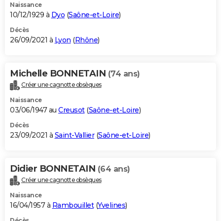
Naissance
10/12/1929 à
Dyo
(
Saône-et-Loire
)
Décès
26/09/2021 à
Lyon
(
Rhône
)
Michelle BONNETAIN
(74 ans)
Créer une cagnotte obsèques
Naissance
03/06/1947 au
Creusot
(
Saône-et-Loire
)
Décès
23/09/2021 à
Saint-Vallier
(
Saône-et-Loire
)
Didier BONNETAIN
(64 ans)
Créer une cagnotte obsèques
Naissance
16/04/1957 à
Rambouillet
(
Yvelines
)
Décès