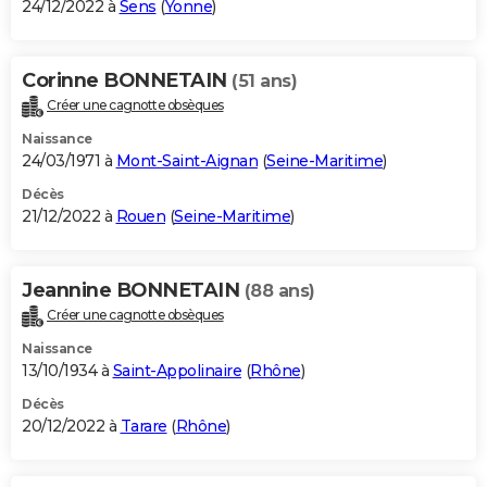
24/12/2022 à
Sens
(
Yonne
)
Corinne BONNETAIN
(51 ans)
Créer une cagnotte obsèques
Naissance
24/03/1971 à
Mont-Saint-Aignan
(
Seine-Maritime
)
Décès
21/12/2022 à
Rouen
(
Seine-Maritime
)
Jeannine BONNETAIN
(88 ans)
Créer une cagnotte obsèques
Naissance
13/10/1934 à
Saint-Appolinaire
(
Rhône
)
Décès
20/12/2022 à
Tarare
(
Rhône
)