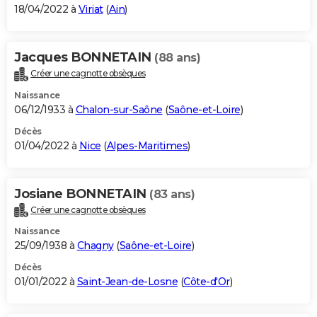
18/04/2022 à
Viriat
(
Ain
)
Jacques BONNETAIN
(88 ans)
Créer une cagnotte obsèques
Naissance
06/12/1933 à
Chalon-sur-Saône
(
Saône-et-Loire
)
Décès
01/04/2022 à
Nice
(
Alpes-Maritimes
)
Josiane BONNETAIN
(83 ans)
Créer une cagnotte obsèques
Naissance
25/09/1938 à
Chagny
(
Saône-et-Loire
)
Décès
01/01/2022 à
Saint-Jean-de-Losne
(
Côte-d'Or
)