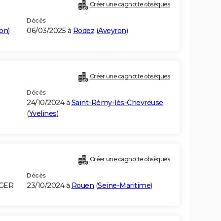
Créer une cagnotte obsèques
Décès
on
)
06/03/2025 à
Rodez
(
Aveyron
)
Créer une cagnotte obsèques
Décès
24/10/2024 à
Saint-Rémy-lès-Chevreuse
(
Yvelines
)
Créer une cagnotte obsèques
Décès
LGER
23/10/2024 à
Rouen
(
Seine-Maritime
)