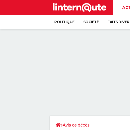
AC
POLITIQUE
SOCIÉTÉ
FAITS DIVER
Avis de décès