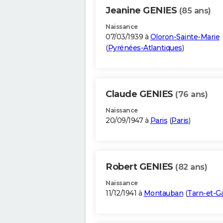
Jeanine GENIES
(85 ans)
Naissance
07/03/1939 à
Oloron-Sainte-Marie
(
Pyrénées-Atlantiques
)
Claude GENIES
(76 ans)
Naissance
20/09/1947 à
Paris
(
Paris
)
Robert GENIES
(82 ans)
Naissance
11/12/1941 à
Montauban
(
Tarn-et-G