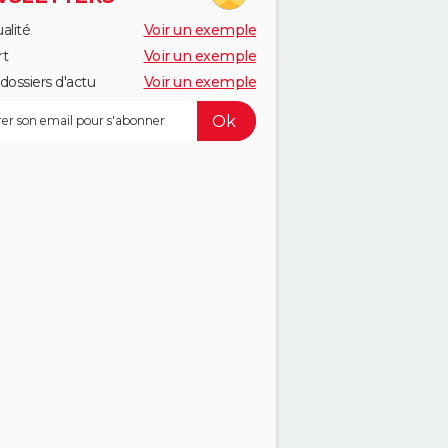
alité
Voir un exemple
rt
Voir un exemple
dossiers d'actu
Voir un exemple