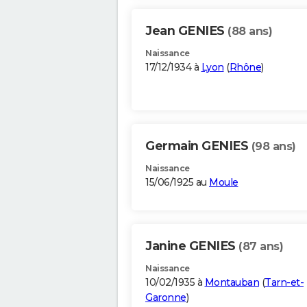
Jean GENIES
(88 ans)
Naissance
17/12/1934 à
Lyon
(
Rhône
)
Germain GENIES
(98 ans)
Naissance
15/06/1925 au
Moule
Janine GENIES
(87 ans)
Naissance
10/02/1935 à
Montauban
(
Tarn-et-
Garonne
)