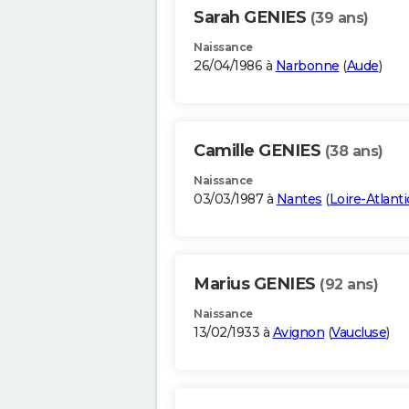
Sarah GENIES
(39 ans)
Naissance
26/04/1986 à
Narbonne
(
Aude
)
Camille GENIES
(38 ans)
Naissance
03/03/1987 à
Nantes
(
Loire-Atlant
Marius GENIES
(92 ans)
Naissance
13/02/1933 à
Avignon
(
Vaucluse
)