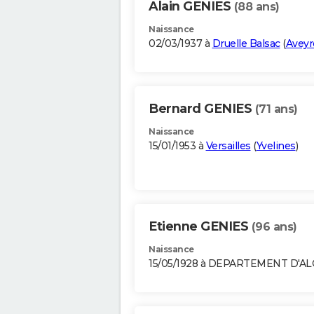
Alain GENIES
(88 ans)
Naissance
02/03/1937 à
Druelle Balsac
(
Aveyr
Bernard GENIES
(71 ans)
Naissance
15/01/1953 à
Versailles
(
Yvelines
)
Etienne GENIES
(96 ans)
Naissance
15/05/1928 à DEPARTEMENT D'A