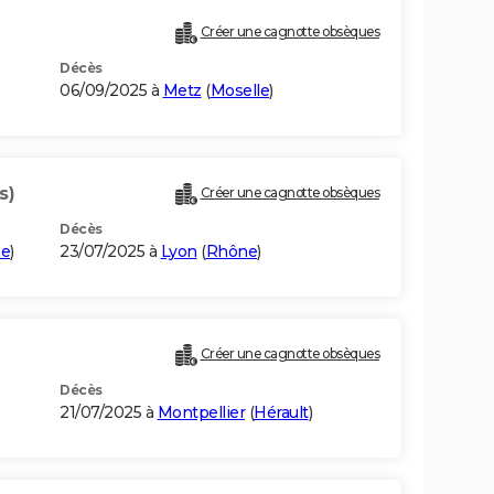
Créer une cagnotte obsèques
Décès
06/09/2025 à
Metz
(
Moselle
)
s)
Créer une cagnotte obsèques
Décès
ne
)
23/07/2025 à
Lyon
(
Rhône
)
Créer une cagnotte obsèques
Décès
21/07/2025 à
Montpellier
(
Hérault
)