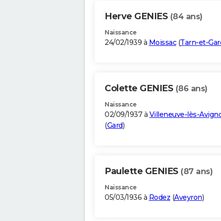
Herve GENIES
(84 ans)
Naissance
24/02/1939 à
Moissac
(
Tarn-et-Ga
Colette GENIES
(86 ans)
Naissance
02/09/1937 à
Villeneuve-lès-Avign
(
Gard
)
Paulette GENIES
(87 ans)
Naissance
05/03/1936 à
Rodez
(
Aveyron
)