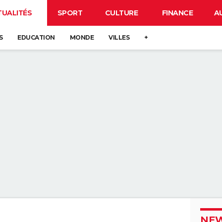
TUALITÉS
SPORT
CULTURE
FINANCE
A
S
EDUCATION
MONDE
VILLES
+
NEW