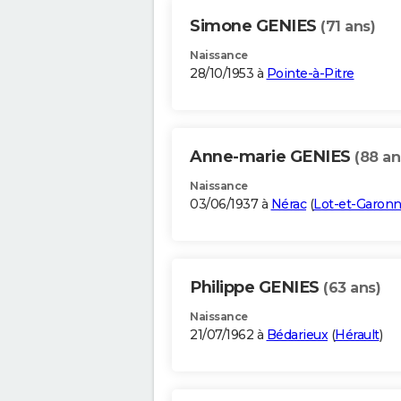
Simone GENIES
(71 ans)
Naissance
28/10/1953 à
Pointe-à-Pitre
Anne-marie GENIES
(88 an
Naissance
03/06/1937 à
Nérac
(
Lot-et-Garon
Philippe GENIES
(63 ans)
Naissance
21/07/1962 à
Bédarieux
(
Hérault
)