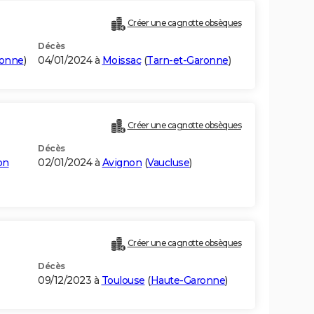
Créer une cagnotte obsèques
Décès
ronne
)
04/01/2024 à
Moissac
(
Tarn-et-Garonne
)
Créer une cagnotte obsèques
Décès
on
02/01/2024 à
Avignon
(
Vaucluse
)
Créer une cagnotte obsèques
Décès
09/12/2023 à
Toulouse
(
Haute-Garonne
)