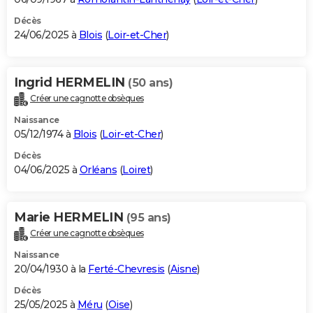
Décès
24/06/2025 à
Blois
(
Loir-et-Cher
)
Ingrid HERMELIN
(50 ans)
Créer une cagnotte obsèques
Naissance
05/12/1974 à
Blois
(
Loir-et-Cher
)
Décès
04/06/2025 à
Orléans
(
Loiret
)
Marie HERMELIN
(95 ans)
Créer une cagnotte obsèques
Naissance
20/04/1930 à la
Ferté-Chevresis
(
Aisne
)
Décès
25/05/2025 à
Méru
(
Oise
)