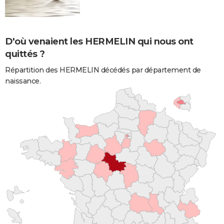
D'où venaient les HERMELIN qui nous ont
quittés ?
Répartition des HERMELIN décédés par département de
naissance.