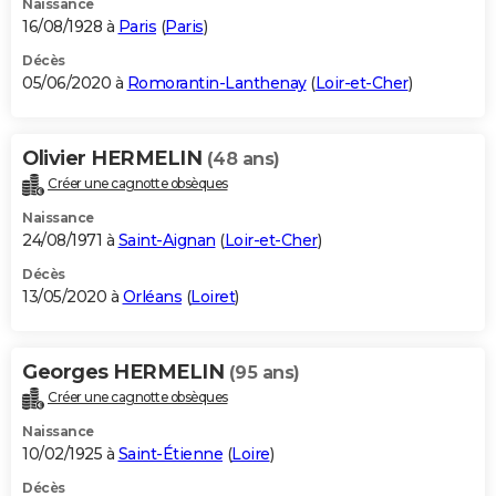
Naissance
16/08/1928 à
Paris
(
Paris
)
Décès
05/06/2020 à
Romorantin-Lanthenay
(
Loir-et-Cher
)
Olivier HERMELIN
(48 ans)
Créer une cagnotte obsèques
Naissance
24/08/1971 à
Saint-Aignan
(
Loir-et-Cher
)
Décès
13/05/2020 à
Orléans
(
Loiret
)
Georges HERMELIN
(95 ans)
Créer une cagnotte obsèques
Naissance
10/02/1925 à
Saint-Étienne
(
Loire
)
Décès