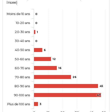
Insee)
Moins de 10 ans
0
10-20 ans
0
20-30 ans
1
30-40 ans
0
40-50 ans
6
50-60 ans
12
60-70 ans
16
70-80 ans
26
80-90 ans
45
90-100 ans
47
Plus de 100 ans
3