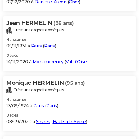
07/12/2020 à
Dun-sur-Auron
(
Cher
)
Jean HERMELIN
(89 ans)
Créer une cagnotte obsèques
Naissance
05/11/1931 à
Paris
(
Paris
)
Décès
14/11/2020 à
Montmorency
(
Val-d'Oise
)
Monique HERMELIN
(95 ans)
Créer une cagnotte obsèques
Naissance
13/09/1924 à
Paris
(
Paris
)
Décès
08/09/2020 à
Sèvres
(
Hauts-de-Seine
)