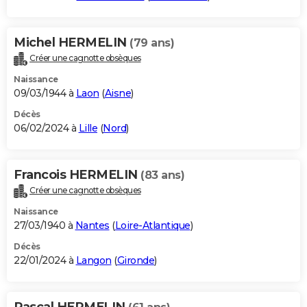
Michel HERMELIN
(79 ans)
Créer une cagnotte obsèques
Naissance
09/03/1944 à
Laon
(
Aisne
)
Décès
06/02/2024 à
Lille
(
Nord
)
Francois HERMELIN
(83 ans)
Créer une cagnotte obsèques
Naissance
27/03/1940 à
Nantes
(
Loire-Atlantique
)
Décès
22/01/2024 à
Langon
(
Gironde
)
Pascal HERMELIN