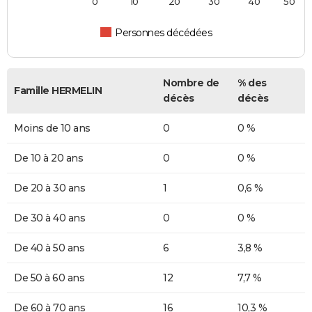
0
10
20
30
40
50
Personnes décédées
Nombre de
% des
Famille HERMELIN
décès
décès
Moins de 10 ans
0
0 %
De 10 à 20 ans
0
0 %
De 20 à 30 ans
1
0,6 %
De 30 à 40 ans
0
0 %
De 40 à 50 ans
6
3,8 %
De 50 à 60 ans
12
7,7 %
De 60 à 70 ans
16
10,3 %