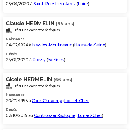
05/04/2020 à
Saint-Priest-en-Jarez
(
Loire
)
Claude HERMELIN
(95 ans)
Créer une cagnotte obsèques
Naissance
04/02/1924 à
Issy-les-Moulineaux
(
Hauts-de-Seine
)
Décès
23/01/2020 à
Poissy
(
Yvelines
)
Gisele HERMELIN
(66 ans)
Créer une cagnotte obsèques
Naissance
20/02/1953 à
Cour-Cheverny
(
Loir-et-Cher
)
Décès
02/10/2019 au
Controis-en-Sologne
(
Loir-et-Cher
)