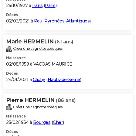
25/10/1927 à
Paris
(
Paris
)
Décès
02/03/2021 à
Pau
(
Pyrénées-Atlantiques
)
Marie HERMELIN
(61 ans)
Créer une cagnotte obsèques
Naissance
02/08/1959 à VACOAS MAURICE
Décès
24/01/2021 à
Clichy
(
Hauts-de-Seine
)
Pierre HERMELIN
(86 ans)
Créer une cagnotte obsèques
Naissance
25/02/1934 à
Bourges
(
Cher
)
Décès