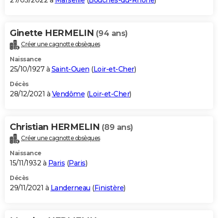
27/03/2022 à
Marseille
(
Bouches-du-Rhône
)
Ginette HERMELIN
(94 ans)
Créer une cagnotte obsèques
Naissance
25/10/1927 à
Saint-Ouen
(
Loir-et-Cher
)
Décès
28/12/2021 à
Vendôme
(
Loir-et-Cher
)
Christian HERMELIN
(89 ans)
Créer une cagnotte obsèques
Naissance
15/11/1932 à
Paris
(
Paris
)
Décès
29/11/2021 à
Landerneau
(
Finistère
)