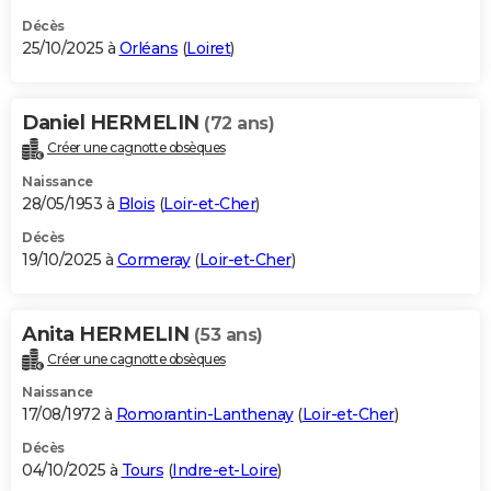
Décès
25/10/2025 à
Orléans
(
Loiret
)
Daniel HERMELIN
(72 ans)
Créer une cagnotte obsèques
Naissance
28/05/1953 à
Blois
(
Loir-et-Cher
)
Décès
19/10/2025 à
Cormeray
(
Loir-et-Cher
)
Anita HERMELIN
(53 ans)
Créer une cagnotte obsèques
Naissance
17/08/1972 à
Romorantin-Lanthenay
(
Loir-et-Cher
)
Décès
04/10/2025 à
Tours
(
Indre-et-Loire
)