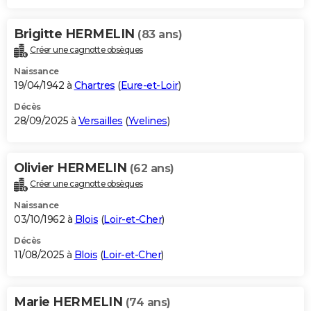
Brigitte HERMELIN
(83 ans)
Créer une cagnotte obsèques
Naissance
19/04/1942 à
Chartres
(
Eure-et-Loir
)
Décès
28/09/2025 à
Versailles
(
Yvelines
)
Olivier HERMELIN
(62 ans)
Créer une cagnotte obsèques
Naissance
03/10/1962 à
Blois
(
Loir-et-Cher
)
Décès
11/08/2025 à
Blois
(
Loir-et-Cher
)
Marie HERMELIN
(74 ans)