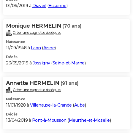
01/06/2019 à
Draveil
(
Essonne
)
Monique HERMELIN
(70 ans)
Créer une cagnotte obsèques
Naissance
11/09/1948 à
Laon
(
Aisne
)
Décès
23/05/2019 à
Jossigny
(
Seine-et-Marne
)
Annette HERMELIN
(91 ans)
Créer une cagnotte obsèques
Naissance
11/01/1928 à
Villenauxe-la-Grande
(
Aube
)
Décès
13/04/2019 à
Pont-à-Mousson
(
Meurthe-et-Moselle
)