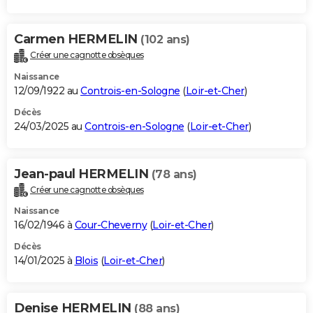
Carmen HERMELIN
(102 ans)
Créer une cagnotte obsèques
Naissance
12/09/1922 au
Controis-en-Sologne
(
Loir-et-Cher
)
Décès
24/03/2025 au
Controis-en-Sologne
(
Loir-et-Cher
)
Jean-paul HERMELIN
(78 ans)
Créer une cagnotte obsèques
Naissance
16/02/1946 à
Cour-Cheverny
(
Loir-et-Cher
)
Décès
14/01/2025 à
Blois
(
Loir-et-Cher
)
Denise HERMELIN
(88 ans)