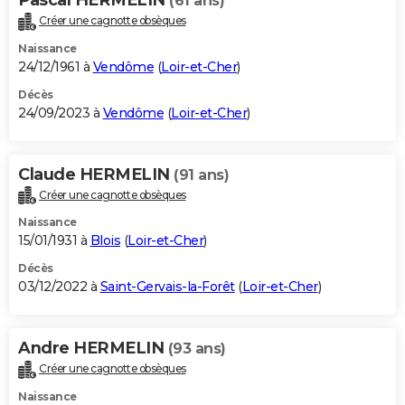
(61 ans)
Créer une cagnotte obsèques
Naissance
24/12/1961 à
Vendôme
(
Loir-et-Cher
)
Décès
24/09/2023 à
Vendôme
(
Loir-et-Cher
)
Claude HERMELIN
(91 ans)
Créer une cagnotte obsèques
Naissance
15/01/1931 à
Blois
(
Loir-et-Cher
)
Décès
03/12/2022 à
Saint-Gervais-la-Forêt
(
Loir-et-Cher
)
Andre HERMELIN
(93 ans)
Créer une cagnotte obsèques
Naissance