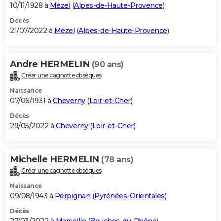
10/11/1928 à
Mézel
(
Alpes-de-Haute-Provence
)
Décès
21/07/2022 à
Mézel
(
Alpes-de-Haute-Provence
)
Andre HERMELIN
(90 ans)
Créer une cagnotte obsèques
Naissance
07/06/1931 à
Cheverny
(
Loir-et-Cher
)
Décès
29/05/2022 à
Cheverny
(
Loir-et-Cher
)
Michelle HERMELIN
(78 ans)
Créer une cagnotte obsèques
Naissance
09/08/1943 à
Perpignan
(
Pyrénées-Orientales
)
Décès