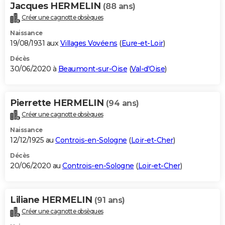
Jacques HERMELIN
(88 ans)
Créer une cagnotte obsèques
Naissance
19/08/1931 aux
Villages Vovéens
(
Eure-et-Loir
)
Décès
30/06/2020 à
Beaumont-sur-Oise
(
Val-d'Oise
)
Pierrette HERMELIN
(94 ans)
Créer une cagnotte obsèques
Naissance
12/12/1925 au
Controis-en-Sologne
(
Loir-et-Cher
)
Décès
20/06/2020 au
Controis-en-Sologne
(
Loir-et-Cher
)
Liliane HERMELIN
(91 ans)
Créer une cagnotte obsèques