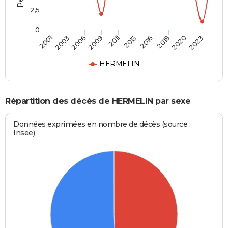
2,5
0
2003
2016
2009
2020
2001
2013
2006
2018
2011
2023
HERMELIN
Répartition des décès de HERMELIN par sexe
Données exprimées en nombre de décès (source :
Insee)