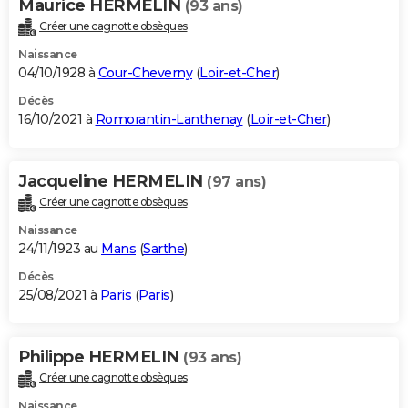
Maurice HERMELIN
(93 ans)
Créer une cagnotte obsèques
Naissance
04/10/1928 à
Cour-Cheverny
(
Loir-et-Cher
)
Décès
16/10/2021 à
Romorantin-Lanthenay
(
Loir-et-Cher
)
Jacqueline HERMELIN
(97 ans)
Créer une cagnotte obsèques
Naissance
24/11/1923 au
Mans
(
Sarthe
)
Décès
25/08/2021 à
Paris
(
Paris
)
Philippe HERMELIN
(93 ans)
Créer une cagnotte obsèques
Naissance