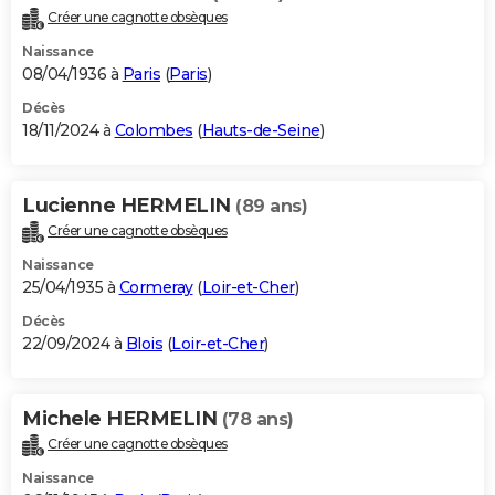
Créer une cagnotte obsèques
Naissance
08/04/1936 à
Paris
(
Paris
)
Décès
18/11/2024 à
Colombes
(
Hauts-de-Seine
)
Lucienne HERMELIN
(89 ans)
Créer une cagnotte obsèques
Naissance
25/04/1935 à
Cormeray
(
Loir-et-Cher
)
Décès
22/09/2024 à
Blois
(
Loir-et-Cher
)
Michele HERMELIN
(78 ans)
Créer une cagnotte obsèques
Naissance