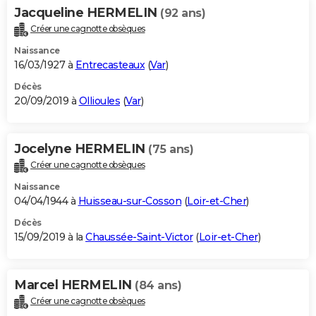
Jacqueline HERMELIN
(92 ans)
Créer une cagnotte obsèques
Naissance
16/03/1927 à
Entrecasteaux
(
Var
)
Décès
20/09/2019 à
Ollioules
(
Var
)
Jocelyne HERMELIN
(75 ans)
Créer une cagnotte obsèques
Naissance
04/04/1944 à
Huisseau-sur-Cosson
(
Loir-et-Cher
)
Décès
15/09/2019 à la
Chaussée-Saint-Victor
(
Loir-et-Cher
)
Marcel HERMELIN
(84 ans)
Créer une cagnotte obsèques