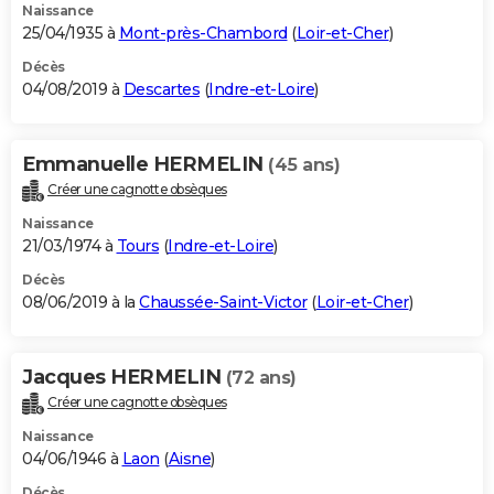
Naissance
25/04/1935 à
Mont-près-Chambord
(
Loir-et-Cher
)
Décès
04/08/2019 à
Descartes
(
Indre-et-Loire
)
Emmanuelle HERMELIN
(45 ans)
Créer une cagnotte obsèques
Naissance
21/03/1974 à
Tours
(
Indre-et-Loire
)
Décès
08/06/2019 à la
Chaussée-Saint-Victor
(
Loir-et-Cher
)
Jacques HERMELIN
(72 ans)
Créer une cagnotte obsèques
Naissance
04/06/1946 à
Laon
(
Aisne
)
Décès