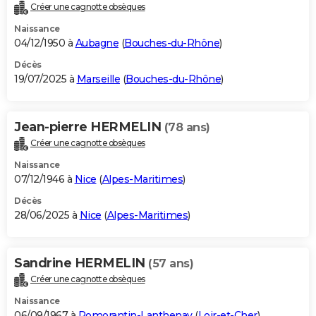
Créer une cagnotte obsèques
Naissance
04/12/1950 à
Aubagne
(
Bouches-du-Rhône
)
Décès
19/07/2025 à
Marseille
(
Bouches-du-Rhône
)
Jean-pierre HERMELIN
(78 ans)
Créer une cagnotte obsèques
Naissance
07/12/1946 à
Nice
(
Alpes-Maritimes
)
Décès
28/06/2025 à
Nice
(
Alpes-Maritimes
)
Sandrine HERMELIN
(57 ans)
Créer une cagnotte obsèques
Naissance
06/09/1967 à
Romorantin-Lanthenay
(
Loir-et-Cher
)