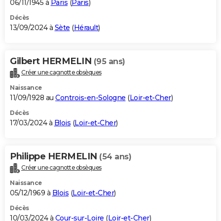
06/11/1945 à
Paris
(
Paris
)
Décès
13/09/2024 à
Sète
(
Hérault
)
Gilbert HERMELIN
(95 ans)
Créer une cagnotte obsèques
Naissance
11/09/1928 au
Controis-en-Sologne
(
Loir-et-Cher
)
Décès
17/03/2024 à
Blois
(
Loir-et-Cher
)
Philippe HERMELIN
(54 ans)
Créer une cagnotte obsèques
Naissance
05/12/1969 à
Blois
(
Loir-et-Cher
)
Décès
10/03/2024 à
Cour-sur-Loire
(
Loir-et-Cher
)