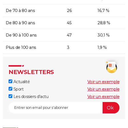
De 70 à 80 ans
26
16,7 %
De 80 à 90 ans
45
28,8 %
De 90 à 100 ans
47
30,1 %
Plus de 100 ans
3
1,9 %
NEWSLETTERS
Actualité
Voir un exemple
Sport
Voir un exemple
Les dossiers d'actu
Voir un exemple