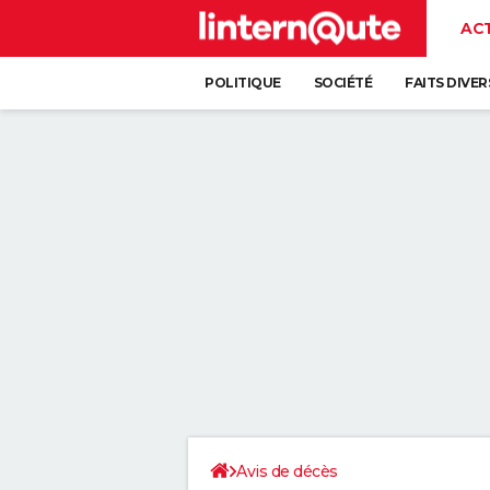
AC
POLITIQUE
SOCIÉTÉ
FAITS DIVER
Avis de décès