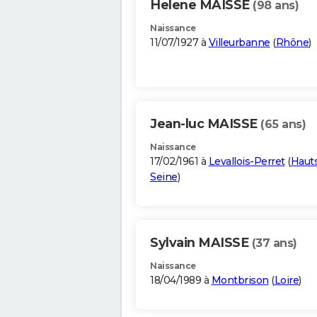
Helene MAISSE
(98 ans)
Naissance
11/07/1927 à
Villeurbanne
(
Rhône
)
Jean-luc MAISSE
(65 ans)
Naissance
17/02/1961 à
Levallois-Perret
(
Haut
Seine
)
Sylvain MAISSE
(37 ans)
Naissance
18/04/1989 à
Montbrison
(
Loire
)