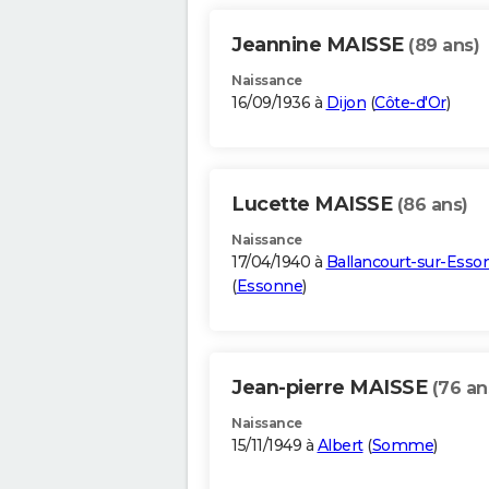
Jeannine MAISSE
(89 ans)
Naissance
16/09/1936 à
Dijon
(
Côte-d'Or
)
Lucette MAISSE
(86 ans)
Naissance
17/04/1940 à
Ballancourt-sur-Esso
(
Essonne
)
Jean-pierre MAISSE
(76 an
Naissance
15/11/1949 à
Albert
(
Somme
)