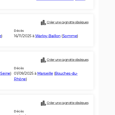
Créer une cagnotte obsèques
Décès
e
)
16/11/2025 à
Warloy-Baillon
(
Somme
)
Créer une cagnotte obsèques
Décès
-Seine
)
01/09/2025 à
Marseille
(
Bouches-du-
Rhône
)
Créer une cagnotte obsèques
Décès