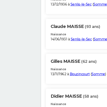
13/12/1936 à
Senlis-le-Sec
(
Somme
Claude MAISSE
(93 ans)
Naissance
14/06/1931 à
Senlis-le-Sec
(
Somm
Gilles MAISSE
(62 ans)
Naissance
13/11/1962 à
Bouzincourt
(
Somme
)
Didier MAISSE
(58 ans)
Naissance