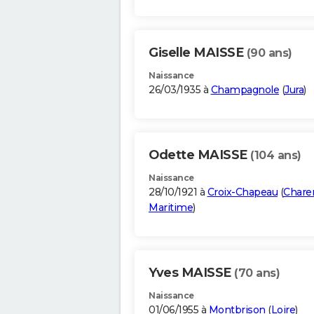
Giselle MAISSE
(90 ans)
Naissance
26/03/1935 à
Champagnole
(
Jura
)
Odette MAISSE
(104 ans)
Naissance
28/10/1921 à
Croix-Chapeau
(
Chare
Maritime
)
Yves MAISSE
(70 ans)
Naissance
01/06/1955 à
Montbrison
(
Loire
)