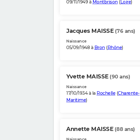
09/11/1949 à
Montbrison
(
Loire
)
Jacques MAISSE
(76 ans)
Naissance
05/09/1948 à
Bron
(
Rhône
)
Yvette MAISSE
(90 ans)
Naissance
17/10/1934 à la
Rochelle
(
Charente-
Maritime
)
Annette MAISSE
(88 ans)
Naissance