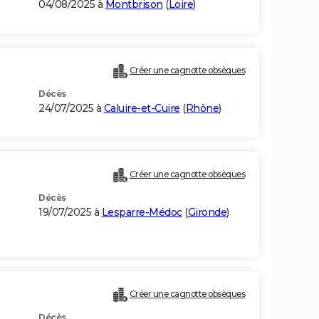
04/08/2025 à
Montbrison
(
Loire
)
Créer une cagnotte obsèques
Décès
24/07/2025 à
Caluire-et-Cuire
(
Rhône
)
Créer une cagnotte obsèques
Décès
19/07/2025 à
Lesparre-Médoc
(
Gironde
)
Créer une cagnotte obsèques
Décès