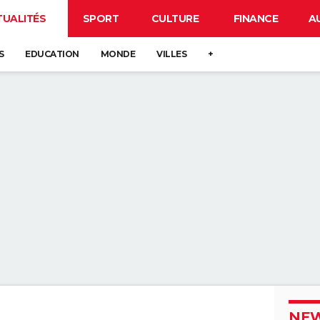
TUALITÉS
SPORT
CULTURE
FINANCE
A
S
EDUCATION
MONDE
VILLES
+
NEW