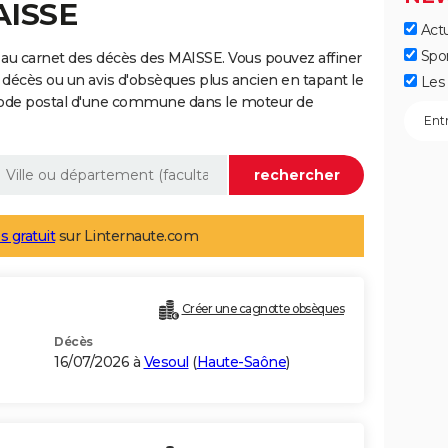
AISSE
Actu
Spo
au carnet des décès des MAISSE. Vous pouvez affiner
 décès ou un avis d'obsèques plus ancien en tapant le
Les 
code postal d'une commune dans le moteur de
s gratuit
sur Linternaute.com
Créer une cagnotte obsèques
Décès
16/07/2026 à
Vesoul
(
Haute-Saône
)