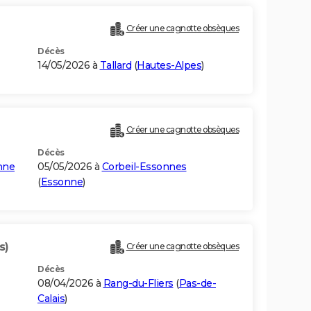
Créer une cagnotte obsèques
Décès
14/05/2026 à
Tallard
(
Hautes-Alpes
)
Créer une cagnotte obsèques
Décès
nne
05/05/2026 à
Corbeil-Essonnes
(
Essonne
)
s)
Créer une cagnotte obsèques
Décès
08/04/2026 à
Rang-du-Fliers
(
Pas-de-
Calais
)