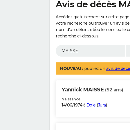
Avis de décès M
Accédez gratuitement sur cette page 
votre recherche ou trouver un avis de
nom d'un défunt et/ou le nom ou le 
recherche ci-dessous.
NOUVEAU :
publiez un
avis de décè
Yannick MAISSE
(52 ans)
Naissance
14/06/1974 à
Dole
(
Jura
)