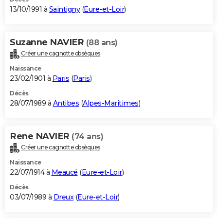
13/10/1991 à
Saintigny
(
Eure-et-Loir
)
Suzanne NAVIER
(88 ans)
Créer une cagnotte obsèques
Naissance
23/02/1901 à
Paris
(
Paris
)
Décès
28/07/1989 à
Antibes
(
Alpes-Maritimes
)
Rene NAVIER
(74 ans)
Créer une cagnotte obsèques
Naissance
22/07/1914 à
Meaucé
(
Eure-et-Loir
)
Décès
03/07/1989 à
Dreux
(
Eure-et-Loir
)