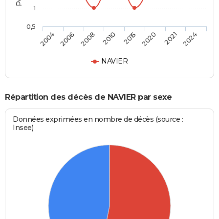
1
0,5
2004
2006
2008
2010
2015
2020
2021
2024
NAVIER
Répartition des décès de NAVIER par sexe
Données exprimées en nombre de décès (source :
Insee)