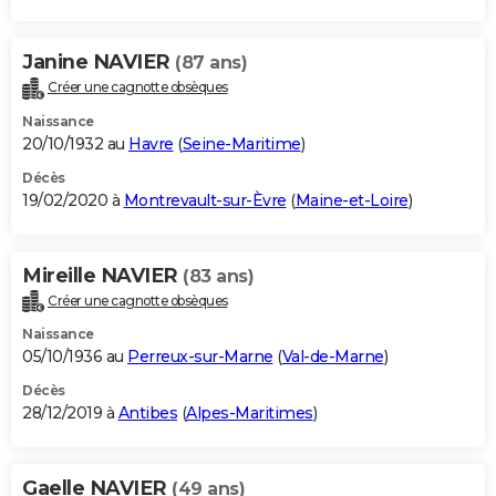
Janine NAVIER
(87 ans)
Créer une cagnotte obsèques
Naissance
20/10/1932 au
Havre
(
Seine-Maritime
)
Décès
19/02/2020 à
Montrevault-sur-Èvre
(
Maine-et-Loire
)
Mireille NAVIER
(83 ans)
Créer une cagnotte obsèques
Naissance
05/10/1936 au
Perreux-sur-Marne
(
Val-de-Marne
)
Décès
28/12/2019 à
Antibes
(
Alpes-Maritimes
)
Gaelle NAVIER
(49 ans)