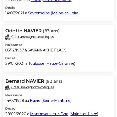
Décès
14/07/2021 à
Sèvremoine
(
Maine-et-Loire
)
Odette NAVIER
(83 ans)
Créer une cagnotte obsèques
Naissance
05/12/1937 à SAVANNAKHET LAOS
Décès
29/01/2021 à
Toulouse
(
Haute-Garonne
)
Bernard NAVIER
(92 ans)
Créer une cagnotte obsèques
Naissance
14/07/1928 au
Havre
(
Seine-Maritime
)
Décès
28/09/2020 à
Montrevault-sur-Èvre
(
Maine-et-Loire
)