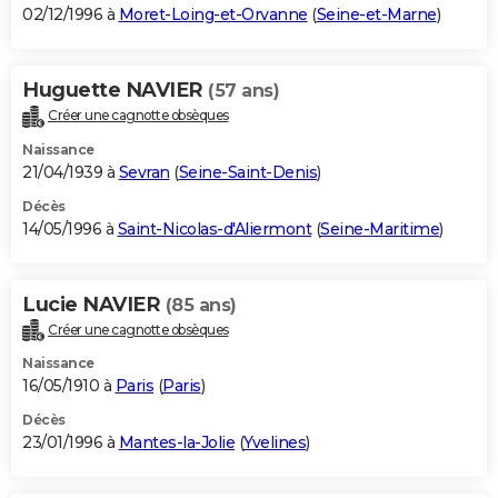
02/12/1996 à
Moret-Loing-et-Orvanne
(
Seine-et-Marne
)
Huguette NAVIER
(57 ans)
Créer une cagnotte obsèques
Naissance
21/04/1939 à
Sevran
(
Seine-Saint-Denis
)
Décès
14/05/1996 à
Saint-Nicolas-d'Aliermont
(
Seine-Maritime
)
Lucie NAVIER
(85 ans)
Créer une cagnotte obsèques
Naissance
16/05/1910 à
Paris
(
Paris
)
Décès
23/01/1996 à
Mantes-la-Jolie
(
Yvelines
)