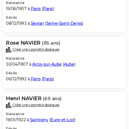
Naissance
15/06/1907 à
Paris
(
Paris
)
Décès
08/12/1993 à
Sevran
(
Seine-Saint-Denis
)
Rose NAVIER
(85 ans)
Créer une cagnotte obsèques
Naissance
30/04/1907 à
Arcis-sur-Aube
(
Aube
)
Décès
06/12/1992 à
Paris
(
Paris
)
Henri NAVIER
(69 ans)
Créer une cagnotte obsèques
Naissance
19/01/1922 à
Saintigny
(
Eure-et-Loir
)
Décès