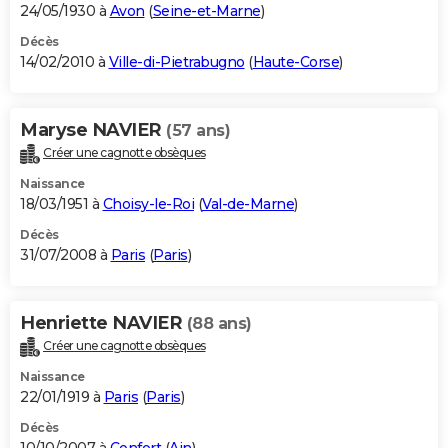
24/05/1930 à
Avon
(
Seine-et-Marne
)
Décès
14/02/2010 à
Ville-di-Pietrabugno
(
Haute-Corse
)
Maryse NAVIER
(57 ans)
Créer une cagnotte obsèques
Naissance
18/03/1951 à
Choisy-le-Roi
(
Val-de-Marne
)
Décès
31/07/2008 à
Paris
(
Paris
)
Henriette NAVIER
(88 ans)
Créer une cagnotte obsèques
Naissance
22/01/1919 à
Paris
(
Paris
)
Décès