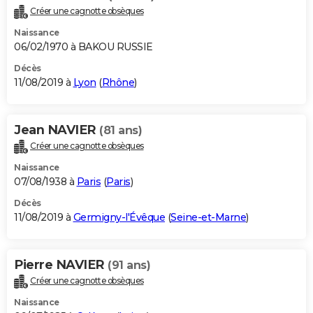
Créer une cagnotte obsèques
Naissance
06/02/1970 à BAKOU RUSSIE
Décès
11/08/2019 à
Lyon
(
Rhône
)
Jean NAVIER
(81 ans)
Créer une cagnotte obsèques
Naissance
07/08/1938 à
Paris
(
Paris
)
Décès
11/08/2019 à
Germigny-l'Évêque
(
Seine-et-Marne
)
Pierre NAVIER
(91 ans)
Créer une cagnotte obsèques
Naissance