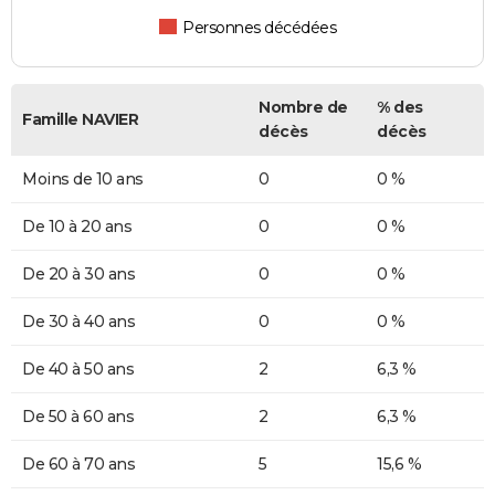
Personnes décédées
Nombre de
% des
Famille NAVIER
décès
décès
Moins de 10 ans
0
0 %
De 10 à 20 ans
0
0 %
De 20 à 30 ans
0
0 %
De 30 à 40 ans
0
0 %
De 40 à 50 ans
2
6,3 %
De 50 à 60 ans
2
6,3 %
De 60 à 70 ans
5
15,6 %