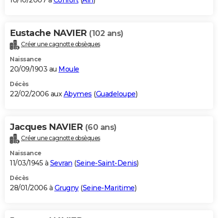
10/10/2007 à
Confort
(
Ain
)
Eustache NAVIER
(102 ans)
Créer une cagnotte obsèques
Naissance
20/09/1903 au
Moule
Décès
22/02/2006 aux
Abymes
(
Guadeloupe
)
Jacques NAVIER
(60 ans)
Créer une cagnotte obsèques
Naissance
11/03/1945 à
Sevran
(
Seine-Saint-Denis
)
Décès
28/01/2006 à
Grugny
(
Seine-Maritime
)