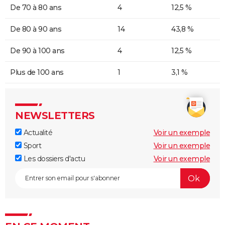
De 70 à 80 ans
4
12,5 %
De 80 à 90 ans
14
43,8 %
De 90 à 100 ans
4
12,5 %
Plus de 100 ans
1
3,1 %
NEWSLETTERS
Actualité
Voir un exemple
Sport
Voir un exemple
Les dossiers d'actu
Voir un exemple