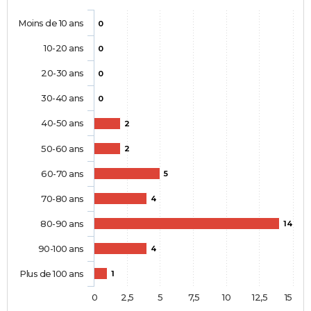
Moins de 10 ans
0
10-20 ans
0
20-30 ans
0
30-40 ans
0
40-50 ans
2
50-60 ans
2
60-70 ans
5
70-80 ans
4
80-90 ans
14
90-100 ans
4
Plus de 100 ans
1
0
2,5
5
7,5
10
12,5
15