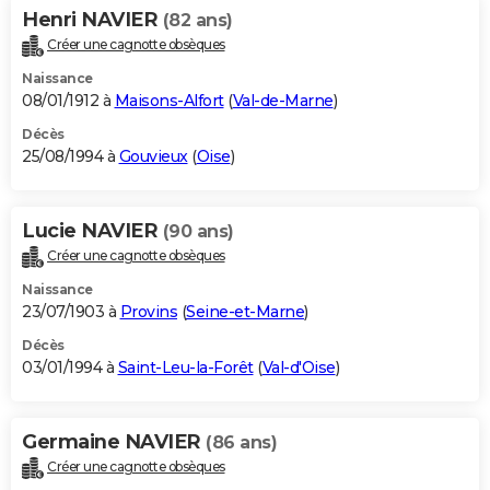
Henri NAVIER
(82 ans)
Créer une cagnotte obsèques
Naissance
08/01/1912 à
Maisons-Alfort
(
Val-de-Marne
)
Décès
25/08/1994 à
Gouvieux
(
Oise
)
Lucie NAVIER
(90 ans)
Créer une cagnotte obsèques
Naissance
23/07/1903 à
Provins
(
Seine-et-Marne
)
Décès
03/01/1994 à
Saint-Leu-la-Forêt
(
Val-d'Oise
)
Germaine NAVIER
(86 ans)
Créer une cagnotte obsèques