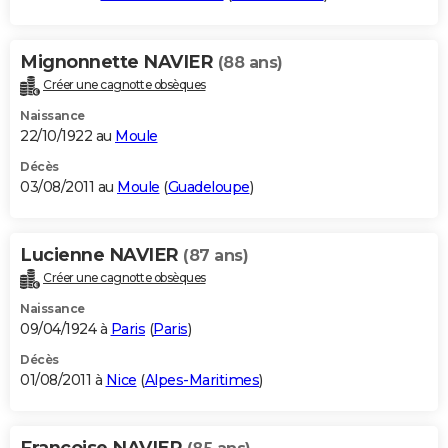
Mignonnette NAVIER
(88 ans)
Créer une cagnotte obsèques
Naissance
22/10/1922 au
Moule
Décès
03/08/2011 au
Moule
(
Guadeloupe
)
Lucienne NAVIER
(87 ans)
Créer une cagnotte obsèques
Naissance
09/04/1924 à
Paris
(
Paris
)
Décès
01/08/2011 à
Nice
(
Alpes-Maritimes
)
Francoise NAVIER