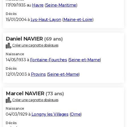
17/09/1935 au
Havre
(
Seine-Maritime
)
Décès
15/01/2004 à
Lys-Haut-Layon
(
Maine-et-Loire
)
Daniel NAVIER
(69 ans)
Créer une cagnotte obsèques
Naissance
14/05/1933 à
Fontaine-Fourches
(
Seine-et-Marne
)
Décès
12/01/2003 à
Provins
(
Seine-et-Marne
)
Marcel NAVIER
(73 ans)
Créer une cagnotte obsèques
Naissance
04/03/1929 à
Longny les Villages
(
Orne
)
Décès