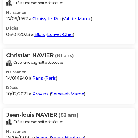
Créer une cagnotte obsèques
Naissance
17/06/1952 à
Choisy-le-Roi
(
Val-de-Marne
)
Décès
06/01/2023 à
Blois
(
Loir-et-Cher
)
Christian NAVIER
(81 ans)
Créer une cagnotte obsèques
Naissance
14/01/1940 à
Paris
(
Paris
)
Décès
10/12/2021 à
Provins
(
Seine-et-Marne
)
Jean-louis NAVIER
(82 ans)
Créer une cagnotte obsèques
Naissance
24/05/1939 au
Havre
(
Seine-Maritime
)