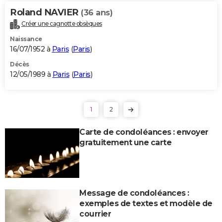
Roland NAVIER
(36 ans)
Créer une cagnotte obsèques
Naissance
16/07/1952 à
Paris
(
Paris
)
Décès
12/05/1989 à
Paris
(
Paris
)
1
2
Carte de condoléances : envoyer
gratuitement une carte
Message de condoléances :
exemples de textes et modèle de
courrier