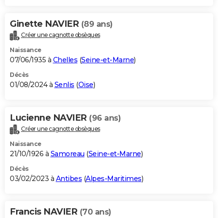
Ginette NAVIER
(89 ans)
Créer une cagnotte obsèques
Naissance
07/06/1935 à
Chelles
(
Seine-et-Marne
)
Décès
01/08/2024 à
Senlis
(
Oise
)
Lucienne NAVIER
(96 ans)
Créer une cagnotte obsèques
Naissance
21/10/1926 à
Samoreau
(
Seine-et-Marne
)
Décès
03/02/2023 à
Antibes
(
Alpes-Maritimes
)
Francis NAVIER
(70 ans)