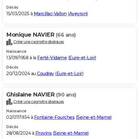
Décès
15/03/2025 à
Marcillac-Vallon
(
Aveyron
)
Monique NAVIER
(66 ans)
Créer une cagnotte obsèques
Naissance
13/09/1958 à la
Ferté-Vidame
(
Eure-et-Loir
)
Décès
20/12/2024 au
Coudray
(
Eure-et-Loir
)
Ghislaine NAVIER
(90 ans)
Créer une cagnotte obsèques
Naissance
02/07/1934 à
Fontaine-Fourches
(
Seine-et-Marne
)
Décès
28/08/2024 à
Provins
(
Seine-et-Marne
)