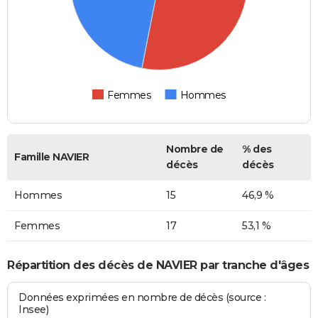
Femmes
Hommes
Nombre de
% des
Famille NAVIER
décès
décès
Hommes
15
46,9 %
Femmes
17
53,1 %
Répartition des décès de NAVIER par tranche d'âges
Données exprimées en nombre de décès (source :
Insee)