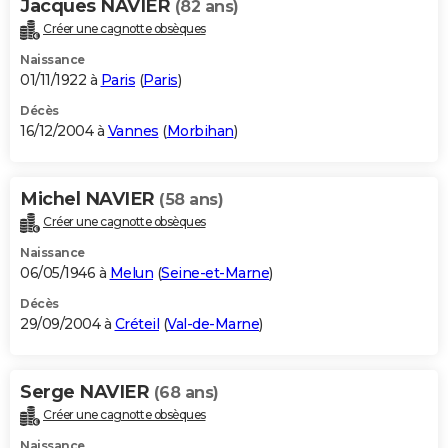
Jacques NAVIER
(82 ans)
Créer une cagnotte obsèques
Naissance
01/11/1922 à
Paris
(
Paris
)
Décès
16/12/2004 à
Vannes
(
Morbihan
)
Michel NAVIER
(58 ans)
Créer une cagnotte obsèques
Naissance
06/05/1946 à
Melun
(
Seine-et-Marne
)
Décès
29/09/2004 à
Créteil
(
Val-de-Marne
)
Serge NAVIER
(68 ans)
Créer une cagnotte obsèques
Naissance