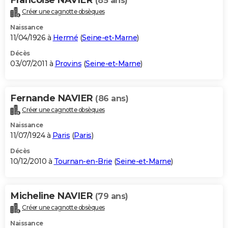
(85 ans)
Créer une cagnotte obsèques
Naissance
11/04/1926 à
Hermé
(
Seine-et-Marne
)
Décès
03/07/2011 à
Provins
(
Seine-et-Marne
)
Fernande NAVIER
(86 ans)
Créer une cagnotte obsèques
Naissance
11/07/1924 à
Paris
(
Paris
)
Décès
10/12/2010 à
Tournan-en-Brie
(
Seine-et-Marne
)
Micheline NAVIER
(79 ans)
Créer une cagnotte obsèques
Naissance