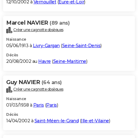
12/10/2002 à
Vernouillet
(
Eure-et-Loir
)
Marcel NAVIER
(89 ans)
Créer une cagnotte obsèques
Naissance
05/06/1913 à
Livry-Gargan
(
Seine-Saint-Denis
)
Décès
20/08/2002 au
Havre
(
Seine-Maritime
)
Guy NAVIER
(64 ans)
Créer une cagnotte obsèques
Naissance
01/03/1938 à
Paris
(
Paris
)
Décès
14/04/2002 à
Saint-Méen-le-Grand
(
Ille-et-Vilaine
)