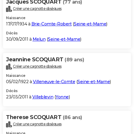
Jacques SCOQUART
(77 ans)
Créer une cagnotte obsèques
Naissance
17/07/1934 à
Brie-Comte-Robert
(
Seine-et-Marne
)
Décès
30/09/2011 à
Melun
(
Seine-et-Marne
)
Jeannine SCOQUART
(89 ans)
Créer une cagnotte obsèques
Naissance
05/02/1922 à
Villeneuve-le-Comte
(
Seine-et-Marne
)
Décès
23/03/2011 à
Villeblevin
(
Yonne
)
Therese SCOQUART
(86 ans)
Créer une cagnotte obsèques
Naissance