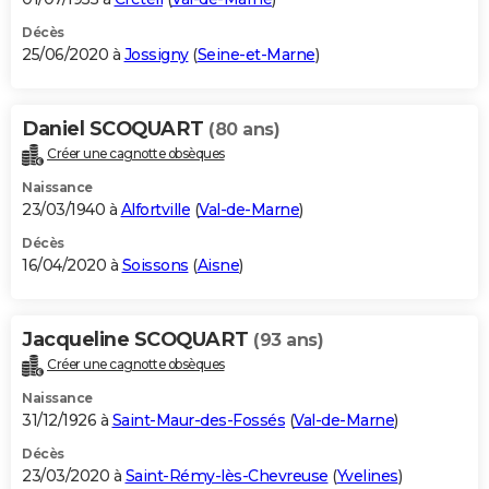
Décès
25/06/2020 à
Jossigny
(
Seine-et-Marne
)
Daniel SCOQUART
(80 ans)
Créer une cagnotte obsèques
Naissance
23/03/1940 à
Alfortville
(
Val-de-Marne
)
Décès
16/04/2020 à
Soissons
(
Aisne
)
Jacqueline SCOQUART
(93 ans)
Créer une cagnotte obsèques
Naissance
31/12/1926 à
Saint-Maur-des-Fossés
(
Val-de-Marne
)
Décès
23/03/2020 à
Saint-Rémy-lès-Chevreuse
(
Yvelines
)