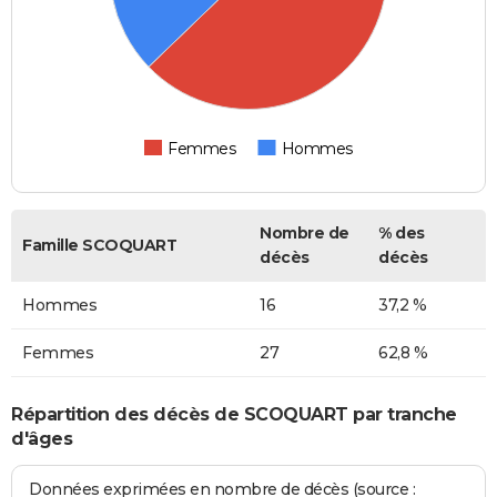
Femmes
Hommes
Nombre de
% des
Famille SCOQUART
décès
décès
Hommes
16
37,2 %
Femmes
27
62,8 %
Répartition des décès de SCOQUART par tranche
d'âges
Données exprimées en nombre de décès (source :