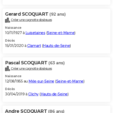
Gerard SCOQUART
(92 ans)
Créer une cagnotte obsèques
Naissance
10/11/1927 à
Luisetaines
(
Seine-et-Marne
)
Décès
15/01/2020 à
Clamart
(
Hauts-de-Seine
)
Pascal SCOQUART
(63 ans)
Créer une cagnotte obsèques
Naissance
12/08/1955 au
Mée-sur-Seine
(
Seine-et-Marne
)
Décès
30/04/2019 à
Clichy
(
Hauts-de-Seine
)
Andre SCOQUART
(86 ans)