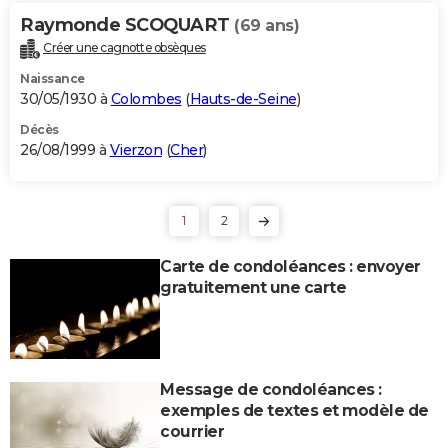
Raymonde SCOQUART
(69 ans)
Créer une cagnotte obsèques
Naissance
30/05/1930 à
Colombes
(
Hauts-de-Seine
)
Décès
26/08/1999 à
Vierzon
(
Cher
)
1
2
Carte de condoléances : envoyer
gratuitement une carte
Message de condoléances :
exemples de textes et modèle de
courrier