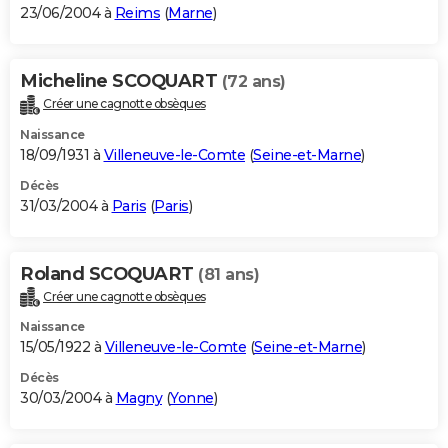
23/06/2004 à
Reims
(
Marne
)
Micheline SCOQUART
(72 ans)
Créer une cagnotte obsèques
Naissance
18/09/1931 à
Villeneuve-le-Comte
(
Seine-et-Marne
)
Décès
31/03/2004 à
Paris
(
Paris
)
Roland SCOQUART
(81 ans)
Créer une cagnotte obsèques
Naissance
15/05/1922 à
Villeneuve-le-Comte
(
Seine-et-Marne
)
Décès
30/03/2004 à
Magny
(
Yonne
)