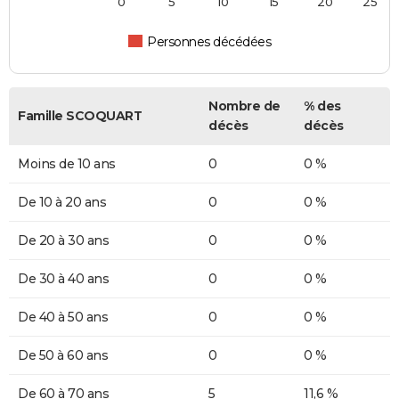
0
5
10
15
20
25
Personnes décédées
Nombre de
% des
Famille SCOQUART
décès
décès
Moins de 10 ans
0
0 %
De 10 à 20 ans
0
0 %
De 20 à 30 ans
0
0 %
De 30 à 40 ans
0
0 %
De 40 à 50 ans
0
0 %
De 50 à 60 ans
0
0 %
De 60 à 70 ans
5
11,6 %