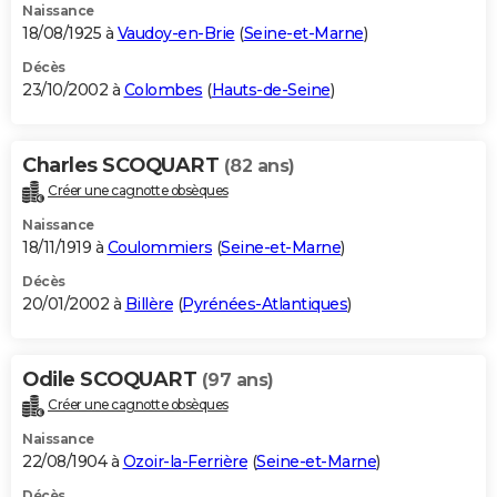
Naissance
18/08/1925 à
Vaudoy-en-Brie
(
Seine-et-Marne
)
Décès
23/10/2002 à
Colombes
(
Hauts-de-Seine
)
Charles SCOQUART
(82 ans)
Créer une cagnotte obsèques
Naissance
18/11/1919 à
Coulommiers
(
Seine-et-Marne
)
Décès
20/01/2002 à
Billère
(
Pyrénées-Atlantiques
)
Odile SCOQUART
(97 ans)
Créer une cagnotte obsèques
Naissance
22/08/1904 à
Ozoir-la-Ferrière
(
Seine-et-Marne
)
Décès