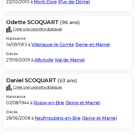
22/03/2010 à
Mont-Dore
(
Puy-de-Dôme
)
Odette SCOQUART
(96 ans)
Créer une cagnotte obsèques
Naissance
14/09/1913 à
Villeneuve-le-Comte
(
Seine-et-Marne
)
Décès
27/09/2009 à
Alfortville
(
Val-de-Marne
)
Daniel SCOQUART
(63 ans)
Créer une cagnotte obsèques
Naissance
02/08/1944 à
Roissy-en-Brie
(
Seine-et-Marne
)
Décès
28/06/2008 à
Neufmoutiers-en-Brie
(
Seine-et-Marne
)