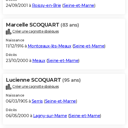
24/09/2001 à
Roissy-en-Brie
(
Seine-et-Marne
)
Marcelle SCOQUART
(83 ans)
Créer une cagnotte obsèques
Naissance
11/12/1916 à
Montceaux-lès-Meaux
(
Seine-et-Marne
)
Décès
23/10/2000 à
Meaux
(
Seine-et-Marne
)
Lucienne SCOQUART
(95 ans)
Créer une cagnotte obsèques
Naissance
06/03/1905 à
Serris
(
Seine-et-Marne
)
Décès
06/05/2000 à
Lagny-sur-Marne
(
Seine-et-Marne
)