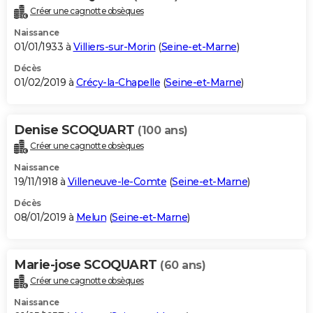
Créer une cagnotte obsèques
Naissance
01/01/1933 à
Villiers-sur-Morin
(
Seine-et-Marne
)
Décès
01/02/2019 à
Crécy-la-Chapelle
(
Seine-et-Marne
)
Denise SCOQUART
(100 ans)
Créer une cagnotte obsèques
Naissance
19/11/1918 à
Villeneuve-le-Comte
(
Seine-et-Marne
)
Décès
08/01/2019 à
Melun
(
Seine-et-Marne
)
Marie-jose SCOQUART
(60 ans)
Créer une cagnotte obsèques
Naissance