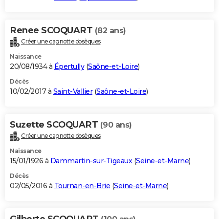
Renee SCOQUART
(82 ans)
Créer une cagnotte obsèques
Naissance
20/08/1934 à
Épertully
(
Saône-et-Loire
)
Décès
10/02/2017 à
Saint-Vallier
(
Saône-et-Loire
)
Suzette SCOQUART
(90 ans)
Créer une cagnotte obsèques
Naissance
15/01/1926 à
Dammartin-sur-Tigeaux
(
Seine-et-Marne
)
Décès
02/05/2016 à
Tournan-en-Brie
(
Seine-et-Marne
)
Gilberte SCOQUART