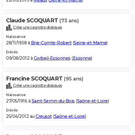
22/03/2013 à
Meaux
(
Seine-et-Marne
)
Claude SCOQUART
(73 ans)
Créer une cagnotte obsèques
Naissance
28/11/1938 à
Brie-Comte-Robert
(
Seine-et-Marne
)
Décès
09/08/2012 à
Corbeil-Essonnes
(
Essonne
)
Francine SCOQUART
(95 ans)
Créer une cagnotte obsèques
Naissance
27/05/1916 à
Saint-Sernin-du-Bois
(
Saône-et-Loire
)
Décès
25/04/2012 au
Creusot
(
Saône-et-Loire
)