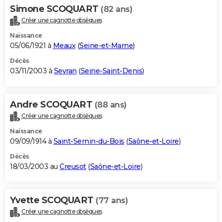
Simone SCOQUART
(82 ans)
Créer une cagnotte obsèques
Naissance
05/06/1921 à
Meaux
(
Seine-et-Marne
)
Décès
03/11/2003 à
Sevran
(
Seine-Saint-Denis
)
Andre SCOQUART
(88 ans)
Créer une cagnotte obsèques
Naissance
09/09/1914 à
Saint-Sernin-du-Bois
(
Saône-et-Loire
)
Décès
18/03/2003 au
Creusot
(
Saône-et-Loire
)
Yvette SCOQUART
(77 ans)
Créer une cagnotte obsèques