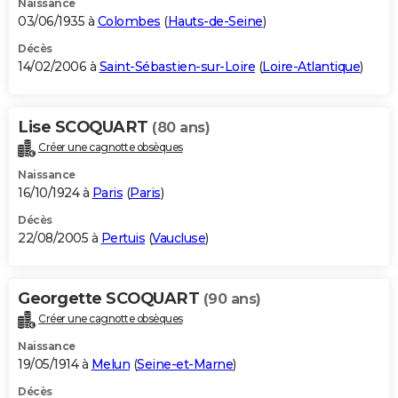
Naissance
03/06/1935 à
Colombes
(
Hauts-de-Seine
)
Décès
14/02/2006 à
Saint-Sébastien-sur-Loire
(
Loire-Atlantique
)
Lise SCOQUART
(80 ans)
Créer une cagnotte obsèques
Naissance
16/10/1924 à
Paris
(
Paris
)
Décès
22/08/2005 à
Pertuis
(
Vaucluse
)
Georgette SCOQUART
(90 ans)
Créer une cagnotte obsèques
Naissance
19/05/1914 à
Melun
(
Seine-et-Marne
)
Décès