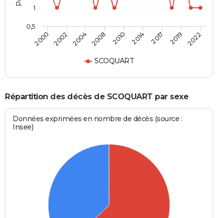
1
0,5
2010
2008
2022
2004
2019
2002
2017
2000
2014
SCOQUART
Répartition des décès de SCOQUART par sexe
Données exprimées en nombre de décès (source :
Insee)