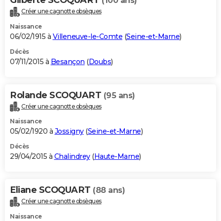
(100 ans)
Créer une cagnotte obsèques
Naissance
06/02/1915 à
Villeneuve-le-Comte
(
Seine-et-Marne
)
Décès
07/11/2015 à
Besançon
(
Doubs
)
Rolande SCOQUART
(95 ans)
Créer une cagnotte obsèques
Naissance
05/02/1920 à
Jossigny
(
Seine-et-Marne
)
Décès
29/04/2015 à
Chalindrey
(
Haute-Marne
)
Eliane SCOQUART
(88 ans)
Créer une cagnotte obsèques
Naissance