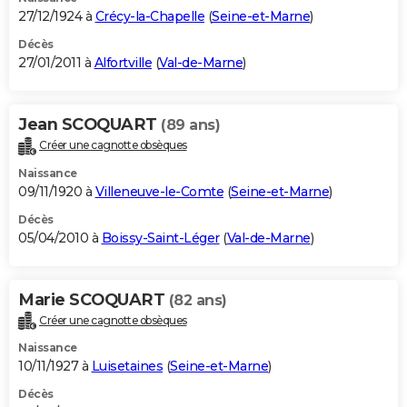
27/12/1924 à
Crécy-la-Chapelle
(
Seine-et-Marne
)
Décès
27/01/2011 à
Alfortville
(
Val-de-Marne
)
Jean SCOQUART
(89 ans)
Créer une cagnotte obsèques
Naissance
09/11/1920 à
Villeneuve-le-Comte
(
Seine-et-Marne
)
Décès
05/04/2010 à
Boissy-Saint-Léger
(
Val-de-Marne
)
Marie SCOQUART
(82 ans)
Créer une cagnotte obsèques
Naissance
10/11/1927 à
Luisetaines
(
Seine-et-Marne
)
Décès