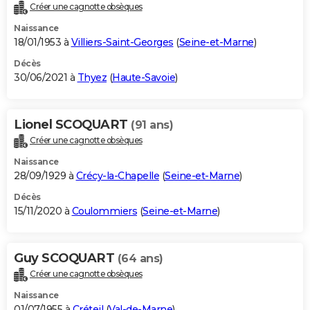
Créer une cagnotte obsèques
Naissance
18/01/1953 à
Villiers-Saint-Georges
(
Seine-et-Marne
)
Décès
30/06/2021 à
Thyez
(
Haute-Savoie
)
Lionel SCOQUART
(91 ans)
Créer une cagnotte obsèques
Naissance
28/09/1929 à
Crécy-la-Chapelle
(
Seine-et-Marne
)
Décès
15/11/2020 à
Coulommiers
(
Seine-et-Marne
)
Guy SCOQUART
(64 ans)
Créer une cagnotte obsèques
Naissance
01/07/1955 à
Créteil
(
Val-de-Marne
)