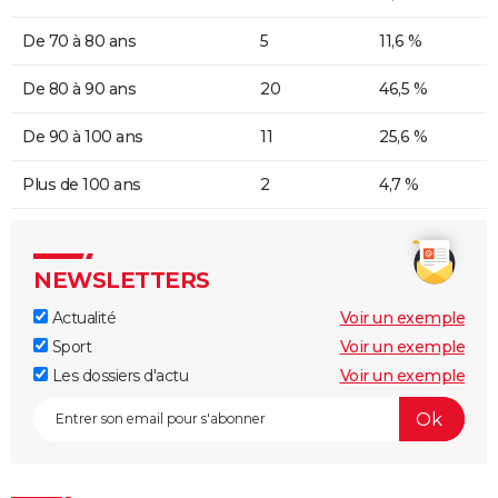
De 70 à 80 ans
5
11,6 %
De 80 à 90 ans
20
46,5 %
De 90 à 100 ans
11
25,6 %
Plus de 100 ans
2
4,7 %
NEWSLETTERS
Actualité
Voir un exemple
Sport
Voir un exemple
Les dossiers d'actu
Voir un exemple