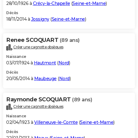
28/10/1926 à
Crécy-la-Chapelle
(
Seine-et-Marne
)
Décès
18/11/2014 à
Jossigny
(
Seine-et-Marne
)
Renee SCOQUART
(89 ans)
Créer une cagnotte obsèques
Naissance
03/07/1924 à
Hautmont
(
Nord
)
Décès
20/05/2014 à
Maubeuge
(
Nord
)
Raymonde SCOQUART
(89 ans)
Créer une cagnotte obsèques
Naissance
02/04/1923 à
Villeneuve-le-Comte
(
Seine-et-Marne
)
Décès