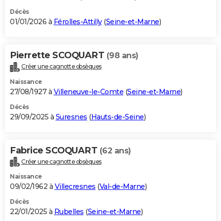
Décès
01/01/2026 à
Férolles-Attilly
(
Seine-et-Marne
)
Pierrette SCOQUART
(98 ans)
Créer une cagnotte obsèques
Naissance
27/08/1927 à
Villeneuve-le-Comte
(
Seine-et-Marne
)
Décès
29/09/2025 à
Suresnes
(
Hauts-de-Seine
)
Fabrice SCOQUART
(62 ans)
Créer une cagnotte obsèques
Naissance
09/02/1962 à
Villecresnes
(
Val-de-Marne
)
Décès
22/01/2025 à
Rubelles
(
Seine-et-Marne
)