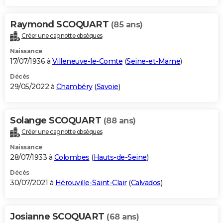
Raymond SCOQUART
(85 ans)
Créer une cagnotte obsèques
Naissance
17/07/1936 à
Villeneuve-le-Comte
(
Seine-et-Marne
)
Décès
29/05/2022 à
Chambéry
(
Savoie
)
Solange SCOQUART
(88 ans)
Créer une cagnotte obsèques
Naissance
28/07/1933 à
Colombes
(
Hauts-de-Seine
)
Décès
30/07/2021 à
Hérouville-Saint-Clair
(
Calvados
)
Josianne SCOQUART
(68 ans)