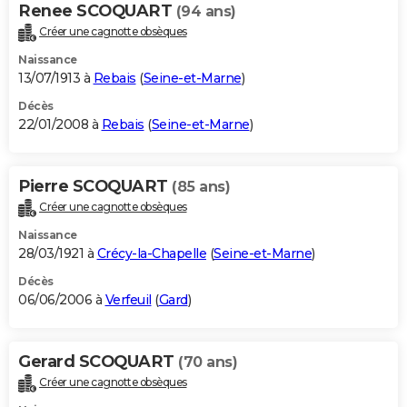
Renee SCOQUART
(94 ans)
Créer une cagnotte obsèques
Naissance
13/07/1913 à
Rebais
(
Seine-et-Marne
)
Décès
22/01/2008 à
Rebais
(
Seine-et-Marne
)
Pierre SCOQUART
(85 ans)
Créer une cagnotte obsèques
Naissance
28/03/1921 à
Crécy-la-Chapelle
(
Seine-et-Marne
)
Décès
06/06/2006 à
Verfeuil
(
Gard
)
Gerard SCOQUART
(70 ans)
Créer une cagnotte obsèques