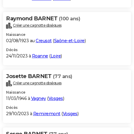
Raymond BARNET
(100 ans)
Créer une cagnotte obsèques
Naissance
02/08/1923 au
Creusot
(
Saône-et-Loire
)
Décès
24/11/2023 à
Roanne
(
Loire
)
Josette BARNET
(77 ans)
Créer une cagnotte obsèques
Naissance
11/03/1946 à
Vagney
(
Vosges
)
Décès
29/10/2023 à
Remiremont
(
Vosges
)
Serge BARNET