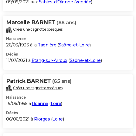
09/09/2021 aux
Sables-d'Olonne
(
Vendée
)
Marcelle BARNET
(88 ans)
Créer une cagnotte obsèques
Naissance
26/03/1933 à la
Tagnière
(
Saône-et-Loire
)
Décès
11/07/2021 à
Étang-sur-Arroux
(
Saône-et-Loire
)
Patrick BARNET
(65 ans)
Créer une cagnotte obsèques
Naissance
19/06/1955 à
Roanne
(
Loire
)
Décès
06/06/2021 à
Riorges
(
Loire
)