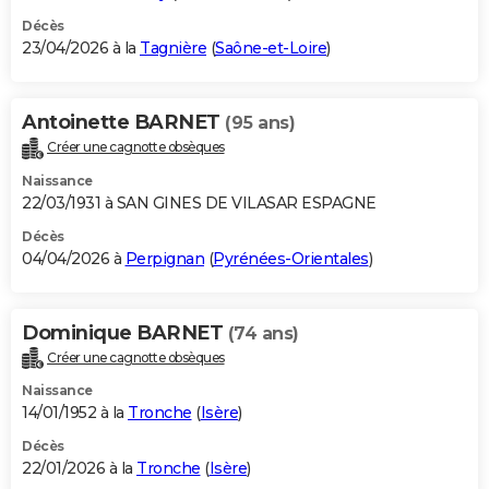
Décès
23/04/2026 à la
Tagnière
(
Saône-et-Loire
)
Antoinette BARNET
(95 ans)
Créer une cagnotte obsèques
Naissance
22/03/1931 à SAN GINES DE VILASAR ESPAGNE
Décès
04/04/2026 à
Perpignan
(
Pyrénées-Orientales
)
Dominique BARNET
(74 ans)
Créer une cagnotte obsèques
Naissance
14/01/1952 à la
Tronche
(
Isère
)
Décès
22/01/2026 à la
Tronche
(
Isère
)