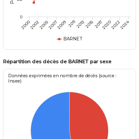
0
2017
2007
2015
2005
2024
2013
2002
2022
2011
2000
2020
2009
BARNET
Répartition des décès de BARNET par sexe
Données exprimées en nombre de décès (source :
Insee)