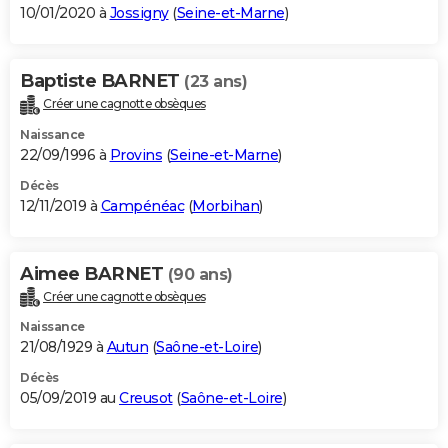
10/01/2020 à
Jossigny
(
Seine-et-Marne
)
Baptiste BARNET
(23 ans)
Créer une cagnotte obsèques
Naissance
22/09/1996 à
Provins
(
Seine-et-Marne
)
Décès
12/11/2019 à
Campénéac
(
Morbihan
)
Aimee BARNET
(90 ans)
Créer une cagnotte obsèques
Naissance
21/08/1929 à
Autun
(
Saône-et-Loire
)
Décès
05/09/2019 au
Creusot
(
Saône-et-Loire
)