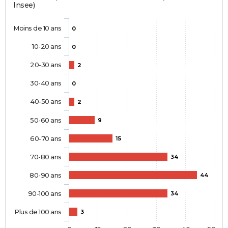
Insee)
Moins de 10 ans
0
10-20 ans
0
20-30 ans
2
30-40 ans
0
40-50 ans
2
50-60 ans
9
60-70 ans
15
70-80 ans
34
80-90 ans
44
90-100 ans
34
Plus de 100 ans
3