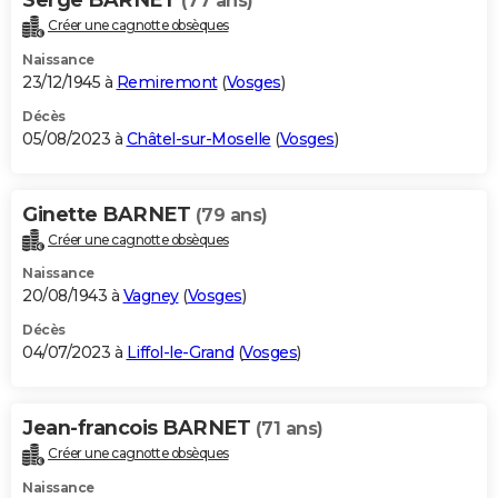
(77 ans)
Créer une cagnotte obsèques
Naissance
23/12/1945 à
Remiremont
(
Vosges
)
Décès
05/08/2023 à
Châtel-sur-Moselle
(
Vosges
)
Ginette BARNET
(79 ans)
Créer une cagnotte obsèques
Naissance
20/08/1943 à
Vagney
(
Vosges
)
Décès
04/07/2023 à
Liffol-le-Grand
(
Vosges
)
Jean-francois BARNET
(71 ans)
Créer une cagnotte obsèques
Naissance