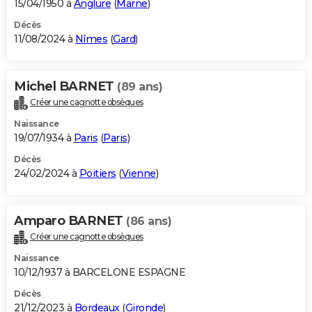
15/04/1950 à
Anglure
(
Marne
)
Décès
11/08/2024 à
Nîmes
(
Gard
)
Michel BARNET
(89 ans)
Créer une cagnotte obsèques
Naissance
19/07/1934 à
Paris
(
Paris
)
Décès
24/02/2024 à
Poitiers
(
Vienne
)
Amparo BARNET
(86 ans)
Créer une cagnotte obsèques
Naissance
10/12/1937 à BARCELONE ESPAGNE
Décès
21/12/2023 à
Bordeaux
(
Gironde
)