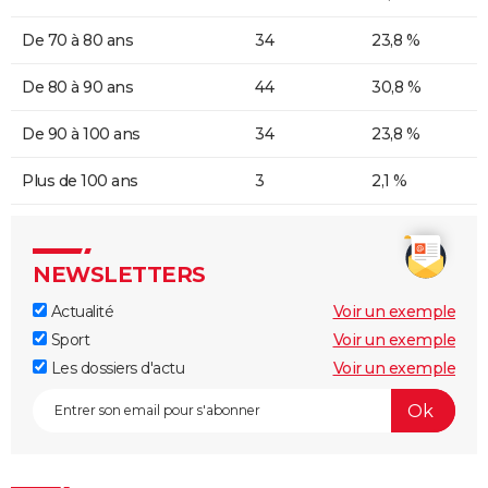
De 70 à 80 ans
34
23,8 %
De 80 à 90 ans
44
30,8 %
De 90 à 100 ans
34
23,8 %
Plus de 100 ans
3
2,1 %
NEWSLETTERS
Actualité
Voir un exemple
Sport
Voir un exemple
Les dossiers d'actu
Voir un exemple