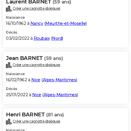
Laurent BARNET
(59 ans)
Créer une cagnotte obsèques
Naissance
16/10/1962 à
Nancy
(
Meurthe-et-Moselle
)
Décès
03/02/2022 à
Roubaix
(
Nord
)
Jean BARNET
(59 ans)
Créer une cagnotte obsèques
Naissance
16/02/1962 à
Nice
(
Alpes-Maritimes
)
Décès
25/01/2022 à
Nice
(
Alpes-Maritimes
)
Henri BARNET
(81 ans)
Créer une cagnotte obsèques
Naissance