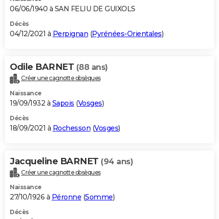
06/06/1940 à SAN FELIU DE GUIXOLS
Décès
04/12/2021 à
Perpignan
(
Pyrénées-Orientales
)
Odile BARNET
(88 ans)
Créer une cagnotte obsèques
Naissance
19/09/1932 à
Sapois
(
Vosges
)
Décès
18/09/2021 à
Rochesson
(
Vosges
)
Jacqueline BARNET
(94 ans)
Créer une cagnotte obsèques
Naissance
27/10/1926 à
Péronne
(
Somme
)
Décès