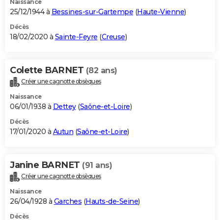
Naissance
25/12/1944 à
Bessines-sur-Gartempe
(
Haute-Vienne
)
Décès
18/02/2020 à
Sainte-Feyre
(
Creuse
)
Colette BARNET
(82 ans)
Créer une cagnotte obsèques
Naissance
06/01/1938 à
Dettey
(
Saône-et-Loire
)
Décès
17/01/2020 à
Autun
(
Saône-et-Loire
)
Janine BARNET
(91 ans)
Créer une cagnotte obsèques
Naissance
26/04/1928 à
Garches
(
Hauts-de-Seine
)
Décès