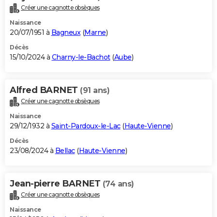
Créer une cagnotte obsèques
Naissance
20/07/1951 à
Bagneux
(
Marne
)
Décès
15/10/2024 à
Charny-le-Bachot
(
Aube
)
Alfred BARNET
(91 ans)
Créer une cagnotte obsèques
Naissance
29/12/1932 à
Saint-Pardoux-le-Lac
(
Haute-Vienne
)
Décès
23/08/2024 à
Bellac
(
Haute-Vienne
)
Jean-pierre BARNET
(74 ans)
Créer une cagnotte obsèques
Naissance