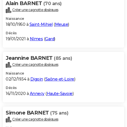
Alain BARNET
(70 ans)
Créer une cagnotte obsèques
Naissance
18/10/1950 à
Saint-Mihiel
(
Meuse
)
Décès
19/01/2021 à
Nîmes
(
Gard
)
Jeannine BARNET
(85 ans)
Créer une cagnotte obsèques
Naissance
02/12/1934 à
Digoin
(
Saône-et-Loire
)
Décès
16/11/2020 à
Annecy
(
Haute-Savoie
)
Simone BARNET
(75 ans)
Créer une cagnotte obsèques