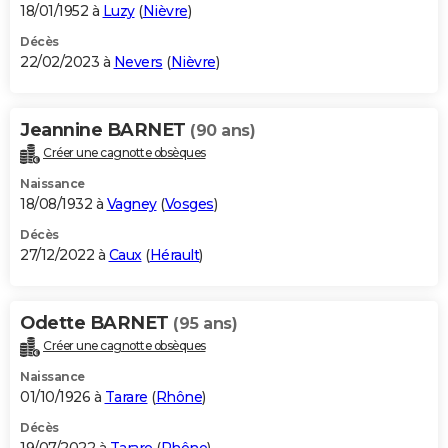
18/01/1952 à
Luzy
(
Nièvre
)
Décès
22/02/2023 à
Nevers
(
Nièvre
)
Jeannine BARNET
(90 ans)
Créer une cagnotte obsèques
Naissance
18/08/1932 à
Vagney
(
Vosges
)
Décès
27/12/2022 à
Caux
(
Hérault
)
Odette BARNET
(95 ans)
Créer une cagnotte obsèques
Naissance
01/10/1926 à
Tarare
(
Rhône
)
Décès