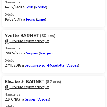
Naissance
14/07/1928 à
Lyon
(
Rhône
)
Décès
16/02/2019 à
Feurs
(
Loire
)
Yvette BARNET
(80 ans)
Créer une cagnotte obsèques
Naissance
29/07/1938 à
Vagney
(
Vosges
)
Décès
27/11/2018 à
Saulxures-sur-Moselotte
(
Vosges
)
Elisabeth BARNET
(87 ans)
Créer une cagnotte obsèques
Naissance
22/10/1931 à
Sapois
(
Vosges
)
Décès