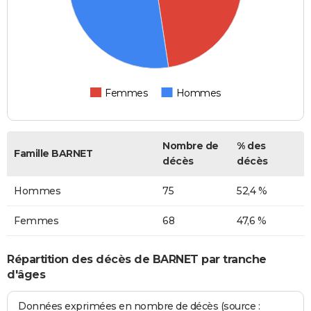
Femmes
Hommes
Nombre de
% des
Famille BARNET
décès
décès
Hommes
75
52,4 %
Femmes
68
47,6 %
Répartition des décès de BARNET par tranche
d'âges
Données exprimées en nombre de décès (source :