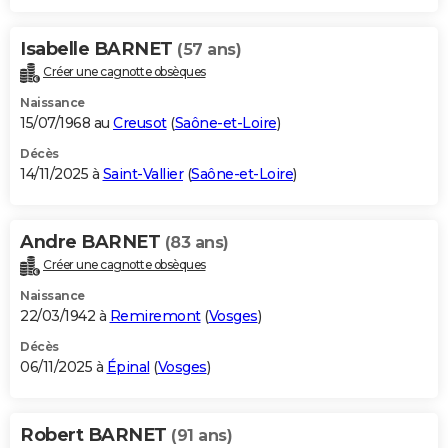
Isabelle BARNET
(57 ans)
Créer une cagnotte obsèques
Naissance
15/07/1968 au
Creusot
(
Saône-et-Loire
)
Décès
14/11/2025 à
Saint-Vallier
(
Saône-et-Loire
)
Andre BARNET
(83 ans)
Créer une cagnotte obsèques
Naissance
22/03/1942 à
Remiremont
(
Vosges
)
Décès
06/11/2025 à
Épinal
(
Vosges
)
Robert BARNET
(91 ans)