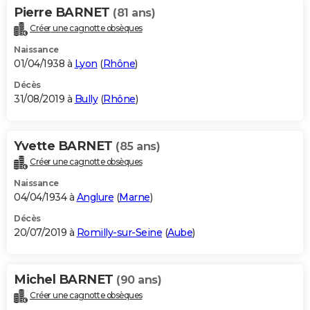
Pierre BARNET
(81 ans)
Créer une cagnotte obsèques
Naissance
01/04/1938 à
Lyon
(
Rhône
)
Décès
31/08/2019 à
Bully
(
Rhône
)
Yvette BARNET
(85 ans)
Créer une cagnotte obsèques
Naissance
04/04/1934 à
Anglure
(
Marne
)
Décès
20/07/2019 à
Romilly-sur-Seine
(
Aube
)
Michel BARNET
(90 ans)
Créer une cagnotte obsèques