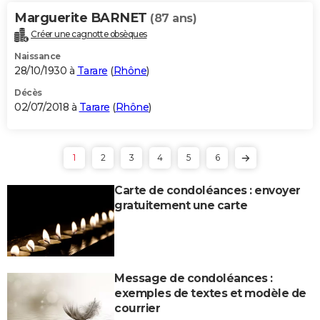
Marguerite BARNET
(87 ans)
Créer une cagnotte obsèques
Naissance
28/10/1930 à
Tarare
(
Rhône
)
Décès
02/07/2018 à
Tarare
(
Rhône
)
1
2
3
4
5
6
Carte de condoléances : envoyer
gratuitement une carte
Message de condoléances :
exemples de textes et modèle de
courrier