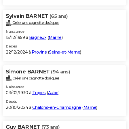
Sylvain BARNET
(65 ans)
Créer une cagnotte obsèques
Naissance
15/12/1959 à
Bagneux
(
Marne
)
Décès
22/12/2024 à
Provins
(
Seine-et-Marne
)
Simone BARNET
(94 ans)
Créer une cagnotte obsèques
Naissance
03/02/1930 à
Troyes
(
Aube
)
Décès
20/10/2024 à
Châlons-en-Champagne
(
Marne
)
Guy BARNET
(73 ans)