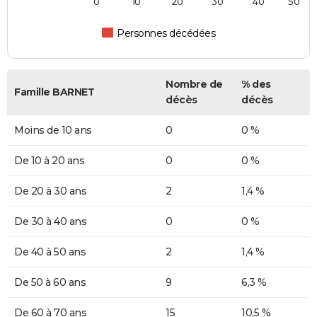
0
10
20
30
40
50
Personnes décédées
Nombre de
% des
Famille BARNET
décès
décès
Moins de 10 ans
0
0 %
De 10 à 20 ans
0
0 %
De 20 à 30 ans
2
1,4 %
De 30 à 40 ans
0
0 %
De 40 à 50 ans
2
1,4 %
De 50 à 60 ans
9
6,3 %
De 60 à 70 ans
15
10,5 %