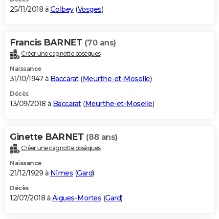
25/11/2018 à
Golbey
(
Vosges
)
Francis BARNET
(70 ans)
Créer une cagnotte obsèques
Naissance
31/10/1947 à
Baccarat
(
Meurthe-et-Moselle
)
Décès
13/09/2018 à
Baccarat
(
Meurthe-et-Moselle
)
Ginette BARNET
(88 ans)
Créer une cagnotte obsèques
Naissance
21/12/1929 à
Nîmes
(
Gard
)
Décès
12/07/2018 à
Aigues-Mortes
(
Gard
)