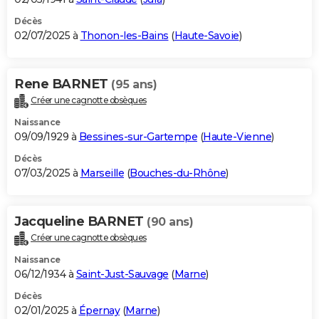
Décès
02/07/2025 à
Thonon-les-Bains
(
Haute-Savoie
)
Rene BARNET
(95 ans)
Créer une cagnotte obsèques
Naissance
09/09/1929 à
Bessines-sur-Gartempe
(
Haute-Vienne
)
Décès
07/03/2025 à
Marseille
(
Bouches-du-Rhône
)
Jacqueline BARNET
(90 ans)
Créer une cagnotte obsèques
Naissance
06/12/1934 à
Saint-Just-Sauvage
(
Marne
)
Décès
02/01/2025 à
Épernay
(
Marne
)