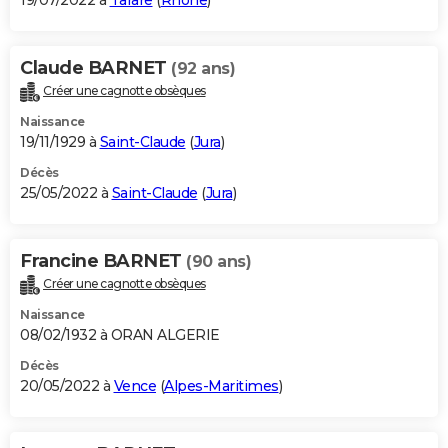
19/07/2022 à
Tarare
(
Rhône
)
Claude BARNET
(92 ans)
Créer une cagnotte obsèques
Naissance
19/11/1929 à
Saint-Claude
(
Jura
)
Décès
25/05/2022 à
Saint-Claude
(
Jura
)
Francine BARNET
(90 ans)
Créer une cagnotte obsèques
Naissance
08/02/1932 à ORAN ALGERIE
Décès
20/05/2022 à
Vence
(
Alpes-Maritimes
)