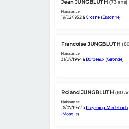
Jean JUNGBLUTH
(73 ans)
Naissance
19/02/1952 à
Crosne
(
Essonne
)
Francoise JUNGBLUTH
(80
Naissance
31/07/1944 à
Bordeaux
(
Gironde
)
Roland JUNGBLUTH
(80 a
Naissance
16/07/1942 à
Freyming-Merlebach
(
Moselle
)