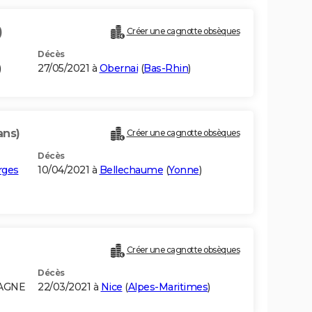
)
Créer une cagnotte obsèques
Décès
)
27/05/2021 à
Obernai
(
Bas-Rhin
)
ans)
Créer une cagnotte obsèques
Décès
rges
10/04/2021 à
Bellechaume
(
Yonne
)
Créer une cagnotte obsèques
Décès
MAGNE
22/03/2021 à
Nice
(
Alpes-Maritimes
)