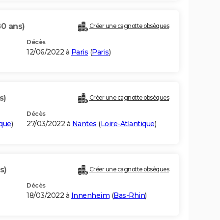
80 ans)
Créer une cagnotte obsèques
Décès
12/06/2022 à
Paris
(
Paris
)
s)
Créer une cagnotte obsèques
Décès
ique
)
27/03/2022 à
Nantes
(
Loire-Atlantique
)
s)
Créer une cagnotte obsèques
Décès
18/03/2022 à
Innenheim
(
Bas-Rhin
)