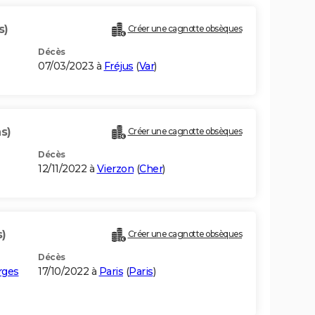
s)
Créer une cagnotte obsèques
Décès
07/03/2023 à
Fréjus
(
Var
)
s)
Créer une cagnotte obsèques
Décès
12/11/2022 à
Vierzon
(
Cher
)
s)
Créer une cagnotte obsèques
Décès
rges
17/10/2022 à
Paris
(
Paris
)