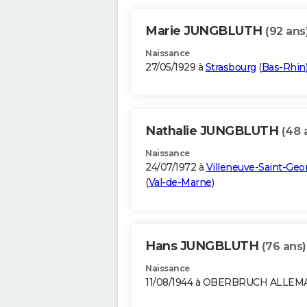
Marie JUNGBLUTH
(92 ans
Naissance
27/05/1929 à
Strasbourg
(
Bas-Rhin
Nathalie JUNGBLUTH
(48 
Naissance
24/07/1972 à
Villeneuve-Saint-Geo
(
Val-de-Marne
)
Hans JUNGBLUTH
(76 ans)
Naissance
11/08/1944 à OBERBRUCH ALLE