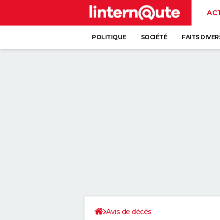
AC
POLITIQUE
SOCIÉTÉ
FAITS DIVER
Avis de décès