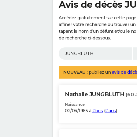
Avis de décès 
Accédez gratuitement sur cette pag
affiner votre recherche ou trouver un
tapant le nom d'un défunt et/ou le 
de recherche ci-dessous.
NOUVEAU :
publiez un
avis de décè
Nathalie JUNGBLUTH
(60 
Naissance
02/04/1965 à
Paris
(
Paris
)