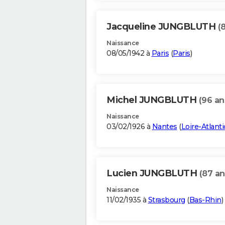
Jacqueline JUNGBLUTH
(
Naissance
08/05/1942 à
Paris
(
Paris
)
Michel JUNGBLUTH
(96 an
Naissance
03/02/1926 à
Nantes
(
Loire-Atlant
Lucien JUNGBLUTH
(87 an
Naissance
11/02/1935 à
Strasbourg
(
Bas-Rhin
)