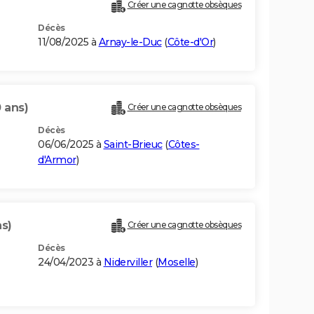
Créer une cagnotte obsèques
Décès
11/08/2025 à
Arnay-le-Duc
(
Côte-d'Or
)
 ans)
Créer une cagnotte obsèques
Décès
06/06/2025 à
Saint-Brieuc
(
Côtes-
d'Armor
)
ns)
Créer une cagnotte obsèques
Décès
24/04/2023 à
Niderviller
(
Moselle
)