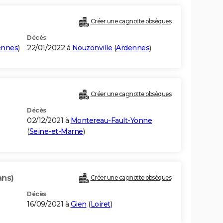
Créer une cagnotte obsèques
Décès
ennes
)
22/01/2022 à
Nouzonville
(
Ardennes
)
Créer une cagnotte obsèques
Décès
02/12/2021 à
Montereau-Fault-Yonne
(
Seine-et-Marne
)
ans)
Créer une cagnotte obsèques
Décès
16/09/2021 à
Gien
(
Loiret
)