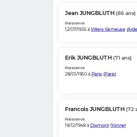
Jean JUNGBLUTH
(86 ans)
Naissance
12/07/1935 à
Villers-Semeuse
(
Ard
Erik JUNGBLUTH
(71 ans)
Naissance
28/01/1950 à
Paris
(
Paris
)
Francois JUNGBLUTH
(72 
Naissance
19/12/1948 à
Dixmont
(
Yonne
)