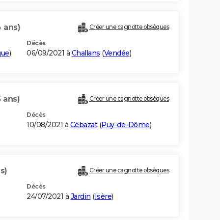
 ans)
Créer une cagnotte obsèques
Décès
que
)
06/09/2021 à
Challans
(
Vendée
)
5 ans)
Créer une cagnotte obsèques
Décès
10/08/2021 à
Cébazat
(
Puy-de-Dôme
)
s)
Créer une cagnotte obsèques
Décès
24/07/2021 à
Jardin
(
Isère
)