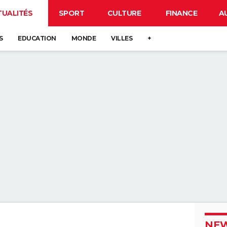
TUALITÉS
SPORT
CULTURE
FINANCE
A
S
EDUCATION
MONDE
VILLES
+
NEW