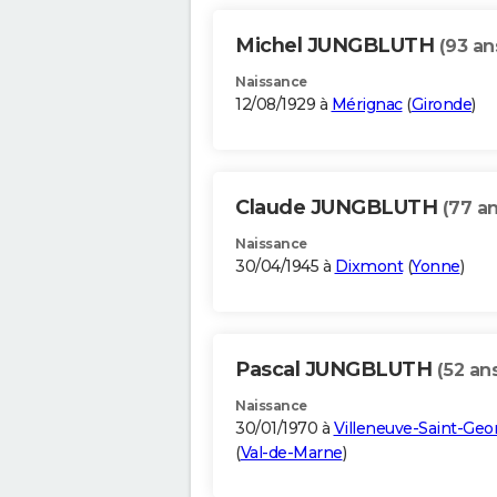
Michel JUNGBLUTH
(93 an
Naissance
12/08/1929 à
Mérignac
(
Gironde
)
Claude JUNGBLUTH
(77 an
Naissance
30/04/1945 à
Dixmont
(
Yonne
)
Pascal JUNGBLUTH
(52 an
Naissance
30/01/1970 à
Villeneuve-Saint-Geo
(
Val-de-Marne
)