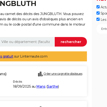
JUNGBLUTH
Actu
Spo
e au carnet des décès des JUNGBLUTH. Vous pouvez
 avis de décès ou un avis d'obsèques plus ancien en
Les 
nom ou le code postal d'une commune dans le moteur
s gratuit
sur Linternaute.com
ans)
Créer une cagnotte obsèques
Décès
18/09/2025 au
Mans
(
Sarthe
)