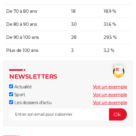
De 70 à 80 ans
18
18,9 %
De 80 à 90 ans
30
31,6 %
De 90 à 100 ans
28
29,5 %
Plus de 100 ans
3
3,2 %
NEWSLETTERS
Actualité
Voir un exemple
Sport
Voir un exemple
Les dossiers d'actu
Voir un exemple