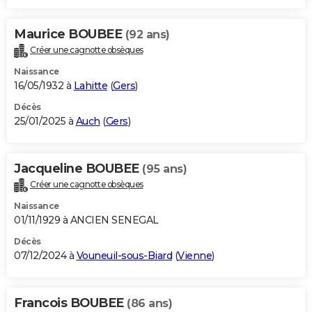
Maurice BOUBEE
(92 ans)
Créer une cagnotte obsèques
Naissance
16/05/1932 à
Lahitte
(
Gers
)
Décès
25/01/2025 à
Auch
(
Gers
)
Jacqueline BOUBEE
(95 ans)
Créer une cagnotte obsèques
Naissance
01/11/1929 à ANCIEN SENEGAL
Décès
07/12/2024 à
Vouneuil-sous-Biard
(
Vienne
)
Francois BOUBEE
(86 ans)