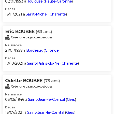
07/01/1953 à
Toulouse
(
Haute-Garonne
)
Décès
16/11/2021 à
Saint-Michel
(
Charente
)
Eric BOUBEE
(63 ans)
Créer une cagnotte obsèques
Naissance
21/01/1958 à
Bordeaux
(
Gironde
)
Décès
10/10/2021 à
Saint-Palais-du-Né
(
Charente
)
Odette BOUBEE
(75 ans)
Créer une cagnotte obsèques
Naissance
03/05/1946 à
Saint-Jean-le-Comtal
(
Gers
)
Décès
13/07/2021 à
Saint-Jean-le-Comtal
(
Gers
)