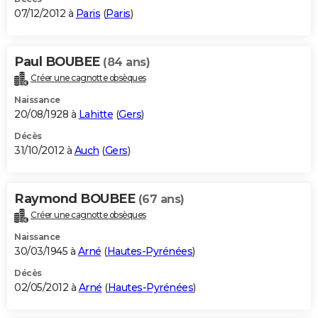
07/12/2012 à
Paris
(
Paris
)
Paul BOUBEE
(84 ans)
Créer une cagnotte obsèques
Naissance
20/08/1928 à
Lahitte
(
Gers
)
Décès
31/10/2012 à
Auch
(
Gers
)
Raymond BOUBEE
(67 ans)
Créer une cagnotte obsèques
Naissance
30/03/1945 à
Arné
(
Hautes-Pyrénées
)
Décès
02/05/2012 à
Arné
(
Hautes-Pyrénées
)