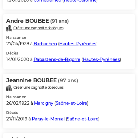
19/01/2020 à
Cornebarrieu
(
Haute-Garonne
)
Andre BOUBEE
(91 ans)
Créer une cagnotte obsèques
Naissance
27/04/1928 à
Barbachen
(
Hautes-Pyrénées
)
Décès
14/01/2020 à
Rabastens-de-Bigorre
(
Hautes-Pyrénées
)
Jeannine BOUBEE
(97 ans)
Créer une cagnotte obsèques
Naissance
26/02/1922 à
Marcigny
(
Saône-et-Loire
)
Décès
27/11/2019 à
Paray-le-Monial
(
Saône-et-Loire
)