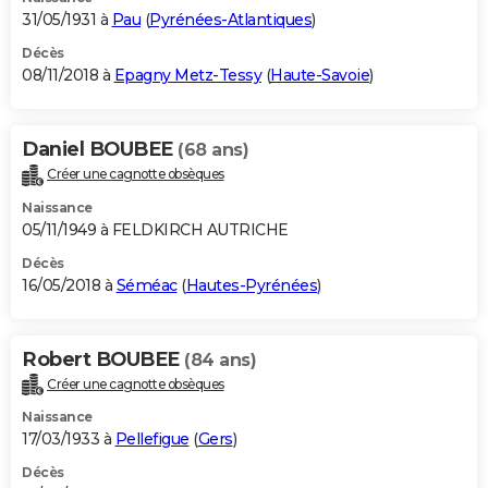
31/05/1931 à
Pau
(
Pyrénées-Atlantiques
)
Décès
08/11/2018 à
Epagny Metz-Tessy
(
Haute-Savoie
)
Daniel BOUBEE
(68 ans)
Créer une cagnotte obsèques
Naissance
05/11/1949 à FELDKIRCH AUTRICHE
Décès
16/05/2018 à
Séméac
(
Hautes-Pyrénées
)
Robert BOUBEE
(84 ans)
Créer une cagnotte obsèques
Naissance
17/03/1933 à
Pellefigue
(
Gers
)
Décès