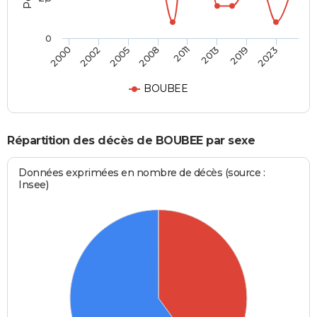
0
2000
2002
2005
2008
2011
2013
2019
2023
BOUBEE
Répartition des décès de BOUBEE par sexe
Données exprimées en nombre de décès (source :
Insee)