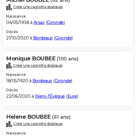
(82 ans)
Créer une cagnotte obsèques
Naissance
04/05/1938 à
Arsac
(
Gironde
)
Décès
21/10/2020 à
Bordeaux
(
Gironde
)
Monique BOUBEE
(100 ans)
Créer une cagnotte obsèques
Naissance
18/05/1920 à
Bordeaux
(
Gironde
)
Décès
22/06/2020 à
Illiers-l'Évêque
(
Eure
)
Helene BOUBEE
(61 ans)
Créer une cagnotte obsèques
Naissance