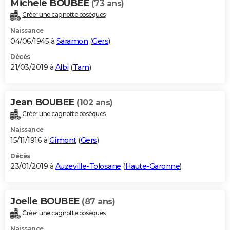
Michele BOUBEE
(73 ans)
Créer une cagnotte obsèques
Naissance
04/06/1945 à
Saramon
(
Gers
)
Décès
21/03/2019 à
Albi
(
Tarn
)
Jean BOUBEE
(102 ans)
Créer une cagnotte obsèques
Naissance
15/11/1916 à
Gimont
(
Gers
)
Décès
23/01/2019 à
Auzeville-Tolosane
(
Haute-Garonne
)
Joelle BOUBEE
(87 ans)
Créer une cagnotte obsèques
Naissance