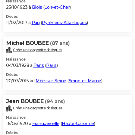
Naissance
25/10/1923 à
Blois
(
Loir-et-Cher
)
Décès
11/02/2017 à
Pau
(
Pyrénées-Atlantiques
)
Michel BOUBEE
(87 ans)
Créer une cagnotte obsèques
Naissance
04/03/1928 à
Paris
(
Paris
)
Décès
20/07/2015 au
Mée-sur-Seine
(
Seine-et-Marne
)
Jean BOUBEE
(94 ans)
Créer une cagnotte obsèques
Naissance
16/05/1920 à
Franquevielle
(
Haute-Garonne
)
Décès