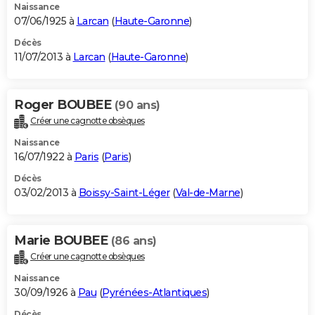
Naissance
07/06/1925 à
Larcan
(
Haute-Garonne
)
Décès
11/07/2013 à
Larcan
(
Haute-Garonne
)
Roger BOUBEE
(90 ans)
Créer une cagnotte obsèques
Naissance
16/07/1922 à
Paris
(
Paris
)
Décès
03/02/2013 à
Boissy-Saint-Léger
(
Val-de-Marne
)
Marie BOUBEE
(86 ans)
Créer une cagnotte obsèques
Naissance
30/09/1926 à
Pau
(
Pyrénées-Atlantiques
)
Décès