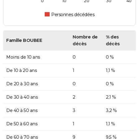
0
10
20
30
40
Personnes décédées
Nombre de
% des
Famille BOUBEE
décès
décès
Moins de 10 ans
0
0 %
De 10 à 20 ans
1
1,1 %
De 20 à 30 ans
0
0 %
De 30 à 40 ans
2
2,1 %
De 40 à 50 ans
3
3,2 %
De 50 à 60 ans
1
1,1 %
De 60 à 70 ans
9
9,5 %