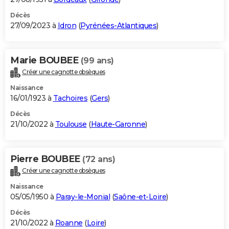
Décès
27/09/2023 à
Idron
(
Pyrénées-Atlantiques
)
Marie BOUBEE
(99 ans)
Créer une cagnotte obsèques
Naissance
16/01/1923 à
Tachoires
(
Gers
)
Décès
21/10/2022 à
Toulouse
(
Haute-Garonne
)
Pierre BOUBEE
(72 ans)
Créer une cagnotte obsèques
Naissance
05/05/1950 à
Paray-le-Monial
(
Saône-et-Loire
)
Décès
21/10/2022 à
Roanne
(
Loire
)