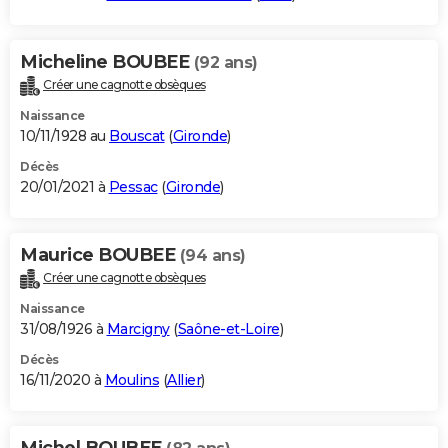
Micheline BOUBEE
(92 ans)
Créer une cagnotte obsèques
Naissance
10/11/1928 au
Bouscat
(
Gironde
)
Décès
20/01/2021 à
Pessac
(
Gironde
)
Maurice BOUBEE
(94 ans)
Créer une cagnotte obsèques
Naissance
31/08/1926 à
Marcigny
(
Saône-et-Loire
)
Décès
16/11/2020 à
Moulins
(
Allier
)
Michel BOUBEE