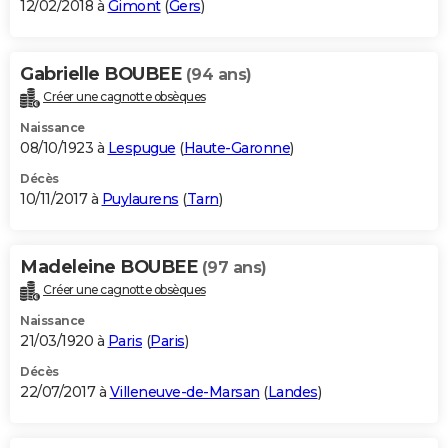
12/02/2018 à
Gimont
(
Gers
)
Gabrielle BOUBEE
(94 ans)
Créer une cagnotte obsèques
Naissance
08/10/1923 à
Lespugue
(
Haute-Garonne
)
Décès
10/11/2017 à
Puylaurens
(
Tarn
)
Madeleine BOUBEE
(97 ans)
Créer une cagnotte obsèques
Naissance
21/03/1920 à
Paris
(
Paris
)
Décès
22/07/2017 à
Villeneuve-de-Marsan
(
Landes
)