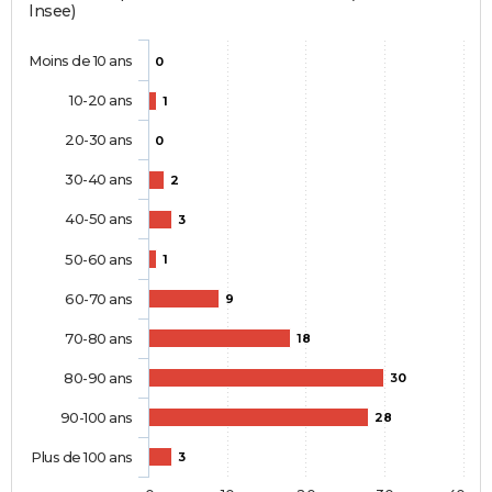
Insee)
Moins de 10 ans
0
10-20 ans
1
20-30 ans
0
30-40 ans
2
40-50 ans
3
50-60 ans
1
60-70 ans
9
70-80 ans
18
80-90 ans
30
90-100 ans
28
Plus de 100 ans
3