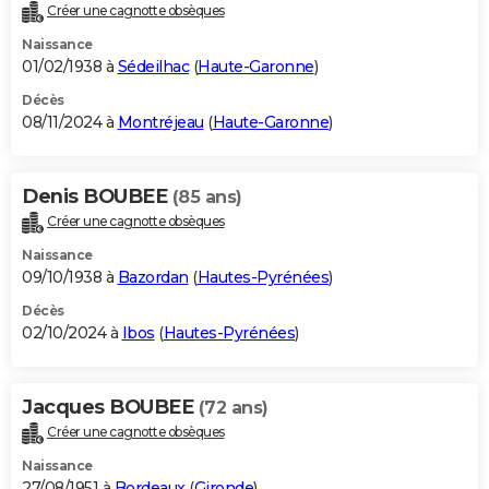
Créer une cagnotte obsèques
Naissance
01/02/1938 à
Sédeilhac
(
Haute-Garonne
)
Décès
08/11/2024 à
Montréjeau
(
Haute-Garonne
)
Denis BOUBEE
(85 ans)
Créer une cagnotte obsèques
Naissance
09/10/1938 à
Bazordan
(
Hautes-Pyrénées
)
Décès
02/10/2024 à
Ibos
(
Hautes-Pyrénées
)
Jacques BOUBEE
(72 ans)
Créer une cagnotte obsèques
Naissance
27/08/1951 à
Bordeaux
(
Gironde
)