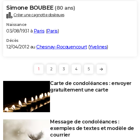
Simone BOUBEE
(80 ans)
Créer une cagnotte obsèques
Naissance
03/08/1931 à
Paris
(
Paris
)
Décès
12/04/2012 au
Chesnay-Rocquencourt
(
Yvelines
)
1
2
3
4
5
Carte de condoléances : envoyer
gratuitement une carte
Message de condoléances :
exemples de textes et modèle de
courrier