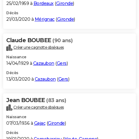
25/02/1959 à
Bordeaux
(
Gironde
)
Décès
21/03/2020 à
Mérignac
(
Gironde
)
Claude BOUBEE
(90 ans)
Créer une cagnotte obsèques
Naissance
14/04/1929 à
Cazaubon
(
Gers
)
Décès
13/03/2020 à
Cazaubon
(
Gers
)
Jean BOUBEE
(83 ans)
Créer une cagnotte obsèques
Naissance
07/03/1936 à
Gajac
(
Gironde
)
Décès