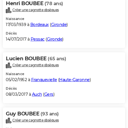
Henri BOUBEE
(78 ans)
Créer une cagnotte obsèques
Naissance
17/03/1939 à
Bordeaux
(
Gironde
)
Décès
14/07/2017 à
Pessac
(
Gironde
)
Lucien BOUBEE
(65 ans)
Créer une cagnotte obsèques
Naissance
05/02/1952 à
Franquevielle
(
Haute-Garonne
)
Décès
08/03/2017 à
Auch
(
Gers
)
Guy BOUBEE
(93 ans)
Créer une cagnotte obsèques