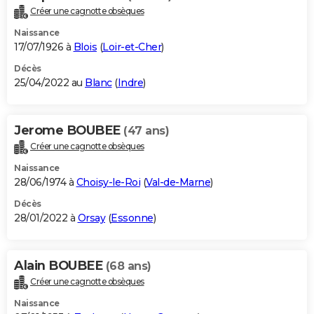
Créer une cagnotte obsèques
Naissance
17/07/1926 à
Blois
(
Loir-et-Cher
)
Décès
25/04/2022 au
Blanc
(
Indre
)
Jerome BOUBEE
(47 ans)
Créer une cagnotte obsèques
Naissance
28/06/1974 à
Choisy-le-Roi
(
Val-de-Marne
)
Décès
28/01/2022 à
Orsay
(
Essonne
)
Alain BOUBEE
(68 ans)
Créer une cagnotte obsèques
Naissance