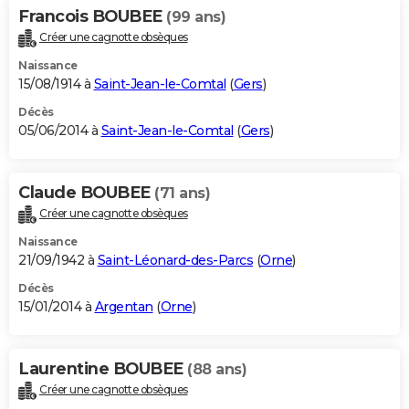
Francois BOUBEE
(99 ans)
Créer une cagnotte obsèques
Naissance
15/08/1914 à
Saint-Jean-le-Comtal
(
Gers
)
Décès
05/06/2014 à
Saint-Jean-le-Comtal
(
Gers
)
Claude BOUBEE
(71 ans)
Créer une cagnotte obsèques
Naissance
21/09/1942 à
Saint-Léonard-des-Parcs
(
Orne
)
Décès
15/01/2014 à
Argentan
(
Orne
)
Laurentine BOUBEE
(88 ans)
Créer une cagnotte obsèques