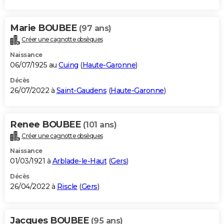
Marie BOUBEE
(97 ans)
Créer une cagnotte obsèques
Naissance
06/07/1925 au
Cuing
(
Haute-Garonne
)
Décès
26/07/2022 à
Saint-Gaudens
(
Haute-Garonne
)
Renee BOUBEE
(101 ans)
Créer une cagnotte obsèques
Naissance
01/03/1921 à
Arblade-le-Haut
(
Gers
)
Décès
26/04/2022 à
Riscle
(
Gers
)
Jacques BOUBEE
(95 ans)