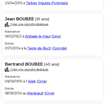
23/04/2015 à
Tarbes
(
Hautes-Pyrénées
)
Jean BOUBEE
(91 ans)
Créer une cagnotte obsèques
Naissance
19/02/1923 à
Arblade-le-Haut
(
Gers
)
Décès
01/11/2014 à la
Teste-de-Buch
(
Gironde
)
Bertrand BOUBEE
(40 ans)
Créer une cagnotte obsèques
Naissance
09/09/1974 à l'
Aigle
(
Orne
)
Décès
18/09/2014 au
Merlerault
(
Orne
)