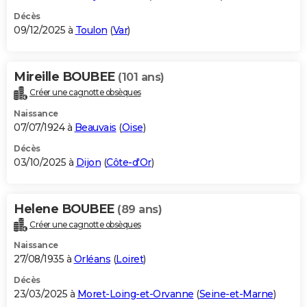
Décès
09/12/2025 à
Toulon
(
Var
)
Mireille BOUBEE
(101 ans)
Créer une cagnotte obsèques
Naissance
07/07/1924 à
Beauvais
(
Oise
)
Décès
03/10/2025 à
Dijon
(
Côte-d'Or
)
Helene BOUBEE
(89 ans)
Créer une cagnotte obsèques
Naissance
27/08/1935 à
Orléans
(
Loiret
)
Décès
23/03/2025 à
Moret-Loing-et-Orvanne
(
Seine-et-Marne
)